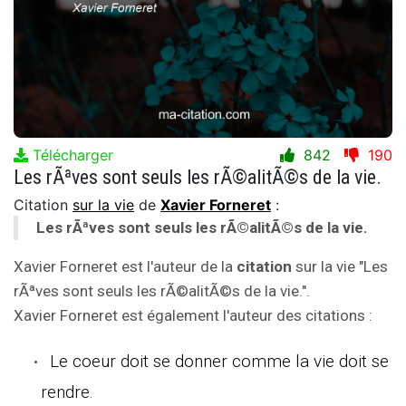
Télécharger
842
190
Les rÃªves sont seuls les rÃ©alitÃ©s de la vie.
Citation
sur la vie
de
Xavier Forneret
:
Les rÃªves sont seuls les rÃ©alitÃ©s de la vie.
Xavier Forneret est l'auteur de la
citation
sur la vie "Les
rÃªves sont seuls les rÃ©alitÃ©s de la vie.".
Xavier Forneret est également l'auteur des citations :
Le coeur doit se donner comme la vie doit se
rendre.