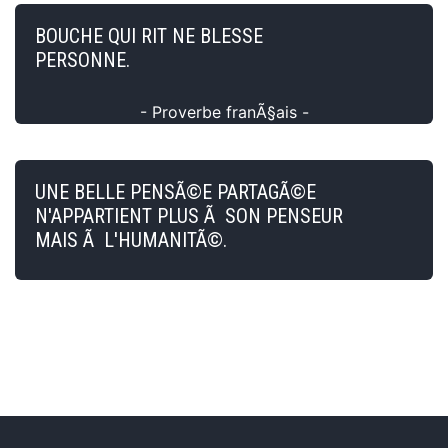
BOUCHE QUI RIT NE BLESSE
PERSONNE.
- Proverbe franÃ§ais -
UNE BELLE PENSÃ©E PARTAGÃ©E
N'APPARTIENT PLUS Ã SON PENSEUR
MAIS Ã L'HUMANITÃ©.