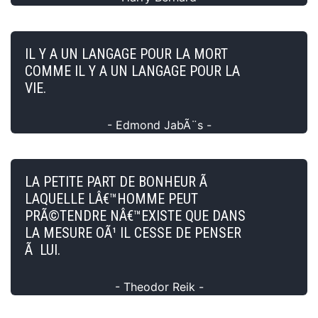
IL Y A UN LANGAGE POUR LA MORT
COMME IL Y A UN LANGAGE POUR LA
VIE.
- Edmond JabÃ¨s -
LA PETITE PART DE BONHEUR Ã
LAQUELLE LÂ€™HOMME PEUT
PRÃ©TENDRE NÂ€™EXISTE QUE DANS
LA MESURE OÃ¹ IL CESSE DE PENSER
Ã LUI.
- Theodor Reik -