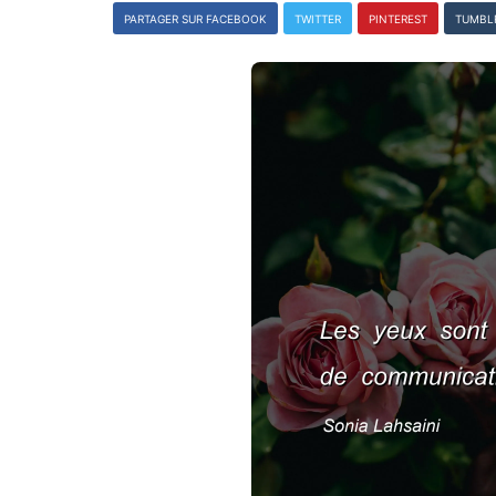
PARTAGER SUR FACEBOOK
TWITTER
PINTEREST
TUMBL