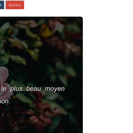
R
GOOGLE