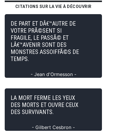
CITATIONS SUR LA VIE À DÉCOUVRIR
DE PART ET DÂ€™AUTRE DE
VOTRE PRÃ©SENT SI
FRAGILE, LE PASSÃ© ET
LÂ€™AVENIR SONT DES
MONSTRES ASSOIFFÃ©S DE
TEMPS.
- Jean d'Ormesson -
LA MORT FERME LES YEUX
DES MORTS ET OUVRE CEUX
DES SURVIVANTS.
- Gilbert Cesbron -