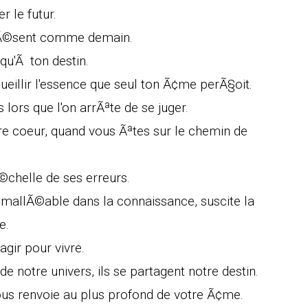
 le futur.
rÃ©sent comme demain.
qu'Ã ton destin.
ueillir l'essence que seul ton Ã¢me perÃ§oit.
ors que l'on arrÃªte de se juger.
re coeur, quand vous Ãªtes sur le chemin de
chelle de ses erreurs.
, mallÃ©able dans la connaissance, suscite la
e.
agir pour vivre.
de notre univers, ils se partagent notre destin.
vous renvoie au plus profond de votre Ã¢me.