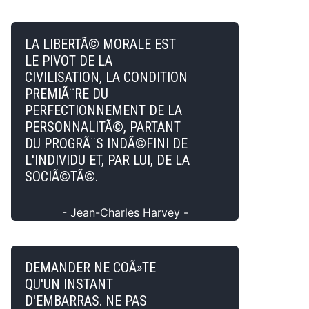
LA LIBERTÃ© MORALE EST
LE PIVOT DE LA
CIVILISATION, LA CONDITION
PREMIÃ¨RE DU
PERFECTIONNEMENT DE LA
PERSONNALITÃ©, PARTANT
DU PROGRÃ¨S INDÃ©FINI DE
L'INDIVIDU ET, PAR LUI, DE LA
SOCIÃ©TÃ©.
- Jean-Charles Harvey -
DEMANDER NE COÃ»TE
QU'UN INSTANT
D'EMBARRAS. NE PAS