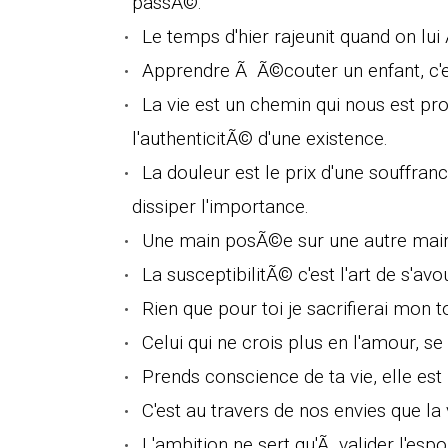
passÃ©.
Le temps d'hier rajeunit quand on lu
Apprendre Ã Ã©couter un enfant, c'es
La vie est un chemin qui nous est pr
l'authenticitÃ© d'une existence.
La douleur est le prix d'une souffra
dissiper l'importance.
Une main posÃ©e sur une autre main 
La susceptibilitÃ© c'est l'art de s'avou
Rien que pour toi je sacrifierai mon t
Celui qui ne crois plus en l'amour, s
Prends conscience de ta vie, elle es
C'est au travers de nos envies que la 
L'ambition ne sert qu'Ã valider l'esp