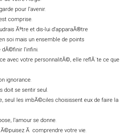
arde pour l'avenir.
 est comprise.
drais Ãªtre et dis-lui d'apparaÃ®tre
in en soi mais un ensemble de points
©finir l'infini.
ce avec votre personnalitÃ©, elle reflÃ¨te ce que
on ignorance.
 doit se sentir seul.
, seul les imbÃ©ciles choisissent eux de faire la
spose, l'amour se donne.
s Ã©puisez Ã comprendre votre vie.