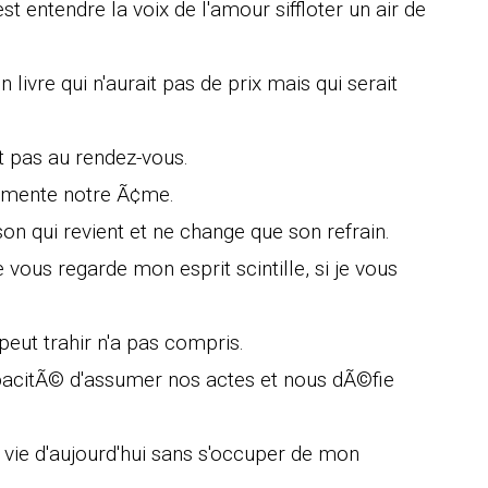
st entendre la voix de l'amour siffloter un air de
 livre qui n'aurait pas de prix mais qui serait
est pas au rendez-vous.
alimente notre Ã¢me.
on qui revient et ne change que son refrain.
e vous regarde mon esprit scintille, si je vous
peut trahir n'a pas compris.
pacitÃ© d'assumer nos actes et nous dÃ©fie
e d'aujourd'hui sans s'occuper de mon