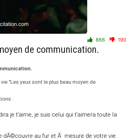
866
190
 moyen de communication.
ommunication.
 vie "Les yeux sont le plus beau moyen de
ions :
ira je t'aime, je suis celui qui t'aimera toute la
 se dÃ©couvre au fur et Ã mesure de votre vie.