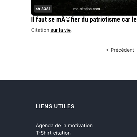
3381
Il fau
Citation
sur la vie
.
< Précédent
LIENS UTILES
Agenda de la motivation
T-Shirt citation