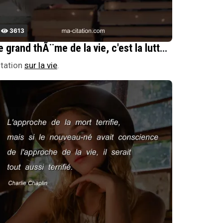
3613
Le grand thÃ¨me de la vie, c'est la lutte et la souffrance.
itation
sur la vie
.