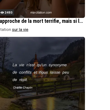
2493
L'approche de la mort terrifie, mais si le nouveau-nÃ© avait conscience de l'approche de la vie, il serait tout aussi terrifiÃ©.
itation
sur la vie
.