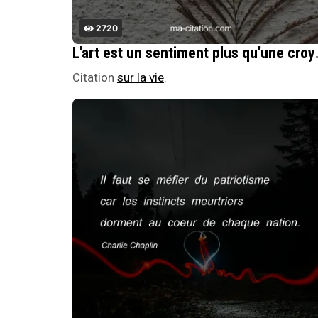
2720
L'art est u
Citation
sur la vie
.