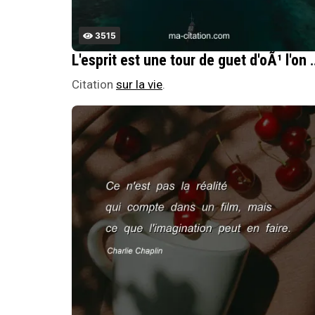
3515
L'esprit est une tour de guet d'oÃ¹ l'on est Ã l'a
Citation
sur la vie
.