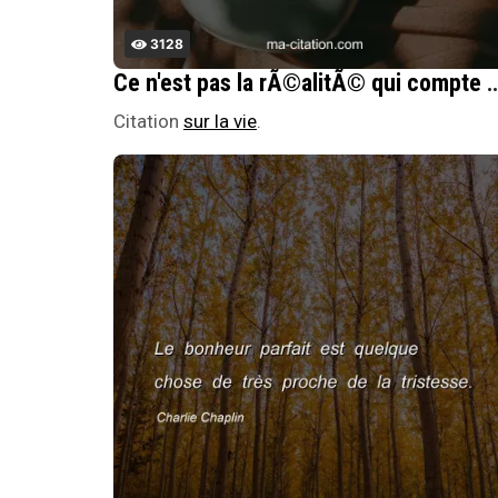
3128
Ce n'est pas la rÃ©alitÃ© qui compte dans un film, mais ce q
Citation
sur la vie
.