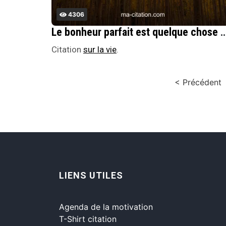
4306
Le bonheur parfait est quelque chose de trÃ¨s proc
Citation
sur la vie
.
< Précédent
LIENS UTILES
Agenda de la motivation
T-Shirt citation