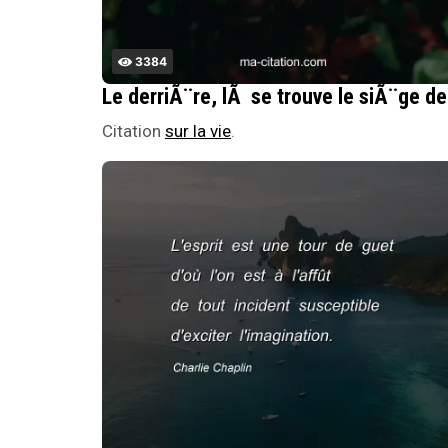
3384
Le 
Citation
sur la vie
.