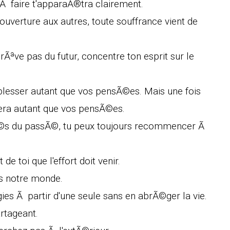
 Ã faire t'apparaÃ®tra clairement.
ouverture aux autres, toute souffrance vient de
ªve pas du futur, concentre ton esprit sur le
blesser autant que vos pensÃ©es. Mais une fois
ra autant que vos pensÃ©es.
ltÃ©s du passÃ©, tu peux toujours recommencer Ã
e toi que l'effort doit venir.
s notre monde.
ies Ã partir d'une seule sans en abrÃ©ger la vie.
rtageant.