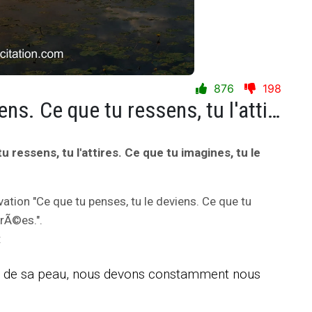
876
198
Ce que tu penses, tu le deviens. Ce que tu ressens, tu l'attires. Ce que tu imagines, tu le crÃ©es.
 ressens, tu l'attires. Ce que tu imagines, tu le
vation "Ce que tu penses, tu le deviens. Ce que tu
crÃ©es.".
:
t de sa peau, nous devons constamment nous