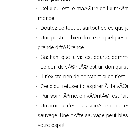
Celui qui est le maÃ®tre de lui-mÃªm
monde.
Doutez de tout et surtout de ce que je
Une posture bien droite et quelques 
grande diffÃ©rence.
Sachant que la vie est courte, comm
Le don de vÃ©ritÃ© est un don qui su
Il n'existe rien de constant si ce n'es
Ceux qui refusent d'aspirer Ã la vÃ©r
Par soi-mÃªme, en vÃ©ritÃ©, est fait
Un ami qui n'est pas sincÃ¨re et qui
sauvage. Une bÃªte sauvage peut bles
votre esprit.