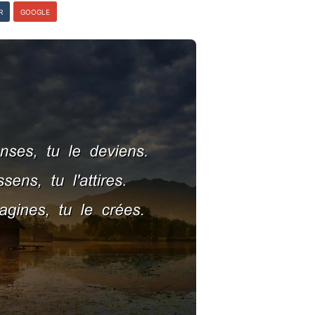
R
GOOGLE