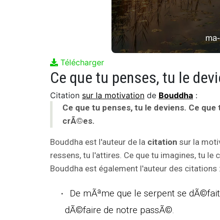
Télécharger
Citation
sur la motivation
de
Bouddha
:
Ce que tu penses, tu le deviens. Ce que tu
crÃ©es.
Bouddha est l'auteur de la
citation
sur la moti
ressens, tu l'attires. Ce que tu imagines, tu le 
Bouddha est également l'auteur des citations 
De mÃªme que le serpent se dÃ©fai
dÃ©faire de notre passÃ©.