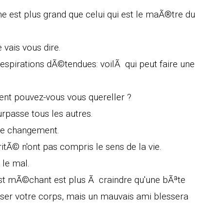
e est plus grand que celui qui est le maÃ®tre du
 vais vous dire.
respirations dÃ©tendues: voilÃ qui peut faire une
ent pouvez-vous vous quereller ?
rpasse tous les autres.
t le changement.
itÃ© n'ont pas compris le sens de la vie.
 le mal.
 est mÃ©chant est plus Ã craindre qu'une bÃªte
ser votre corps, mais un mauvais ami blessera