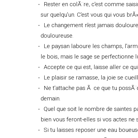
Rester en colÃ¨re, c'est comme saisir
sur quelqu'un. C'est vous qui vous brÃ»
Le changement n'est jamais douloure
douloureuse.
Le paysan laboure les champs, l'armu
le bois, mais le sage se perfectionne 
Accepte ce qui est, laisse aller ce qu
Le plaisir se ramasse, la joie se cueil
Ne t'attache pas Ã ce que tu possÃ¨de
demain.
Quel que soit le nombre de saintes p
bien vous feront-elles si vos actes ne
Si tu laisses reposer une eau boueuse