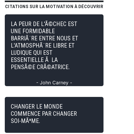
CITATIONS SUR LA MOTIVATION À DÉCOUVRIR
LA PEUR DE L'Ã©CHEC EST
UNE FORMIDABLE
BARRIÃ¨RE ENTRE NOUS ET
L'ATMOSPHÃ¨RE LIBRE ET
LUDIQUE QUI EST
ESSENTIELLE Ã LA
PENSÃ©E CRÃ©ATRICE.
- John Carney -
CHANGER LE MONDE
COMMENCE PAR CHANGER
SOI-MÃªME.