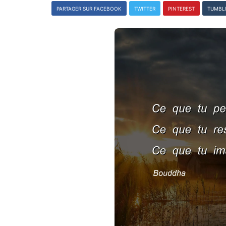
PARTAGER SUR FACEBOOK
TWITTER
PINTEREST
TUMBL