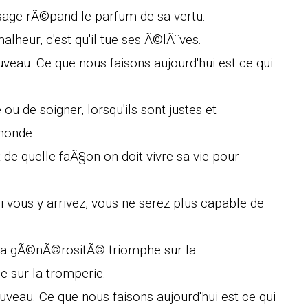
 sage rÃ©pand le parfum de sa vertu.
lheur, c'est qu'il tue ses Ã©lÃ¨ves.
eau. Ce que nous faisons aujourd'hui est ce qui
ou de soigner, lorsqu'ils sont justes et
monde.
t de quelle faÃ§on on doit vivre sa vie pour
i vous y arrivez, vous ne serez plus capable de
 la gÃ©nÃ©rositÃ© triomphe sur la
 sur la tromperie.
veau. Ce que nous faisons aujourd'hui est ce qui