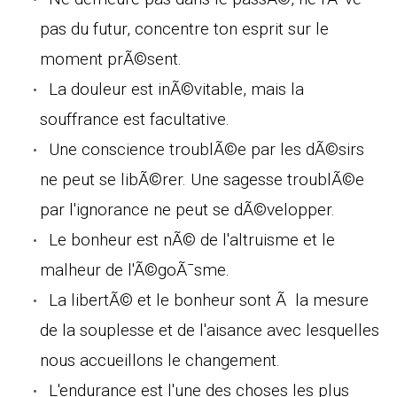
pas du futur, concentre ton esprit sur le
moment prÃ©sent.
La douleur est inÃ©vitable, mais la
souffrance est facultative.
Une conscience troublÃ©e par les dÃ©sirs
ne peut se libÃ©rer. Une sagesse troublÃ©e
par l'ignorance ne peut se dÃ©velopper.
Le bonheur est nÃ© de l'altruisme et le
malheur de l'Ã©goÃ¯sme.
La libertÃ© et le bonheur sont Ã la mesure
de la souplesse et de l'aisance avec lesquelles
nous accueillons le changement.
L'endurance est l'une des choses les plus