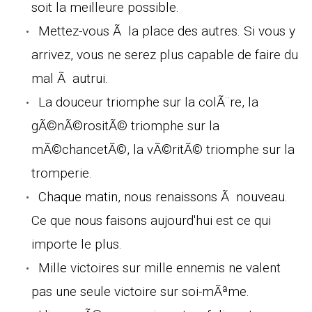
soit la meilleure possible.
Mettez-vous Ã la place des autres. Si vous y
arrivez, vous ne serez plus capable de faire du
mal Ã autrui.
La douceur triomphe sur la colÃ¨re, la
gÃ©nÃ©rositÃ© triomphe sur la
mÃ©chancetÃ©, la vÃ©ritÃ© triomphe sur la
tromperie.
Chaque matin, nous renaissons Ã nouveau.
Ce que nous faisons aujourd'hui est ce qui
importe le plus.
Mille victoires sur mille ennemis ne valent
pas une seule victoire sur soi-mÃªme.