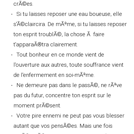
crÃ©es.
Si tu laisses reposer une eau boueuse, elle
s'Ã©claircira. De mÃªme, si tu laisses reposer
ton esprit troublÃ©, la chose Ã faire
t'apparaÃ®tra clairement.
Tout bonheur en ce monde vient de
l'ouverture aux autres, toute souffrance vient
de l'enfermement en soi-mÃªme.
Ne demeure pas dans le passÃ©, ne rÃªve
pas du futur, concentre ton esprit sur le
moment prÃ©sent.
Votre pire ennemi ne peut pas vous blesser
autant que vos pensÃ©es. Mais une fois