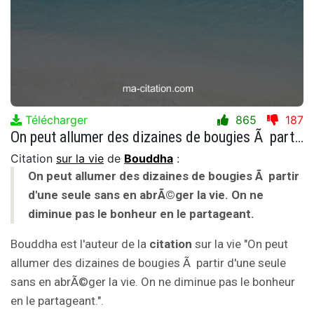
Télécharger
865
187
On peut allumer des dizaines de bougies Ã partir d'une seule sans en abrÃ©ger la vie. On ne diminue pas le bonheur en le partageant.
Citation
sur la vie
de
Bouddha
:
On peut allumer des dizaines de bougies Ã partir
d'une seule sans en abrÃ©ger la vie. On ne
diminue pas le bonheur en le partageant.
Bouddha est l'auteur de la
citation
sur la vie "On peut
allumer des dizaines de bougies Ã partir d'une seule
sans en abrÃ©ger la vie. On ne diminue pas le bonheur
en le partageant.".