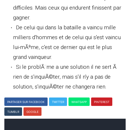
difficiles. Mais ceux qui endurent finissent par
gagner.
De celui qui dans la bataille a vaincu mille
milliers d'hommes et de celui qui s'est vaincu
lui-mÃªme, c'est ce dernier qui est le plus
grand vainqueur.
Si le problÃ¨me a une solution il ne sert Ã
rien de s'inquiÃ©ter, mais s'il n'y a pas de
solution, s'inquiÃ©ter ne changera rien.
PARTAGER SUR FACEBOOK
TWITTER
WHATSAPP
PINTEREST
TUMBLR
GOOGLE