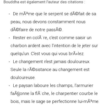
Bouddha est également l'auteur des citations :
De mÃªme que le serpent se dÃ©fait de sa
peau, nous devons constamment nous
dÃ©faire de notre passÃ©.
Rester en colÃ¨re, c'est comme saisir un
charbon ardent avec l'intention de le jeter sur
quelqu'un. C'est vous qui vous brÃ»lez.
Le changement n'est jamais douloureux.
Seule la rÃ©sistance au changement est
douloureuse.
Le paysan laboure les champs, l'armurier
faÃ§onne la flÃ¨che, le charpentier courbe le
bois, mais le sage se perfectionne lui-mÃªme.