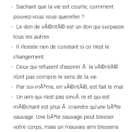
Sachant que la vie est courte, comment
pouvez-vous vous quereller ?
Le don de vÃ©ritÃ© est un don qui surpasse
tous les autres.
Il n'existe rien de constant si ce n'est le
changement.
Ceux qui refusent d'aspirer Ã la vÃ©ritÃ©
n'ont pas compris le sens de la vie.
Par soi-mÃªme, en vÃ©ritÃ©, est fait le mal.
Un ami qui n'est pas sincÃ¨re et qui est
mÃ©chant est plus Ã craindre qu'une bÃªte
sauvage. Une bÃªte sauvage peut blesser
votre corps, mais un mauvais ami blessera