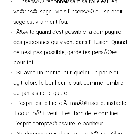
L'insensÃ© reconnaissant sa folie est, en
vÃ©ritÃ©, sage. Mais l'insensÃ© qui se croit
sage est vraiment fou.
Ã‰vite quand c'est possible la compagnie
des personnes qui vivent dans l'illusion. Quand
ce n'est pas possible, garde tes pensÃ©es
pour toi.
Si, avec un mental pur, quelqu'un parle ou
agit, alors le bonheur le suit comme l'ombre
qui jamais ne le quitte.
L'esprit est difficile Ã maÃ®triser et instable.
Il court oÃ¹ il veut. Il est bon de le dominer.
L'esprit domptÃ© assure le bonheur.
Ne demeure pas dans le passÃ©, ne rÃªve