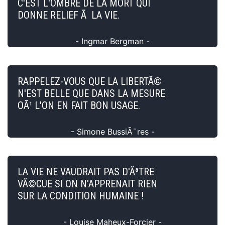
C'EST L'OMBRE DE LA MORT QUI
DONNE RELIEF Ã LA VIE.
- Ingmar Bergman -
RAPPELEZ-VOUS QUE LA LIBERTÃ©
N'EST BELLE QUE DANS LA MESURE
OÃ¹ L'ON EN FAIT BON USAGE.
- Simone BussiÃ¨res -
LA VIE NE VAUDRAIT PAS D'ÃªTRE
VÃ©CUE SI ON N'APPRENAIT RIEN
SUR LA CONDITION HUMAINE !
- Louise Maheux-Forcier -