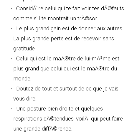
ConsidÃ¨re celui qui te fait voir tes dÃ©fauts
comme s'il te montrait un trÃ©sor.
Le plus grand gain est de donner aux autres.
La plus grande perte est de recevoir sans
gratitude.
Celui qui est le maÃ®tre de lui-mÃªme est
plus grand que celui qui est le maÃ®tre du
monde.
Doutez de tout et surtout de ce que je vais
vous dire.
Une posture bien droite et quelques
respirations dÃ©tendues: voilÃ qui peut faire
une grande diffÃ©rence.