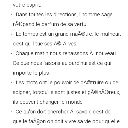
votre esprit.
Dans toutes les directions, l'homme sage
rÃ©pand le parfum de sa vertu.
Le temps est un grand maÃ®tre, le malheur,
c'est qu'il tue ses Ã©lÃ¨ves.
Chaque matin nous renaissons Ã nouveau.
Ce que nous faisons aujourd'hui est ce qui
importe le plus.
Les mots ont le pouvoir de dÃ©truire ou de
soigner, lorsqu'ils sont justes et gÃ©nÃ©reux,
ils peuvent changer le monde.
Ce qu'on doit chercher Ã savoir, c'est de
quelle faÃ§on on doit vivre sa vie pour qu'elle