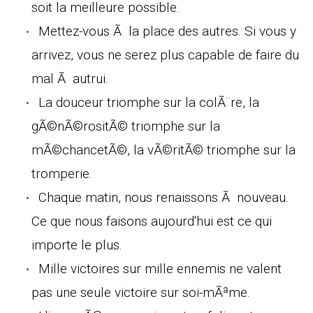
soit la meilleure possible.
Mettez-vous Ã la place des autres. Si vous y
arrivez, vous ne serez plus capable de faire du
mal Ã autrui.
La douceur triomphe sur la colÃ¨re, la
gÃ©nÃ©rositÃ© triomphe sur la
mÃ©chancetÃ©, la vÃ©ritÃ© triomphe sur la
tromperie.
Chaque matin, nous renaissons Ã nouveau.
Ce que nous faisons aujourd'hui est ce qui
importe le plus.
Mille victoires sur mille ennemis ne valent
pas une seule victoire sur soi-mÃªme.