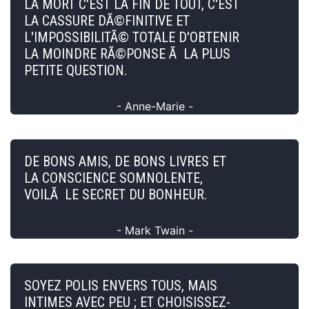
LA MORT C'EST LA FIN DE TOUT, C'EST
LA CASSURE DÃ©FINITIVE ET
L'IMPOSSIBILITÃ© TOTALE D'OBTENIR
LA MOINDRE RÃ©PONSE Ã LA PLUS
PETITE QUESTION.
- Anne-Marie -
DE BONS AMIS, DE BONS LIVRES ET
LA CONSCIENCE SOMNOLENTE,
VOILÃ LE SECRET DU BONHEUR.
- Mark Twain -
SOYEZ POLIS ENVERS TOUS, MAIS
INTIMES AVEC PEU ; ET CHOISISSEZ-