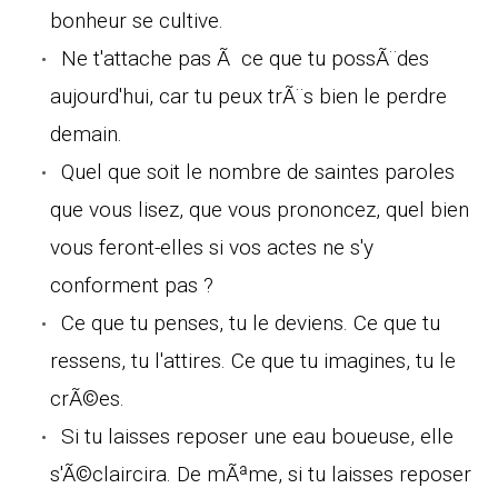
bonheur se cultive.
Ne t'attache pas Ã ce que tu possÃ¨des
aujourd'hui, car tu peux trÃ¨s bien le perdre
demain.
Quel que soit le nombre de saintes paroles
que vous lisez, que vous prononcez, quel bien
vous feront-elles si vos actes ne s'y
conforment pas ?
Ce que tu penses, tu le deviens. Ce que tu
ressens, tu l'attires. Ce que tu imagines, tu le
crÃ©es.
Si tu laisses reposer une eau boueuse, elle
s'Ã©claircira. De mÃªme, si tu laisses reposer