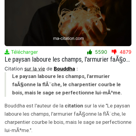
Télécharger
5590
4879
Le paysan laboure les champs, l'armurier faÃ§onne la flÃ¨che, le charpentier courbe le bois, mais le sage se perfectionne lui-mÃªme.
Citation
sur la vie
de
Bouddha
:
Le paysan laboure les champs, l'armurier
faÃ§onne la flÃ¨che, le charpentier courbe le
bois, mais le sage se perfectionne lui-mÃªme.
Bouddha est l'auteur de la
citation
sur la vie "Le paysan
laboure les champs, l'armurier faÃ§onne la flÃ¨che, le
charpentier courbe le bois, mais le sage se perfectionne
lui-mÃªme.".