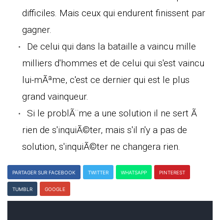
difficiles. Mais ceux qui endurent finissent par
gagner.
De celui qui dans la bataille a vaincu mille
milliers d'hommes et de celui qui s'est vaincu
lui-mÃªme, c'est ce dernier qui est le plus
grand vainqueur.
Si le problÃ¨me a une solution il ne sert Ã
rien de s'inquiÃ©ter, mais s'il n'y a pas de
solution, s'inquiÃ©ter ne changera rien.
PARTAGER SUR FACEBOOK
TWITTER
WHATSAPP
PINTEREST
TUMBLR
GOOGLE