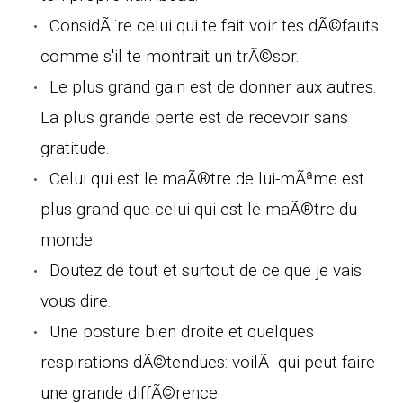
ConsidÃ¨re celui qui te fait voir tes dÃ©fauts
comme s'il te montrait un trÃ©sor.
Le plus grand gain est de donner aux autres.
La plus grande perte est de recevoir sans
gratitude.
Celui qui est le maÃ®tre de lui-mÃªme est
plus grand que celui qui est le maÃ®tre du
monde.
Doutez de tout et surtout de ce que je vais
vous dire.
Une posture bien droite et quelques
respirations dÃ©tendues: voilÃ qui peut faire
une grande diffÃ©rence.