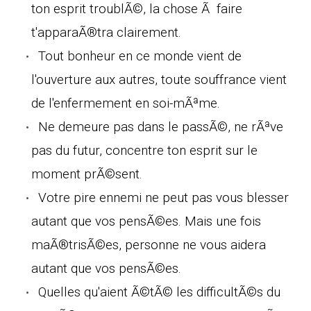
ton esprit troublÃ©, la chose Ã faire
t'apparaÃ®tra clairement.
Tout bonheur en ce monde vient de
l'ouverture aux autres, toute souffrance vient
de l'enfermement en soi-mÃªme.
Ne demeure pas dans le passÃ©, ne rÃªve
pas du futur, concentre ton esprit sur le
moment prÃ©sent.
Votre pire ennemi ne peut pas vous blesser
autant que vos pensÃ©es. Mais une fois
maÃ®trisÃ©es, personne ne vous aidera
autant que vos pensÃ©es.
Quelles qu'aient Ã©tÃ© les difficultÃ©s du