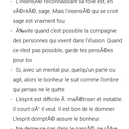
L'insensÃ© reconnaissant sa folie est, en
vÃ©ritÃ©, sage. Mais l'insensÃ© qui se croit
sage est vraiment fou.
Ã‰vite quand c'est possible la compagnie
des personnes qui vivent dans l'illusion. Quand
ce n'est pas possible, garde tes pensÃ©es
pour toi.
Si, avec un mental pur, quelqu'un parle ou
agit, alors le bonheur le suit comme l'ombre
qui jamais ne le quitte.
L'esprit est difficile Ã maÃ®triser et instable.
Il court oÃ¹ il veut. Il est bon de le dominer.
L'esprit domptÃ© assure le bonheur.
Ne demeure pas dans le passÃ©, ne rÃªve