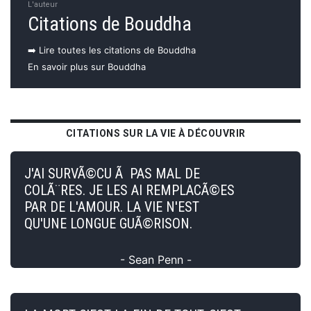
L'auteur
Citations de Bouddha
➡️ Lire toutes les citations de Bouddha
En savoir plus sur Bouddha
CITATIONS SUR LA VIE À DÉCOUVRIR
J'AI SURVÃ©CU Ã PAS MAL DE
COLÃ¨RES. JE LES AI REMPLACÃ©ES
PAR DE L'AMOUR. LA VIE N'EST
QU'UNE LONGUE GUÃ©RISON.
- Sean Penn -