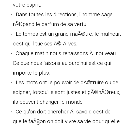
votre esprit.
Dans toutes les directions, l'homme sage
rÃ©pand le parfum de sa vertu.
Le temps est un grand maÃ®tre, le malheur,
c'est qu'il tue ses Ã©lÃ¨ves.
Chaque matin nous renaissons Ã nouveau.
Ce que nous faisons aujourd'hui est ce qui
importe le plus.
Les mots ont le pouvoir de dÃ©truire ou de
soigner, lorsqu'ils sont justes et gÃ©nÃ©reux,
ils peuvent changer le monde.
Ce qu'on doit chercher Ã savoir, c'est de
quelle faÃ§on on doit vivre sa vie pour qu'elle