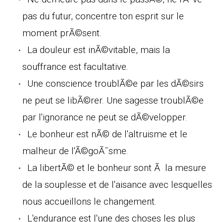
pas du futur, concentre ton esprit sur le
moment prÃ©sent.
La douleur est inÃ©vitable, mais la
souffrance est facultative.
Une conscience troublÃ©e par les dÃ©sirs
ne peut se libÃ©rer. Une sagesse troublÃ©e
par l'ignorance ne peut se dÃ©velopper.
Le bonheur est nÃ© de l'altruisme et le
malheur de l'Ã©goÃ¯sme.
La libertÃ© et le bonheur sont Ã la mesure
de la souplesse et de l'aisance avec lesquelles
nous accueillons le changement.
L'endurance est l'une des choses les plus