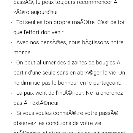
passÃ©, tu peux toujours recommencer Ã
zÃ©ro aujourd'hui.
Toi seul es ton propre maÃ®tre. C'est de toi
que l'effort doit venir.
Avec nos pensÃ©es, nous bÃ¢tissons notre
monde.
On peut allumer des dizaines de bougies Ã
partir d'une seule sans en abrÃ©ger la vie. On
ne diminue pas le bonheur en le partageant.
La paix vient de l'intÃ©rieur. Ne la cherchez
pas Ã l'extÃ©rieur.
Si vous voulez connaÃ®tre votre passÃ©,
observez les conditions de votre vie