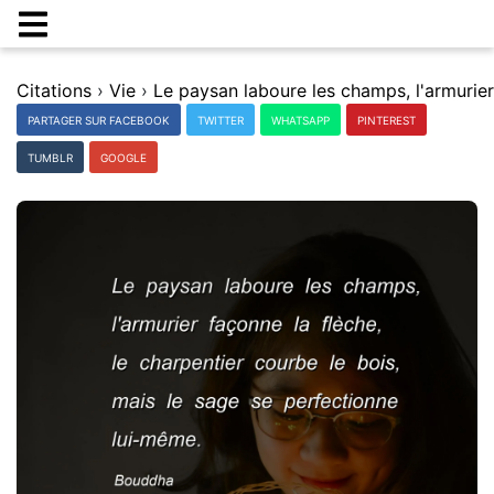
Citations
›
Vie
›
PARTAGER SUR FACEBOOK
TWITTER
WHATSAPP
PINTEREST
TUMBLR
GOOGLE