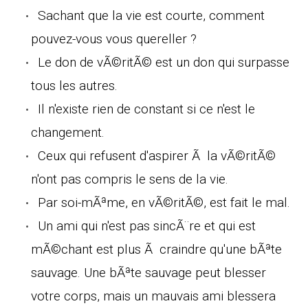
Sachant que la vie est courte, comment
pouvez-vous vous quereller ?
Le don de vÃ©ritÃ© est un don qui surpasse
tous les autres.
Il n'existe rien de constant si ce n'est le
changement.
Ceux qui refusent d'aspirer Ã la vÃ©ritÃ©
n'ont pas compris le sens de la vie.
Par soi-mÃªme, en vÃ©ritÃ©, est fait le mal.
Un ami qui n'est pas sincÃ¨re et qui est
mÃ©chant est plus Ã craindre qu'une bÃªte
sauvage. Une bÃªte sauvage peut blesser
votre corps, mais un mauvais ami blessera