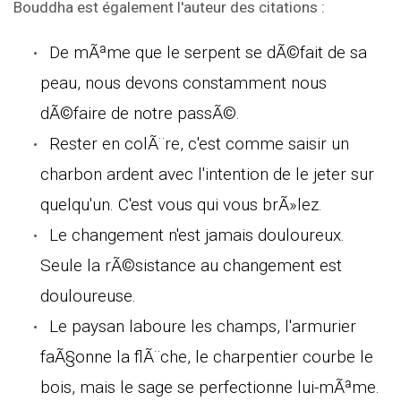
Bouddha est également l'auteur des citations :
De mÃªme que le serpent se dÃ©fait de sa
peau, nous devons constamment nous
dÃ©faire de notre passÃ©.
Rester en colÃ¨re, c'est comme saisir un
charbon ardent avec l'intention de le jeter sur
quelqu'un. C'est vous qui vous brÃ»lez.
Le changement n'est jamais douloureux.
Seule la rÃ©sistance au changement est
douloureuse.
Le paysan laboure les champs, l'armurier
faÃ§onne la flÃ¨che, le charpentier courbe le
bois, mais le sage se perfectionne lui-mÃªme.