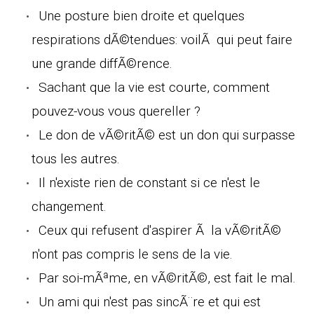
Une posture bien droite et quelques
respirations dÃ©tendues: voilÃ qui peut faire
une grande diffÃ©rence.
Sachant que la vie est courte, comment
pouvez-vous vous quereller ?
Le don de vÃ©ritÃ© est un don qui surpasse
tous les autres.
Il n'existe rien de constant si ce n'est le
changement.
Ceux qui refusent d'aspirer Ã la vÃ©ritÃ©
n'ont pas compris le sens de la vie.
Par soi-mÃªme, en vÃ©ritÃ©, est fait le mal.
Un ami qui n'est pas sincÃ¨re et qui est