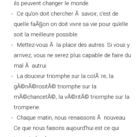
ils peuvent changer le monde.
Ce qu'on doit chercher Ã savoir, c'est de
quelle faÃ§on on doit vivre sa vie pour qu'elle
soit la meilleure possible.
Mettez-vous Ã la place des autres. Si vous y
arrivez, vous ne serez plus capable de faire du
mal Ã autrui.
La douceur triomphe sur la colÃ¨re, la
gÃ©nÃ©rositÃ© triomphe sur la
mÃ©chancetÃ©, la vÃ©ritÃ© triomphe sur la
tromperie.
Chaque matin, nous renaissons Ã nouveau.
Ce que nous faisons aujourd'hui est ce qui