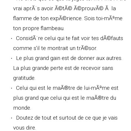
vrai aprÃ¨s avoir Ã©tÃ© Ã©prouvÃ© Ã la
flamme de ton expÃ©rience. Sois toi-mÃªme
ton propre flambeau.
ConsidÃ¨re celui qui te fait voir tes dÃ©fauts
comme s'il te montrait un trÃ©sor.
Le plus grand gain est de donner aux autres.
La plus grande perte est de recevoir sans
gratitude.
Celui qui est le maÃ®tre de lui-mÃªme est
plus grand que celui qui est le maÃ®tre du
monde.
Doutez de tout et surtout de ce que je vais
vous dire.