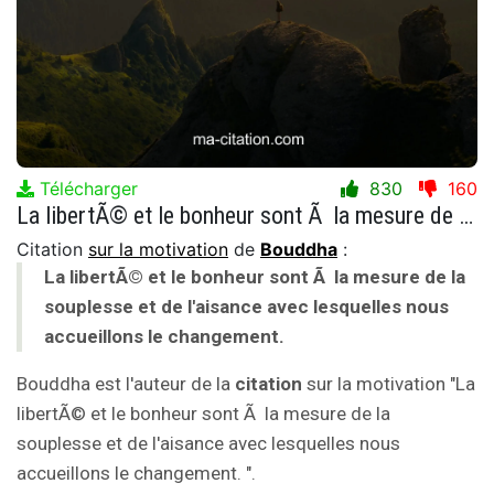
Télécharger
830
160
La libertÃ© et le bonheur sont Ã la mesure de la souplesse et de l'aisance avec lesquelles nous accueillons le changement.
Citation
sur la motivation
de
Bouddha
:
La libertÃ© et le bonheur sont Ã la mesure de la
souplesse et de l'aisance avec lesquelles nous
accueillons le changement.
Bouddha est l'auteur de la
citation
sur la motivation "La
libertÃ© et le bonheur sont Ã la mesure de la
souplesse et de l'aisance avec lesquelles nous
accueillons le changement. ".