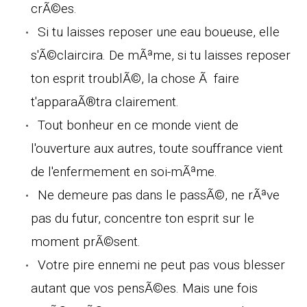
crÃ©es.
Si tu laisses reposer une eau boueuse, elle
s'Ã©claircira. De mÃªme, si tu laisses reposer
ton esprit troublÃ©, la chose Ã faire
t'apparaÃ®tra clairement.
Tout bonheur en ce monde vient de
l'ouverture aux autres, toute souffrance vient
de l'enfermement en soi-mÃªme.
Ne demeure pas dans le passÃ©, ne rÃªve
pas du futur, concentre ton esprit sur le
moment prÃ©sent.
Votre pire ennemi ne peut pas vous blesser
autant que vos pensÃ©es. Mais une fois