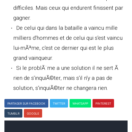
difficiles. Mais ceux qui endurent finissent par
gagner.
De celui qui dans la bataille a vaincu mille
milliers d'hommes et de celui qui s'est vaincu
lui-mÃªme, c'est ce dernier qui est le plus
grand vainqueur.
Si le problÃ¨me a une solution il ne sert Ã
rien de s'inquiÃ©ter, mais s'il n'y a pas de
solution, s'inquiÃ©ter ne changera rien.
PARTAGER SUR FACEBOOK
TWITTER
WHATSAPP
PINTEREST
TUMBLR
GOOGLE