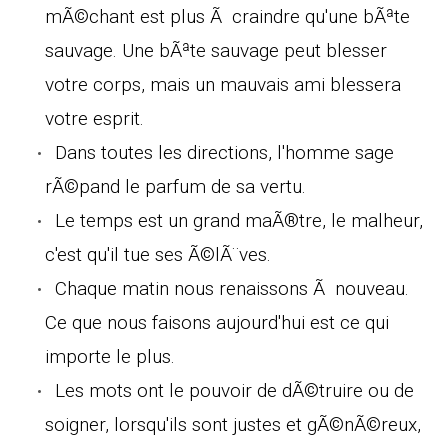
mÃ©chant est plus Ã craindre qu'une bÃªte
sauvage. Une bÃªte sauvage peut blesser
votre corps, mais un mauvais ami blessera
votre esprit.
Dans toutes les directions, l'homme sage
rÃ©pand le parfum de sa vertu.
Le temps est un grand maÃ®tre, le malheur,
c'est qu'il tue ses Ã©lÃ¨ves.
Chaque matin nous renaissons Ã nouveau.
Ce que nous faisons aujourd'hui est ce qui
importe le plus.
Les mots ont le pouvoir de dÃ©truire ou de
soigner, lorsqu'ils sont justes et gÃ©nÃ©reux,