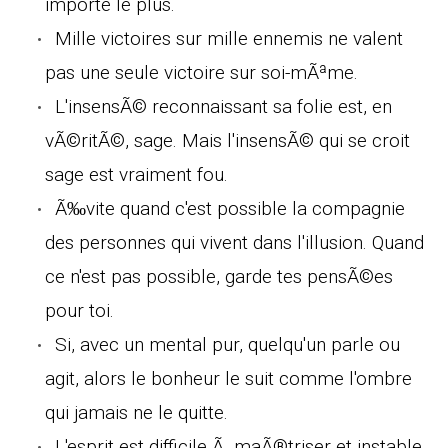
importe le plus.
Mille victoires sur mille ennemis ne valent
pas une seule victoire sur soi-mÃªme.
L'insensÃ© reconnaissant sa folie est, en
vÃ©ritÃ©, sage. Mais l'insensÃ© qui se croit
sage est vraiment fou.
Ã‰vite quand c'est possible la compagnie
des personnes qui vivent dans l'illusion. Quand
ce n'est pas possible, garde tes pensÃ©es
pour toi.
Si, avec un mental pur, quelqu'un parle ou
agit, alors le bonheur le suit comme l'ombre
qui jamais ne le quitte.
L'esprit est difficile Ã maÃ®triser et instable.