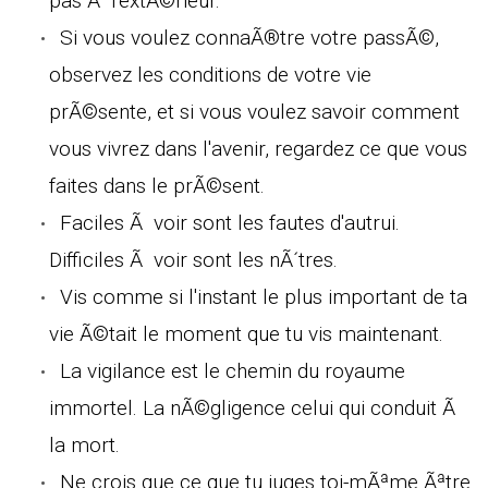
pas Ã l'extÃ©rieur.
Si vous voulez connaÃ®tre votre passÃ©,
observez les conditions de votre vie
prÃ©sente, et si vous voulez savoir comment
vous vivrez dans l'avenir, regardez ce que vous
faites dans le prÃ©sent.
Faciles Ã voir sont les fautes d'autrui.
Difficiles Ã voir sont les nÃ´tres.
Vis comme si l'instant le plus important de ta
vie Ã©tait le moment que tu vis maintenant.
La vigilance est le chemin du royaume
immortel. La nÃ©gligence celui qui conduit Ã
la mort.
Ne crois que ce que tu juges toi-mÃªme Ãªtre