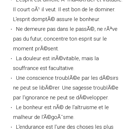
Il court oÃ¹ il veut. Il est bon de le dominer.
L'esprit domptÃ© assure le bonheur.
Ne demeure pas dans le passÃ©, ne rÃªve
pas du futur, concentre ton esprit sur le
moment prÃ©sent.
La douleur est inÃ©vitable, mais la
souffrance est facultative.
Une conscience troublÃ©e par les dÃ©sirs
ne peut se libÃ©rer. Une sagesse troublÃ©e
par l'ignorance ne peut se dÃ©velopper.
Le bonheur est nÃ© de l'altruisme et le
malheur de l'Ã©goÃ¯sme.
L'endurance est l'une des choses les plus