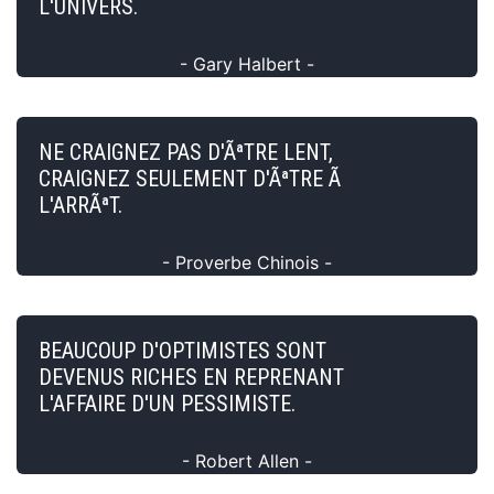
L'UNIVERS.
- Gary Halbert -
NE CRAIGNEZ PAS D'ÃªTRE LENT,
CRAIGNEZ SEULEMENT D'ÃªTRE Ã
L'ARRÃªT.
- Proverbe Chinois -
BEAUCOUP D'OPTIMISTES SONT
DEVENUS RICHES EN REPRENANT
L'AFFAIRE D'UN PESSIMISTE.
- Robert Allen -