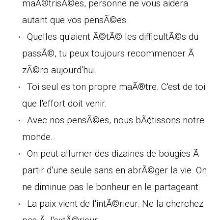
maÃ®trisÃ©es, personne ne vous aidera
autant que vos pensÃ©es.
Quelles qu'aient Ã©tÃ© les difficultÃ©s du
passÃ©, tu peux toujours recommencer Ã
zÃ©ro aujourd'hui.
Toi seul es ton propre maÃ®tre. C'est de toi
que l'effort doit venir.
Avec nos pensÃ©es, nous bÃ¢tissons notre
monde.
On peut allumer des dizaines de bougies Ã
partir d'une seule sans en abrÃ©ger la vie. On
ne diminue pas le bonheur en le partageant.
La paix vient de l'intÃ©rieur. Ne la cherchez