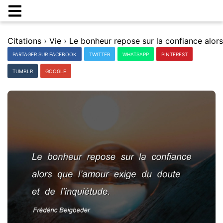
Citations
›
Vie
›
PARTAGER SUR FACEBOOK
TWITTER
WHATSAPP
PINTEREST
TUMBLR
GOOGLE