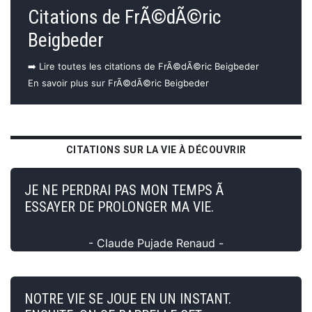
Citations de FrÃ©dÃ©ric
Beigbeder
➡️ Lire toutes les citations de FrÃ©dÃ©ric Beigbeder
En savoir plus sur FrÃ©dÃ©ric Beigbeder
CITATIONS SUR LA VIE À DÉCOUVRIR
JE NE PERDRAI PAS MON TEMPS Ã
ESSAYER DE PROLONGER MA VIE.
- Claude Pujade Renaud -
NOTRE VIE SE JOUE EN UN INSTANT.