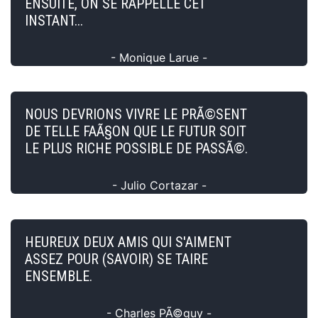
ENSUITE, ON SE RAPPELLE CET
INSTANT...
- Monique Larue -
NOUS DEVRIONS VIVRE LE PRÃ©SENT
DE TELLE FAÃ§ON QUE LE FUTUR SOIT
LE PLUS RICHE POSSIBLE DE PASSÃ©.
- Julio Cortazar -
HEUREUX DEUX AMIS QUI S'AIMENT
ASSEZ POUR (SAVOIR) SE TAIRE
ENSEMBLE.
- Charles PÃ©guy -