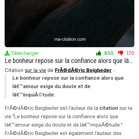
Télécharger
850
170
Le bonheur repose sur la confiance alors que lâ€™amour exige du doute et de lâ€™inquiÃ©tude.
Citation
sur la vie
de
FrÃ©dÃ©ric Beigbeder
:
Le bonheur repose sur la confiance alors que
lâ€™amour exige du doute et de
lâ€™inquiÃ©tude.
FrÃ©dÃ©ric Beigbeder est l'auteur de la
citation
sur la
vie "Le bonheur repose sur la confiance alors que
lâ€™amour exige du doute et de lâ€™inquiÃ©tude.".
FrÃ©dÃ©ric Beigbeder est également l'auteur des