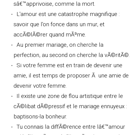
sâ€™apprivoise, comme la mort.
L'amour est une catastrophe magnifique :
savoir que l'on fonce dans un mur, et
accÃ©lÃ©rer quand mÃªme.
Au premier mariage, on cherche la
perfection, au second on cherche la vÃ©ritÃ©.
Si votre femme est en train de devenir une
amie, il est temps de proposer Ã une amie de
devenir votre femme.
Il existe une zone de flou artistique entre le
cÃ©libat dÃ©pressif et le mariage ennuyeux :
baptisons-la bonheur.
Tu connais la diffÃ©rence entre lâ€™amour