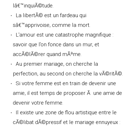
lâ€™inquiÃ©tude.
La libertÃ© est un fardeau qui
sâ€™apprivoise, comme la mort.
L'amour est une catastrophe magnifique :
savoir que l'on fonce dans un mur, et
accÃ©lÃ©rer quand mÃªme.
Au premier mariage, on cherche la
perfection, au second on cherche la vÃ©ritÃ©.
Si votre femme est en train de devenir une
amie, il est temps de proposer Ã une amie de
devenir votre femme.
Il existe une zone de flou artistique entre le
cÃ©libat dÃ©pressif et le mariage ennuyeux :