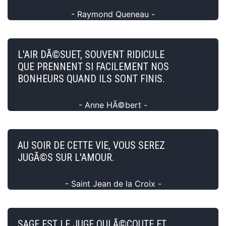
- Raymond Queneau -
L'AIR DÃ©SUET, SOUVENT RIDICULE
QUE PRENNENT SI FACILEMENT NOS
BONHEURS QUAND ILS SONT FINIS.
- Anne HÃ©bert -
AU SOIR DE CETTE VIE, VOUS SEREZ
JUGÃ©S SUR L'AMOUR.
- Saint Jean de la Croix -
SAGE EST LE JUGE QUI Ã©COUTE ET