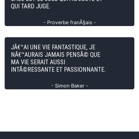
QUI TARD JUGE.
- Proverbe franÃ§ais -
JÂ€™AI UNE VIE FANTASTIQUE, JE
NÂ€™AURAIS JAMAIS PENSÃ© QUE
MA VIE SERAIT AUSSI
INTÃ©RESSANTE ET PASSIONNANTE.
- Simon Baker -