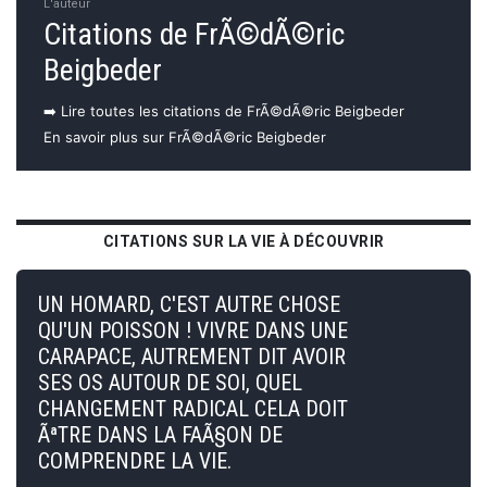
L'auteur
Citations de FrÃ©dÃ©ric
Beigbeder
➡️ Lire toutes les citations de FrÃ©dÃ©ric Beigbeder
En savoir plus sur FrÃ©dÃ©ric Beigbeder
CITATIONS SUR LA VIE À DÉCOUVRIR
UN HOMARD, C'EST AUTRE CHOSE
QU'UN POISSON ! VIVRE DANS UNE
CARAPACE, AUTREMENT DIT AVOIR
SES OS AUTOUR DE SOI, QUEL
CHANGEMENT RADICAL CELA DOIT
ÃªTRE DANS LA FAÃ§ON DE
COMPRENDRE LA VIE.