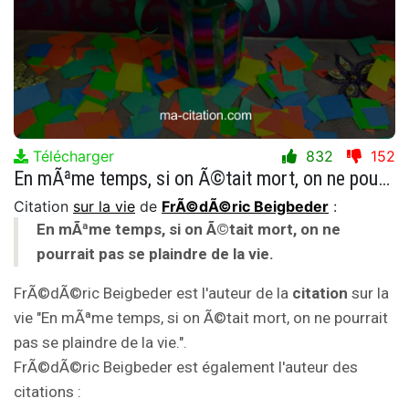
Télécharger
832
152
En mÃªme temps, si on Ã©tait mort, on ne pourrait pas se plaindre de la vie.
Citation
sur la vie
de
FrÃ©dÃ©ric Beigbeder
:
En mÃªme temps, si on Ã©tait mort, on ne
pourrait pas se plaindre de la vie.
FrÃ©dÃ©ric Beigbeder est l'auteur de la
citation
sur la
vie "En mÃªme temps, si on Ã©tait mort, on ne pourrait
pas se plaindre de la vie.".
FrÃ©dÃ©ric Beigbeder est également l'auteur des
citations :