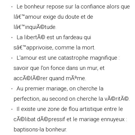
Le bonheur repose sur la confiance alors que
lâ€™amour exige du doute et de
lâ€™inquiÃ©tude.
La libertÃ© est un fardeau qui
sâ€™apprivoise, comme la mort.
L'amour est une catastrophe magnifique :
savoir que l'on fonce dans un mur, et
accÃ©lÃ©rer quand mÃªme.
Au premier mariage, on cherche la
perfection, au second on cherche la vÃ©ritÃ©.
Il existe une zone de flou artistique entre le
cÃ©libat dÃ©pressif et le mariage ennuyeux :
baptisons-la bonheur.