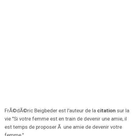
FrÃ©dÃ©ric Beigbeder est l'auteur de la
citation
sur la
vie "Si votre femme est en train de devenir une amie, il
est temps de proposer Ã une amie de devenir votre
femme.".