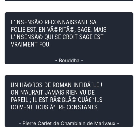
L'INSENSÃ© RECONNAISSANT SA
FOLIE EST, EN VÃ©RITÃ©, SAGE. MAIS
L'INSENSÃ© QUI SE CROIT SAGE EST
VRAIMENT FOU.
- Bouddha -
UN HÃ©ROS DE ROMAN INFIDÃ¨LE !
ON N'AURAIT JAMAIS RIEN VU DE
PAREIL ; IL EST RÃ©GLÃ© QUÂ€™ILS
DOIVENT TOUS ÃªTRE CONSTANTS.
- Pierre Carlet de Chamblain de Marivaux -