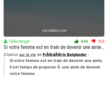
Télécharger
846
153
Si votre femme est en train de devenir une amie, il est temps de proposer Ã une amie de devenir votre femme.
Citation
sur la vie
de
FrÃ©dÃ©ric Beigbeder
:
Si votre femme est en train de devenir une amie,
il est temps de proposer Ã une amie de devenir
votre femme.