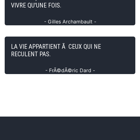
VIVRE QU'UNE FOIS.
- Gilles Archambault -
LA VIE APPARTIENT Ã CEUX QUI NE
RECULENT PAS.
- FrÃ©dÃ©ric Dard -