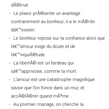
dÃ©truit.
Le plaisir prÃ©sente un avantage :
contrairement au bonheur, il a le mÃ©rite
dâ€™exister.
Le bonheur repose sur la confiance alors que
lâ€™amour exige du doute et de
lâ€™inquiÃ©tude.
La libertÃ© est un fardeau qui
sâ€™apprivoise, comme la mort.
L'amour est une catastrophe magnifique :
savoir que l'on fonce dans un mur, et
accÃ©lÃ©rer quand mÃªme.
Au premier mariage, on cherche la