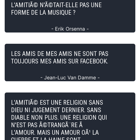
L'AMITIÃ© N'Ã©TAIT-ELLE PAS UNE
FORME DE LA MUSIQUE ?
- Erik Orsenna -
LES AMIS DE MES AMIS NE SONT PAS
TOUJOURS MES AMIS SUR FACEBOOK.
- Jean-Luc Van Damme -
L'AMITIÃ© EST UNE RELIGION SANS
DIEU NI JUGEMENT DERNIER. SANS
DIABLE NON PLUS. UNE RELIGION QUI
N'EST PAS Ã©TRANGÃ¨RE Ã
L'AMOUR. MAIS UN AMOUR OÃ¹ LA
GUERRE ET LA HAINE SONT