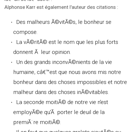
Alphonse Karr est également l'auteur des citations :
Des malheurs Ã©vitÃ©s, le bonheur se
compose.
La vÃ©ritÃ© est le nom que les plus forts
donnent Ã leur opinion.
Un des grands inconvÃ©nients de la vie
humaine, câ€™est que nous avons mis notre
bonheur dans des choses impossibles et notre
malheur dans des choses inÃ©vitables.
La seconde moitiÃ© de notre vie n'est
employÃ©e qu'Ã porter le deuil de la
premiÃ¨re moitiÃ©.