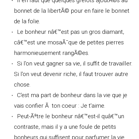
Il en faut que quelques grelots ajoutÃ©s au
bonnet de la libertÃ© pour en faire le bonnet
de la folie.
Le bonheur nâ€™est pas un gros diamant,
câ€™est une mosaÃ¯que de petites pierres
harmonieusement rangÃ©es.
Si l'on veut gagner sa vie, il suffit de travailler.
Si l'on veut devenir riche, il faut trouver autre
chose.
C'est ma part de bonheur dans la vie que je
vais confier Ã ton coeur : Je t'aime.
Peut-Ãªtre le bonheur nâ€™est-il quâ€™un
contraste, mais il y a une foule de petits
bonheurs qui suffisent pour parfumer la vie.