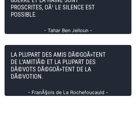
PROSCRITES, OÃ¹ LE SILENCE EST
POSSIBLE.
- Tahar Ben Jelloun -
LA PLUPART DES AMIS DÃ©GOÃ»TENT
DE L'AMITIÃ© ET LA PLUPART DES
DÃ©VOTS DÃ©GOÃ»TENT DE LA
DÃ©VOTION.
- FranÃ§ois de La Rochefoucauld -