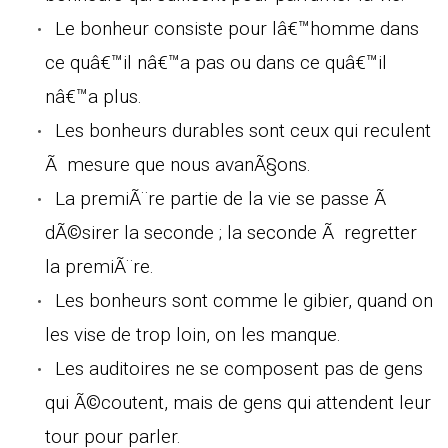
Le bonheur consiste pour lâ€™homme dans
ce quâ€™il nâ€™a pas ou dans ce quâ€™il
nâ€™a plus.
Les bonheurs durables sont ceux qui reculent
Ã mesure que nous avanÃ§ons.
La premiÃ¨re partie de la vie se passe Ã
dÃ©sirer la seconde ; la seconde Ã regretter
la premiÃ¨re.
Les bonheurs sont comme le gibier, quand on
les vise de trop loin, on les manque.
Les auditoires ne se composent pas de gens
qui Ã©coutent, mais de gens qui attendent leur
tour pour parler.