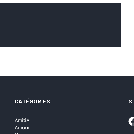
CATÉGORIES
S
AmitiA
Amour