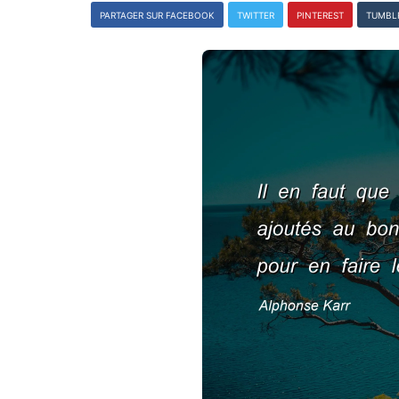
PARTAGER SUR FACEBOOK
TWITTER
PINTEREST
TUMBL