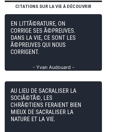
CITATIONS SUR LA VIE À DÉCOUVRIR
EN LITTÃ©RATURE, ON
CORRIGE SES Ã©PREUVES.
DANS LA VIE, CE SONT LES
Ã©PREUVES QUI NOUS
CORRIGENT.
- Yvan Audouard -
AU LIEU DE SACRALISER LA
SOCIÃ©TÃ©, LES
CHRÃ©TIENS FERAIENT BIEN
MIEUX DE SACRALISER LA
NATURE ET LA VIE.