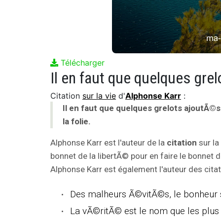
Télécharger
Citation
sur la vie
d'
Alphonse Karr
:
Il en faut que quelques grelots ajoutÃ©s
la folie.
Alphonse Karr est l'auteur de la
citation
sur la
bonnet de la libertÃ© pour en faire le bonnet de 
Alphonse Karr est également l'auteur des citat
Des malheurs Ã©vitÃ©s, le bonheur
La vÃ©ritÃ© est le nom que les plus 