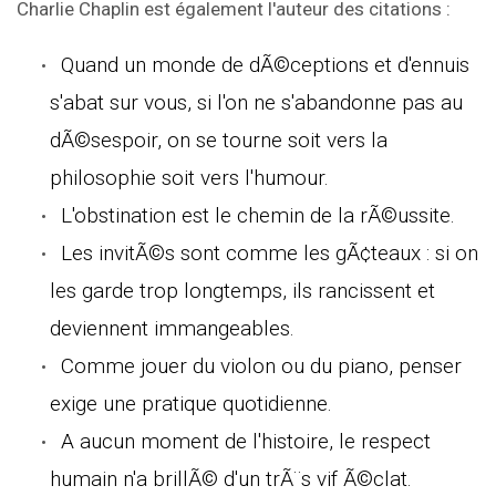
Charlie Chaplin est également l'auteur des citations :
Quand un monde de dÃ©ceptions et d'ennuis
s'abat sur vous, si l'on ne s'abandonne pas au
dÃ©sespoir, on se tourne soit vers la
philosophie soit vers l'humour.
L'obstination est le chemin de la rÃ©ussite.
Les invitÃ©s sont comme les gÃ¢teaux : si on
les garde trop longtemps, ils rancissent et
deviennent immangeables.
Comme jouer du violon ou du piano, penser
exige une pratique quotidienne.
A aucun moment de l'histoire, le respect
humain n'a brillÃ© d'un trÃ¨s vif Ã©clat.