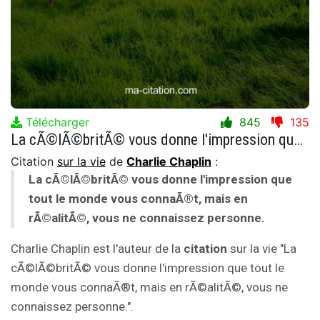
Télécharger
845
135
La cÃ©lÃ©britÃ© vous donne l'impression que tout le monde vous connaÃ®t, mais en rÃ©alitÃ©, vous ne connaissez personne.
Citation
sur la vie
de
Charlie Chaplin
:
La cÃ©lÃ©britÃ© vous donne l'impression que
tout le monde vous connaÃ®t, mais en
rÃ©alitÃ©, vous ne connaissez personne.
Charlie Chaplin est l'auteur de la
citation
sur la vie "La
cÃ©lÃ©britÃ© vous donne l'impression que tout le
monde vous connaÃ®t, mais en rÃ©alitÃ©, vous ne
connaissez personne.".