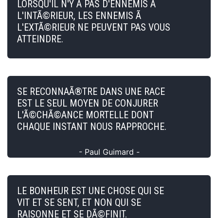
LORSQU'IL N'Y A PAS D'ENNEMIS Ã
L'INTÃ©RIEUR, LES ENNEMIS Ã
L'EXTÃ©RIEUR NE PEUVENT PAS VOUS
ATTEINDRE.
SE RECONNAÃ®TRE DANS UNE RACE
EST LE SEUL MOYEN DE CONJURER
L'Ã©CHÃ©ANCE MORTELLE DONT
CHAQUE INSTANT NOUS RAPPROCHE.
- Paul Guimard -
LE BONHEUR EST UNE CHOSE QUI SE
VIT ET SE SENT, ET NON QUI SE
RAISONNE ET SE DÃ©FINIT.