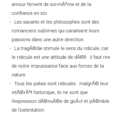
amour fervent de soi-mÃªme et de la
confiance en soi.
Les savants et les philosophes sont des
romanciers sublimes qui canalisent leurs
passions dans une autre direction.
La tragÃ©die stimule le sens du ridicule, car
le ridicule est une attitude de dÃ©fi : il faut rire
de notre impuissance face aux forces de la
nature.
Tous les palais sont ridicules : malgrÃ© leur
intÃ©rÃªt historique, ils ne sont que
l'expression dÃ©nuÃ©e de goÃ»t et pÃ©nible
de l'ostentation.