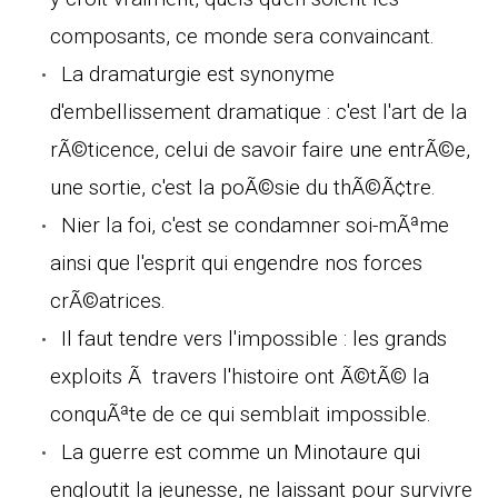
composants, ce monde sera convaincant.
La dramaturgie est synonyme
d'embellissement dramatique : c'est l'art de la
rÃ©ticence, celui de savoir faire une entrÃ©e,
une sortie, c'est la poÃ©sie du thÃ©Ã¢tre.
Nier la foi, c'est se condamner soi-mÃªme
ainsi que l'esprit qui engendre nos forces
crÃ©atrices.
Il faut tendre vers l'impossible : les grands
exploits Ã travers l'histoire ont Ã©tÃ© la
conquÃªte de ce qui semblait impossible.
La guerre est comme un Minotaure qui
engloutit la jeunesse, ne laissant pour survivre