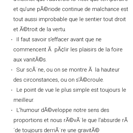
et qu'une pÃ©riode continue de malchance est
tout aussi improbable que le sentier tout droit
et Ã©troit de la vertu.
Il faut savoir s'effacer avant que ne
commencent Ã pÃ¢lir les plaisirs de la foire
aux vanitÃ©s.
Sur scÃ¨ne, ou on se montre Ã la hauteur
des circonstances, ou on s'Ã©croule.
Le point de vue le plus simple est toujours le
meilleur.
L'humour dÃ©veloppe notre sens des
proportions et nous rÃ©vÃ¨le que l'absurde rÃ
´de toujours derriÃ¨re une gravitÃ©