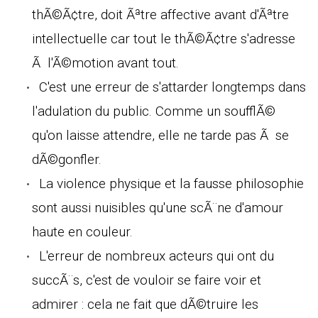
thÃ©Ã¢tre, doit Ãªtre affective avant d'Ãªtre
intellectuelle car tout le thÃ©Ã¢tre s'adresse
Ã l'Ã©motion avant tout.
C'est une erreur de s'attarder longtemps dans
l'adulation du public. Comme un soufflÃ©
qu'on laisse attendre, elle ne tarde pas Ã se
dÃ©gonfler.
La violence physique et la fausse philosophie
sont aussi nuisibles qu'une scÃ¨ne d'amour
haute en couleur.
L'erreur de nombreux acteurs qui ont du
succÃ¨s, c'est de vouloir se faire voir et
admirer : cela ne fait que dÃ©truire les