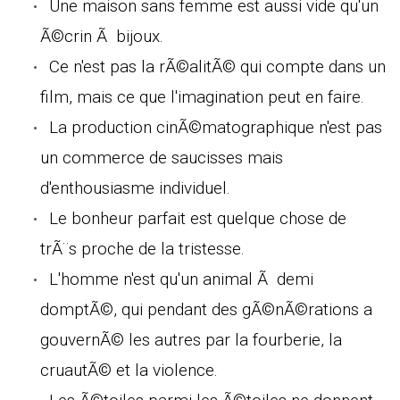
Une maison sans femme est aussi vide qu'un
Ã©crin Ã bijoux.
Ce n'est pas la rÃ©alitÃ© qui compte dans un
film, mais ce que l'imagination peut en faire.
La production cinÃ©matographique n'est pas
un commerce de saucisses mais
d'enthousiasme individuel.
Le bonheur parfait est quelque chose de
trÃ¨s proche de la tristesse.
L'homme n'est qu'un animal Ã demi
domptÃ©, qui pendant des gÃ©nÃ©rations a
gouvernÃ© les autres par la fourberie, la
cruautÃ© et la violence.