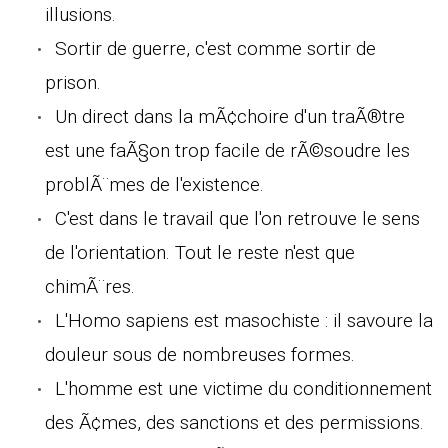
illusions.
Sortir de guerre, c'est comme sortir de
prison.
Un direct dans la mÃ¢choire d'un traÃ®tre
est une faÃ§on trop facile de rÃ©soudre les
problÃ¨mes de l'existence.
C'est dans le travail que l'on retrouve le sens
de l'orientation. Tout le reste n'est que
chimÃ¨res.
L'Homo sapiens est masochiste : il savoure la
douleur sous de nombreuses formes.
L'homme est une victime du conditionnement
des Ã¢mes, des sanctions et des permissions.