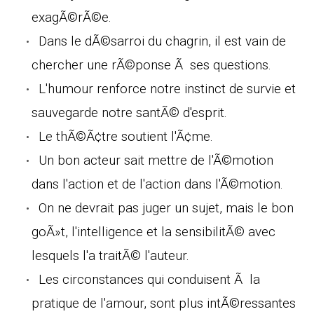
exagÃ©rÃ©e.
Dans le dÃ©sarroi du chagrin, il est vain de
chercher une rÃ©ponse Ã ses questions.
L'humour renforce notre instinct de survie et
sauvegarde notre santÃ© d'esprit.
Le thÃ©Ã¢tre soutient l'Ã¢me.
Un bon acteur sait mettre de l'Ã©motion
dans l'action et de l'action dans l'Ã©motion.
On ne devrait pas juger un sujet, mais le bon
goÃ»t, l'intelligence et la sensibilitÃ© avec
lesquels l'a traitÃ© l'auteur.
Les circonstances qui conduisent Ã la
pratique de l'amour, sont plus intÃ©ressantes