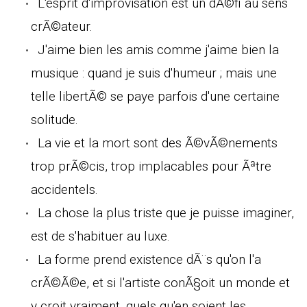
L'esprit d'improvisation est un dÃ©fi au sens
crÃ©ateur.
J'aime bien les amis comme j'aime bien la
musique : quand je suis d'humeur ; mais une
telle libertÃ© se paye parfois d'une certaine
solitude.
La vie et la mort sont des Ã©vÃ©nements
trop prÃ©cis, trop implacables pour Ãªtre
accidentels.
La chose la plus triste que je puisse imaginer,
est de s'habituer au luxe.
La forme prend existence dÃ¨s qu'on l'a
crÃ©Ã©e, et si l'artiste conÃ§oit un monde et
y croit vraiment, quels qu'en soient les