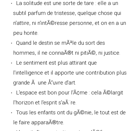
La solitude est une sorte de tare : elle a un
subtil parfum de tristesse, quelque chose qui
n'attire, ni n'intÃ©resse personne, et on en a un
peu honte.
Quand le destin se mÃªle du sort des
hommes, il ne connaÃ®t ni pitiÃ©, ni justice.
Le sentiment est plus attirant que
l'intelligence et il apporte une contribution plus
grande Ã une Å“uvre d'art.
L'espace est bon pour l'Ã¢me : cela Ã©largit
l'horizon et l'esprit s'aÃ¨re.
Tous les enfants ont du gÃ©nie, le tout est de
le faire apparaÃ®tre.