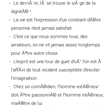
Le derriÃ¨re, lÃ se trouve le siÃ¨ge de la
dignitÃ© !
La vie est l'expression d'un constant dÃ©sir :
personne n'est jamais satisfait.
C'est ce que nous sommes tous, des
amateurs, on ne vit jamais assez longtemps
pour Ãªtre autre chose.
L'esprit est une tour de guet d'oÃ¹ l'on est Ã
l'affÃ»t de tout incident susceptible d'exciter
l'imagination.
Chez un comÃ©dien, l'homme extÃ©rieur
doit Ãªtre passionnÃ© et l'homme intÃ©rieur,
maÃ®tre de lui.