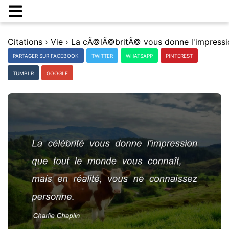
Citations
›
Vie
›
PARTAGER SUR FACEBOOK
TWITTER
WHATSAPP
PINTEREST
TUMBLR
GOOGLE