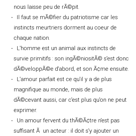
nous laisse peu de rÃ©pit.
Il faut se mÃ©fier du patriotisme car les
instincts meurtriers dorment au coeur de
chaque nation.
L'homme est un animal aux instincts de
survie primitifs : son ingÃ©niositÃ© s'est donc
dÃ©veloppÃ©e d'abord, et son Ã¢me ensuite.
L'amour parfait est ce qu'il y a de plus
magnifique au monde, mais de plus
dÃ©cevant aussi, car c'est plus qu'on ne peut
exprimer.
Un amour fervent du thÃ©Ã¢tre n'est pas
suffisant Ã un acteur : il doit s'y ajouter un