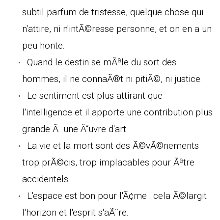
subtil parfum de tristesse, quelque chose qui
n'attire, ni n'intÃ©resse personne, et on en a un
peu honte.
Quand le destin se mÃªle du sort des
hommes, il ne connaÃ®t ni pitiÃ©, ni justice.
Le sentiment est plus attirant que
l'intelligence et il apporte une contribution plus
grande Ã une Å“uvre d'art.
La vie et la mort sont des Ã©vÃ©nements
trop prÃ©cis, trop implacables pour Ãªtre
accidentels.
L'espace est bon pour l'Ã¢me : cela Ã©largit
l'horizon et l'esprit s'aÃ¨re.