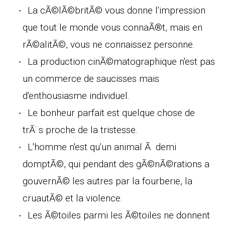
La cÃ©lÃ©britÃ© vous donne l'impression
que tout le monde vous connaÃ®t, mais en
rÃ©alitÃ©, vous ne connaissez personne.
La production cinÃ©matographique n'est pas
un commerce de saucisses mais
d'enthousiasme individuel.
Le bonheur parfait est quelque chose de
trÃ¨s proche de la tristesse.
L'homme n'est qu'un animal Ã demi
domptÃ©, qui pendant des gÃ©nÃ©rations a
gouvernÃ© les autres par la fourberie, la
cruautÃ© et la violence.
Les Ã©toiles parmi les Ã©toiles ne donnent