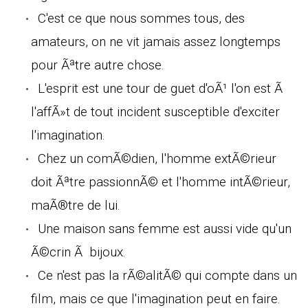
C'est ce que nous sommes tous, des
amateurs, on ne vit jamais assez longtemps
pour Ãªtre autre chose.
L'esprit est une tour de guet d'oÃ¹ l'on est Ã
l'affÃ»t de tout incident susceptible d'exciter
l'imagination.
Chez un comÃ©dien, l'homme extÃ©rieur
doit Ãªtre passionnÃ© et l'homme intÃ©rieur,
maÃ®tre de lui.
Une maison sans femme est aussi vide qu'un
Ã©crin Ã bijoux.
Ce n'est pas la rÃ©alitÃ© qui compte dans un
film, mais ce que l'imagination peut en faire.