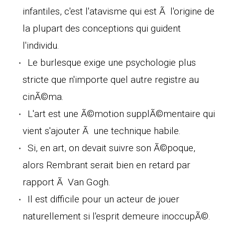
infantiles, c'est l'atavisme qui est Ã l'origine de
la plupart des conceptions qui guident
l'individu.
Le burlesque exige une psychologie plus
stricte que n'importe quel autre registre au
cinÃ©ma.
L'art est une Ã©motion supplÃ©mentaire qui
vient s'ajouter Ã une technique habile.
Si, en art, on devait suivre son Ã©poque,
alors Rembrant serait bien en retard par
rapport Ã Van Gogh.
Il est difficile pour un acteur de jouer
naturellement si l'esprit demeure inoccupÃ©.