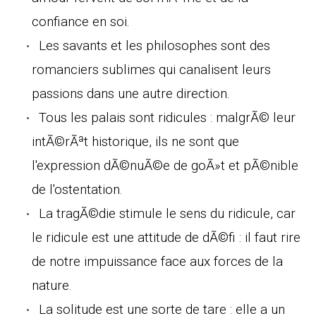
confiance en soi.
Les savants et les philosophes sont des
romanciers sublimes qui canalisent leurs
passions dans une autre direction.
Tous les palais sont ridicules : malgrÃ© leur
intÃ©rÃªt historique, ils ne sont que
l'expression dÃ©nuÃ©e de goÃ»t et pÃ©nible
de l'ostentation.
La tragÃ©die stimule le sens du ridicule, car
le ridicule est une attitude de dÃ©fi : il faut rire
de notre impuissance face aux forces de la
nature.
La solitude est une sorte de tare : elle a un