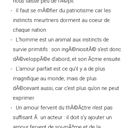
nous laisse peu de rÃ©pit.
Il faut se mÃ©fier du patriotisme car les
instincts meurtriers dorment au coeur de
chaque nation.
L'homme est un animal aux instincts de
survie primitifs : son ingÃ©niositÃ© s'est donc
dÃ©veloppÃ©e d'abord, et son Ã¢me ensuite.
L'amour parfait est ce qu'il y a de plus
magnifique au monde, mais de plus
dÃ©cevant aussi, car c'est plus qu'on ne peut
exprimer.
Un amour fervent du thÃ©Ã¢tre n'est pas
suffisant Ã un acteur : il doit s'y ajouter un
amour fervent de soi-mÃªme et de la