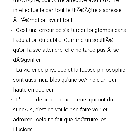
thÃ©Ã¢tre, doit Ãªtre affective avant d'Ãªtre
intellectuelle car tout le thÃ©Ã¢tre s'adresse
Ã l'Ã©motion avant tout.
C'est une erreur de s'attarder longtemps dans
l'adulation du public. Comme un soufflÃ©
qu'on laisse attendre, elle ne tarde pas Ã se
dÃ©gonfler.
La violence physique et la fausse philosophie
sont aussi nuisibles qu'une scÃ¨ne d'amour
haute en couleur.
L'erreur de nombreux acteurs qui ont du
succÃ¨s, c'est de vouloir se faire voir et
admirer : cela ne fait que dÃ©truire les
illusions.