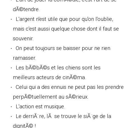
dÃ©tendre.
L'argent n'est utile que pour qu'on l'oublie,
mais c'est aussi quelque chose dont il faut se
souvenir.
On peut toujours se baisser pour ne rien
ramasser.
Les bÃ©bÃ©s et les chiens sont les
meilleurs acteurs de cinÃ©ma.
Celui qui a des ennuis ne peut pas les prendre
perpÃ©tuellement au sÃ©rieux.
L'action est musique.
Le derriÃ¨re, lÃ se trouve le siÃ¨ge de la
dignitÃ© !