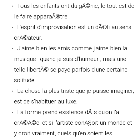
Tous les enfants ont du gÃ©nie, le tout est de
le faire apparaÃ®tre.
L'esprit d'improvisation est un dÃ©fi au sens
crÃ©ateur.
J'aime bien les amis comme j'aime bien la
musique : quand je suis d'humeur ; mais une
telle libertÃ© se paye parfois d'une certaine
solitude.
La chose la plus triste que je puisse imaginer,
est de s'habituer au luxe.
La forme prend existence dÃ¨s qu'on l'a
crÃ©Ã©e, et si l'artiste conÃ§oit un monde et
y croit vraiment, quels qu'en soient les