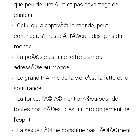
que peu de lumiÃ¨re et pas davantage de
chaleur.
Celui qui a captivÃ© le monde, peut
continuer, s'il reste Ã l'Ã©cart des gens du
monde.
La poÃ©sie est une lettre d'amour
adressÃ©e au monde.
Le grand thÃ¨me de la vie, c'est la lutte et la
souffrance.
La foi est l'Ã©lÃ©ment prÃ©curseur de
toutes nos idÃ©es : c'est un prolongement de
l'esprit.
La sexualitÃ© ne constitue pas l'Ã©lÃ©ment