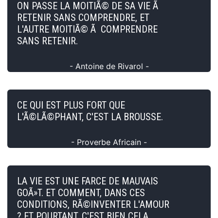
ON PASSE LA MOITIÃ© DE SA VIE Ã
RETENIR SANS COMPRENDRE, ET
L'AUTRE MOITIÃ© Ã COMPRENDRE
SANS RETENIR.
- Antoine de Rivarol -
CE QUI EST PLUS FORT QUE
L'Ã©LÃ©PHANT, C'EST LA BROUSSE.
- Proverbe Africain -
LA VIE EST UNE FARCE DE MAUVAIS
GOÃ»T. ET COMMENT, DANS CES
CONDITIONS, RÃ©INVENTER L'AMOUR
? ET POURTANT, C'EST BIEN CELA