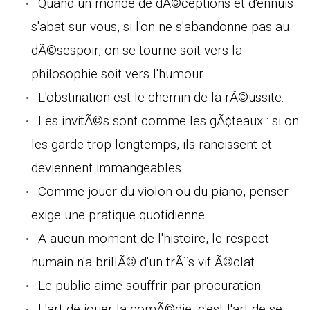
Quand un monde de dÃ©ceptions et d'ennuis
s'abat sur vous, si l'on ne s'abandonne pas au
dÃ©sespoir, on se tourne soit vers la
philosophie soit vers l'humour.
L'obstination est le chemin de la rÃ©ussite.
Les invitÃ©s sont comme les gÃ¢teaux : si on
les garde trop longtemps, ils rancissent et
deviennent immangeables.
Comme jouer du violon ou du piano, penser
exige une pratique quotidienne.
A aucun moment de l'histoire, le respect
humain n'a brillÃ© d'un trÃ¨s vif Ã©clat.
Le public aime souffrir par procuration.
L'art de jouer la comÃ©die, c'est l'art de se