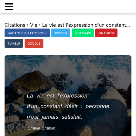
Citations
›
Vie
›
La vie est l'expression d'un constant dÃ©sir : personne n'est jamais satisfait.
PARTAGER SUR FACEBOOK
TWITTER
WHATSAPP
PINTEREST
TUMBLR
GOOGLE