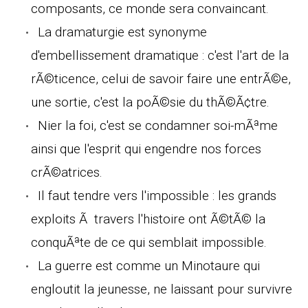
composants, ce monde sera convaincant.
La dramaturgie est synonyme
d'embellissement dramatique : c'est l'art de la
rÃ©ticence, celui de savoir faire une entrÃ©e,
une sortie, c'est la poÃ©sie du thÃ©Ã¢tre.
Nier la foi, c'est se condamner soi-mÃªme
ainsi que l'esprit qui engendre nos forces
crÃ©atrices.
Il faut tendre vers l'impossible : les grands
exploits Ã travers l'histoire ont Ã©tÃ© la
conquÃªte de ce qui semblait impossible.
La guerre est comme un Minotaure qui
engloutit la jeunesse, ne laissant pour survivre