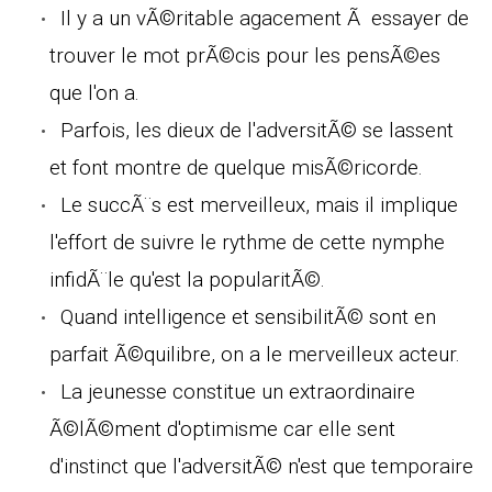
Il y a un vÃ©ritable agacement Ã essayer de
trouver le mot prÃ©cis pour les pensÃ©es
que l'on a.
Parfois, les dieux de l'adversitÃ© se lassent
et font montre de quelque misÃ©ricorde.
Le succÃ¨s est merveilleux, mais il implique
l'effort de suivre le rythme de cette nymphe
infidÃ¨le qu'est la popularitÃ©.
Quand intelligence et sensibilitÃ© sont en
parfait Ã©quilibre, on a le merveilleux acteur.
La jeunesse constitue un extraordinaire
Ã©lÃ©ment d'optimisme car elle sent
d'instinct que l'adversitÃ© n'est que temporaire