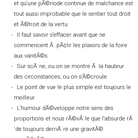
et qu'une pÃ©riode continue de malchance est
tout aussi improbable que le sentier tout droit
et Ã©troit de la vertu.
Il faut savoir s'effacer avant que ne
commencent Ã pÃ¢lir les plaisirs de la foire
aux vanitÃ©s.
Sur scÃ¨ne, ou on se montre Ã la hauteur
des circonstances, ou on s'Ã©croule.
Le point de vue le plus simple est toujours le
meilleur.
L'humour dÃ©veloppe notre sens des
proportions et nous rÃ©vÃ¨le que l'absurde rÃ
´de toujours derriÃ¨re une gravitÃ©