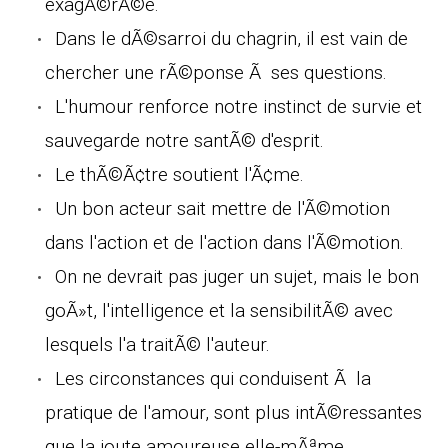
exagÃ©rÃ©e.
Dans le dÃ©sarroi du chagrin, il est vain de
chercher une rÃ©ponse Ã ses questions.
L'humour renforce notre instinct de survie et
sauvegarde notre santÃ© d'esprit.
Le thÃ©Ã¢tre soutient l'Ã¢me.
Un bon acteur sait mettre de l'Ã©motion
dans l'action et de l'action dans l'Ã©motion.
On ne devrait pas juger un sujet, mais le bon
goÃ»t, l'intelligence et la sensibilitÃ© avec
lesquels l'a traitÃ© l'auteur.
Les circonstances qui conduisent Ã la
pratique de l'amour, sont plus intÃ©ressantes
que la joute amoureuse elle-mÃªme.