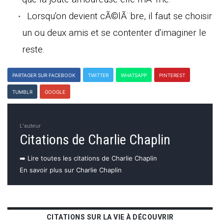
Lorsqu'on devient cÃ©lÃ¨bre, il faut se choisir
un ou deux amis et se contenter d'imaginer le
reste.
PARTAGER SUR FACEBOOK
TWITTER
WHATSAPP
PINTEREST
TUMBLR
GOOGLE
L'auteur
Citations de Charlie Chaplin
➡️ Lire toutes les citations de Charlie Chaplin
En savoir plus sur Charlie Chaplin
CITATIONS SUR LA VIE À DÉCOUVRIR