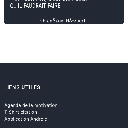
QU'IL FAUDRAIT FAIRE.
- FranÃ§ois HÃ©bert -
LIENS UTILES
Agenda de la motivation
T-Shirt citation
Application Android