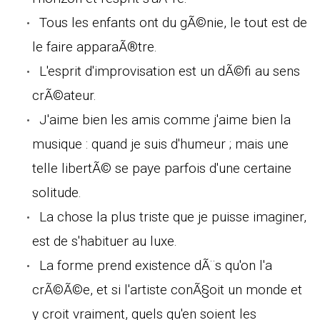
Tous les enfants ont du gÃ©nie, le tout est de
le faire apparaÃ®tre.
L'esprit d'improvisation est un dÃ©fi au sens
crÃ©ateur.
J'aime bien les amis comme j'aime bien la
musique : quand je suis d'humeur ; mais une
telle libertÃ© se paye parfois d'une certaine
solitude.
La chose la plus triste que je puisse imaginer,
est de s'habituer au luxe.
La forme prend existence dÃ¨s qu'on l'a
crÃ©Ã©e, et si l'artiste conÃ§oit un monde et
y croit vraiment, quels qu'en soient les