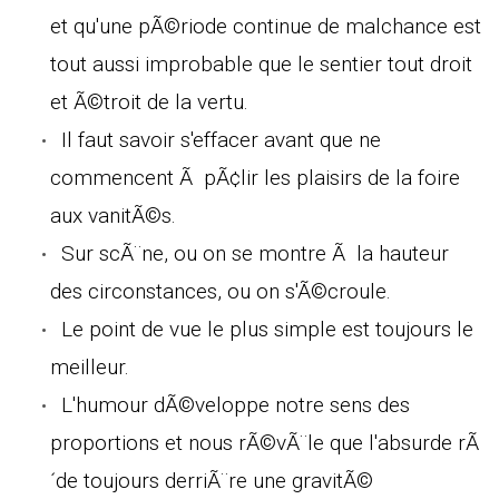
et qu'une pÃ©riode continue de malchance est
tout aussi improbable que le sentier tout droit
et Ã©troit de la vertu.
Il faut savoir s'effacer avant que ne
commencent Ã pÃ¢lir les plaisirs de la foire
aux vanitÃ©s.
Sur scÃ¨ne, ou on se montre Ã la hauteur
des circonstances, ou on s'Ã©croule.
Le point de vue le plus simple est toujours le
meilleur.
L'humour dÃ©veloppe notre sens des
proportions et nous rÃ©vÃ¨le que l'absurde rÃ
´de toujours derriÃ¨re une gravitÃ©