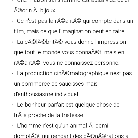
Ã©crin Ã bijoux.
Ce n'est pas la rÃ©alitÃ© qui compte dans un
film, mais ce que l'imagination peut en faire.
La cÃ©lÃ©britÃ© vous donne l'impression
que tout le monde vous connaÃ®t, mais en
rÃ©alitÃ©, vous ne connaissez personne.
La production cinÃ©matographique n'est pas
un commerce de saucisses mais
d'enthousiasme individuel.
Le bonheur parfait est quelque chose de
trÃ¨s proche de la tristesse.
L'homme n'est qu'un animal Ã demi
domptÃ©, qui pendant des gÃ©nÃ©rations a