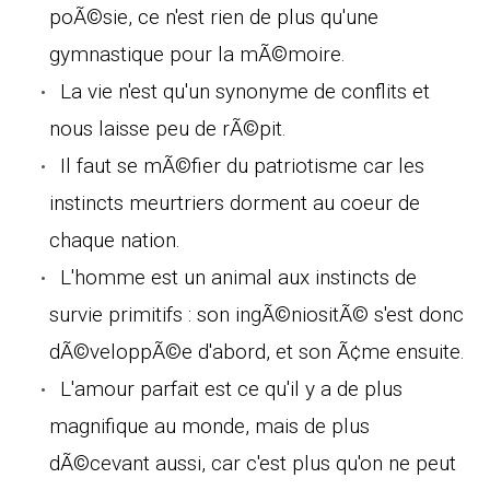
poÃ©sie, ce n'est rien de plus qu'une
gymnastique pour la mÃ©moire.
La vie n'est qu'un synonyme de conflits et
nous laisse peu de rÃ©pit.
Il faut se mÃ©fier du patriotisme car les
instincts meurtriers dorment au coeur de
chaque nation.
L'homme est un animal aux instincts de
survie primitifs : son ingÃ©niositÃ© s'est donc
dÃ©veloppÃ©e d'abord, et son Ã¢me ensuite.
L'amour parfait est ce qu'il y a de plus
magnifique au monde, mais de plus
dÃ©cevant aussi, car c'est plus qu'on ne peut