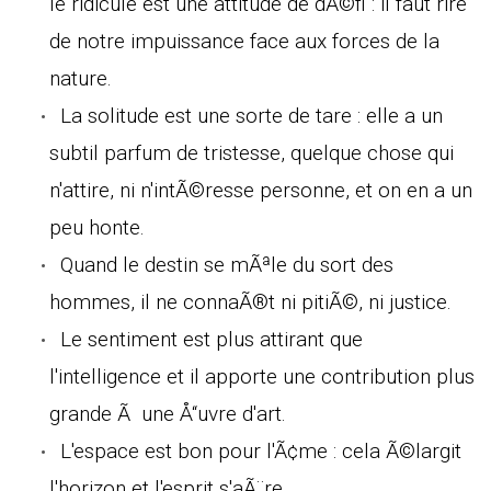
le ridicule est une attitude de dÃ©fi : il faut rire
de notre impuissance face aux forces de la
nature.
La solitude est une sorte de tare : elle a un
subtil parfum de tristesse, quelque chose qui
n'attire, ni n'intÃ©resse personne, et on en a un
peu honte.
Quand le destin se mÃªle du sort des
hommes, il ne connaÃ®t ni pitiÃ©, ni justice.
Le sentiment est plus attirant que
l'intelligence et il apporte une contribution plus
grande Ã une Å“uvre d'art.
L'espace est bon pour l'Ã¢me : cela Ã©largit
l'horizon et l'esprit s'aÃ¨re.