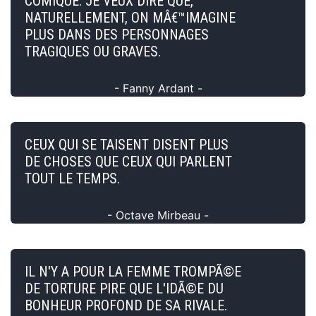
COMIQUE. JE VEUX DIRE QUE,
NATURELLEMENT, ON MÂ€™IMAGINE
PLUS DANS DES PERSONNAGES
TRAGIQUES OU GRAVES.
- Fanny Ardant -
CEUX QUI SE TAISENT DISENT PLUS
DE CHOSES QUE CEUX QUI PARLENT
TOUT LE TEMPS.
- Octave Mirbeau -
IL N'Y A POUR LA FEMME TROMPÃ©E
DE TORTURE PIRE QUE L'IDÃ©E DU
BONHEUR PROFOND DE SA RIVALE.