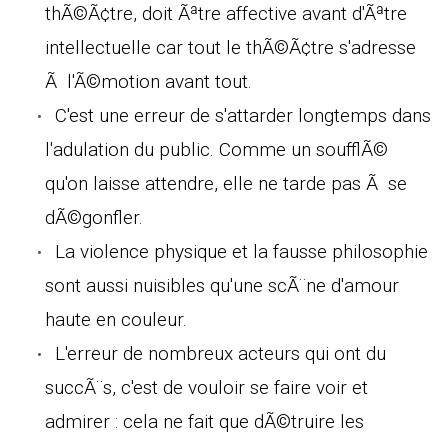
thÃ©Ã¢tre, doit Ãªtre affective avant d'Ãªtre
intellectuelle car tout le thÃ©Ã¢tre s'adresse
Ã l'Ã©motion avant tout.
C'est une erreur de s'attarder longtemps dans
l'adulation du public. Comme un soufflÃ©
qu'on laisse attendre, elle ne tarde pas Ã se
dÃ©gonfler.
La violence physique et la fausse philosophie
sont aussi nuisibles qu'une scÃ¨ne d'amour
haute en couleur.
L'erreur de nombreux acteurs qui ont du
succÃ¨s, c'est de vouloir se faire voir et
admirer : cela ne fait que dÃ©truire les