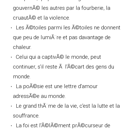
gouvernÃ© les autres par la fourberie, la
cruautÃ© et la violence.
Les Ã©toiles parmi les Ã©toiles ne donnent
que peu de lumiÃ¨re et pas davantage de
chaleur.
Celui qui a captivÃ© le monde, peut
continuer, s'il reste Ã l'Ã©cart des gens du
monde.
La poÃ©sie est une lettre d'amour
adressÃ©e au monde.
Le grand thÃ¨me de la vie, c'est la lutte et la
souffrance.
La foi est l'Ã©lÃ©ment prÃ©curseur de