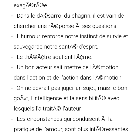
exagÃ©rÃ©e.
Dans le dÃ©sarroi du chagrin, il est vain de
chercher une rÃ©ponse Ã ses questions.
L'humour renforce notre instinct de survie et
sauvegarde notre santÃ© d'esprit.
Le thÃ©Ã¢tre soutient l'Ã¢me.
Un bon acteur sait mettre de l'Ã©motion
dans l'action et de l'action dans l'Ã©motion.
On ne devrait pas juger un sujet, mais le bon
goÃ»t, l'intelligence et la sensibilitÃ© avec
lesquels l'a traitÃ© l'auteur.
Les circonstances qui conduisent Ã la
pratique de l'amour, sont plus intÃ©ressantes