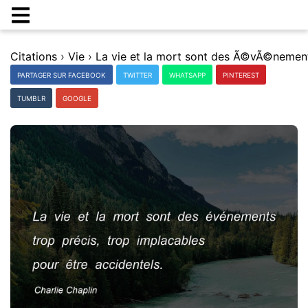
Citations
›
Vie
›
PARTAGER SUR FACEBOOK
TWITTER
WHATSAPP
PINTEREST
TUMBLR
GOOGLE