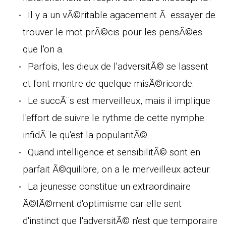
Il y a un vÃ©ritable agacement Ã essayer de
trouver le mot prÃ©cis pour les pensÃ©es
que l'on a.
Parfois, les dieux de l'adversitÃ© se lassent
et font montre de quelque misÃ©ricorde.
Le succÃ¨s est merveilleux, mais il implique
l'effort de suivre le rythme de cette nymphe
infidÃ¨le qu'est la popularitÃ©.
Quand intelligence et sensibilitÃ© sont en
parfait Ã©quilibre, on a le merveilleux acteur.
La jeunesse constitue un extraordinaire
Ã©lÃ©ment d'optimisme car elle sent
d'instinct que l'adversitÃ© n'est que temporaire