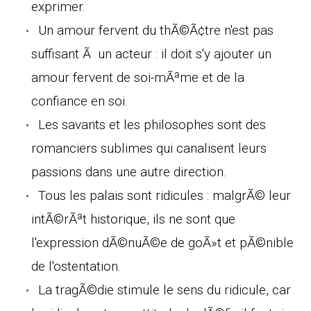
exprimer.
Un amour fervent du thÃ©Ã¢tre n'est pas
suffisant Ã un acteur : il doit s'y ajouter un
amour fervent de soi-mÃªme et de la
confiance en soi.
Les savants et les philosophes sont des
romanciers sublimes qui canalisent leurs
passions dans une autre direction.
Tous les palais sont ridicules : malgrÃ© leur
intÃ©rÃªt historique, ils ne sont que
l'expression dÃ©nuÃ©e de goÃ»t et pÃ©nible
de l'ostentation.
La tragÃ©die stimule le sens du ridicule, car