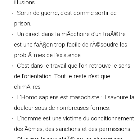
illusions.
Sortir de guerre, c'est comme sortir de
prison.
Un direct dans la mÃ¢choire d'un traÃ®tre
est une faÃ§on trop facile de rÃ©soudre les
problÃ¨mes de l'existence.
C'est dans le travail que l'on retrouve le sens
de l'orientation. Tout le reste n'est que
chimÃ¨res.
L'Homo sapiens est masochiste : il savoure la
douleur sous de nombreuses formes.
L'homme est une victime du conditionnement
des Ã¢mes, des sanctions et des permissions.