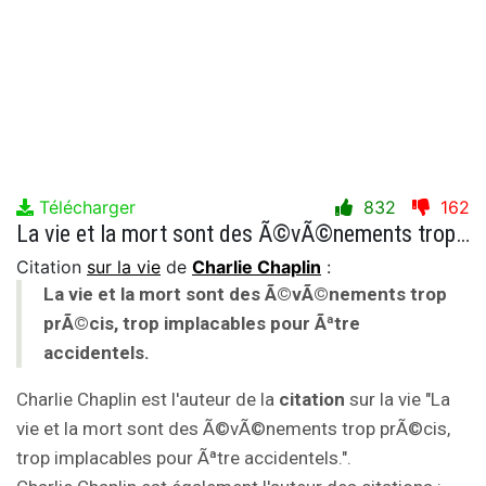
Télécharger
832
162
La vie et la mort sont des Ã©vÃ©nements trop prÃ©cis, trop implacables pour Ãªtre accidentels.
Citation
sur la vie
de
Charlie Chaplin
:
La vie et la mort sont des Ã©vÃ©nements trop
prÃ©cis, trop implacables pour Ãªtre
accidentels.
Charlie Chaplin est l'auteur de la
citation
sur la vie "La
vie et la mort sont des Ã©vÃ©nements trop prÃ©cis,
trop implacables pour Ãªtre accidentels.".