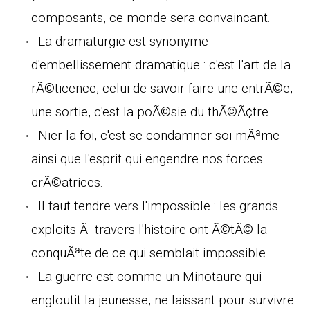
composants, ce monde sera convaincant.
La dramaturgie est synonyme
d'embellissement dramatique : c'est l'art de la
rÃ©ticence, celui de savoir faire une entrÃ©e,
une sortie, c'est la poÃ©sie du thÃ©Ã¢tre.
Nier la foi, c'est se condamner soi-mÃªme
ainsi que l'esprit qui engendre nos forces
crÃ©atrices.
Il faut tendre vers l'impossible : les grands
exploits Ã travers l'histoire ont Ã©tÃ© la
conquÃªte de ce qui semblait impossible.
La guerre est comme un Minotaure qui
engloutit la jeunesse, ne laissant pour survivre