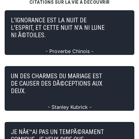
CITATIONS SUR LA VIE À DÉCOUVRIR
L'IGNORANCE EST LA NUIT DE
L'ESPRIT, ET CETTE NUIT N'A NI LUNE
NI Ã©TOILES.
- Proverbe Chinois -
UN DES CHARMES DU MARIAGE EST
DE CAUSER DES DÃ©CEPTIONS AUX
DEUX.
- Stanley Kubrick -
JE NÂ€™AI PAS UN TEMPÃ©RAMENT