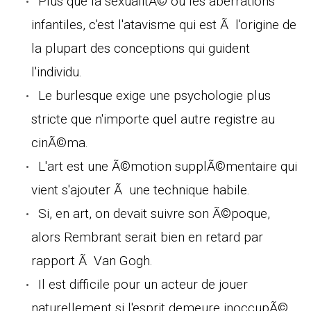
Plus que la sexualitÃ© ou les aberrations
infantiles, c'est l'atavisme qui est Ã l'origine de
la plupart des conceptions qui guident
l'individu.
Le burlesque exige une psychologie plus
stricte que n'importe quel autre registre au
cinÃ©ma.
L'art est une Ã©motion supplÃ©mentaire qui
vient s'ajouter Ã une technique habile.
Si, en art, on devait suivre son Ã©poque,
alors Rembrant serait bien en retard par
rapport Ã Van Gogh.
Il est difficile pour un acteur de jouer
naturellement si l'esprit demeure inoccupÃ©.