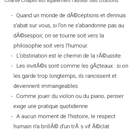
Charlie Chaplin est également l'auteur des citations :
Quand un monde de dÃ©ceptions et d'ennuis
s'abat sur vous, si l'on ne s'abandonne pas au
dÃ©sespoir, on se tourne soit vers la
philosophie soit vers l'humour.
L'obstination est le chemin de la rÃ©ussite.
Les invitÃ©s sont comme les gÃ¢teaux : si on
les garde trop longtemps, ils rancissent et
deviennent immangeables.
Comme jouer du violon ou du piano, penser
exige une pratique quotidienne.
A aucun moment de l'histoire, le respect
humain n'a brillÃ© d'un trÃ¨s vif Ã©clat.