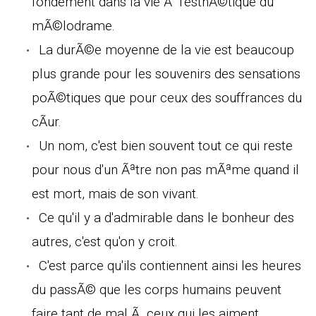
fondement dans la vie Ã l'esthÃ©tique du
mÃ©lodrame.
La durÃ©e moyenne de la vie est beaucoup
plus grande pour les souvenirs des sensations
poÃ©tiques que pour ceux des souffrances du
cÃur.
Un nom, c'est bien souvent tout ce qui reste
pour nous d'un Ãªtre non pas mÃªme quand il
est mort, mais de son vivant.
Ce qu'il y a d'admirable dans le bonheur des
autres, c'est qu'on y croit.
C'est parce qu'ils contiennent ainsi les heures
du passÃ© que les corps humains peuvent
faire tant de mal Ã ceux qui les aiment.