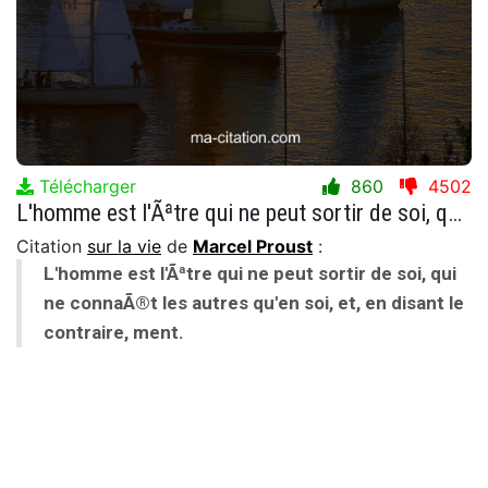
Télécharger
860
4502
L'homme est l'Ãªtre qui ne peut sortir de soi, qui ne connaÃ®t les autres qu'en soi, et, en disant le contraire, ment.
Citation
sur la vie
de
Marcel Proust
:
L'homme est l'Ãªtre qui ne peut sortir de soi, qui
ne connaÃ®t les autres qu'en soi, et, en disant le
contraire, ment.