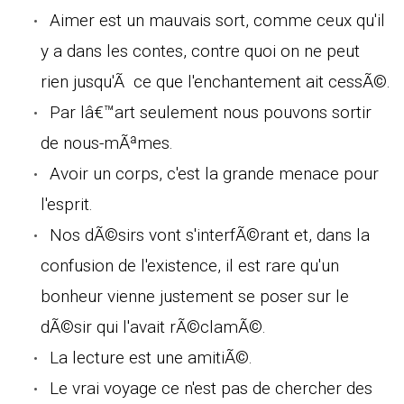
Aimer est un mauvais sort, comme ceux qu'il
y a dans les contes, contre quoi on ne peut
rien jusqu'Ã ce que l'enchantement ait cessÃ©.
Par lâ€™art seulement nous pouvons sortir
de nous-mÃªmes.
Avoir un corps, c'est la grande menace pour
l'esprit.
Nos dÃ©sirs vont s'interfÃ©rant et, dans la
confusion de l'existence, il est rare qu'un
bonheur vienne justement se poser sur le
dÃ©sir qui l'avait rÃ©clamÃ©.
La lecture est une amitiÃ©.
Le vrai voyage ce n'est pas de chercher des