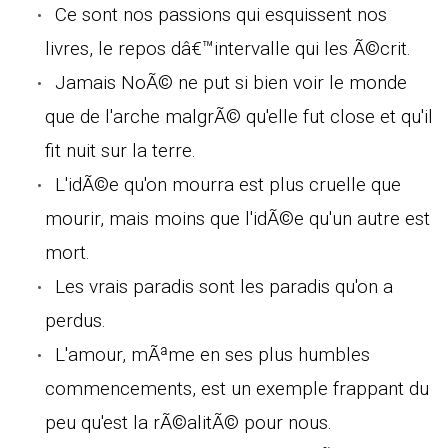
Ce sont nos passions qui esquissent nos
livres, le repos dâ€™intervalle qui les Ã©crit.
Jamais NoÃ© ne put si bien voir le monde
que de l'arche malgrÃ© qu'elle fut close et qu'il
fit nuit sur la terre.
L'idÃ©e qu'on mourra est plus cruelle que
mourir, mais moins que l'idÃ©e qu'un autre est
mort.
Les vrais paradis sont les paradis qu'on a
perdus.
L'amour, mÃªme en ses plus humbles
commencements, est un exemple frappant du
peu qu'est la rÃ©alitÃ© pour nous.