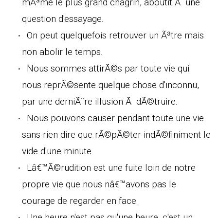
mÃªme le plus grand chagrin, aboutit Ã une
question d'essayage.
On peut quelquefois retrouver un Ãªtre mais
non abolir le temps.
Nous sommes attirÃ©s par toute vie qui
nous reprÃ©sente quelque chose d'inconnu,
par une derniÃ¨re illusion Ã dÃ©truire.
Nous pouvons causer pendant toute une vie
sans rien dire que rÃ©pÃ©ter indÃ©finiment le
vide d'une minute.
Lâ€™Ã©rudition est une fuite loin de notre
propre vie que nous nâ€™avons pas le
courage de regarder en face.
Une heure n'est pas qu'une heure, c'est un