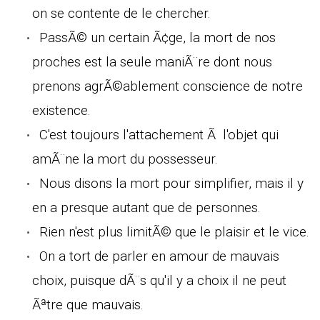
on se contente de le chercher.
PassÃ© un certain Ã¢ge, la mort de nos
proches est la seule maniÃ¨re dont nous
prenons agrÃ©ablement conscience de notre
existence.
C'est toujours l'attachement Ã l'objet qui
amÃ¨ne la mort du possesseur.
Nous disons la mort pour simplifier, mais il y
en a presque autant que de personnes.
Rien n'est plus limitÃ© que le plaisir et le vice.
On a tort de parler en amour de mauvais
choix, puisque dÃ¨s qu'il y a choix il ne peut
Ãªtre que mauvais.