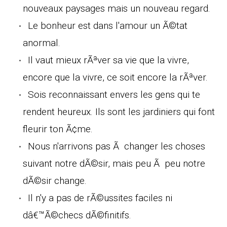
nouveaux paysages mais un nouveau regard.
Le bonheur est dans l'amour un Ã©tat
anormal.
Il vaut mieux rÃªver sa vie que la vivre,
encore que la vivre, ce soit encore la rÃªver.
Sois reconnaissant envers les gens qui te
rendent heureux. Ils sont les jardiniers qui font
fleurir ton Ã¢me.
Nous n'arrivons pas Ã changer les choses
suivant notre dÃ©sir, mais peu Ã peu notre
dÃ©sir change.
Il n'y a pas de rÃ©ussites faciles ni
dâ€™Ã©checs dÃ©finitifs.