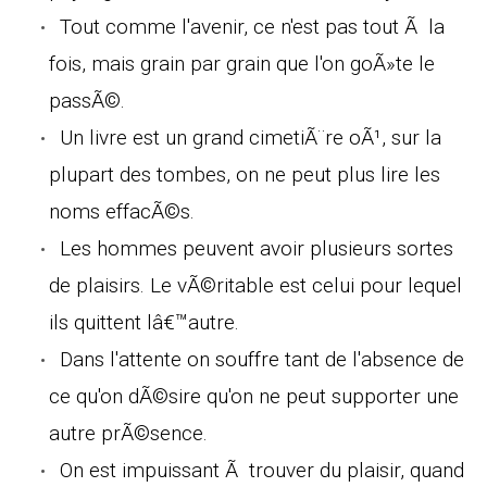
Tout comme l'avenir, ce n'est pas tout Ã la
fois, mais grain par grain que l'on goÃ»te le
passÃ©.
Un livre est un grand cimetiÃ¨re oÃ¹, sur la
plupart des tombes, on ne peut plus lire les
noms effacÃ©s.
Les hommes peuvent avoir plusieurs sortes
de plaisirs. Le vÃ©ritable est celui pour lequel
ils quittent lâ€™autre.
Dans l'attente on souffre tant de l'absence de
ce qu'on dÃ©sire qu'on ne peut supporter une
autre prÃ©sence.
On est impuissant Ã trouver du plaisir, quand