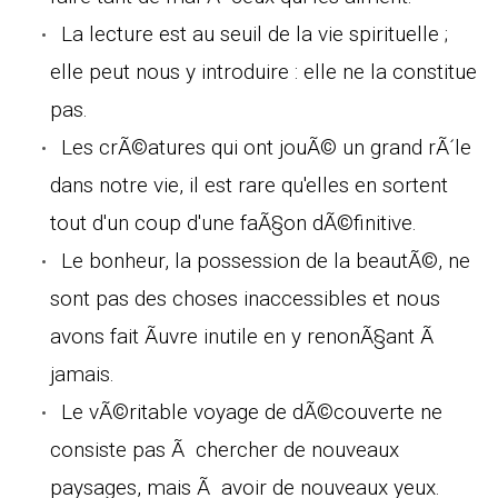
La lecture est au seuil de la vie spirituelle ;
elle peut nous y introduire : elle ne la constitue
pas.
Les crÃ©atures qui ont jouÃ© un grand rÃ´le
dans notre vie, il est rare qu'elles en sortent
tout d'un coup d'une faÃ§on dÃ©finitive.
Le bonheur, la possession de la beautÃ©, ne
sont pas des choses inaccessibles et nous
avons fait Ãuvre inutile en y renonÃ§ant Ã
jamais.
Le vÃ©ritable voyage de dÃ©couverte ne
consiste pas Ã chercher de nouveaux
paysages, mais Ã avoir de nouveaux yeux.