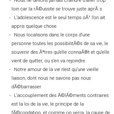
Nous ne devons jamais craindre d'aller trop
loin car la rÃ©ussite se trouve juste aprÃ¨s.
L'adolescence est le seul temps oÃ¹ l'on ait
appris quelque chose.
Nous localisons dans le corps d'une
personne toutes les possibilitÃ©s de sa vie, le
souvenir des Ãªtres qu'elle connaÃ®t et qu'elle
vient de quitter, ou s'en va rejoindre.
Notre amour de la vie n'est qu'une vieille
liaison, dont nous ne savons pas nous
dÃ©barrasser.
L'accouplement des Ã©lÃ©ments contraires
est la loi de la vie, le principe de la
fÃ©condation, et comme on verra, la cause de