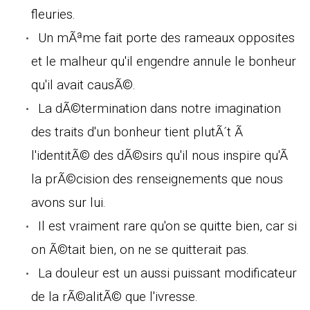
fleuries.
Un mÃªme fait porte des rameaux opposites
et le malheur qu'il engendre annule le bonheur
qu'il avait causÃ©.
La dÃ©termination dans notre imagination
des traits d'un bonheur tient plutÃ´t Ã
l'identitÃ© des dÃ©sirs qu'il nous inspire qu'Ã
la prÃ©cision des renseignements que nous
avons sur lui.
Il est vraiment rare qu'on se quitte bien, car si
on Ã©tait bien, on ne se quitterait pas.
La douleur est un aussi puissant modificateur
de la rÃ©alitÃ© que l'ivresse.