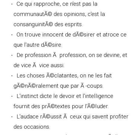
Ce qui rapproche, ce n'est pas la
communautÃ© des opinions, c'est la
consanguinitÃ© des esprits.
On trouve innocent de dÃ©sirer et atroce ce
que l'autre dÃ©sire.
De profession Ã profession, on se devine, et
de vice Ã vice aussi.
Les choses Ã©clatantes, on ne les fait
gÃ©nÃ©ralement que par Ã -coups.
L'instinct dicte le devoir et l'intelligence
fournit des prÃ©textes pour l'Ã©luder.
L'audace rÃ©ussit Ã ceux qui savent profiter
des occasions.