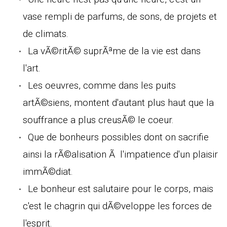
vase rempli de parfums, de sons, de projets et
de climats.
La vÃ©ritÃ© suprÃªme de la vie est dans
l'art.
Les oeuvres, comme dans les puits
artÃ©siens, montent d'autant plus haut que la
souffrance a plus creusÃ© le coeur.
Que de bonheurs possibles dont on sacrifie
ainsi la rÃ©alisation Ã l'impatience d'un plaisir
immÃ©diat.
Le bonheur est salutaire pour le corps, mais
c'est le chagrin qui dÃ©veloppe les forces de
l'esprit.