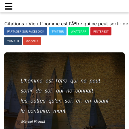
Citations
›
Vie
›
PARTAGER SUR FACEBOOK
TWITTER
WHATSAPP
PINTEREST
TUMBLR
GOOGLE