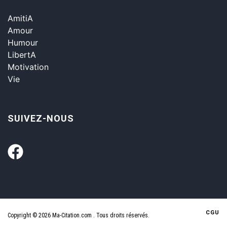
AmitiA
Amour
Humour
LibertA
Motivation
Vie
SUIVEZ-NOUS
CGU
Copyright © 2026 Ma-Citation.com . Tous droits réservés.