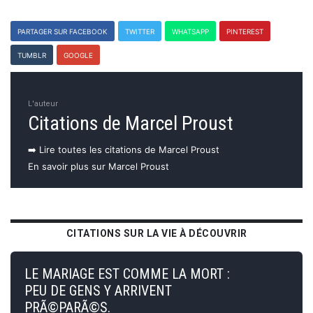
PARTAGER SUR FACEBOOK
TWITTER
WHATSAPP
PINTEREST
TUMBLR
GOOGLE
L'auteur
Citations de Marcel Proust
➡️ Lire toutes les citations de Marcel Proust
En savoir plus sur Marcel Proust
CITATIONS SUR LA VIE À DÉCOUVRIR
LE MARIAGE EST COMME LA MORT :
PEU DE GENS Y ARRIVENT
PRÃ©PARÃ©S.