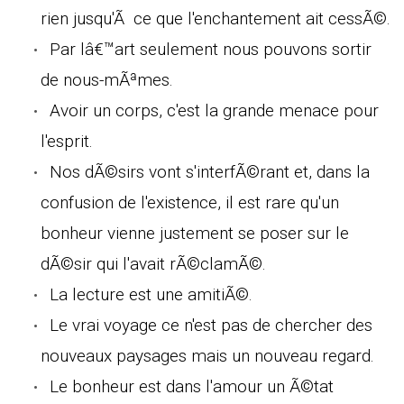
rien jusqu'Ã ce que l'enchantement ait cessÃ©.
Par lâ€™art seulement nous pouvons sortir
de nous-mÃªmes.
Avoir un corps, c'est la grande menace pour
l'esprit.
Nos dÃ©sirs vont s'interfÃ©rant et, dans la
confusion de l'existence, il est rare qu'un
bonheur vienne justement se poser sur le
dÃ©sir qui l'avait rÃ©clamÃ©.
La lecture est une amitiÃ©.
Le vrai voyage ce n'est pas de chercher des
nouveaux paysages mais un nouveau regard.
Le bonheur est dans l'amour un Ã©tat