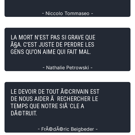
- Niccolo Tommaseo -
LA MORT N'EST PAS SI GRAVE QUE
Ã§A. C'EST JUSTE DE PERDRE LES
GENS QU'ON AIME QUI FAIT MAL.
- Nathalie Petrowski -
LE DEVOIR DE TOUT Ã©CRIVAIN EST
DE NOUS AIDER Ã RECHERCHER LE
TEMPS QUE NOTRE SIÃ¨CLE A
DÃ©TRUIT.
- FrÃ©dÃ©ric Beigbeder -