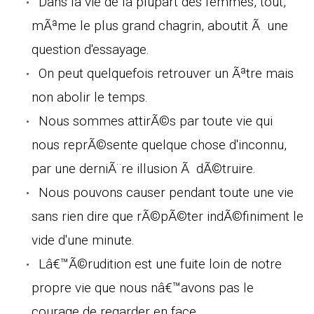
Dans la vie de la plupart des femmes, tout,
mÃªme le plus grand chagrin, aboutit Ã une
question d'essayage.
On peut quelquefois retrouver un Ãªtre mais
non abolir le temps.
Nous sommes attirÃ©s par toute vie qui
nous reprÃ©sente quelque chose d'inconnu,
par une derniÃ¨re illusion Ã dÃ©truire.
Nous pouvons causer pendant toute une vie
sans rien dire que rÃ©pÃ©ter indÃ©finiment le
vide d'une minute.
Lâ€™Ã©rudition est une fuite loin de notre
propre vie que nous nâ€™avons pas le
courage de regarder en face.