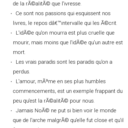
de la rÃ©alitÃ© que l'ivresse.
Ce sont nos passions qui esquissent nos
livres, le repos dâ€™intervalle qui les Ã©crit.
L'idÃ©e qu'on mourra est plus cruelle que
mourir, mais moins que l'idÃ©e qu'un autre est
mort.
Les vrais paradis sont les paradis qu'on a
perdus.
L'amour, mÃªme en ses plus humbles
commencements, est un exemple frappant du
peu qu'est la rÃ©alitÃ© pour nous.
Jamais NoÃ© ne put si bien voir le monde
que de l'arche malgrÃ© qu'elle fut close et qu'il