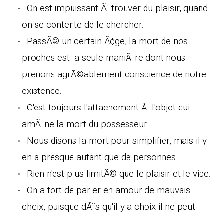
On est impuissant Ã trouver du plaisir, quand
on se contente de le chercher.
PassÃ© un certain Ã¢ge, la mort de nos
proches est la seule maniÃ¨re dont nous
prenons agrÃ©ablement conscience de notre
existence.
C'est toujours l'attachement Ã l'objet qui
amÃ¨ne la mort du possesseur.
Nous disons la mort pour simplifier, mais il y
en a presque autant que de personnes.
Rien n'est plus limitÃ© que le plaisir et le vice.
On a tort de parler en amour de mauvais
choix, puisque dÃ¨s qu'il y a choix il ne peut