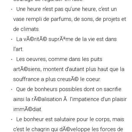
Une heure n'est pas qu'une heure, c'est un
vase rempli de parfums, de sons, de projets et
de climats.
La vÃ©ritÃ© suprÃªme de la vie est dans
l'art.
Les oeuvres, comme dans les puits
artÃ©siens, montent d'autant plus haut que la
souffrance a plus creusÃ© le coeur.
Que de bonheurs possibles dont on sacrifie
ainsi la rÃ©alisation Ã l'impatience d'un plaisir
immÃ©diat.
Le bonheur est salutaire pour le corps, mais
c'est le chagrin qui dÃ©veloppe les forces de