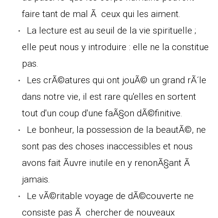
faire tant de mal Ã ceux qui les aiment.
La lecture est au seuil de la vie spirituelle ;
elle peut nous y introduire : elle ne la constitue
pas.
Les crÃ©atures qui ont jouÃ© un grand rÃ´le
dans notre vie, il est rare qu'elles en sortent
tout d'un coup d'une faÃ§on dÃ©finitive.
Le bonheur, la possession de la beautÃ©, ne
sont pas des choses inaccessibles et nous
avons fait Ãuvre inutile en y renonÃ§ant Ã
jamais.
Le vÃ©ritable voyage de dÃ©couverte ne
consiste pas Ã chercher de nouveaux