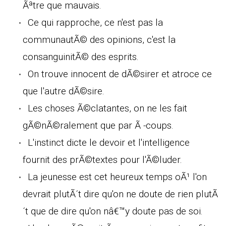
Ãªtre que mauvais.
Ce qui rapproche, ce n'est pas la
communautÃ© des opinions, c'est la
consanguinitÃ© des esprits.
On trouve innocent de dÃ©sirer et atroce ce
que l'autre dÃ©sire.
Les choses Ã©clatantes, on ne les fait
gÃ©nÃ©ralement que par Ã -coups.
L'instinct dicte le devoir et l'intelligence
fournit des prÃ©textes pour l'Ã©luder.
La jeunesse est cet heureux temps oÃ¹ l'on
devrait plutÃ´t dire qu'on ne doute de rien plutÃ
´t que de dire qu'on nâ€™y doute pas de soi.