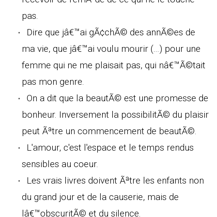
pas.
Dire que jâ€™ai gÃ¢chÃ© des annÃ©es de
ma vie, que jâ€™ai voulu mourir (...) pour une
femme qui ne me plaisait pas, qui nâ€™Ã©tait
pas mon genre.
On a dit que la beautÃ© est une promesse de
bonheur. Inversement la possibilitÃ© du plaisir
peut Ãªtre un commencement de beautÃ©.
L'amour, c'est l'espace et le temps rendus
sensibles au coeur.
Les vrais livres doivent Ãªtre les enfants non
du grand jour et de la causerie, mais de
lâ€™obscuritÃ© et du silence.