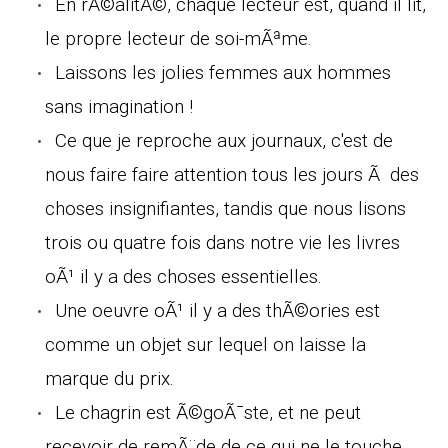
En rÃ©alitÃ©, chaque lecteur est, quand il lit,
le propre lecteur de soi-mÃªme.
Laissons les jolies femmes aux hommes
sans imagination !
Ce que je reproche aux journaux, c'est de
nous faire faire attention tous les jours Ã des
choses insignifiantes, tandis que nous lisons
trois ou quatre fois dans notre vie les livres
oÃ¹ il y a des choses essentielles.
Une oeuvre oÃ¹ il y a des thÃ©ories est
comme un objet sur lequel on laisse la
marque du prix.
Le chagrin est Ã©goÃ¯ste, et ne peut
recevoir de remÃ¨de de ce qui ne le touche