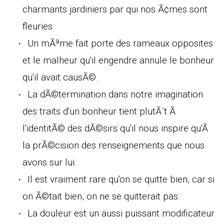
charmants jardiniers par qui nos Ã¢mes sont
fleuries.
Un mÃªme fait porte des rameaux opposites
et le malheur qu'il engendre annule le bonheur
qu'il avait causÃ©.
La dÃ©termination dans notre imagination
des traits d'un bonheur tient plutÃ´t Ã
l'identitÃ© des dÃ©sirs qu'il nous inspire qu'Ã
la prÃ©cision des renseignements que nous
avons sur lui.
Il est vraiment rare qu'on se quitte bien, car si
on Ã©tait bien, on ne se quitterait pas.
La douleur est un aussi puissant modificateur