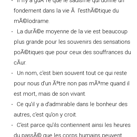
Il n'y a guÃ¨re que le sadisme qui donne un
fondement dans la vie Ã l'esthÃ©tique du
mÃ©lodrame.
La durÃ©e moyenne de la vie est beaucoup
plus grande pour les souvenirs des sensations
poÃ©tiques que pour ceux des souffrances du
cÃur.
Un nom, c'est bien souvent tout ce qui reste
pour nous d'un Ãªtre non pas mÃªme quand il
est mort, mais de son vivant.
Ce qu'il y a d'admirable dans le bonheur des
autres, c'est qu'on y croit.
C'est parce qu'ils contiennent ainsi les heures
du passÃ© que les corps humains peuvent