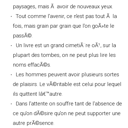
paysages, mais Ã avoir de nouveaux yeux.
Tout comme l'avenir, ce n'est pas tout Ã la
fois, mais grain par grain que l'on goÃ»te le
passÃ©.
Un livre est un grand cimetiÃ¨re oÃ¹, sur la
plupart des tombes, on ne peut plus lire les
noms effacÃ©s.
Les hommes peuvent avoir plusieurs sortes
de plaisirs. Le vÃ©ritable est celui pour lequel
ils quittent lâ€™autre.
Dans l'attente on souffre tant de l'absence de
ce qu'on dÃ©sire qu'on ne peut supporter une
autre prÃ©sence.