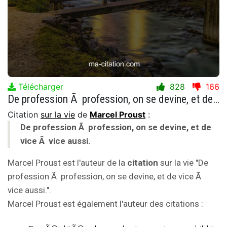
Télécharger
828
166
De profession Ã profession, on se devine, et de vice Ã vice aussi.
Citation
sur la vie
de
Marcel Proust
:
De profession Ã profession, on se devine, et de
vice Ã vice aussi.
Marcel Proust est l'auteur de la
citation
sur la vie "De
profession Ã profession, on se devine, et de vice Ã
vice aussi.".
Marcel Proust est également l'auteur des citations :