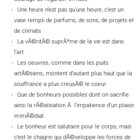
Une heure n'est pas qu'une heure, c'est un
vase rempli de parfums, de sons, de projets et
de climats.
La vÃ©ritÃ© suprÃªme de la vie est dans
l'art.
Les oeuvres, comme dans les puits
artÃ©siens, montent d'autant plus haut que la
souffrance a plus creusÃ© le coeur.
Que de bonheurs possibles dont on sacrifie
ainsi la rÃ©alisation Ã l'impatience d'un plaisir
immÃ©diat.
Le bonheur est salutaire pour le corps, mais
c'est le chagrin qui dÃ©veloppe les forces de