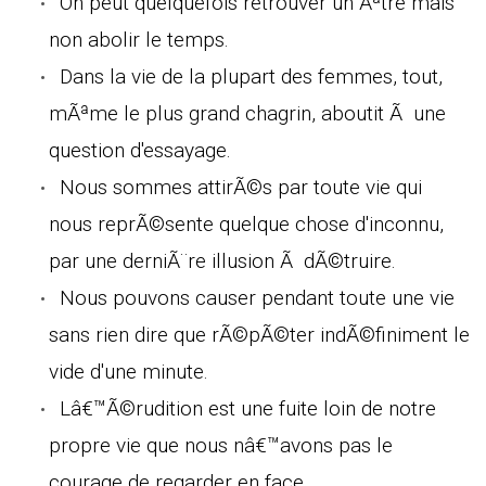
On peut quelquefois retrouver un Ãªtre mais
non abolir le temps.
Dans la vie de la plupart des femmes, tout,
mÃªme le plus grand chagrin, aboutit Ã une
question d'essayage.
Nous sommes attirÃ©s par toute vie qui
nous reprÃ©sente quelque chose d'inconnu,
par une derniÃ¨re illusion Ã dÃ©truire.
Nous pouvons causer pendant toute une vie
sans rien dire que rÃ©pÃ©ter indÃ©finiment le
vide d'une minute.
Lâ€™Ã©rudition est une fuite loin de notre
propre vie que nous nâ€™avons pas le
courage de regarder en face.