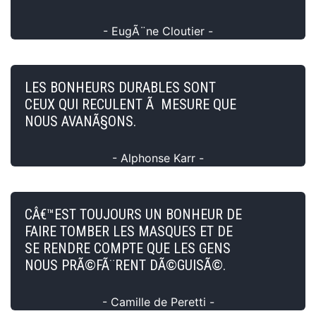
- EugÃ¨ne Cloutier -
LES BONHEURS DURABLES SONT
CEUX QUI RECULENT Ã MESURE QUE
NOUS AVANÃ§ONS.
- Alphonse Karr -
CÂ€™EST TOUJOURS UN BONHEUR DE
FAIRE TOMBER LES MASQUES ET DE
SE RENDRE COMPTE QUE LES GENS
NOUS PRÃ©FÃ¨RENT DÃ©GUISÃ©.
- Camille de Peretti -