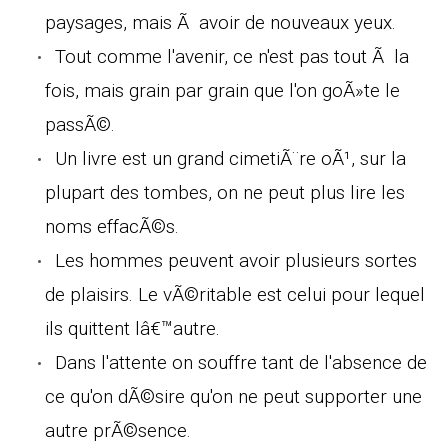
paysages, mais Ã avoir de nouveaux yeux.
Tout comme l'avenir, ce n'est pas tout Ã la
fois, mais grain par grain que l'on goÃ»te le
passÃ©.
Un livre est un grand cimetiÃ¨re oÃ¹, sur la
plupart des tombes, on ne peut plus lire les
noms effacÃ©s.
Les hommes peuvent avoir plusieurs sortes
de plaisirs. Le vÃ©ritable est celui pour lequel
ils quittent lâ€™autre.
Dans l'attente on souffre tant de l'absence de
ce qu'on dÃ©sire qu'on ne peut supporter une
autre prÃ©sence.