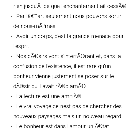
rien jusqu'Ã ce que l'enchantement ait cessÃ©.
Par lâ€™art seulement nous pouvons sortir
de nous-mÃªmes.
Avoir un corps, c'est la grande menace pour
l'esprit.
Nos dÃ©sirs vont s'interfÃ©rant et, dans la
confusion de l'existence, il est rare qu'un
bonheur vienne justement se poser sur le
dÃ©sir qui l'avait rÃ©clamÃ©.
La lecture est une amitiÃ©.
Le vrai voyage ce n'est pas de chercher des
nouveaux paysages mais un nouveau regard.
Le bonheur est dans l'amour un Ã©tat