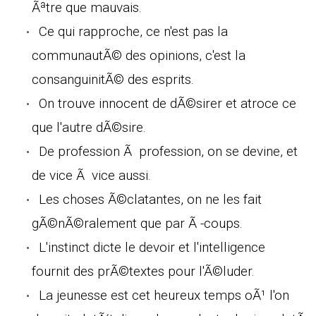
Ãªtre que mauvais.
Ce qui rapproche, ce n'est pas la
communautÃ© des opinions, c'est la
consanguinitÃ© des esprits.
On trouve innocent de dÃ©sirer et atroce ce
que l'autre dÃ©sire.
De profession Ã profession, on se devine, et
de vice Ã vice aussi.
Les choses Ã©clatantes, on ne les fait
gÃ©nÃ©ralement que par Ã -coups.
L'instinct dicte le devoir et l'intelligence
fournit des prÃ©textes pour l'Ã©luder.
La jeunesse est cet heureux temps oÃ¹ l'on