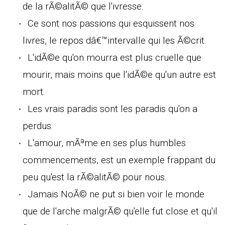
de la rÃ©alitÃ© que l'ivresse.
Ce sont nos passions qui esquissent nos
livres, le repos dâ€™intervalle qui les Ã©crit.
L'idÃ©e qu'on mourra est plus cruelle que
mourir, mais moins que l'idÃ©e qu'un autre est
mort.
Les vrais paradis sont les paradis qu'on a
perdus.
L'amour, mÃªme en ses plus humbles
commencements, est un exemple frappant du
peu qu'est la rÃ©alitÃ© pour nous.
Jamais NoÃ© ne put si bien voir le monde
que de l'arche malgrÃ© qu'elle fut close et qu'il