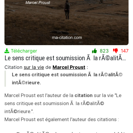
Télécharger
823
147
Le sens critique est soumission Ã la rÃ©alitÃ© intÃ©rieure.
Citation
sur la vie
de
Marcel Proust
:
Le sens critique est soumission Ã la rÃ©alitÃ©
intÃ©rieure.
Marcel Proust est l'auteur de la
citation
sur la vie "Le
sens critique est soumission Ã la rÃ©alitÃ©
intÃ©rieure.".
Marcel Proust est également l'auteur des citations :