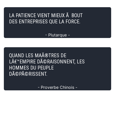
LA PATIENCE VIENT MIEUX Ã BOUT
DES ENTREPRISES QUE LA FORCE.
- Plutarque -
QUAND LES MAÃ®TRES DE
LÂ€™EMPIRE DÃ©RAISONNENT, LES
HOMMES DU PEUPLE
DÃ©PÃ©RISSENT.
- Proverbe Chinois -