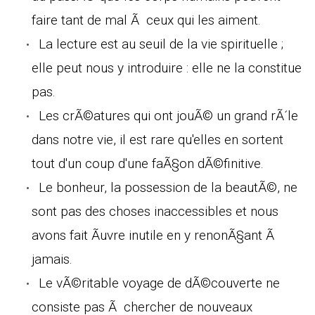
faire tant de mal Ã ceux qui les aiment.
La lecture est au seuil de la vie spirituelle ;
elle peut nous y introduire : elle ne la constitue
pas.
Les crÃ©atures qui ont jouÃ© un grand rÃ´le
dans notre vie, il est rare qu'elles en sortent
tout d'un coup d'une faÃ§on dÃ©finitive.
Le bonheur, la possession de la beautÃ©, ne
sont pas des choses inaccessibles et nous
avons fait Ãuvre inutile en y renonÃ§ant Ã
jamais.
Le vÃ©ritable voyage de dÃ©couverte ne
consiste pas Ã chercher de nouveaux