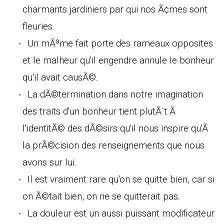
charmants jardiniers par qui nos Ã¢mes sont
fleuries.
Un mÃªme fait porte des rameaux opposites
et le malheur qu'il engendre annule le bonheur
qu'il avait causÃ©.
La dÃ©termination dans notre imagination
des traits d'un bonheur tient plutÃ´t Ã
l'identitÃ© des dÃ©sirs qu'il nous inspire qu'Ã
la prÃ©cision des renseignements que nous
avons sur lui.
Il est vraiment rare qu'on se quitte bien, car si
on Ã©tait bien, on ne se quitterait pas.
La douleur est un aussi puissant modificateur