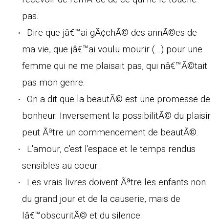
pas.
Dire que jâ€™ai gÃ¢chÃ© des annÃ©es de
ma vie, que jâ€™ai voulu mourir (...) pour une
femme qui ne me plaisait pas, qui nâ€™Ã©tait
pas mon genre.
On a dit que la beautÃ© est une promesse de
bonheur. Inversement la possibilitÃ© du plaisir
peut Ãªtre un commencement de beautÃ©.
L'amour, c'est l'espace et le temps rendus
sensibles au coeur.
Les vrais livres doivent Ãªtre les enfants non
du grand jour et de la causerie, mais de
lâ€™obscuritÃ© et du silence.