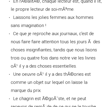
En rÃ©alitÃ©, chaque lecteur est, quand il lit,
le propre lecteur de soi-mÃªme.
Laissons les jolies femmes aux hommes
sans imagination !
Ce que je reproche aux journaux, c'est de
nous faire faire attention tous les jours Ã des
choses insignifiantes, tandis que nous lisons
trois ou quatre fois dans notre vie les livres
oÃ¹ il y a des choses essentielles.
Une oeuvre oÃ¹ il y a des thÃ©ories est
comme un objet sur lequel on laisse la
marque du prix.
Le chagrin est Ã©goÃ¯ste, et ne peut
recevoir de remÃ¨de de ce qui ne le touche