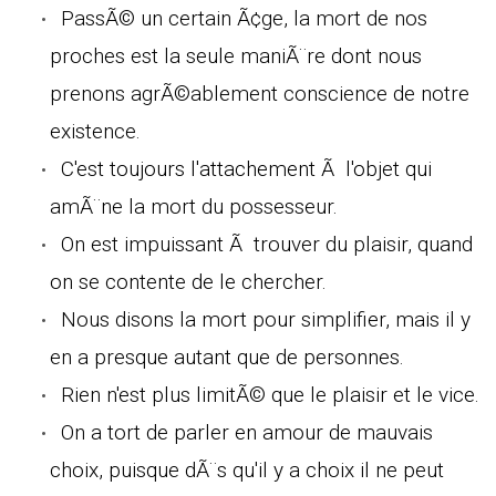
PassÃ© un certain Ã¢ge, la mort de nos
proches est la seule maniÃ¨re dont nous
prenons agrÃ©ablement conscience de notre
existence.
C'est toujours l'attachement Ã l'objet qui
amÃ¨ne la mort du possesseur.
On est impuissant Ã trouver du plaisir, quand
on se contente de le chercher.
Nous disons la mort pour simplifier, mais il y
en a presque autant que de personnes.
Rien n'est plus limitÃ© que le plaisir et le vice.
On a tort de parler en amour de mauvais
choix, puisque dÃ¨s qu'il y a choix il ne peut