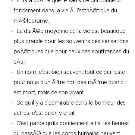
Il n'y a guÃ¨re que le sadisme qui donne un
fondement dans la vie Ã l'esthÃ©tique du
mÃ©lodrame.
La durÃ©e moyenne de la vie est beaucoup
plus grande pour les souvenirs des sensations
poÃ©tiques que pour ceux des souffrances du
cÃur.
Un nom, c'est bien souvent tout ce qui reste
pour nous d'un Ãªtre non pas mÃªme quand il
est mort, mais de son vivant.
Ce qu'il y a d'admirable dans le bonheur des
autres, c'est qu'on y croit.
C'est parce qu'ils contiennent ainsi les heures
du passÃ© que les corps humains peuvent