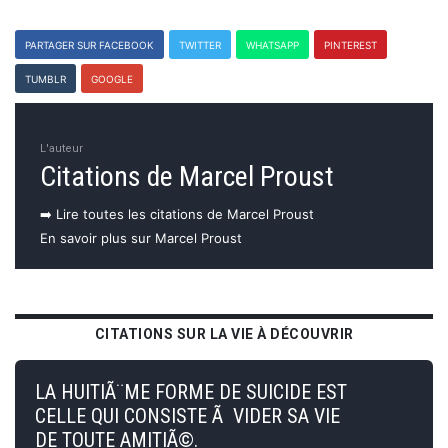
PARTAGER SUR FACEBOOK
TWITTER
WHATSAPP
PINTEREST
TUMBLR
GOOGLE
L'auteur
Citations de Marcel Proust
➡️ Lire toutes les citations de Marcel Proust
En savoir plus sur Marcel Proust
CITATIONS SUR LA VIE À DÉCOUVRIR
LA HUITIÃ¨ME FORME DE SUICIDE EST
CELLE QUI CONSISTE Ã VIDER SA VIE
DE TOUTE AMITIÃ©.