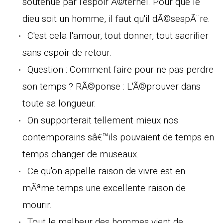
soutenue par l'espoir Ã©ternel. Pour que le
dieu soit un homme, il faut qu'il dÃ©sespÃ¨re.
C'est cela l'amour, tout donner, tout sacrifier
sans espoir de retour.
Question : Comment faire pour ne pas perdre
son temps ? RÃ©ponse : L'Ã©prouver dans
toute sa longueur.
On supporterait tellement mieux nos
contemporains sâ€™ils pouvaient de temps en
temps changer de museaux.
Ce qu'on appelle raison de vivre est en
mÃªme temps une excellente raison de
mourir.
Tout le malheur des hommes vient de