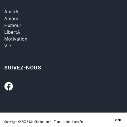
AmitiA
Amour
Humour
LibertA
Motivation
Vie
SUIVEZ-NOUS
CGU
Copyright © 2026 Ma-Citation.com . Tous droits réservés.