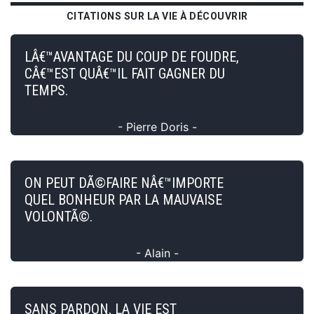
CITATIONS SUR LA VIE À DÉCOUVRIR
LÂ€™AVANTAGE DU COUP DE FOUDRE,
CÂ€™EST QUÂ€™IL FAIT GAGNER DU
TEMPS.
- Pierre Doris -
ON PEUT DÃ©FAIRE NÂ€™IMPORTE
QUEL BONHEUR PAR LA MAUVAISE
VOLONTÃ©.
- Alain -
SANS PARDON, LA VIE EST