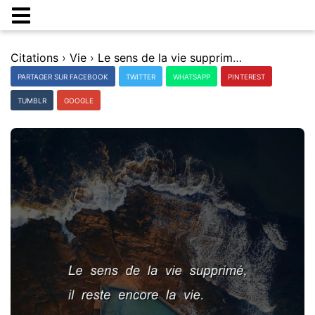
Citations
›
Vie
›
Le sens de la vie supprimÃ©, il reste encore la vie.
PARTAGER SUR FACEBOOK
TWITTER
WHATSAPP
PINTEREST
TUMBLR
GOOGLE