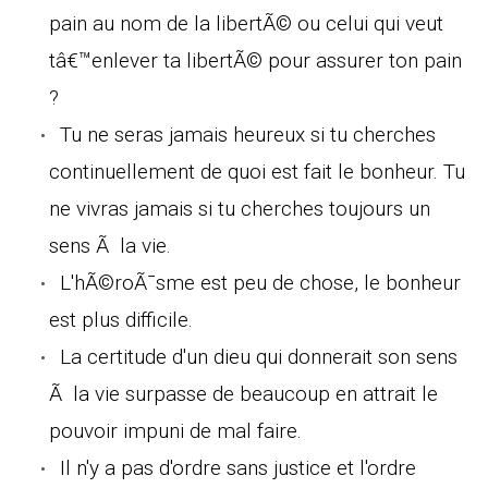
pain au nom de la libertÃ© ou celui qui veut
tâ€™enlever ta libertÃ© pour assurer ton pain
?
Tu ne seras jamais heureux si tu cherches
continuellement de quoi est fait le bonheur. Tu
ne vivras jamais si tu cherches toujours un
sens Ã la vie.
L'hÃ©roÃ¯sme est peu de chose, le bonheur
est plus difficile.
La certitude d'un dieu qui donnerait son sens
Ã la vie surpasse de beaucoup en attrait le
pouvoir impuni de mal faire.
Il n'y a pas d'ordre sans justice et l'ordre