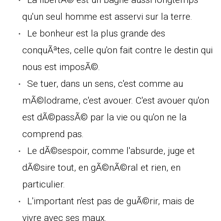
qu'un seul homme est asservi sur la terre.
Le bonheur est la plus grande des
conquÃªtes, celle qu'on fait contre le destin qui
nous est imposÃ©.
Se tuer, dans un sens, c'est comme au
mÃ©lodrame, c'est avouer. C'est avouer qu'on
est dÃ©passÃ© par la vie ou qu'on ne la
comprend pas.
Le dÃ©sespoir, comme l'absurde, juge et
dÃ©sire tout, en gÃ©nÃ©ral et rien, en
particulier.
L'important n'est pas de guÃ©rir, mais de
vivre avec ses maux.