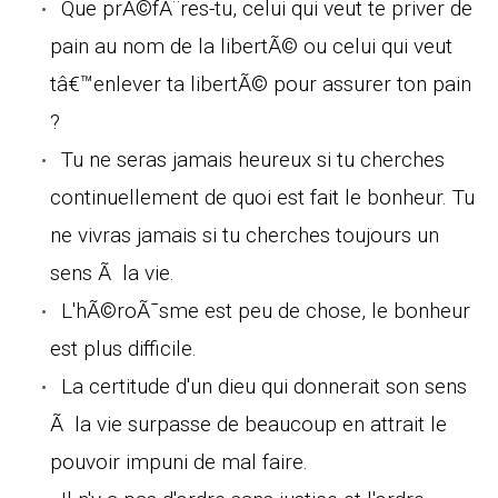
Que prÃ©fÃ¨res-tu, celui qui veut te priver de
pain au nom de la libertÃ© ou celui qui veut
tâ€™enlever ta libertÃ© pour assurer ton pain
?
Tu ne seras jamais heureux si tu cherches
continuellement de quoi est fait le bonheur. Tu
ne vivras jamais si tu cherches toujours un
sens Ã la vie.
L'hÃ©roÃ¯sme est peu de chose, le bonheur
est plus difficile.
La certitude d'un dieu qui donnerait son sens
Ã la vie surpasse de beaucoup en attrait le
pouvoir impuni de mal faire.