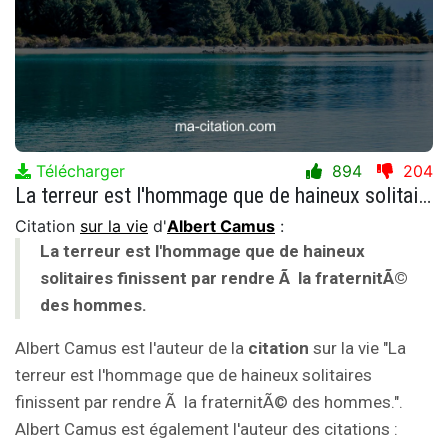
Télécharger
894
204
La terreur est l'hommage que de haineux solitaires finissent par rendre Ã la fraternitÃ© des hommes.
Citation
sur la vie
d'
Albert Camus
:
La terreur est l'hommage que de haineux
solitaires finissent par rendre Ã la fraternitÃ©
des hommes.
Albert Camus est l'auteur de la
citation
sur la vie "La
terreur est l'hommage que de haineux solitaires
finissent par rendre Ã la fraternitÃ© des hommes.".
Albert Camus est également l'auteur des citations :