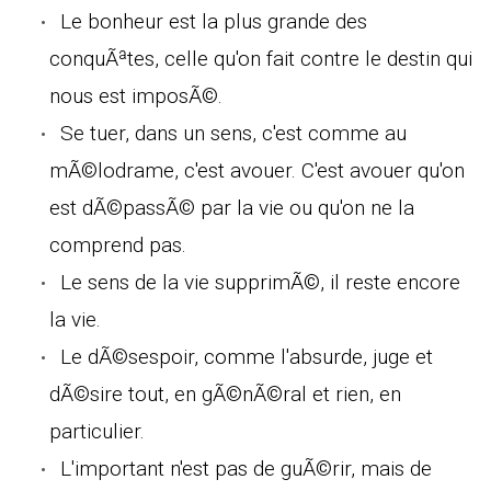
Le bonheur est la plus grande des
conquÃªtes, celle qu'on fait contre le destin qui
nous est imposÃ©.
Se tuer, dans un sens, c'est comme au
mÃ©lodrame, c'est avouer. C'est avouer qu'on
est dÃ©passÃ© par la vie ou qu'on ne la
comprend pas.
Le sens de la vie supprimÃ©, il reste encore
la vie.
Le dÃ©sespoir, comme l'absurde, juge et
dÃ©sire tout, en gÃ©nÃ©ral et rien, en
particulier.
L'important n'est pas de guÃ©rir, mais de