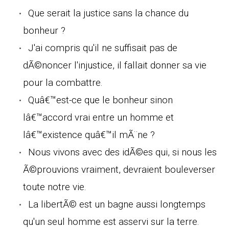
Que serait la justice sans la chance du
bonheur ?
J'ai compris qu'il ne suffisait pas de
dÃ©noncer l'injustice, il fallait donner sa vie
pour la combattre.
Quâ€™est-ce que le bonheur sinon
lâ€™accord vrai entre un homme et
lâ€™existence quâ€™il mÃ¨ne ?
Nous vivons avec des idÃ©es qui, si nous les
Ã©prouvions vraiment, devraient bouleverser
toute notre vie.
La libertÃ© est un bagne aussi longtemps
qu'un seul homme est asservi sur la terre.