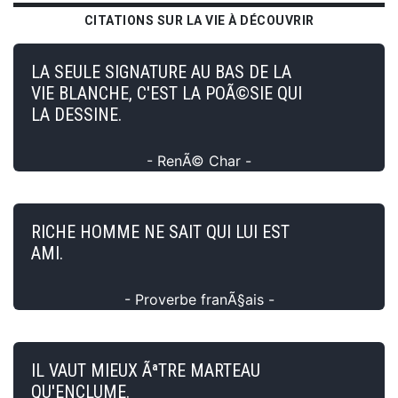
CITATIONS SUR LA VIE À DÉCOUVRIR
LA SEULE SIGNATURE AU BAS DE LA
VIE BLANCHE, C'EST LA POÃ©SIE QUI
LA DESSINE.
- RenÃ© Char -
RICHE HOMME NE SAIT QUI LUI EST
AMI.
- Proverbe franÃ§ais -
IL VAUT MIEUX ÃªTRE MARTEAU
QU'ENCLUME.