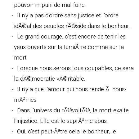
pouvoir impuni de mal faire.
Il n'y a pas d'ordre sans justice et l'ordre
idÃ©al des peuples rÃ©side dans le bonheur.
Le grand courage, c'est encore de tenir les
yeux ouverts sur la lumiÃ¨re comme sur la
mort.
Lorsque nous serons tous coupables, ce sera
la dÃ©mocratie vÃ©ritable.
Il n'y a que l'amour qui nous rende Ã nous-
mÃªmes.
Dans l'univers du rÃ©voltÃ©, la mort exalte
l'injustice. Elle est le suprÃªme abus.
Oui, c'est peut-Ãªtre cela le bonheur, le