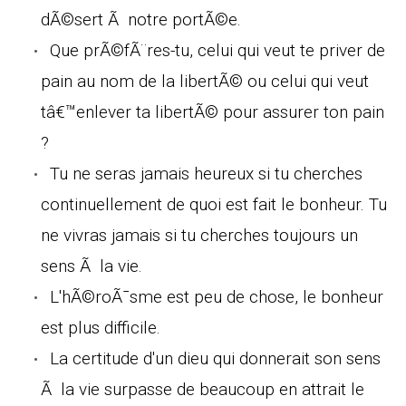
dÃ©sert Ã notre portÃ©e.
Que prÃ©fÃ¨res-tu, celui qui veut te priver de
pain au nom de la libertÃ© ou celui qui veut
tâ€™enlever ta libertÃ© pour assurer ton pain
?
Tu ne seras jamais heureux si tu cherches
continuellement de quoi est fait le bonheur. Tu
ne vivras jamais si tu cherches toujours un
sens Ã la vie.
L'hÃ©roÃ¯sme est peu de chose, le bonheur
est plus difficile.
La certitude d'un dieu qui donnerait son sens
Ã la vie surpasse de beaucoup en attrait le