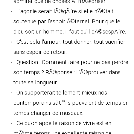
admirer que de choses Ã mÃ©priser.
L'agonie serait lÃ©gÃ¨re si elle n'Ã©tait
soutenue par l'espoir Ã©ternel. Pour que le
dieu soit un homme, il faut qu'il dÃ©sespÃ¨re.
C'est cela l'amour, tout donner, tout sacrifier
sans espoir de retour.
Question : Comment faire pour ne pas perdre
son temps ? RÃ©ponse : L'Ã©prouver dans
toute sa longueur.
On supporterait tellement mieux nos
contemporains sâ€™ils pouvaient de temps en
temps changer de museaux.
Ce qu'on appelle raison de vivre est en
mÃªme temps une excellente raison de