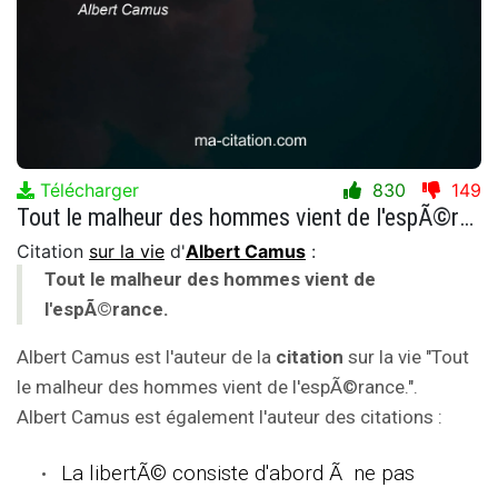
Télécharger
830
149
Tout le malheur des hommes vient de l'espÃ©rance.
Citation
sur la vie
d'
Albert Camus
:
Tout le malheur des hommes vient de
l'espÃ©rance.
Albert Camus est l'auteur de la
citation
sur la vie "Tout
le malheur des hommes vient de l'espÃ©rance.".
Albert Camus est également l'auteur des citations :
La libertÃ© consiste d'abord Ã ne pas