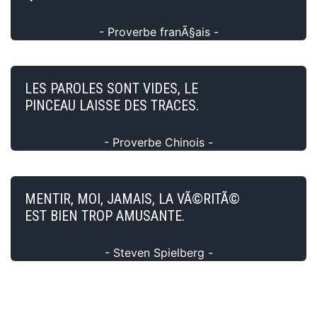
- Proverbe franÃ§ais -
LES PAROLES SONT VIDES, LE
PINCEAU LAISSE DES TRACES.
- Proverbe Chinois -
MENTIR, MOI, JAMAIS, LA VÃ©RITÃ©
EST BIEN TROP AMUSANTE.
- Steven Spielberg -