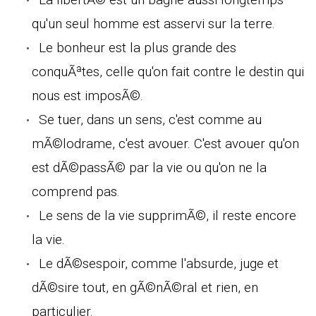
qu'un seul homme est asservi sur la terre.
Le bonheur est la plus grande des
conquÃªtes, celle qu'on fait contre le destin qui
nous est imposÃ©.
Se tuer, dans un sens, c'est comme au
mÃ©lodrame, c'est avouer. C'est avouer qu'on
est dÃ©passÃ© par la vie ou qu'on ne la
comprend pas.
Le sens de la vie supprimÃ©, il reste encore
la vie.
Le dÃ©sespoir, comme l'absurde, juge et
dÃ©sire tout, en gÃ©nÃ©ral et rien, en
particulier.