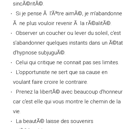
sincÃ©ritÃ©.
Si je pense Ã l'Ãªtre aimÃ©, je m'abandonne
Ã ne plus vouloir revenir Ã la rÃ©alitÃ©.
Observer un coucher ou lever du soleil, c'est
s'abandonner quelques instants dans un Ã©tat
d'hypnose subjuguÃ©.
Celui qui critique ne connait pas ses limites.
L'opportuniste ne sert que sa cause en
voulant faire croire le contraire.
Prenez la libertÃ© avec beaucoup d'honneur
car c'est elle qui vous montre le chemin de la
vie.
La beautÃ© laisse des souvenirs