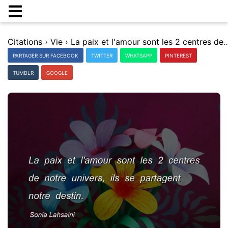
Citations
›
Vie
›
La paix et l'amour sont les 2 centres de notre univers, ils
PARTAGER SUR FACEBOOK
TWITTER
WHATSAPP
PINTEREST
TUMBLR
GOOGLE