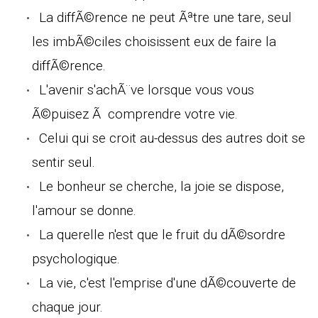
La diffÃ©rence ne peut Ãªtre une tare, seul
les imbÃ©ciles choisissent eux de faire la
diffÃ©rence.
L'avenir s'achÃ¨ve lorsque vous vous
Ã©puisez Ã comprendre votre vie.
Celui qui se croit au-dessus des autres doit se
sentir seul.
Le bonheur se cherche, la joie se dispose,
l'amour se donne.
La querelle n'est que le fruit du dÃ©sordre
psychologique.
La vie, c'est l'emprise d'une dÃ©couverte de
chaque jour.