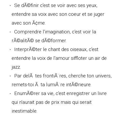
Se dÃ©finir c'est se voir avec ses yeux,
entendre sa voix avec son coeur et se juger
avec son Ã¢me.
Comprendre l'imagination, c'est voir la
rÃ©alitÃ© se dÃ©former.
InterprÃ©ter le chant des oiseaux, c'est
entendre la voix de l'amour siffloter un air de
jazz.
Par delÃ tes frontiÃ¨res, cherche ton univers,
remets-toi Ã ta lumiÃ¨re intÃ©rieure.
EnumÃ©rer sa vie, c'est enregistrer un livre
qui n'aurait pas de prix mais qui serait
inestimable.