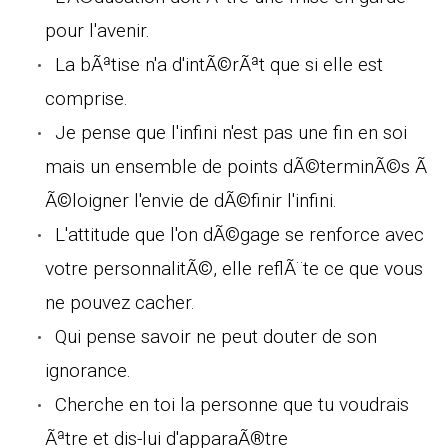
pour l'avenir.
La bÃªtise n'a d'intÃ©rÃªt que si elle est
comprise.
Je pense que l'infini n'est pas une fin en soi
mais un ensemble de points dÃ©terminÃ©s Ã
Ã©loigner l'envie de dÃ©finir l'infini.
L'attitude que l'on dÃ©gage se renforce avec
votre personnalitÃ©, elle reflÃ¨te ce que vous
ne pouvez cacher.
Qui pense savoir ne peut douter de son
ignorance.
Cherche en toi la personne que tu voudrais
Ãªtre et dis-lui d'apparaÃ®tre