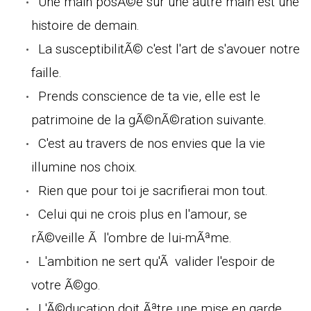
Une main posÃ©e sur une autre main est une
histoire de demain.
La susceptibilitÃ© c'est l'art de s'avouer notre
faille.
Prends conscience de ta vie, elle est le
patrimoine de la gÃ©nÃ©ration suivante.
C'est au travers de nos envies que la vie
illumine nos choix.
Rien que pour toi je sacrifierai mon tout.
Celui qui ne crois plus en l'amour, se
rÃ©veille Ã l'ombre de lui-mÃªme.
L'ambition ne sert qu'Ã valider l'espoir de
votre Ã©go.
L'Ã©ducation doit Ãªtre une mise en garde