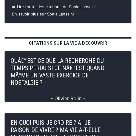
➡️ Lire toutes les citations de Sonia Lahsaini
En savoir plus sur Sonia Lahsaini
CITATIONS SUR LA VIE À DÉCOUVRIR
QUÂ€™EST-CE QUE LA RECHERCHE DU
TEMPS PERDU SI CE NÂ€™EST QUAND
MÃªME UN VASTE EXERCICE DE
NOSTALGIE ?
- Olivier Rolin -
EN QUOI PUIS-JE CROIRE ? AI-JE
RAISON DE VIVRE ? MA VIE A-T-ELLE