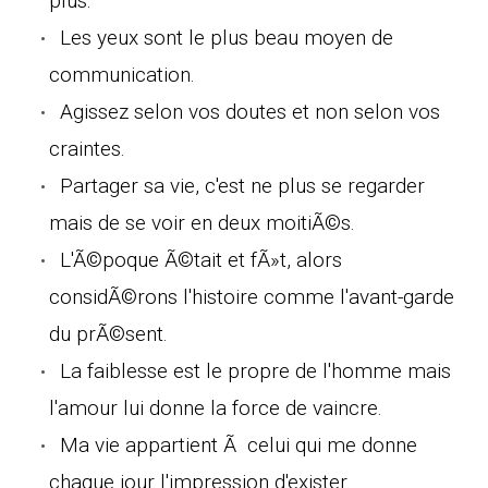
plus.
Les yeux sont le plus beau moyen de
communication.
Agissez selon vos doutes et non selon vos
craintes.
Partager sa vie, c'est ne plus se regarder
mais de se voir en deux moitiÃ©s.
L'Ã©poque Ã©tait et fÃ»t, alors
considÃ©rons l'histoire comme l'avant-garde
du prÃ©sent.
La faiblesse est le propre de l'homme mais
l'amour lui donne la force de vaincre.
Ma vie appartient Ã celui qui me donne
chaque jour l'impression d'exister.