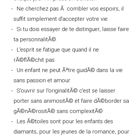
Ne cherchez pas Ã combler vos espoirs, il
suffit simplement d'accepter votre vie.
Si tu dois essayer de te distinguer, laisse faire
ta personnalitÃ©.
L'esprit se fatigue que quand il ne
rÃ©flÃ©chit pas.
Un enfant ne peut Ãªtre guidÃ© dans la vie
sans passion et amour.
S'ouvrir sur l'originalitÃ© c'est se laisser
porter sans animositÃ© et faire dÃ©border sa
gÃ©nÃ©rositÃ© sans complexitÃ©
Les Ã©toiles sont pour les enfants des
diamants, pour les jeunes de la romance, pour