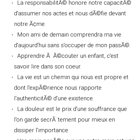
La responsabilitÃ© honore notre capacitÃ©
d'assumer nos actes et nous dÃ©fie devant
notre Ã¢me.
Mon ami de demain comprendra ma vie
d'aujourd'hui sans s'occuper de mon passÃ©.
Apprendre Ã Ã©couter un enfant, c'est
savoir lire dans son coeur.
La vie est un chemin qui nous est propre et
dont l'expÃ©rience nous rapporte
l'authenticitÃ© d'une existence.
La douleur est le prix d'une souffrance que
l'on garde secrÃ¨tement pour mieux en
dissiper l'importance.