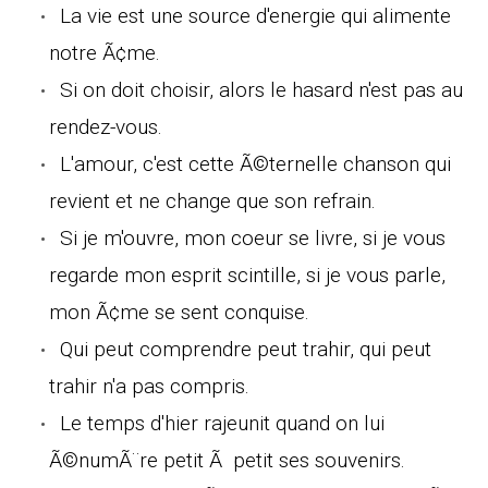
La vie est une source d'energie qui alimente
notre Ã¢me.
Si on doit choisir, alors le hasard n'est pas au
rendez-vous.
L'amour, c'est cette Ã©ternelle chanson qui
revient et ne change que son refrain.
Si je m'ouvre, mon coeur se livre, si je vous
regarde mon esprit scintille, si je vous parle,
mon Ã¢me se sent conquise.
Qui peut comprendre peut trahir, qui peut
trahir n'a pas compris.
Le temps d'hier rajeunit quand on lui
Ã©numÃ¨re petit Ã petit ses souvenirs.