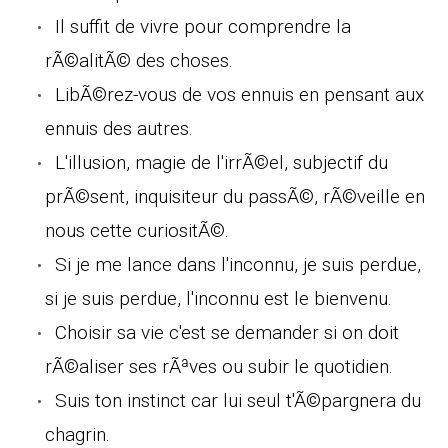
Il suffit de vivre pour comprendre la
rÃ©alitÃ© des choses.
LibÃ©rez-vous de vos ennuis en pensant aux
ennuis des autres.
L'illusion, magie de l'irrÃ©el, subjectif du
prÃ©sent, inquisiteur du passÃ©, rÃ©veille en
nous cette curiositÃ©.
Si je me lance dans l'inconnu, je suis perdue,
si je suis perdue, l'inconnu est le bienvenu.
Choisir sa vie c'est se demander si on doit
rÃ©aliser ses rÃªves ou subir le quotidien.
Suis ton instinct car lui seul t'Ã©pargnera du
chagrin.