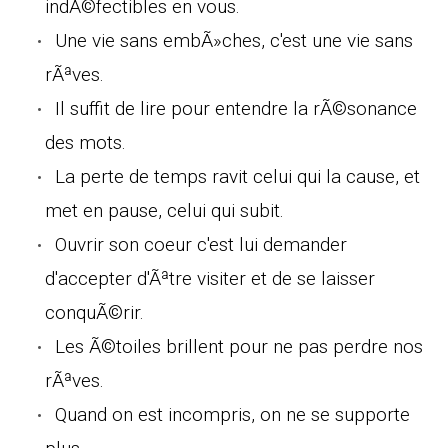
indÃ©fectibles en vous.
Une vie sans embÃ»ches, c'est une vie sans
rÃªves.
Il suffit de lire pour entendre la rÃ©sonance
des mots.
La perte de temps ravit celui qui la cause, et
met en pause, celui qui subit.
Ouvrir son coeur c'est lui demander
d'accepter d'Ãªtre visiter et de se laisser
conquÃ©rir.
Les Ã©toiles brillent pour ne pas perdre nos
rÃªves.
Quand on est incompris, on ne se supporte