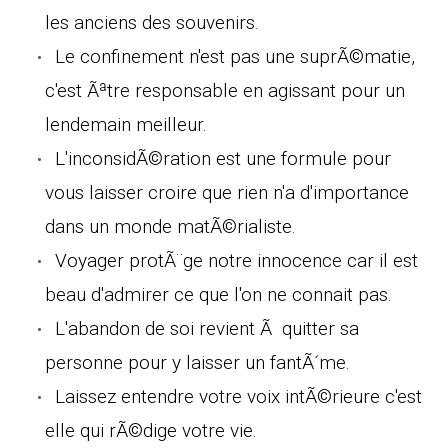
les anciens des souvenirs.
Le confinement n'est pas une suprÃ©matie,
c'est Ãªtre responsable en agissant pour un
lendemain meilleur.
L'inconsidÃ©ration est une formule pour
vous laisser croire que rien n'a d'importance
dans un monde matÃ©rialiste.
Voyager protÃ¨ge notre innocence car il est
beau d'admirer ce que l'on ne connait pas.
L'abandon de soi revient Ã quitter sa
personne pour y laisser un fantÃ´me.
Laissez entendre votre voix intÃ©rieure c'est
elle qui rÃ©dige votre vie.