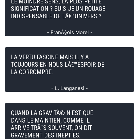
LE MOINDRE SENS, LA PLUS PETITE
SIGNIFICATION ? SUIS-JE UN ROUAGE
INDISPENSABLE DE LÂ€™UNIVERS ?
- FranÃ§ois Morel -
LA VERTU FASCINE MAIS IL Y A
TOUJOURS EN NOUS LÂ€™ESPOIR DE
LA CORROMPRE.
- L. Langanesi -
QUAND LA GRAVITÃ© N'EST QUE
DANS LE MAINTIEN, COMME IL
ARRIVE TRÃ¨S SOUVENT, ON DIT
GRAVEMENT DES INEPTIES.