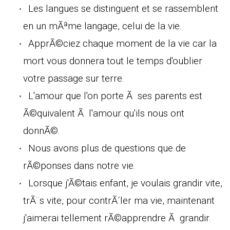
Les langues se distinguent et se rassemblent
en un mÃªme langage, celui de la vie.
ApprÃ©ciez chaque moment de la vie car la
mort vous donnera tout le temps d'oublier
votre passage sur terre.
L'amour que l'on porte Ã ses parents est
Ã©quivalent Ã l'amour qu'ils nous ont
donnÃ©.
Nous avons plus de questions que de
rÃ©ponses dans notre vie.
Lorsque j'Ã©tais enfant, je voulais grandir vite,
trÃ¨s vite, pour contrÃ´ler ma vie, maintenant
j'aimerai tellement rÃ©apprendre Ã grandir.