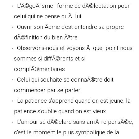
L'Ã©goÃ¯sme : forme de dÃ©lectation pour
celui qui ne pense qu'Ã lui.
Ouvrir son Ã¢me c'est entendre sa propre
dÃ©finition du bien Ãªtre.
Observons-nous et voyons Ã quel point nous
sommes si diffÃ©rents et si
complÃ©mentaires
Celui qui souhaite se connaÃ®tre doit
commencer par se parler.
La patience s'apprend quand on est jeune, la
patience s'oublie quand on est vieux.
L'amour se dÃ©clare sans arriÃ¨re pensÃ©e,
c'est le moment le plus symbolique de la