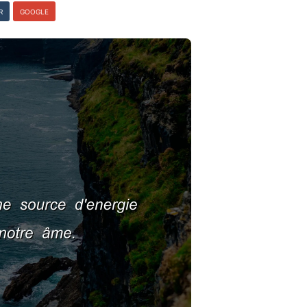
R
GOOGLE