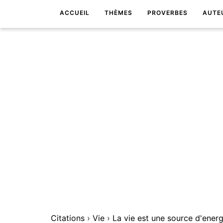
ACCUEIL
THÈMES
PROVERBES
AUTE
Citations
›
Vie
›