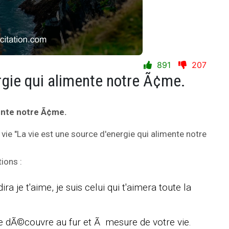
891
207
rgie qui alimente notre Ã¢me.
mente notre Ã¢me.
 vie "La vie est une source d'energie qui alimente notre
ions :
ira je t'aime, je suis celui qui t'aimera toute la
 se dÃ©couvre au fur et Ã mesure de votre vie.