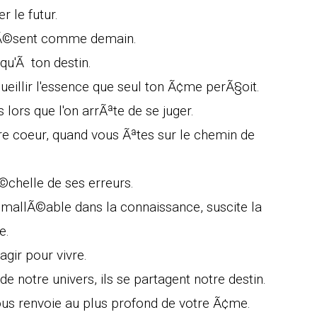
 le futur.
rÃ©sent comme demain.
qu'Ã ton destin.
ueillir l'essence que seul ton Ã¢me perÃ§oit.
ors que l'on arrÃªte de se juger.
re coeur, quand vous Ãªtes sur le chemin de
chelle de ses erreurs.
, mallÃ©able dans la connaissance, suscite la
e.
agir pour vivre.
de notre univers, ils se partagent notre destin.
vous renvoie au plus profond de votre Ã¢me.