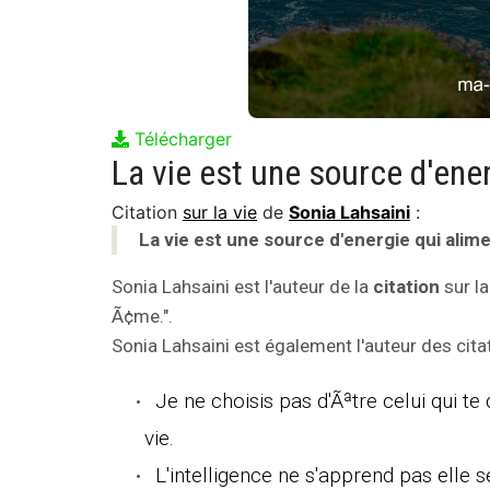
Télécharger
La vie est une source d'ene
Citation
sur la vie
de
Sonia Lahsaini
:
La vie est une source d'energie qui ali
Sonia Lahsaini est l'auteur de la
citation
sur la
Ã¢me.".
Sonia Lahsaini est également l'auteur des citat
Je ne choisis pas d'Ãªtre celui qui te d
vie.
L'intelligence ne s'apprend pas elle