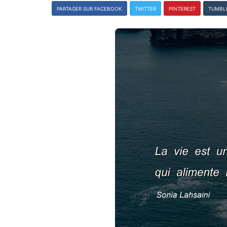
PARTAGER SUR FACEBOOK
TWITTER
PINTEREST
TUMBL