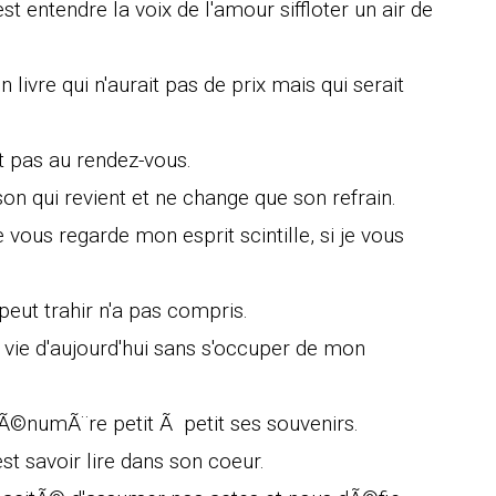
st entendre la voix de l'amour siffloter un air de
 livre qui n'aurait pas de prix mais qui serait
est pas au rendez-vous.
on qui revient et ne change que son refrain.
e vous regarde mon esprit scintille, si je vous
peut trahir n'a pas compris.
e d'aujourd'hui sans s'occuper de mon
i Ã©numÃ¨re petit Ã petit ses souvenirs.
t savoir lire dans son coeur.