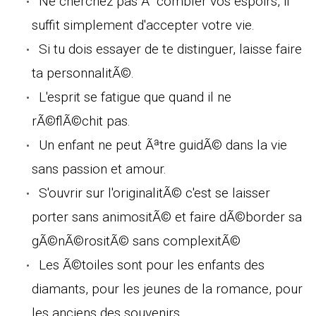
Ne cherchez pas Ã combler vos espoirs, il
suffit simplement d'accepter votre vie.
Si tu dois essayer de te distinguer, laisse faire
ta personnalitÃ©.
L'esprit se fatigue que quand il ne
rÃ©flÃ©chit pas.
Un enfant ne peut Ãªtre guidÃ© dans la vie
sans passion et amour.
S'ouvrir sur l'originalitÃ© c'est se laisser
porter sans animositÃ© et faire dÃ©border sa
gÃ©nÃ©rositÃ© sans complexitÃ©
Les Ã©toiles sont pour les enfants des
diamants, pour les jeunes de la romance, pour
les anciens des souvenirs.