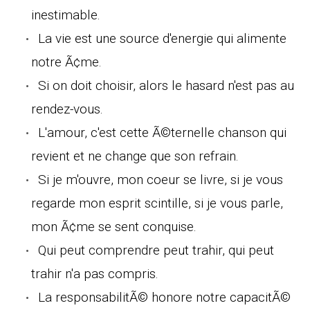
inestimable.
La vie est une source d'energie qui alimente
notre Ã¢me.
Si on doit choisir, alors le hasard n'est pas au
rendez-vous.
L'amour, c'est cette Ã©ternelle chanson qui
revient et ne change que son refrain.
Si je m'ouvre, mon coeur se livre, si je vous
regarde mon esprit scintille, si je vous parle,
mon Ã¢me se sent conquise.
Qui peut comprendre peut trahir, qui peut
trahir n'a pas compris.
La responsabilitÃ© honore notre capacitÃ©