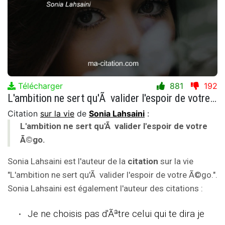
Télécharger
881
192
L'ambition ne sert qu'Ã valider l'espoir de votre Ã©go.
Citation
sur la vie
de
Sonia Lahsaini
:
L'ambition ne sert qu'Ã valider l'espoir de votre
Ã©go.
Sonia Lahsaini est l'auteur de la
citation
sur la vie
"L'ambition ne sert qu'Ã valider l'espoir de votre Ã©go.".
Sonia Lahsaini est également l'auteur des citations :
Je ne choisis pas d'Ãªtre celui qui te dira je