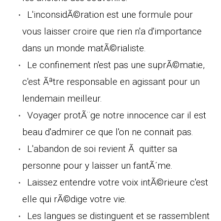
L'inconsidÃ©ration est une formule pour
vous laisser croire que rien n'a d'importance
dans un monde matÃ©rialiste.
Le confinement n'est pas une suprÃ©matie,
c'est Ãªtre responsable en agissant pour un
lendemain meilleur.
Voyager protÃ¨ge notre innocence car il est
beau d'admirer ce que l'on ne connait pas.
L'abandon de soi revient Ã quitter sa
personne pour y laisser un fantÃ´me.
Laissez entendre votre voix intÃ©rieure c'est
elle qui rÃ©dige votre vie.
Les langues se distinguent et se rassemblent