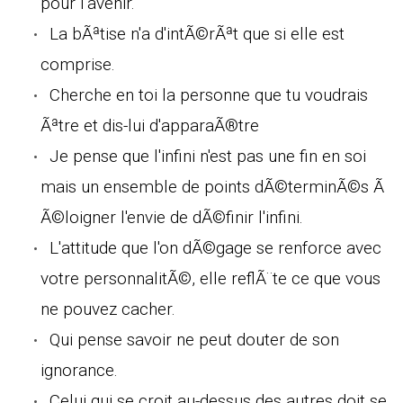
pour l'avenir.
La bÃªtise n'a d'intÃ©rÃªt que si elle est
comprise.
Cherche en toi la personne que tu voudrais
Ãªtre et dis-lui d'apparaÃ®tre
Je pense que l'infini n'est pas une fin en soi
mais un ensemble de points dÃ©terminÃ©s Ã
Ã©loigner l'envie de dÃ©finir l'infini.
L'attitude que l'on dÃ©gage se renforce avec
votre personnalitÃ©, elle reflÃ¨te ce que vous
ne pouvez cacher.
Qui pense savoir ne peut douter de son
ignorance.
Celui qui se croit au-dessus des autres doit se