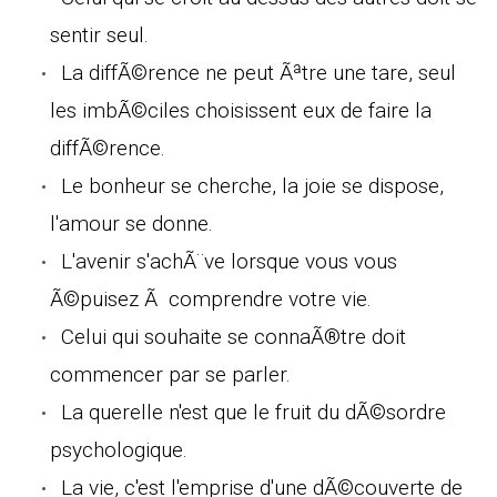
sentir seul.
La diffÃ©rence ne peut Ãªtre une tare, seul
les imbÃ©ciles choisissent eux de faire la
diffÃ©rence.
Le bonheur se cherche, la joie se dispose,
l'amour se donne.
L'avenir s'achÃ¨ve lorsque vous vous
Ã©puisez Ã comprendre votre vie.
Celui qui souhaite se connaÃ®tre doit
commencer par se parler.
La querelle n'est que le fruit du dÃ©sordre
psychologique.
La vie, c'est l'emprise d'une dÃ©couverte de