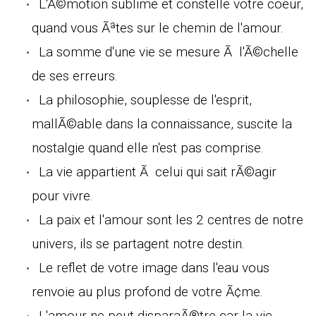
L'Ã©motion sublime et constelle votre coeur,
quand vous Ãªtes sur le chemin de l'amour.
La somme d'une vie se mesure Ã l'Ã©chelle
de ses erreurs.
La philosophie, souplesse de l'esprit,
mallÃ©able dans la connaissance, suscite la
nostalgie quand elle n'est pas comprise.
La vie appartient Ã celui qui sait rÃ©agir
pour vivre.
La paix et l'amour sont les 2 centres de notre
univers, ils se partagent notre destin.
Le reflet de votre image dans l'eau vous
renvoie au plus profond de votre Ã¢me.
L'amour ne peut disparaÃ®tre car la vie