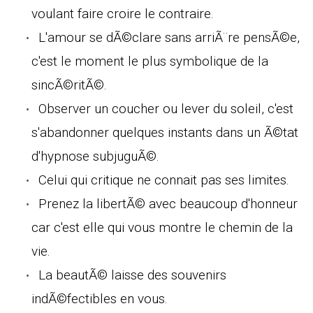
voulant faire croire le contraire.
L'amour se dÃ©clare sans arriÃ¨re pensÃ©e,
c'est le moment le plus symbolique de la
sincÃ©ritÃ©.
Observer un coucher ou lever du soleil, c'est
s'abandonner quelques instants dans un Ã©tat
d'hypnose subjuguÃ©.
Celui qui critique ne connait pas ses limites.
Prenez la libertÃ© avec beaucoup d'honneur
car c'est elle qui vous montre le chemin de la
vie.
La beautÃ© laisse des souvenirs
indÃ©fectibles en vous.