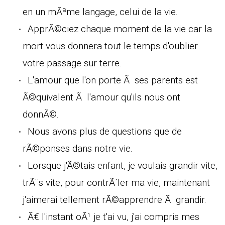
en un mÃªme langage, celui de la vie.
ApprÃ©ciez chaque moment de la vie car la
mort vous donnera tout le temps d'oublier
votre passage sur terre.
L'amour que l'on porte Ã ses parents est
Ã©quivalent Ã l'amour qu'ils nous ont
donnÃ©.
Nous avons plus de questions que de
rÃ©ponses dans notre vie.
Lorsque j'Ã©tais enfant, je voulais grandir vite,
trÃ¨s vite, pour contrÃ´ler ma vie, maintenant
j'aimerai tellement rÃ©apprendre Ã grandir.
Ã€ l'instant oÃ¹ je t'ai vu, j'ai compris mes