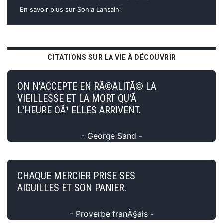
En savoir plus sur Sonia Lahsaini
CITATIONS SUR LA VIE À DÉCOUVRIR
ON N'ACCEPTE EN RÃ©ALITÃ© LA
VIEILLESSE ET LA MORT QU'Ã
L'HEURE OÃ¹ ELLES ARRIVENT.
- George Sand -
CHAQUE MERCIER PRISE SES
AIGUILLES ET SON PANIER.
- Proverbe franÃ§ais -