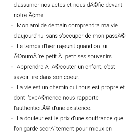
d'assumer nos actes et nous dÃ©fie devant
notre Ã¢me.
Mon ami de demain comprendra ma vie
d'aujourd'hui sans s'occuper de mon passÃ©.
Le temps d'hier rajeunit quand on lui
Ã©numÃ¨re petit Ã petit ses souvenirs.
Apprendre Ã Ã©couter un enfant, c'est
savoir lire dans son coeur.
La vie est un chemin qui nous est propre et
dont l'expÃ©rience nous rapporte
l'authenticitÃ© d'une existence.
La douleur est le prix d'une souffrance que
l'on garde secrÃ¨tement pour mieux en