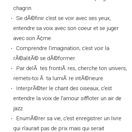
chagrin.
Se dÃ©finir c'est se voir avec ses yeux,
entendre sa voix avec son coeur et se juger
avec son Ã¢me.
Comprendre l'imagination, c'est voir la
rÃ©alitÃ© se dÃ©former.
Par delÃ tes frontiÃ¨res, cherche ton univers,
remets-toi Ã ta lumiÃ¨re intÃ©rieure.
InterprÃ©ter le chant des oiseaux, c'est
entendre la voix de l'amour siffloter un air de
jazz.
EnumÃ©rer sa vie, c'est enregistrer un livre
qui n'aurait pas de prix mais qui serait