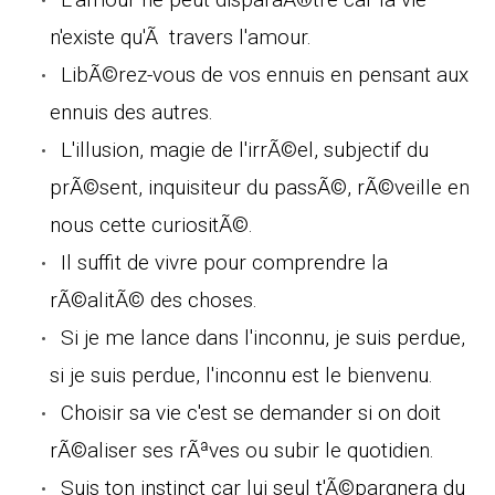
n'existe qu'Ã travers l'amour.
LibÃ©rez-vous de vos ennuis en pensant aux
ennuis des autres.
L'illusion, magie de l'irrÃ©el, subjectif du
prÃ©sent, inquisiteur du passÃ©, rÃ©veille en
nous cette curiositÃ©.
Il suffit de vivre pour comprendre la
rÃ©alitÃ© des choses.
Si je me lance dans l'inconnu, je suis perdue,
si je suis perdue, l'inconnu est le bienvenu.
Choisir sa vie c'est se demander si on doit
rÃ©aliser ses rÃªves ou subir le quotidien.
Suis ton instinct car lui seul t'Ã©pargnera du