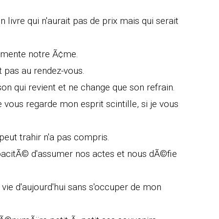
 livre qui n'aurait pas de prix mais qui serait
alimente notre Ã¢me.
est pas au rendez-vous.
on qui revient et ne change que son refrain.
e vous regarde mon esprit scintille, si je vous
peut trahir n'a pas compris.
pacitÃ© d'assumer nos actes et nous dÃ©fie
e d'aujourd'hui sans s'occuper de mon