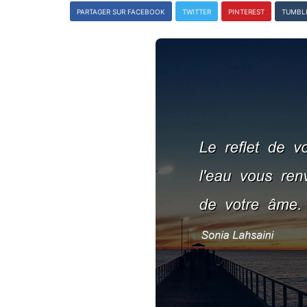
PARTAGER SUR FACEBOOK
TWITTER
PINTEREST
TUMBL