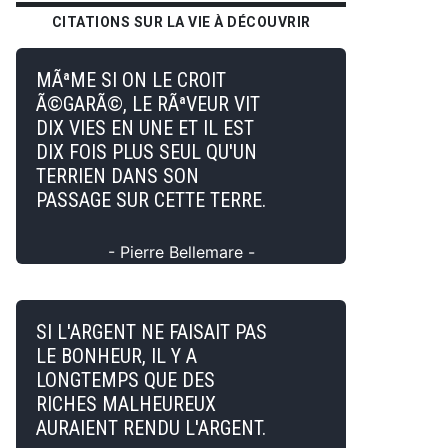
CITATIONS SUR LA VIE À DÉCOUVRIR
MÃªME SI ON LE CROIT
Ã©GARÃ©, LE RÃªVEUR VIT
DIX VIES EN UNE ET IL EST
DIX FOIS PLUS SEUL QU'UN
TERRIEN DANS SON
PASSAGE SUR CETTE TERRE.
- Pierre Bellemare -
SI L'ARGENT NE FAISAIT PAS
LE BONHEUR, IL Y A
LONGTEMPS QUE DES
RICHES MALHEUREUX
AURAIENT RENDU L'ARGENT.