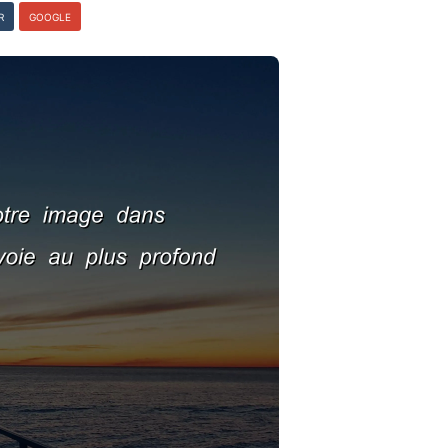
R
GOOGLE