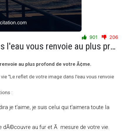
901
206
Le reflet de votre image dans l'eau vous renvoie au plus profond de votre Ã¢me.
s renvoie au plus profond de votre Ã¢me.
 vie "Le reflet de votre image dans l'eau vous renvoie
ions :
ira je t'aime, je suis celui qui t'aimera toute la
 se dÃ©couvre au fur et Ã mesure de votre vie.