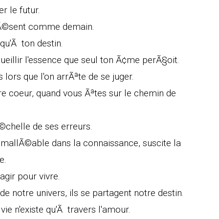
 le futur.
rÃ©sent comme demain.
qu'Ã ton destin.
ueillir l'essence que seul ton Ã¢me perÃ§oit.
ors que l'on arrÃªte de se juger.
re coeur, quand vous Ãªtes sur le chemin de
chelle de ses erreurs.
, mallÃ©able dans la connaissance, suscite la
e.
agir pour vivre.
de notre univers, ils se partagent notre destin.
ie n'existe qu'Ã travers l'amour.