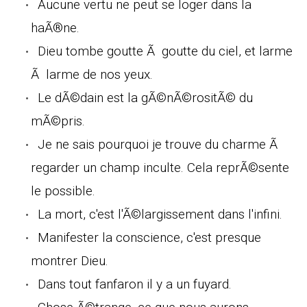
Aucune vertu ne peut se loger dans la
haÃ®ne.
Dieu tombe goutte Ã goutte du ciel, et larme
Ã larme de nos yeux.
Le dÃ©dain est la gÃ©nÃ©rositÃ© du
mÃ©pris.
Je ne sais pourquoi je trouve du charme Ã
regarder un champ inculte. Cela reprÃ©sente
le possible.
La mort, c'est l'Ã©largissement dans l'infini.
Manifester la conscience, c'est presque
montrer Dieu.
Dans tout fanfaron il y a un fuyard.