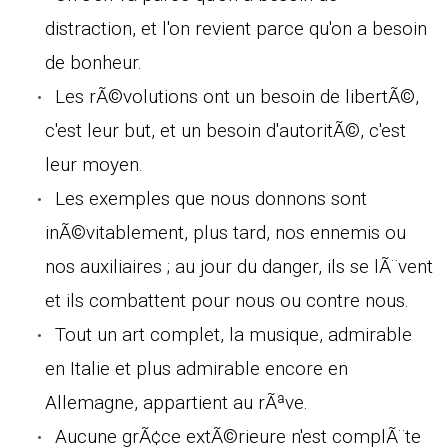
distraction, et l'on revient parce qu'on a besoin
de bonheur.
Les rÃ©volutions ont un besoin de libertÃ©,
c'est leur but, et un besoin d'autoritÃ©, c'est
leur moyen.
Les exemples que nous donnons sont
inÃ©vitablement, plus tard, nos ennemis ou
nos auxiliaires ; au jour du danger, ils se lÃ¨vent
et ils combattent pour nous ou contre nous.
Tout un art complet, la musique, admirable
en Italie et plus admirable encore en
Allemagne, appartient au rÃªve.
Aucune grÃ¢ce extÃ©rieure n'est complÃ¨te