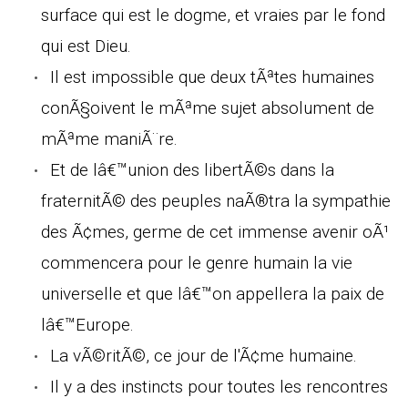
surface qui est le dogme, et vraies par le fond
qui est Dieu.
Il est impossible que deux tÃªtes humaines
conÃ§oivent le mÃªme sujet absolument de
mÃªme maniÃ¨re.
Et de lâ€™union des libertÃ©s dans la
fraternitÃ© des peuples naÃ®tra la sympathie
des Ã¢mes, germe de cet immense avenir oÃ¹
commencera pour le genre humain la vie
universelle et que lâ€™on appellera la paix de
lâ€™Europe.
La vÃ©ritÃ©, ce jour de l'Ã¢me humaine.
Il y a des instincts pour toutes les rencontres