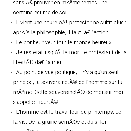
sans Ã©prouver en mÃªme temps une
certaine estime de soi.
Il vient une heure oÃ¹ protester ne suffit plus :
aprÃ¨s la philosophie, il faut lâ€™action.
Le bonheur veut tout le monde heureux.
Je resterai jusqu'Ã la mort le protestant de la
libertÃ© dâ€™aimer.
Au point de vue politique, il n'y a qu'un seul
principe, la souverainetÃ© de l'homme sur lui-
mÃªme. Cette souverainetÃ© de moi sur moi
s'appelle LibertÃ©.
L'homme est le travailleur du printemps, de
la vie, De la graine semÃ©e et du sillon