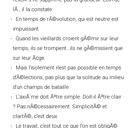
lÃ , il la constate.
En temps de rÃ©volution, qui est neutre est
impuissant.
Quand les vieillards croient gÃ©mir sur leur
temps, ils se trompent ; ils ne gÃ©missent que
sur leur Ã¢ge.
Mais l'isolement n'est pas possible en temps
d'Ã©lections, pas plus que la solitude au milieu
d'un champs de bataille.
L'axiÃ´me doit Ãªtre simple. Doit-il Ãªtre clair
? Pas nÃ©cessairement. SimplicitÃ© et
clartÃ©, c'est deux.
Le travail, c'est tout ce que l'on est obligÃ©