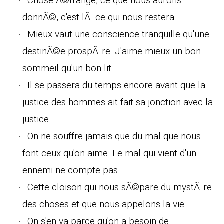
Chose Ã©trange, ce que nous aurons
donnÃ©, c'est lÃ ce qui nous restera.
Mieux vaut une conscience tranquille qu'une
destinÃ©e prospÃ¨re. J'aime mieux un bon
sommeil qu'un bon lit.
Il se passera du temps encore avant que la
justice des hommes ait fait sa jonction avec la
justice.
On ne souffre jamais que du mal que nous
font ceux qu'on aime. Le mal qui vient d'un
ennemi ne compte pas.
Cette cloison qui nous sÃ©pare du mystÃ¨re
des choses et que nous appelons la vie.
On s'en va parce qu'on a besoin de