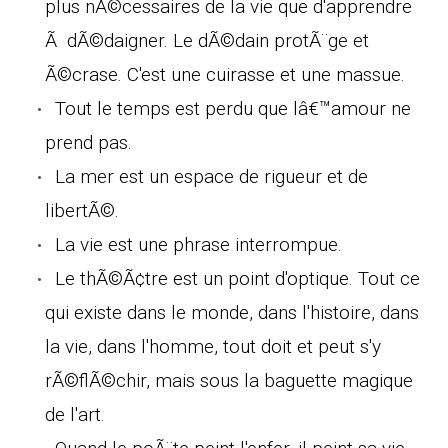
plus nÃ©cessaires de la vie que d'apprendre
Ã dÃ©daigner. Le dÃ©dain protÃ¨ge et
Ã©crase. C'est une cuirasse et une massue.
Tout le temps est perdu que lâ€™amour ne
prend pas.
La mer est un espace de rigueur et de
libertÃ©.
La vie est une phrase interrompue.
Le thÃ©Ã¢tre est un point d'optique. Tout ce
qui existe dans le monde, dans l'histoire, dans
la vie, dans l'homme, tout doit et peut s'y
rÃ©flÃ©chir, mais sous la baguette magique
de l'art.