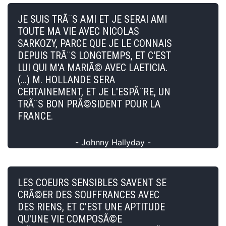
JE SUIS TRÃ¨S AMI ET JE SERAI AMI
TOUTE MA VIE AVEC NICOLAS
SARKOZY, PARCE QUE JE LE CONNAIS
DEPUIS TRÃ¨S LONGTEMPS, ET C'EST
LUI QUI M'A MARIÃ© AVEC LAETICIA.
(...) M. HOLLANDE SERA
CERTAINEMENT, ET JE L'ESPÃ¨RE, UN
TRÃ¨S BON PRÃ©SIDENT POUR LA
FRANCE.
- Johnny Hallyday -
LES COEURS SENSIBLES SAVENT SE
CRÃ©ER DES SOUFFRANCES AVEC
DES RIENS, ET C'EST UNE APTITUDE
QU'UNE VIE COMPOSÃ©E