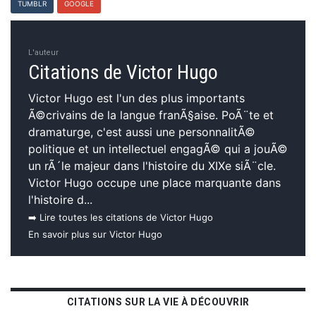
TUMBLR
GOOGLE
L'auteur
Citations de Victor Hugo
Victor Hugo est l'un des plus importants
Ã©crivains de la langue franÃ§aise. PoÃ¨te et
dramaturge, c'est aussi une personnalitÃ©
politique et un intellectuel engagÃ© qui a jouÃ©
un rÃ´le majeur dans l'histoire du XIXe siÃ¨cle.
Victor Hugo occupe une place marquante dans
l'histoire d...
➡️ Lire toutes les citations de Victor Hugo
En savoir plus sur Victor Hugo
CITATIONS SUR LA VIE À DÉCOUVRIR