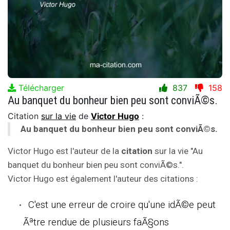
Télécharger
837
158
Au banquet du bonheur bien peu sont conviÃ©s.
Citation
sur la vie
de
Victor Hugo
:
Au banquet du bonheur bien peu sont conviÃ©s.
Victor Hugo est l'auteur de la
citation
sur la vie "Au
banquet du bonheur bien peu sont conviÃ©s.".
Victor Hugo est également l'auteur des citations :
C'est une erreur de croire qu'une idÃ©e peut
Ãªtre rendue de plusieurs faÃ§ons