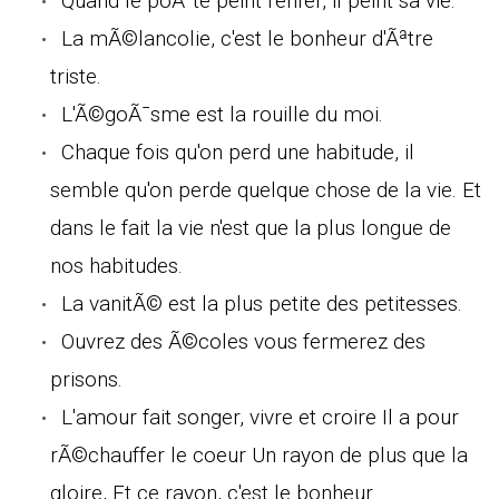
Quand le poÃ¨te peint l'enfer, il peint sa vie.
La mÃ©lancolie, c'est le bonheur d'Ãªtre
triste.
L'Ã©goÃ¯sme est la rouille du moi.
Chaque fois qu'on perd une habitude, il
semble qu'on perde quelque chose de la vie. Et
dans le fait la vie n'est que la plus longue de
nos habitudes.
La vanitÃ© est la plus petite des petitesses.
Ouvrez des Ã©coles vous fermerez des
prisons.
L'amour fait songer, vivre et croire Il a pour
rÃ©chauffer le coeur Un rayon de plus que la
gloire, Et ce rayon, c'est le bonheur.