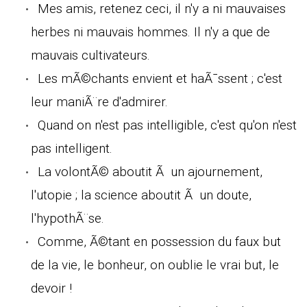
Mes amis, retenez ceci, il n'y a ni mauvaises
herbes ni mauvais hommes. Il n'y a que de
mauvais cultivateurs.
Les mÃ©chants envient et haÃ¯ssent ; c'est
leur maniÃ¨re d'admirer.
Quand on n'est pas intelligible, c'est qu'on n'est
pas intelligent.
La volontÃ© aboutit Ã un ajournement,
l'utopie ; la science aboutit Ã un doute,
l'hypothÃ¨se.
Comme, Ã©tant en possession du faux but
de la vie, le bonheur, on oublie le vrai but, le
devoir !