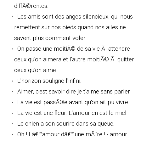
diffÃ©rentes.
Les amis sont des anges silencieux, qui nous
remettent sur nos pieds quand nos ailes ne
savent plus comment voler.
On passe une moitiÃ© de sa vie Ã attendre
ceux qu'on aimera et l'autre moitiÃ© Ã quitter
ceux qu'on aime.
L'horizon souligne l'infini.
Aimer, c'est savoir dire je t'aime sans parler.
La vie est passÃ©e avant qu'on ait pu vivre.
La vie est une fleur. L'amour en est le miel.
Le chien a son sourire dans sa queue.
Oh ! Lâ€™amour dâ€™une mÃ¨re ! - amour