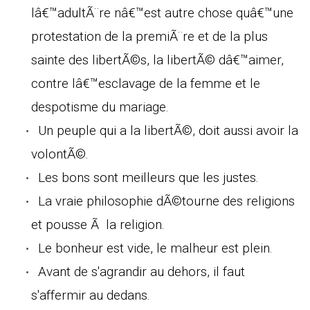
lâ€™adultÃ¨re nâ€™est autre chose quâ€™une
protestation de la premiÃ¨re et de la plus
sainte des libertÃ©s, la libertÃ© dâ€™aimer,
contre lâ€™esclavage de la femme et le
despotisme du mariage.
Un peuple qui a la libertÃ©, doit aussi avoir la
volontÃ©.
Les bons sont meilleurs que les justes.
La vraie philosophie dÃ©tourne des religions
et pousse Ã la religion.
Le bonheur est vide, le malheur est plein.
Avant de s'agrandir au dehors, il faut
s'affermir au dedans.