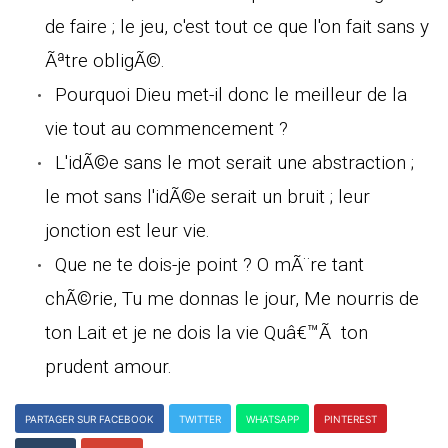
de faire ; le jeu, c'est tout ce que l'on fait sans y
Ãªtre obligÃ©.
Pourquoi Dieu met-il donc le meilleur de la
vie tout au commencement ?
L'idÃ©e sans le mot serait une abstraction ;
le mot sans l'idÃ©e serait un bruit ; leur
jonction est leur vie.
Que ne te dois-je point ? O mÃ¨re tant
chÃ©rie, Tu me donnas le jour, Me nourris de
ton Lait et je ne dois la vie Quâ€™Ã ton
prudent amour.
PARTAGER SUR FACEBOOK
TWITTER
WHATSAPP
PINTEREST