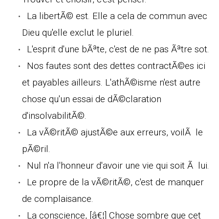
La libertÃ© est. Elle a cela de commun avec
Dieu qu'elle exclut le pluriel.
L'esprit d'une bÃªte, c'est de ne pas Ãªtre sot.
Nos fautes sont des dettes contractÃ©es ici
et payables ailleurs. L'athÃ©isme n'est autre
chose qu'un essai de dÃ©claration
d'insolvabilitÃ©.
La vÃ©ritÃ© ajustÃ©e aux erreurs, voilÃ le
pÃ©ril.
Nul n'a l'honneur d'avoir une vie qui soit Ã lui.
Le propre de la vÃ©ritÃ©, c'est de manquer
de complaisance.
La conscience, [â€¦] Chose sombre que cet