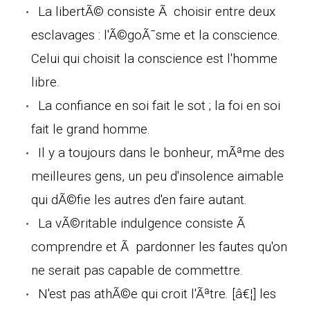
La libertÃ© consiste Ã choisir entre deux
esclavages : l'Ã©goÃ¯sme et la conscience.
Celui qui choisit la conscience est l'homme
libre.
La confiance en soi fait le sot ; la foi en soi
fait le grand homme.
Il y a toujours dans le bonheur, mÃªme des
meilleures gens, un peu d'insolence aimable
qui dÃ©fie les autres d'en faire autant.
La vÃ©ritable indulgence consiste Ã
comprendre et Ã pardonner les fautes qu'on
ne serait pas capable de commettre.
N'est pas athÃ©e qui croit l'Ãªtre. [â€¦] les