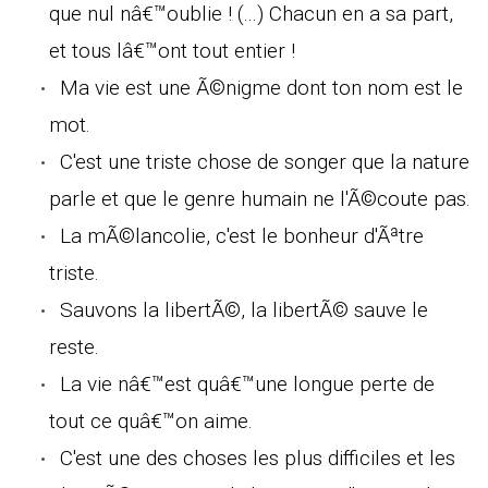
que nul nâ€™oublie ! (...) Chacun en a sa part,
et tous lâ€™ont tout entier !
Ma vie est une Ã©nigme dont ton nom est le
mot.
C'est une triste chose de songer que la nature
parle et que le genre humain ne l'Ã©coute pas.
La mÃ©lancolie, c'est le bonheur d'Ãªtre
triste.
Sauvons la libertÃ©, la libertÃ© sauve le
reste.
La vie nâ€™est quâ€™une longue perte de
tout ce quâ€™on aime.
C'est une des choses les plus difficiles et les