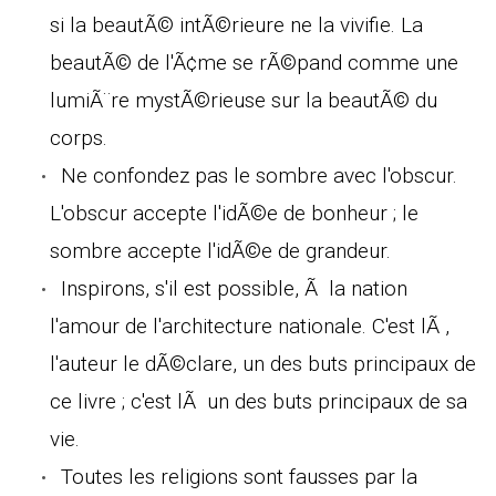
si la beautÃ© intÃ©rieure ne la vivifie. La
beautÃ© de l'Ã¢me se rÃ©pand comme une
lumiÃ¨re mystÃ©rieuse sur la beautÃ© du
corps.
Ne confondez pas le sombre avec l'obscur.
L'obscur accepte l'idÃ©e de bonheur ; le
sombre accepte l'idÃ©e de grandeur.
Inspirons, s'il est possible, Ã la nation
l'amour de l'architecture nationale. C'est lÃ ,
l'auteur le dÃ©clare, un des buts principaux de
ce livre ; c'est lÃ un des buts principaux de sa
vie.
Toutes les religions sont fausses par la