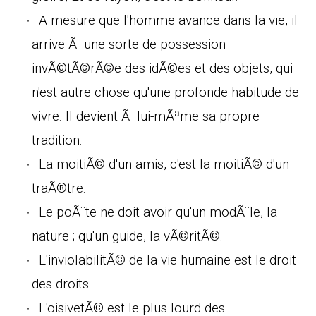
A mesure que l'homme avance dans la vie, il
arrive Ã une sorte de possession
invÃ©tÃ©rÃ©e des idÃ©es et des objets, qui
n'est autre chose qu'une profonde habitude de
vivre. Il devient Ã lui-mÃªme sa propre
tradition.
La moitiÃ© d'un amis, c'est la moitiÃ© d'un
traÃ®tre.
Le poÃ¨te ne doit avoir qu'un modÃ¨le, la
nature ; qu'un guide, la vÃ©ritÃ©.
L'inviolabilitÃ© de la vie humaine est le droit
des droits.
L'oisivetÃ© est le plus lourd des