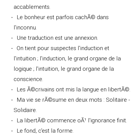
accablements.
Le bonheur est parfois cachÃ© dans
l'inconnu.
Une traduction est une annexion.
On tient pour suspectes l'induction et
l'intuition ; l'induction, le grand organe de la
logique ; l'intuition, le grand organe de la
conscience.
Les Ã©crivains ont mis la langue en libertÃ©.
Ma vie se rÃ©sume en deux mots : Solitaire -
Solidaire.
La libertÃ© commence oÃ¹ l'ignorance finit.
Le fond, c'est la forme.