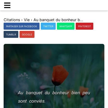
Citations
›
Vie
›
Au banquet du bonheur bien peu sont conviÃ©s.
PARTAGER SUR FACEBOOK
TWITTER
WHATSAPP
PINTEREST
TUMBLR
GOOGLE