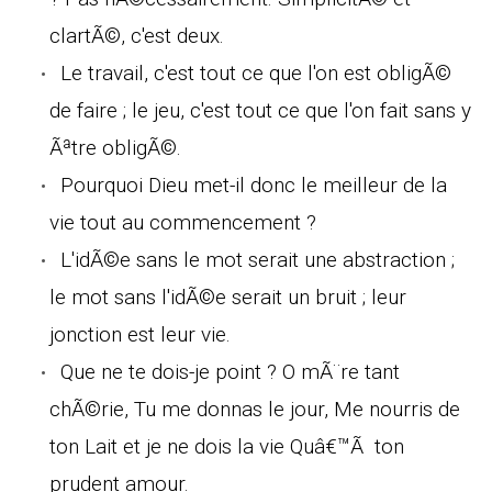
clartÃ©, c'est deux.
Le travail, c'est tout ce que l'on est obligÃ©
de faire ; le jeu, c'est tout ce que l'on fait sans y
Ãªtre obligÃ©.
Pourquoi Dieu met-il donc le meilleur de la
vie tout au commencement ?
L'idÃ©e sans le mot serait une abstraction ;
le mot sans l'idÃ©e serait un bruit ; leur
jonction est leur vie.
Que ne te dois-je point ? O mÃ¨re tant
chÃ©rie, Tu me donnas le jour, Me nourris de
ton Lait et je ne dois la vie Quâ€™Ã ton
prudent amour.