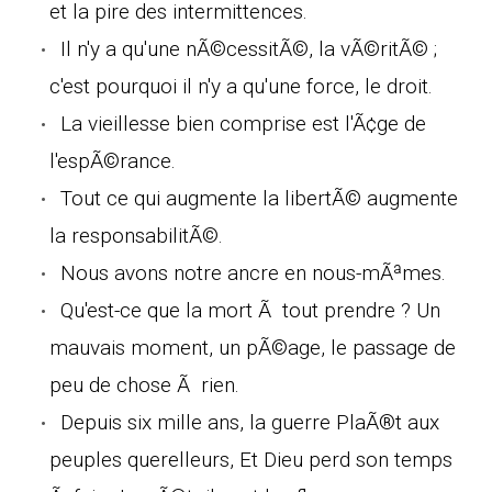
et la pire des intermittences.
Il n'y a qu'une nÃ©cessitÃ©, la vÃ©ritÃ© ;
c'est pourquoi il n'y a qu'une force, le droit.
La vieillesse bien comprise est l'Ã¢ge de
l'espÃ©rance.
Tout ce qui augmente la libertÃ© augmente
la responsabilitÃ©.
Nous avons notre ancre en nous-mÃªmes.
Qu'est-ce que la mort Ã tout prendre ? Un
mauvais moment, un pÃ©age, le passage de
peu de chose Ã rien.
Depuis six mille ans, la guerre PlaÃ®t aux
peuples querelleurs, Et Dieu perd son temps