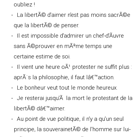
oubliez !
La libertÃ© d'aimer n'est pas moins sacrÃ©e
que la libertÃ© de penser.
Il est impossible d'admirer un chef-d'Ãuvre
sans Ã©prouver en mÃªme temps une
certaine estime de soi.
Il vient une heure oÃ¹ protester ne suffit plus :
aprÃ¨s la philosophie, il faut lâ€™action.
Le bonheur veut tout le monde heureux.
Je resterai jusqu'Ã la mort le protestant de la
libertÃ© dâ€™aimer.
Au point de vue politique, il n'y a qu'un seul
principe, la souverainetÃ© de l'homme sur lui-