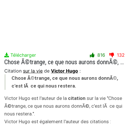
Télécharger
816
132
Chose Ã©trange, ce que nous aurons donnÃ©, c'est lÃ ce qui nous restera.
Citation
sur la vie
de
Victor Hugo
:
Chose Ã©trange, ce que nous aurons donnÃ©,
c'est lÃ ce qui nous restera.
Victor Hugo est l'auteur de la
citation
sur la vie "Chose
Ã©trange, ce que nous aurons donnÃ©, c'est lÃ ce qui
nous restera.".
Victor Hugo est également l'auteur des citations :