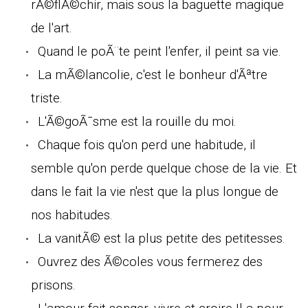
rÃ©flÃ©chir, mais sous la baguette magique
de l'art.
Quand le poÃ¨te peint l'enfer, il peint sa vie.
La mÃ©lancolie, c'est le bonheur d'Ãªtre
triste.
L'Ã©goÃ¯sme est la rouille du moi.
Chaque fois qu'on perd une habitude, il
semble qu'on perde quelque chose de la vie. Et
dans le fait la vie n'est que la plus longue de
nos habitudes.
La vanitÃ© est la plus petite des petitesses.
Ouvrez des Ã©coles vous fermerez des
prisons.