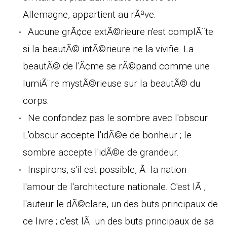
Allemagne, appartient au rÃªve.
Aucune grÃ¢ce extÃ©rieure n'est complÃ¨te
si la beautÃ© intÃ©rieure ne la vivifie. La
beautÃ© de l'Ã¢me se rÃ©pand comme une
lumiÃ¨re mystÃ©rieuse sur la beautÃ© du
corps.
Ne confondez pas le sombre avec l'obscur.
L'obscur accepte l'idÃ©e de bonheur ; le
sombre accepte l'idÃ©e de grandeur.
Inspirons, s'il est possible, Ã la nation
l'amour de l'architecture nationale. C'est lÃ ,
l'auteur le dÃ©clare, un des buts principaux de
ce livre ; c'est lÃ un des buts principaux de sa