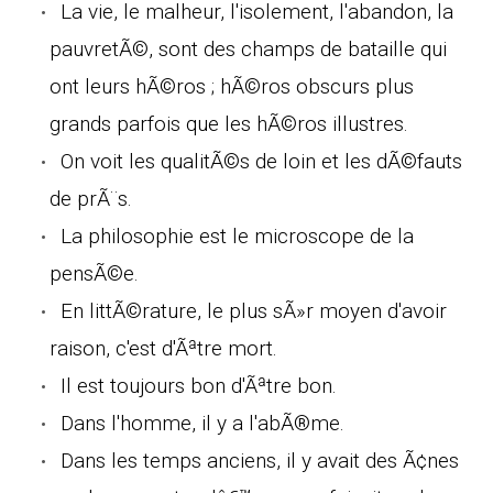
La vie, le malheur, l'isolement, l'abandon, la
pauvretÃ©, sont des champs de bataille qui
ont leurs hÃ©ros ; hÃ©ros obscurs plus
grands parfois que les hÃ©ros illustres.
On voit les qualitÃ©s de loin et les dÃ©fauts
de prÃ¨s.
La philosophie est le microscope de la
pensÃ©e.
En littÃ©rature, le plus sÃ»r moyen d'avoir
raison, c'est d'Ãªtre mort.
Il est toujours bon d'Ãªtre bon.
Dans l'homme, il y a l'abÃ®me.
Dans les temps anciens, il y avait des Ã¢nes