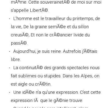
mÃªme. Cette souverainetÃ© de moi sur moi
s'appelle LibertÃ©.
L'homme est le travailleur du printemps, de
la vie, De la graine semÃ©e et du sillon
creusÃ©, Et non le crÃ©ancier livide du
passÃ©.
Aujourd'hui, je suis reine. Autrefois j'Ã©tais
libre.
La continuitÃ© des grands spectacles nous
fait sublimes ou stupides. Dans les Alpes, on
est aigle ou crÃ©tin.
Une idÃ©e n'a qu'une expression. C'est cette
expression lÃ que le gÃ©nie trouve.