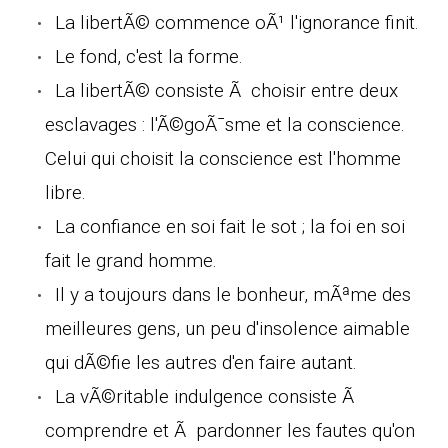
La libertÃ© commence oÃ¹ l'ignorance finit.
Le fond, c'est la forme.
La libertÃ© consiste Ã choisir entre deux
esclavages : l'Ã©goÃ¯sme et la conscience.
Celui qui choisit la conscience est l'homme
libre.
La confiance en soi fait le sot ; la foi en soi
fait le grand homme.
Il y a toujours dans le bonheur, mÃªme des
meilleures gens, un peu d'insolence aimable
qui dÃ©fie les autres d'en faire autant.
La vÃ©ritable indulgence consiste Ã
comprendre et Ã pardonner les fautes qu'on