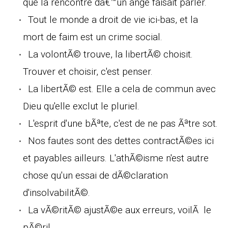
que la rencontre dâ€™un ange faisait parler.
Tout le monde a droit de vie ici-bas, et la
mort de faim est un crime social.
La volontÃ© trouve, la libertÃ© choisit.
Trouver et choisir, c'est penser.
La libertÃ© est. Elle a cela de commun avec
Dieu qu'elle exclut le pluriel.
L'esprit d'une bÃªte, c'est de ne pas Ãªtre sot.
Nos fautes sont des dettes contractÃ©es ici
et payables ailleurs. L'athÃ©isme n'est autre
chose qu'un essai de dÃ©claration
d'insolvabilitÃ©.
La vÃ©ritÃ© ajustÃ©e aux erreurs, voilÃ le
pÃ©ril.