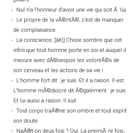
Nul n'a l'honneur d'avoir une vie qui soit Ã lui.
Le propre de la vÃ©ritÃ©, c'est de manquer
de complaisance.
La conscience, [â€¦] Chose sombre que cet
infini que tout homme porte en soi et auquel il
mesure avec dÃ©sespoir les volontÃ©s de
son cerveau et les actions de sa vie !
L'homme fort dit : je suis. Et il a raison. Il est.
L'homme mÃ©diocre dit Ã©galement : je suis.
Et lui aussi a raison. Il suit.
Tout corps traÃ®ne son ombre et tout esprit
son doute.
NaÃ®t-on deux fois ? Oui. La premiÃ¨re fois,