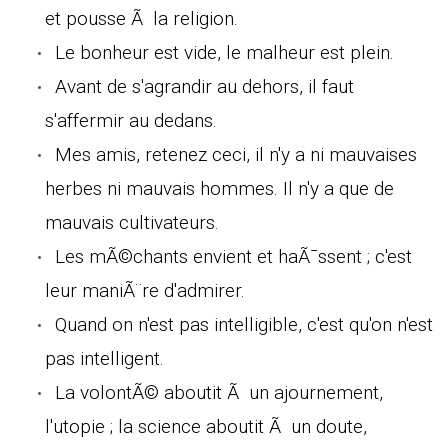
et pousse Ã la religion.
Le bonheur est vide, le malheur est plein.
Avant de s'agrandir au dehors, il faut
s'affermir au dedans.
Mes amis, retenez ceci, il n'y a ni mauvaises
herbes ni mauvais hommes. Il n'y a que de
mauvais cultivateurs.
Les mÃ©chants envient et haÃ¯ssent ; c'est
leur maniÃ¨re d'admirer.
Quand on n'est pas intelligible, c'est qu'on n'est
pas intelligent.
La volontÃ© aboutit Ã un ajournement,
l'utopie ; la science aboutit Ã un doute,