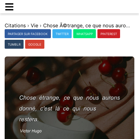
Citations
›
Vie
›
Chose Ã©trange, ce que nous aurons donnÃ©, c'est lÃ ce qui nous restera.
PARTAGER SUR FACEBOOK
TWITTER
WHATSAPP
PINTEREST
TUMBLR
GOOGLE