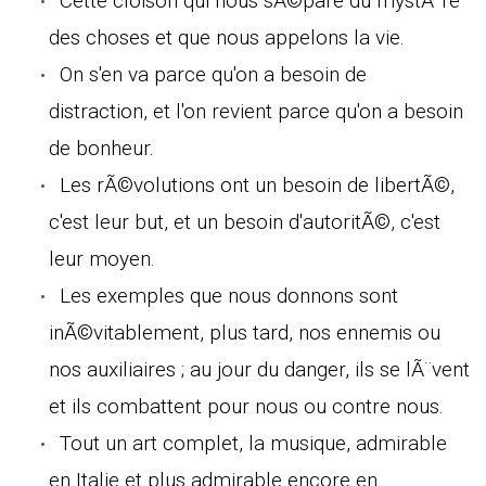
Cette cloison qui nous sÃ©pare du mystÃ¨re
des choses et que nous appelons la vie.
On s'en va parce qu'on a besoin de
distraction, et l'on revient parce qu'on a besoin
de bonheur.
Les rÃ©volutions ont un besoin de libertÃ©,
c'est leur but, et un besoin d'autoritÃ©, c'est
leur moyen.
Les exemples que nous donnons sont
inÃ©vitablement, plus tard, nos ennemis ou
nos auxiliaires ; au jour du danger, ils se lÃ¨vent
et ils combattent pour nous ou contre nous.
Tout un art complet, la musique, admirable
en Italie et plus admirable encore en