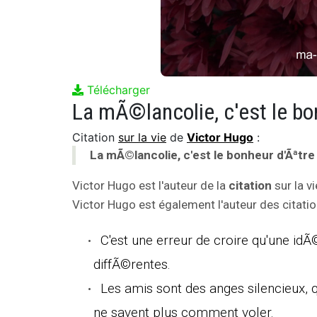
Télécharger
La mÃ©lancolie, c'est le bon
Citation
sur la vie
de
Victor Hugo
:
La mÃ©lancolie, c'est le bonheur d'Ãªtre 
Victor Hugo est l'auteur de la
citation
sur la vi
Victor Hugo est également l'auteur des citatio
C'est une erreur de croire qu'une id
diffÃ©rentes.
Les amis sont des anges silencieux, 
ne savent plus comment voler.