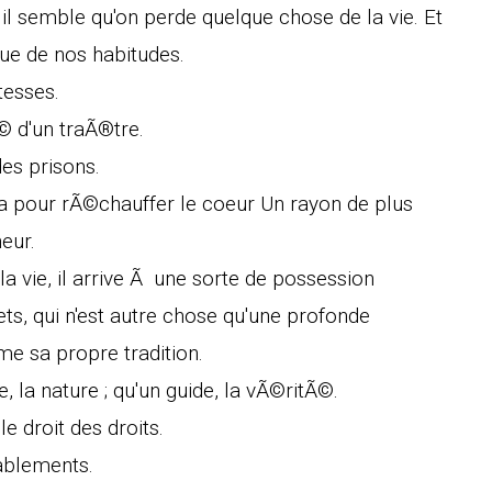
il semble qu'on perde quelque chose de la vie. Et
ngue de nos habitudes.
tesses.
© d'un traÃ®tre.
es prisons.
Il a pour rÃ©chauffer le coeur Un rayon de plus
heur.
 vie, il arrive Ã une sorte de possession
s, qui n'est autre chose qu'une profonde
me sa propre tradition.
, la nature ; qu'un guide, la vÃ©ritÃ©.
le droit des droits.
cablements.