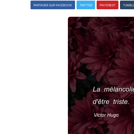
PARTAGER SUR FACEBOOK
TWITTER
PINTEREST
TUMBL