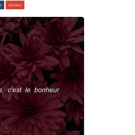
R
GOOGLE