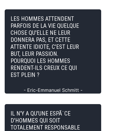
LES HOMMES ATTENDENT
PARFOIS DE LA VIE QUELQUE
CHOSE QU'ELLE NE LEUR
DONNERA PAS, ET CETTE
ATTENTE IDIOTE, C'EST LEUR
BUT, LEUR PASSION.
POURQUOI LES HOMMES
RENDENT-ILS CREUX CE QUI
EST PLEIN ?
- Eric-Emmanuel Schmitt -
IL N'Y A QU'UNE ESPÃ¨CE
D'HOMMES QUI SOIT
TOTALEMENT RESPONSABLE