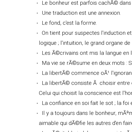
Le bonheur est parfois cachÃ© dans 
Une traduction est une annexion.
Le fond, c'est la forme.
On tient pour suspectes l'induction et l
logique ; l'intuition, le grand organe d
Les Ã©crivains ont mis la langue en 
Ma vie se rÃ©sume en deux mots : Sol
La libertÃ© commence oÃ¹ l'ignorance
La libertÃ© consiste Ã choisir entre
Celui qui choisit la conscience est l'h
La confiance en soi fait le sot ; la fo
Il y a toujours dans le bonheur, mÃª
aimable qui dÃ©fie les autres d'en fair