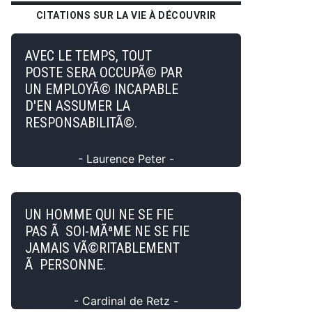
CITATIONS SUR LA VIE À DÉCOUVRIR
AVEC LE TEMPS, TOUT
POSTE SERA OCCUPÃ© PAR
UN EMPLOYÃ© INCAPABLE
D'EN ASSUMER LA
RESPONSABILITÃ©.
- Laurence Peter -
UN HOMME QUI NE SE FIE
PAS Ã SOI-MÃªME NE SE FIE
JAMAIS VÃ©RITABLEMENT
Ã PERSONNE.
- Cardinal de Retz -