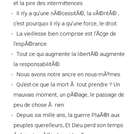
et la pire des intermittences.
Il n'y a qu'une nÃ©cessitÃ©, la vÃ©ritÃ© ;
c'est pourquoi il n'y a qu'une force, le droit.
La vieillesse bien comprise est l'Ã¢ge de
l'espÃ©rance.
Tout ce qui augmente la libertÃ© augmente
la responsabilitÃ©.
Nous avons notre ancre en nous-mÃªmes.
Qu'est-ce que la mort Ã tout prendre ? Un
mauvais moment, un pÃ©age, le passage de
peu de chose Ã rien.
Depuis six mille ans, la guerre PlaÃ®t aux
peuples querelleurs, Et Dieu perd son temps