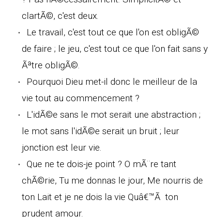
clartÃ©, c'est deux.
Le travail, c'est tout ce que l'on est obligÃ©
de faire ; le jeu, c'est tout ce que l'on fait sans y
Ãªtre obligÃ©.
Pourquoi Dieu met-il donc le meilleur de la
vie tout au commencement ?
L'idÃ©e sans le mot serait une abstraction ;
le mot sans l'idÃ©e serait un bruit ; leur
jonction est leur vie.
Que ne te dois-je point ? O mÃ¨re tant
chÃ©rie, Tu me donnas le jour, Me nourris de
ton Lait et je ne dois la vie Quâ€™Ã ton
prudent amour.