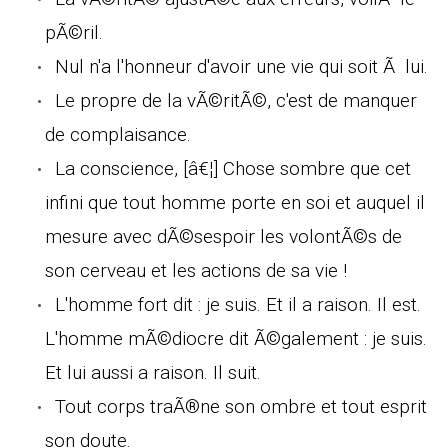
pÃ©ril.
Nul n'a l'honneur d'avoir une vie qui soit Ã lui.
Le propre de la vÃ©ritÃ©, c'est de manquer
de complaisance.
La conscience, [â€¦] Chose sombre que cet
infini que tout homme porte en soi et auquel il
mesure avec dÃ©sespoir les volontÃ©s de
son cerveau et les actions de sa vie !
L'homme fort dit : je suis. Et il a raison. Il est.
L'homme mÃ©diocre dit Ã©galement : je suis.
Et lui aussi a raison. Il suit.
Tout corps traÃ®ne son ombre et tout esprit
son doute.