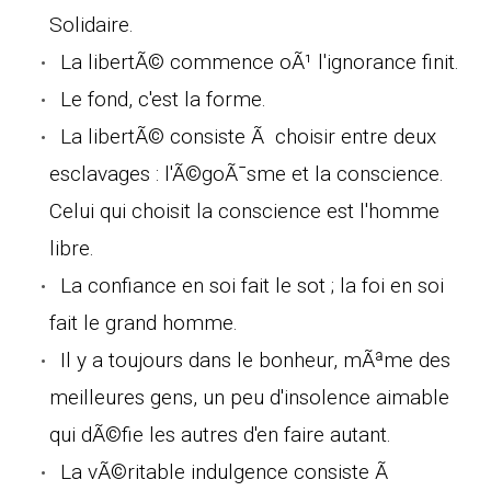
Solidaire.
La libertÃ© commence oÃ¹ l'ignorance finit.
Le fond, c'est la forme.
La libertÃ© consiste Ã choisir entre deux
esclavages : l'Ã©goÃ¯sme et la conscience.
Celui qui choisit la conscience est l'homme
libre.
La confiance en soi fait le sot ; la foi en soi
fait le grand homme.
Il y a toujours dans le bonheur, mÃªme des
meilleures gens, un peu d'insolence aimable
qui dÃ©fie les autres d'en faire autant.
La vÃ©ritable indulgence consiste Ã