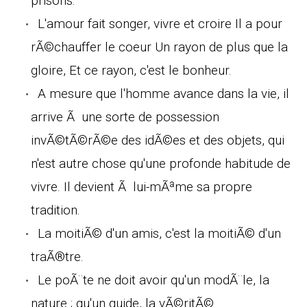
prisons.
L'amour fait songer, vivre et croire Il a pour
rÃ©chauffer le coeur Un rayon de plus que la
gloire, Et ce rayon, c'est le bonheur.
A mesure que l'homme avance dans la vie, il
arrive Ã une sorte de possession
invÃ©tÃ©rÃ©e des idÃ©es et des objets, qui
n'est autre chose qu'une profonde habitude de
vivre. Il devient Ã lui-mÃªme sa propre
tradition.
La moitiÃ© d'un amis, c'est la moitiÃ© d'un
traÃ®tre.
Le poÃ¨te ne doit avoir qu'un modÃ¨le, la
nature ; qu'un guide, la vÃ©ritÃ©.