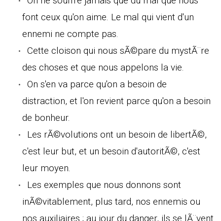
On ne souffre jamais que du mal que nous
font ceux qu'on aime. Le mal qui vient d'un
ennemi ne compte pas.
Cette cloison qui nous sÃ©pare du mystÃ¨re
des choses et que nous appelons la vie.
On s'en va parce qu'on a besoin de
distraction, et l'on revient parce qu'on a besoin
de bonheur.
Les rÃ©volutions ont un besoin de libertÃ©,
c'est leur but, et un besoin d'autoritÃ©, c'est
leur moyen.
Les exemples que nous donnons sont
inÃ©vitablement, plus tard, nos ennemis ou
nos auxiliaires ; au jour du danger, ils se lÃ¨vent