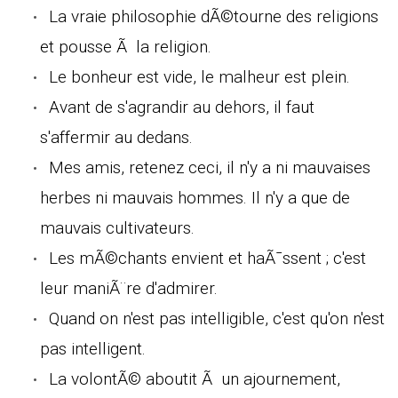
La vraie philosophie dÃ©tourne des religions
et pousse Ã la religion.
Le bonheur est vide, le malheur est plein.
Avant de s'agrandir au dehors, il faut
s'affermir au dedans.
Mes amis, retenez ceci, il n'y a ni mauvaises
herbes ni mauvais hommes. Il n'y a que de
mauvais cultivateurs.
Les mÃ©chants envient et haÃ¯ssent ; c'est
leur maniÃ¨re d'admirer.
Quand on n'est pas intelligible, c'est qu'on n'est
pas intelligent.
La volontÃ© aboutit Ã un ajournement,