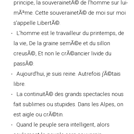
principe, la souverainetÃ© de l'homme sur lui-
mÃªme. Cette souverainetÃ© de moi sur moi
s'appelle LibertÃ©.
L'homme est le travailleur du printemps, de
la vie, De la graine semÃ©e et du sillon
creusÃ©, Et non le crÃ©ancier livide du
passÃ©.
Aujourd'hui, je suis reine. Autrefois j'Ã©tais
libre.
La continuitÃ© des grands spectacles nous
fait sublimes ou stupides. Dans les Alpes, on
est aigle ou crÃ©tin.
Quand le peuple sera intelligent, alors