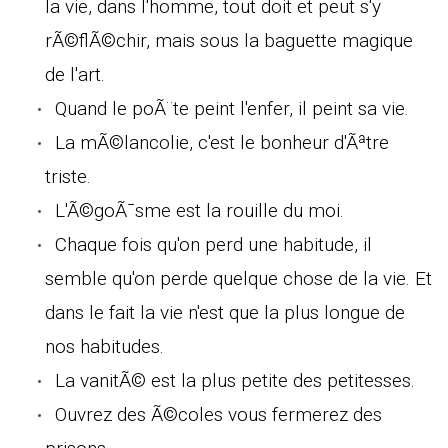
la vie, dans l'homme, tout doit et peut s'y
rÃ©flÃ©chir, mais sous la baguette magique
de l'art.
Quand le poÃ¨te peint l'enfer, il peint sa vie.
La mÃ©lancolie, c'est le bonheur d'Ãªtre
triste.
L'Ã©goÃ¯sme est la rouille du moi.
Chaque fois qu'on perd une habitude, il
semble qu'on perde quelque chose de la vie. Et
dans le fait la vie n'est que la plus longue de
nos habitudes.
La vanitÃ© est la plus petite des petitesses.
Ouvrez des Ã©coles vous fermerez des