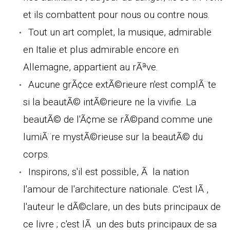
et ils combattent pour nous ou contre nous.
Tout un art complet, la musique, admirable
en Italie et plus admirable encore en
Allemagne, appartient au rÃªve.
Aucune grÃ¢ce extÃ©rieure n'est complÃ¨te
si la beautÃ© intÃ©rieure ne la vivifie. La
beautÃ© de l'Ã¢me se rÃ©pand comme une
lumiÃ¨re mystÃ©rieuse sur la beautÃ© du
corps.
Inspirons, s'il est possible, Ã la nation
l'amour de l'architecture nationale. C'est lÃ ,
l'auteur le dÃ©clare, un des buts principaux de
ce livre ; c'est lÃ un des buts principaux de sa