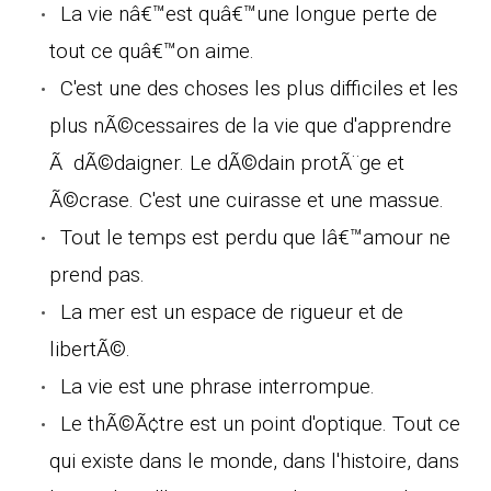
La vie nâ€™est quâ€™une longue perte de
tout ce quâ€™on aime.
C'est une des choses les plus difficiles et les
plus nÃ©cessaires de la vie que d'apprendre
Ã dÃ©daigner. Le dÃ©dain protÃ¨ge et
Ã©crase. C'est une cuirasse et une massue.
Tout le temps est perdu que lâ€™amour ne
prend pas.
La mer est un espace de rigueur et de
libertÃ©.
La vie est une phrase interrompue.
Le thÃ©Ã¢tre est un point d'optique. Tout ce
qui existe dans le monde, dans l'histoire, dans