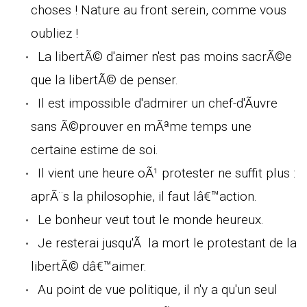
choses ! Nature au front serein, comme vous
oubliez !
La libertÃ© d'aimer n'est pas moins sacrÃ©e
que la libertÃ© de penser.
Il est impossible d'admirer un chef-d'Ãuvre
sans Ã©prouver en mÃªme temps une
certaine estime de soi.
Il vient une heure oÃ¹ protester ne suffit plus :
aprÃ¨s la philosophie, il faut lâ€™action.
Le bonheur veut tout le monde heureux.
Je resterai jusqu'Ã la mort le protestant de la
libertÃ© dâ€™aimer.
Au point de vue politique, il n'y a qu'un seul