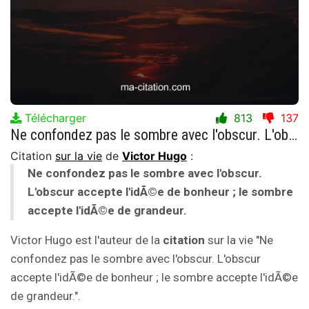
Télécharger
813
137
Ne confondez pas le sombre avec l'obscur. L'obscur accepte l'idÃ©e de bonheur ; le sombre accepte l'idÃ©e de grandeur.
Citation
sur la vie
de
Victor Hugo
:
Ne confondez pas le sombre avec l'obscur.
L'obscur accepte l'idÃ©e de bonheur ; le sombre
accepte l'idÃ©e de grandeur.
Victor Hugo est l'auteur de la
citation
sur la vie "Ne
confondez pas le sombre avec l'obscur. L'obscur
accepte l'idÃ©e de bonheur ; le sombre accepte l'idÃ©e
de grandeur.".