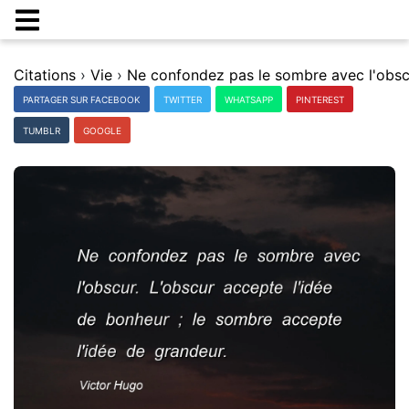
Citations
›
Vie
›
PARTAGER SUR FACEBOOK
TWITTER
WHATSAPP
PINTEREST
TUMBLR
GOOGLE