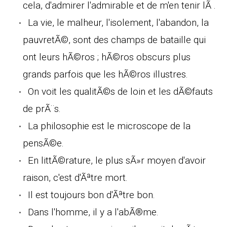
cela, d'admirer l'admirable et de m'en tenir lÃ .
La vie, le malheur, l'isolement, l'abandon, la
pauvretÃ©, sont des champs de bataille qui
ont leurs hÃ©ros ; hÃ©ros obscurs plus
grands parfois que les hÃ©ros illustres.
On voit les qualitÃ©s de loin et les dÃ©fauts
de prÃ¨s.
La philosophie est le microscope de la
pensÃ©e.
En littÃ©rature, le plus sÃ»r moyen d'avoir
raison, c'est d'Ãªtre mort.
Il est toujours bon d'Ãªtre bon.
Dans l'homme, il y a l'abÃ®me.