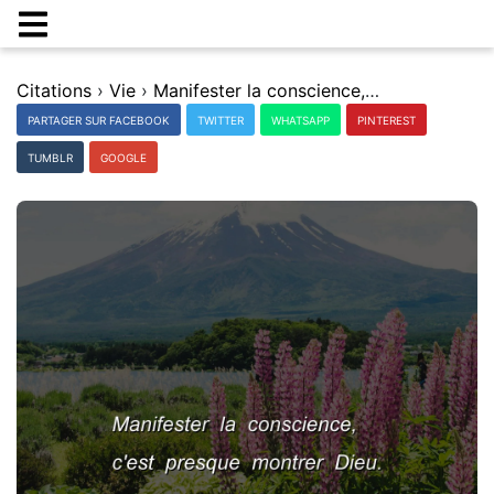
Citations
›
Vie
›
Manifester la conscience, c'est presque montrer Dieu.
PARTAGER SUR FACEBOOK
TWITTER
WHATSAPP
PINTEREST
TUMBLR
GOOGLE