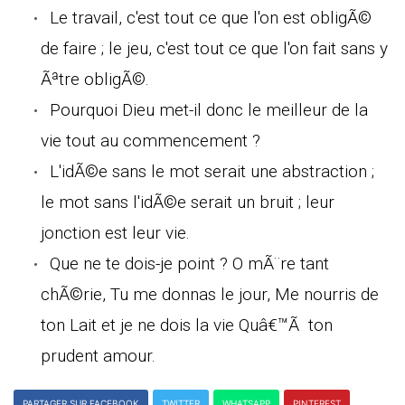
Le travail, c'est tout ce que l'on est obligÃ©
de faire ; le jeu, c'est tout ce que l'on fait sans y
Ãªtre obligÃ©.
Pourquoi Dieu met-il donc le meilleur de la
vie tout au commencement ?
L'idÃ©e sans le mot serait une abstraction ;
le mot sans l'idÃ©e serait un bruit ; leur
jonction est leur vie.
Que ne te dois-je point ? O mÃ¨re tant
chÃ©rie, Tu me donnas le jour, Me nourris de
ton Lait et je ne dois la vie Quâ€™Ã ton
prudent amour.
PARTAGER SUR FACEBOOK
TWITTER
WHATSAPP
PINTEREST