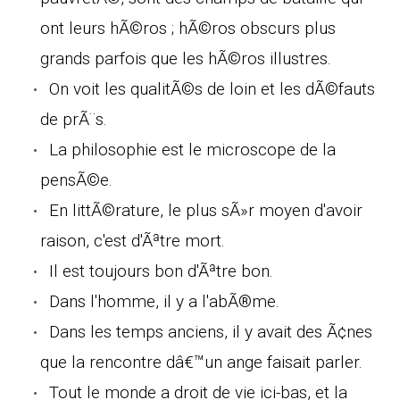
ont leurs hÃ©ros ; hÃ©ros obscurs plus
grands parfois que les hÃ©ros illustres.
On voit les qualitÃ©s de loin et les dÃ©fauts
de prÃ¨s.
La philosophie est le microscope de la
pensÃ©e.
En littÃ©rature, le plus sÃ»r moyen d'avoir
raison, c'est d'Ãªtre mort.
Il est toujours bon d'Ãªtre bon.
Dans l'homme, il y a l'abÃ®me.
Dans les temps anciens, il y avait des Ã¢nes
que la rencontre dâ€™un ange faisait parler.
Tout le monde a droit de vie ici-bas, et la