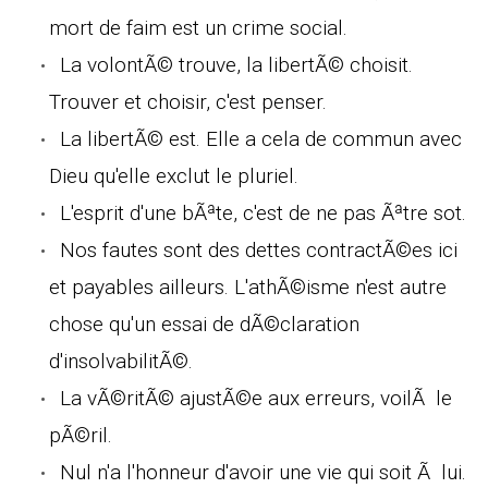
mort de faim est un crime social.
La volontÃ© trouve, la libertÃ© choisit.
Trouver et choisir, c'est penser.
La libertÃ© est. Elle a cela de commun avec
Dieu qu'elle exclut le pluriel.
L'esprit d'une bÃªte, c'est de ne pas Ãªtre sot.
Nos fautes sont des dettes contractÃ©es ici
et payables ailleurs. L'athÃ©isme n'est autre
chose qu'un essai de dÃ©claration
d'insolvabilitÃ©.
La vÃ©ritÃ© ajustÃ©e aux erreurs, voilÃ le
pÃ©ril.
Nul n'a l'honneur d'avoir une vie qui soit Ã lui.