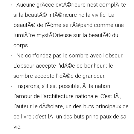
Aucune grÃ¢ce extÃ©rieure n'est complÃ¨te
si la beautÃ© intÃ©rieure ne la vivifie. La
beautÃ© de l'Ã¢me se rÃ©pand comme une
lumiÃ¨re mystÃ©rieuse sur la beautÃ© du
corps.
Ne confondez pas le sombre avec l'obscur.
L'obscur accepte l'idÃ©e de bonheur ; le
sombre accepte l'idÃ©e de grandeur.
Inspirons, s'il est possible, Ã la nation
l'amour de l'architecture nationale. C'est lÃ ,
l'auteur le dÃ©clare, un des buts principaux de
ce livre ; c'est lÃ un des buts principaux de sa
vie.