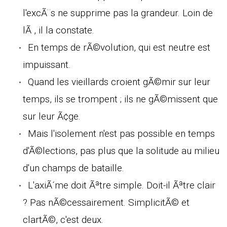
l'excÃ¨s ne supprime pas la grandeur. Loin de
lÃ , il la constate.
En temps de rÃ©volution, qui est neutre est
impuissant.
Quand les vieillards croient gÃ©mir sur leur
temps, ils se trompent ; ils ne gÃ©missent que
sur leur Ã¢ge.
Mais l'isolement n'est pas possible en temps
d'Ã©lections, pas plus que la solitude au milieu
d'un champs de bataille.
L'axiÃ´me doit Ãªtre simple. Doit-il Ãªtre clair
? Pas nÃ©cessairement. SimplicitÃ© et
clartÃ©, c'est deux.