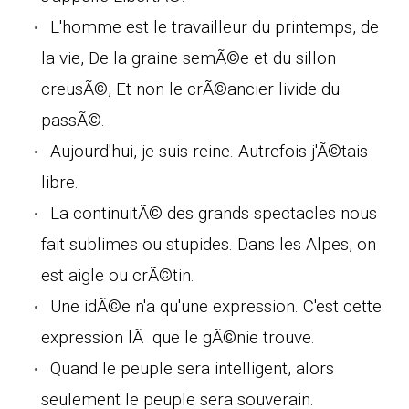
L'homme est le travailleur du printemps, de
la vie, De la graine semÃ©e et du sillon
creusÃ©, Et non le crÃ©ancier livide du
passÃ©.
Aujourd'hui, je suis reine. Autrefois j'Ã©tais
libre.
La continuitÃ© des grands spectacles nous
fait sublimes ou stupides. Dans les Alpes, on
est aigle ou crÃ©tin.
Une idÃ©e n'a qu'une expression. C'est cette
expression lÃ que le gÃ©nie trouve.
Quand le peuple sera intelligent, alors
seulement le peuple sera souverain.