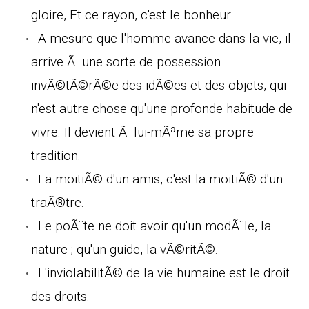
gloire, Et ce rayon, c'est le bonheur.
A mesure que l'homme avance dans la vie, il
arrive Ã une sorte de possession
invÃ©tÃ©rÃ©e des idÃ©es et des objets, qui
n'est autre chose qu'une profonde habitude de
vivre. Il devient Ã lui-mÃªme sa propre
tradition.
La moitiÃ© d'un amis, c'est la moitiÃ© d'un
traÃ®tre.
Le poÃ¨te ne doit avoir qu'un modÃ¨le, la
nature ; qu'un guide, la vÃ©ritÃ©.
L'inviolabilitÃ© de la vie humaine est le droit
des droits.