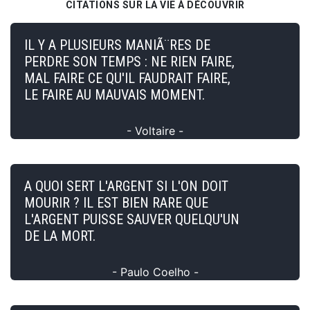
CITATIONS SUR LA VIE À DÉCOUVRIR
IL Y A PLUSIEURS MANIÃ¨RES DE
PERDRE SON TEMPS : NE RIEN FAIRE,
MAL FAIRE CE QU'IL FAUDRAIT FAIRE,
LE FAIRE AU MAUVAIS MOMENT.
- Voltaire -
A QUOI SERT L'ARGENT SI L'ON DOIT
MOURIR ? IL EST BIEN RARE QUE
L'ARGENT PUISSE SAUVER QUELQU'UN
DE LA MORT.
- Paulo Coelho -