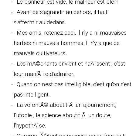
Le bonheur est vide, le malheur est plein.
Avant de s'agrandir au dehors, il faut
s'affermir au dedans.
Mes amis, retenez ceci, il n'y a ni mauvaises
herbes ni mauvais hommes. Il n'y a que de
mauvais cultivateurs.
Les mÃ©chants envient et haÃ¯ssent ; c'est
leur maniÃ¨re d'admirer.
Quand on n'est pas intelligible, c'est qu'on n'est
pas intelligent.
La volontÃ© aboutit Ã un ajournement,
l'utopie ; la science aboutit Ã un doute,
l'hypothÃ¨se.
Comme, Ã©tant en possession du faux but