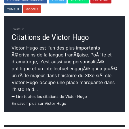
TUMBLR
GOOGLE
L'auteur
Citations de Victor Hugo
Victor Hugo est l'un des plus importants
Ã©crivains de la langue franÃ§aise. PoÃ¨te et
dramaturge, c'est aussi une personnalitÃ©
politique et un intellectuel engagÃ© qui a jouÃ©
un rÃ´le majeur dans l'histoire du XIXe siÃ¨cle.
Victor Hugo occupe une place marquante dans
l'histoire d...
➡️ Lire toutes les citations de Victor Hugo
En savoir plus sur Victor Hugo