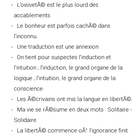
L'oisivetÃ© est le plus lourd des
accablements.
Le bonheur est parfois cachÃ© dans
l'inconnu.
Une traduction est une annexion.
On tient pour suspectes l'induction et
l'intuition ; l'induction, le grand organe de la
logique ; l'intuition, le grand organe de la
conscience.
Les Ã©crivains ont mis la langue en libertÃ©.
Ma vie se rÃ©sume en deux mots : Solitaire -
Solidaire.
La libertÃ© commence oÃ¹ l'ignorance finit.