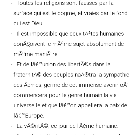
Toutes les religions sont fausses par la
surface qui est le dogme, et vraies par le fond
qui est Dieu.
Il est impossible que deux tÃªtes humaines
conÃ§oivent le mÃªme sujet absolument de
mÃªme maniÃ¨re.
Et de lâ€™union des libertÃ©s dans la
fraternitÃ© des peuples naÃ®tra la sympathie
des Ã¢mes, germe de cet immense avenir oÃ¹
commencera pour le genre humain la vie
universelle et que lâ€™on appellera la paix de
lâ€™Europe.
La vÃ©ritÃ©, ce jour de l'Ã¢me humaine.