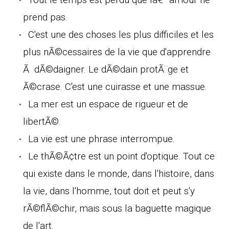
prend pas.
C'est une des choses les plus difficiles et les
plus nÃ©cessaires de la vie que d'apprendre
Ã dÃ©daigner. Le dÃ©dain protÃ¨ge et
Ã©crase. C'est une cuirasse et une massue.
La mer est un espace de rigueur et de
libertÃ©.
La vie est une phrase interrompue.
Le thÃ©Ã¢tre est un point d'optique. Tout ce
qui existe dans le monde, dans l'histoire, dans
la vie, dans l'homme, tout doit et peut s'y
rÃ©flÃ©chir, mais sous la baguette magique
de l'art.