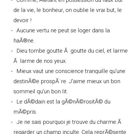
de la vie, le bonheur, on oublie le vrai but, le
devoir !
Aucune vertu ne peut se loger dans la
haÃ®ne.
Dieu tombe goutte Ã goutte du ciel, et larme
Ã larme de nos yeux.
Mieux vaut une conscience tranquille qu'une
destinÃ©e prospÃ¨re. J'aime mieux un bon
sommeil qu'un bon lit.
Le dÃ©dain est la gÃ©nÃ©rositÃ© du
mÃ©pris.
Je ne sais pourquoi je trouve du charme Ã
regarder un champ inculte. Cela reprÃ©sente