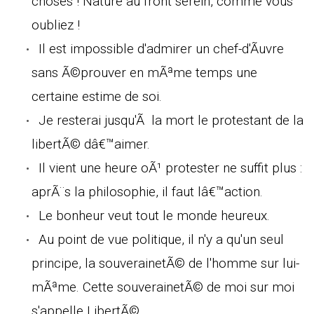
choses ! Nature au front serein, comme vous
oubliez !
Il est impossible d'admirer un chef-d'Ãuvre
sans Ã©prouver en mÃªme temps une
certaine estime de soi.
Je resterai jusqu'Ã la mort le protestant de la
libertÃ© dâ€™aimer.
Il vient une heure oÃ¹ protester ne suffit plus :
aprÃ¨s la philosophie, il faut lâ€™action.
Le bonheur veut tout le monde heureux.
Au point de vue politique, il n'y a qu'un seul
principe, la souverainetÃ© de l'homme sur lui-
mÃªme. Cette souverainetÃ© de moi sur moi
s'appelle LibertÃ©.