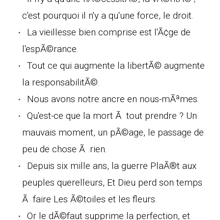
c'est pourquoi il n'y a qu'une force, le droit.
La vieillesse bien comprise est l'Ã¢ge de
l'espÃ©rance.
Tout ce qui augmente la libertÃ© augmente
la responsabilitÃ©.
Nous avons notre ancre en nous-mÃªmes.
Qu'est-ce que la mort Ã tout prendre ? Un
mauvais moment, un pÃ©age, le passage de
peu de chose Ã rien.
Depuis six mille ans, la guerre PlaÃ®t aux
peuples querelleurs, Et Dieu perd son temps
Ã faire Les Ã©toiles et les fleurs.
Or le dÃ©faut supprime la perfection, et