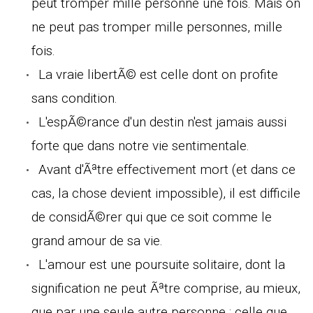
peut tromper mille personne une fois. Mais on
ne peut pas tromper mille personnes, mille
fois.
La vraie libertÃ© est celle dont on profite
sans condition.
L'espÃ©rance d'un destin n'est jamais aussi
forte que dans notre vie sentimentale.
Avant d'Ãªtre effectivement mort (et dans ce
cas, la chose devient impossible), il est difficile
de considÃ©rer qui que ce soit comme le
grand amour de sa vie.
L'amour est une poursuite solitaire, dont la
signification ne peut Ãªtre comprise, au mieux,
que par une seule autre personne : celle que