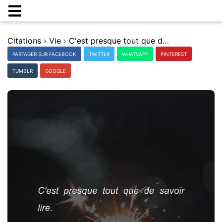
Citations
›
Vie
›
C'est presque tout que de savoir lire.
PARTAGER SUR FACEBOOK
TWITTER
WHATSAPP
PINTEREST
TUMBLR
GOOGLE