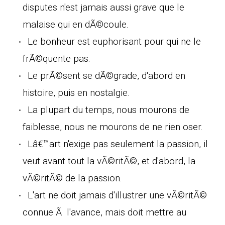
disputes n'est jamais aussi grave que le
malaise qui en dÃ©coule.
Le bonheur est euphorisant pour qui ne le
frÃ©quente pas.
Le prÃ©sent se dÃ©grade, d'abord en
histoire, puis en nostalgie.
La plupart du temps, nous mourons de
faiblesse, nous ne mourons de ne rien oser.
Lâ€™art n'exige pas seulement la passion, il
veut avant tout la vÃ©ritÃ©, et d'abord, la
vÃ©ritÃ© de la passion.
L'art ne doit jamais d'illustrer une vÃ©ritÃ©
connue Ã l'avance, mais doit mettre au