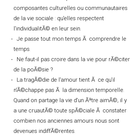
composantes culturelles ou communautaires
de la vie sociale : qu'elles respectent
l'individualitÃ© en leur sein.
Je passe tout mon temps Ã comprendre le
temps.
Ne faut-il pas croire dans la vie pour rÃ©citer
de la poÃ©sie ?
La tragÃ©die de l'amour tient Ã ce qu'il
n'Ã©chappe pas Ã la dimension temporelle.
Quand on partage la vie d'un Ãªtre aimÃ©, il y
a une cruautÃ© toute spÃ©ciale Ã constater
combien nos anciennes amours nous sont
devenues indiffÃ©rentes.