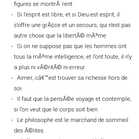
figures se montrÃ¨rent.
Si l'esprit est libre, et si Dieu est esprit, il
s'offre une grÃ¢ce et un secours, qui n'est pas
autre chose que la libertÃ© mÃªme.
Si on ne suppose pas que les hommes ont
tous la mÃªme intelligence, et l'ont toute, il n'y
a plus ni vÃ©ritÃ© ni erreur.
Aimer, câ€™est trouver sa richesse hors de
soi.
Il faut que la pensÃ©e voyage et contemple,
si l'on veut que le corps soit bien.
Le philosophe est le marchand de sommeil
des Ã©lites.