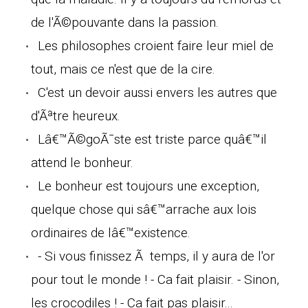
de l'Ã©pouvante dans la passion.
Les philosophes croient faire leur miel de
tout, mais ce n'est que de la cire.
C'est un devoir aussi envers les autres que
d'Ãªtre heureux.
Lâ€™Ã©goÃ¯ste est triste parce quâ€™il
attend le bonheur.
Le bonheur est toujours une exception,
quelque chose qui sâ€™arrache aux lois
ordinaires de lâ€™existence.
- Si vous finissez Ã temps, il y aura de l'or
pour tout le monde ! - Ca fait plaisir. - Sinon,
les crocodiles ! - Ca fait pas plaisir...