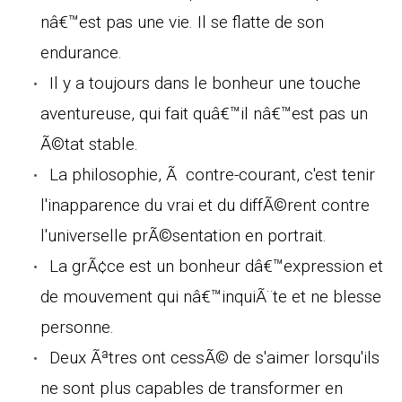
nâ€™est pas une vie. Il se flatte de son
endurance.
Il y a toujours dans le bonheur une touche
aventureuse, qui fait quâ€™il nâ€™est pas un
Ã©tat stable.
La philosophie, Ã contre-courant, c'est tenir
l'inapparence du vrai et du diffÃ©rent contre
l'universelle prÃ©sentation en portrait.
La grÃ¢ce est un bonheur dâ€™expression et
de mouvement qui nâ€™inquiÃ¨te et ne blesse
personne.
Deux Ãªtres ont cessÃ© de s'aimer lorsqu'ils
ne sont plus capables de transformer en