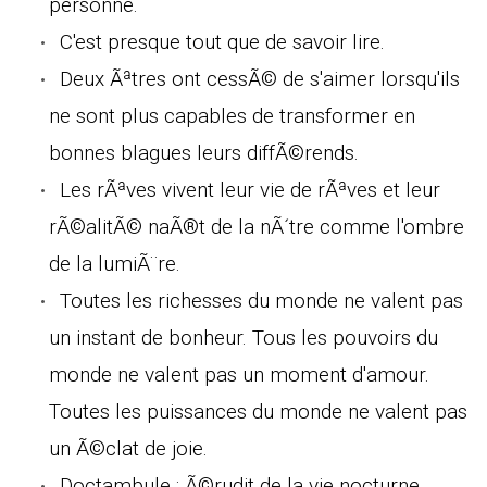
personne.
C'est presque tout que de savoir lire.
Deux Ãªtres ont cessÃ© de s'aimer lorsqu'ils
ne sont plus capables de transformer en
bonnes blagues leurs diffÃ©rends.
Les rÃªves vivent leur vie de rÃªves et leur
rÃ©alitÃ© naÃ®t de la nÃ´tre comme l'ombre
de la lumiÃ¨re.
Toutes les richesses du monde ne valent pas
un instant de bonheur. Tous les pouvoirs du
monde ne valent pas un moment d'amour.
Toutes les puissances du monde ne valent pas
un Ã©clat de joie.
Doctambule : Ã©rudit de la vie nocturne.