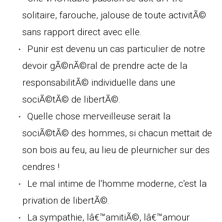
solitaire, farouche, jalouse de toute activitÃ©
sans rapport direct avec elle.
Punir est devenu un cas particulier de notre
devoir gÃ©nÃ©ral de prendre acte de la
responsabilitÃ© individuelle dans une
sociÃ©tÃ© de libertÃ©.
Quelle chose merveilleuse serait la
sociÃ©tÃ© des hommes, si chacun mettait de
son bois au feu, au lieu de pleurnicher sur des
cendres !
Le mal intime de l'homme moderne, c'est la
privation de libertÃ©.
La sympathie, lâ€™amitiÃ©, lâ€™amour