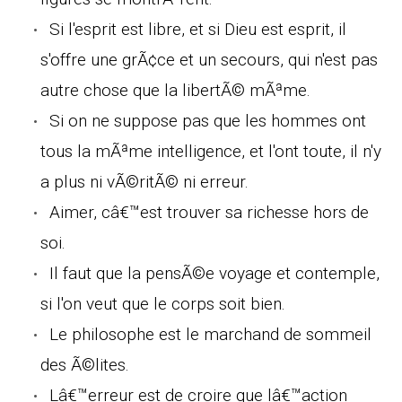
Si l'esprit est libre, et si Dieu est esprit, il
s'offre une grÃ¢ce et un secours, qui n'est pas
autre chose que la libertÃ© mÃªme.
Si on ne suppose pas que les hommes ont
tous la mÃªme intelligence, et l'ont toute, il n'y
a plus ni vÃ©ritÃ© ni erreur.
Aimer, câ€™est trouver sa richesse hors de
soi.
Il faut que la pensÃ©e voyage et contemple,
si l'on veut que le corps soit bien.
Le philosophe est le marchand de sommeil
des Ã©lites.
Lâ€™erreur est de croire que lâ€™action