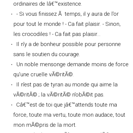
ordinaires de lâ€™existence.
- Si vous finissez Ã temps, il y aura de l'or
pour tout le monde ! - Ca fait plaisir. - Sinon,
les crocodiles ! - Ca fait pas plaisir...
Il n'y a de bonheur possible pour personne
sans le soutien du courage.
Un noble mensonge demande moins de force
qu'une cruelle vÃ©ritÃ©.
Il n'est pas de tyran au monde qui aime la
vÃ©ritÃ© ; la vÃ©ritÃ© n'obÃ©it pas.
Câ€™est de toi que jâ€™attends toute ma
force, toute ma vertu, toute mon audace, tout
mon mÃ©pris de la mort.