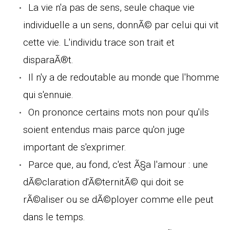
La vie n'a pas de sens, seule chaque vie
individuelle a un sens, donnÃ© par celui qui vit
cette vie. L'individu trace son trait et
disparaÃ®t.
Il n'y a de redoutable au monde que l'homme
qui s'ennuie.
On prononce certains mots non pour qu'ils
soient entendus mais parce qu'on juge
important de s'exprimer.
Parce que, au fond, c'est Ã§a l'amour : une
dÃ©claration d'Ã©ternitÃ© qui doit se
rÃ©aliser ou se dÃ©ployer comme elle peut
dans le temps.