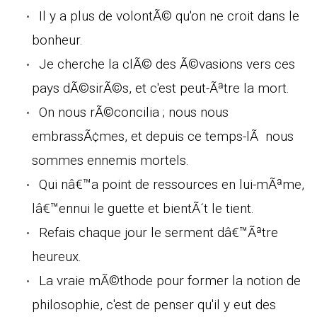
Il y a plus de volontÃ© qu'on ne croit dans le
bonheur.
Je cherche la clÃ© des Ã©vasions vers ces
pays dÃ©sirÃ©s, et c'est peut-Ãªtre la mort.
On nous rÃ©concilia ; nous nous
embrassÃ¢mes, et depuis ce temps-lÃ nous
sommes ennemis mortels.
Qui nâ€™a point de ressources en lui-mÃªme,
lâ€™ennui le guette et bientÃ´t le tient.
Refais chaque jour le serment dâ€™Ãªtre
heureux.
La vraie mÃ©thode pour former la notion de
philosophie, c'est de penser qu'il y eut des