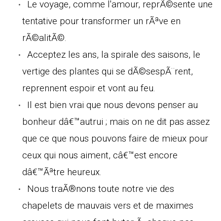
Le voyage, comme l'amour, reprÃ©sente une
tentative pour transformer un rÃªve en
rÃ©alitÃ©.
Acceptez les ans, la spirale des saisons, le
vertige des plantes qui se dÃ©sespÃ¨rent,
reprennent espoir et vont au feu.
Il est bien vrai que nous devons penser au
bonheur dâ€™autrui ; mais on ne dit pas assez
que ce que nous pouvons faire de mieux pour
ceux qui nous aiment, câ€™est encore
dâ€™Ãªtre heureux.
Nous traÃ®nons toute notre vie des
chapelets de mauvais vers et de maximes