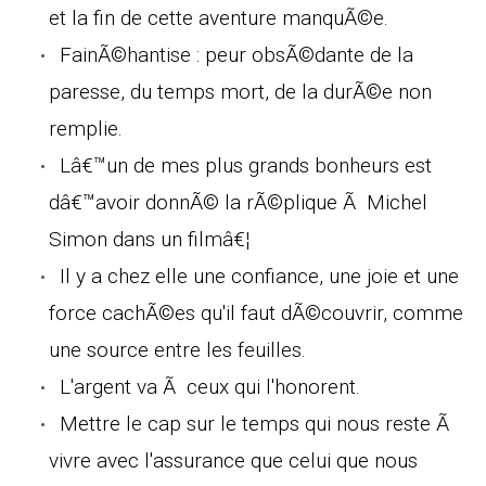
et la fin de cette aventure manquÃ©e.
FainÃ©hantise : peur obsÃ©dante de la
paresse, du temps mort, de la durÃ©e non
remplie.
Lâ€™un de mes plus grands bonheurs est
dâ€™avoir donnÃ© la rÃ©plique Ã Michel
Simon dans un filmâ€¦
Il y a chez elle une confiance, une joie et une
force cachÃ©es qu'il faut dÃ©couvrir, comme
une source entre les feuilles.
L'argent va Ã ceux qui l'honorent.
Mettre le cap sur le temps qui nous reste Ã
vivre avec l'assurance que celui que nous