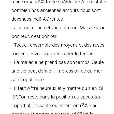
a une cruautÃ© toute spÃ©ciale Ã constater
combien nos anciennes amours nous sont
devenues indiffÃ©rentes.
J'ai tout connu et j'ai tout recu. Mais le vrai
bonheur, c'est donner.
Tactic : ensemble des moyens et des ruses
mis en oeuvre pour remonter le temps.
La maladie ne prend pas son temps. Seule
une vie peut donner l'impression de calmer
son impatience.
Il faut Ãªtre heureux et y mettre du sien. Si
lâ€™on reste dans la position du spectateur
impartial, laissant seulement entrÃ©e au