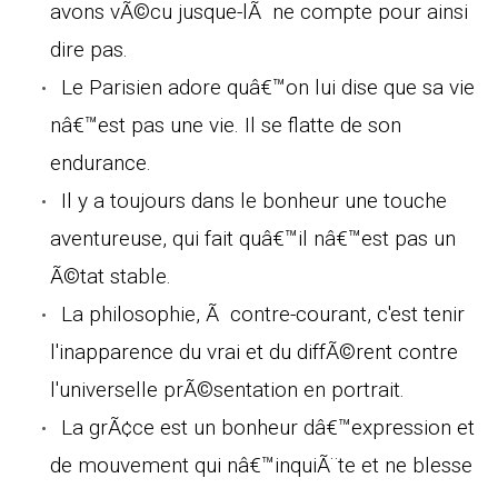
avons vÃ©cu jusque-lÃ ne compte pour ainsi
dire pas.
Le Parisien adore quâ€™on lui dise que sa vie
nâ€™est pas une vie. Il se flatte de son
endurance.
Il y a toujours dans le bonheur une touche
aventureuse, qui fait quâ€™il nâ€™est pas un
Ã©tat stable.
La philosophie, Ã contre-courant, c'est tenir
l'inapparence du vrai et du diffÃ©rent contre
l'universelle prÃ©sentation en portrait.
La grÃ¢ce est un bonheur dâ€™expression et
de mouvement qui nâ€™inquiÃ¨te et ne blesse