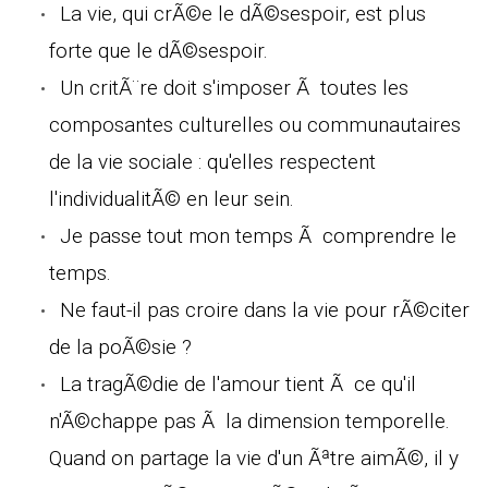
La vie, qui crÃ©e le dÃ©sespoir, est plus
forte que le dÃ©sespoir.
Un critÃ¨re doit s'imposer Ã toutes les
composantes culturelles ou communautaires
de la vie sociale : qu'elles respectent
l'individualitÃ© en leur sein.
Je passe tout mon temps Ã comprendre le
temps.
Ne faut-il pas croire dans la vie pour rÃ©citer
de la poÃ©sie ?
La tragÃ©die de l'amour tient Ã ce qu'il
n'Ã©chappe pas Ã la dimension temporelle.
Quand on partage la vie d'un Ãªtre aimÃ©, il y