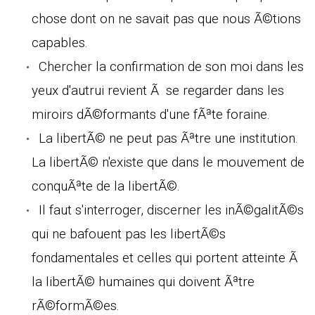
chose dont on ne savait pas que nous Ã©tions
capables.
Chercher la confirmation de son moi dans les
yeux d'autrui revient Ã se regarder dans les
miroirs dÃ©formants d'une fÃªte foraine.
La libertÃ© ne peut pas Ãªtre une institution.
La libertÃ© n'existe que dans le mouvement de
conquÃªte de la libertÃ©.
Il faut s'interroger, discerner les inÃ©galitÃ©s
qui ne bafouent pas les libertÃ©s
fondamentales et celles qui portent atteinte Ã
la libertÃ© humaines qui doivent Ãªtre
rÃ©formÃ©es.