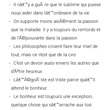
Il nâ€™y a guÃ¨re que le sublime qui puisse
nous aider dans lâ€™ordinaire de la vie.
On supporte moins aisÃ©ment la passion
que la maladie. Il y a toujours du remords et
de l'Ã©pouvante dans la passion.
Les philosophes croient faire leur miel de
tout, mais ce n'est que de la cire.
C'est un devoir aussi envers les autres que
d'Ãªtre heureux.
Lâ€™Ã©goÃ¯ste est triste parce quâ€™il
attend le bonheur.
Le bonheur est toujours une exception,
quelque chose qui sâ€™arrache aux lois