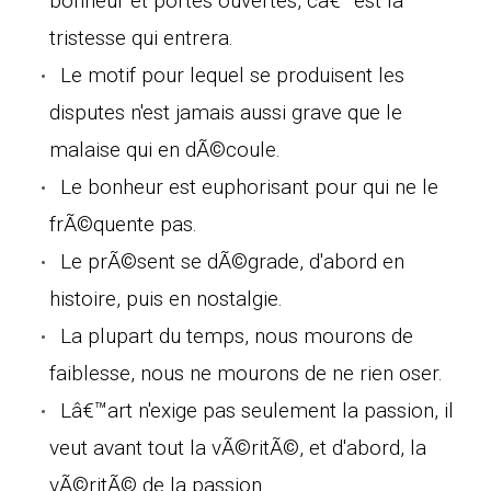
bonheur et portes ouvertes, câ€™est la
tristesse qui entrera.
Le motif pour lequel se produisent les
disputes n'est jamais aussi grave que le
malaise qui en dÃ©coule.
Le bonheur est euphorisant pour qui ne le
frÃ©quente pas.
Le prÃ©sent se dÃ©grade, d'abord en
histoire, puis en nostalgie.
La plupart du temps, nous mourons de
faiblesse, nous ne mourons de ne rien oser.
Lâ€™art n'exige pas seulement la passion, il
veut avant tout la vÃ©ritÃ©, et d'abord, la
vÃ©ritÃ© de la passion.