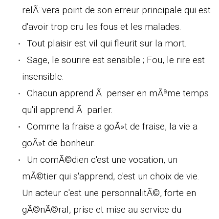
relÃ¨vera point de son erreur principale qui est
d'avoir trop cru les fous et les malades.
Tout plaisir est vil qui fleurit sur la mort.
Sage, le sourire est sensible ; Fou, le rire est
insensible.
Chacun apprend Ã penser en mÃªme temps
qu'il apprend Ã parler.
Comme la fraise a goÃ»t de fraise, la vie a
goÃ»t de bonheur.
Un comÃ©dien c'est une vocation, un
mÃ©tier qui s'apprend, c'est un choix de vie.
Un acteur c'est une personnalitÃ©, forte en
gÃ©nÃ©ral, prise et mise au service du