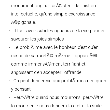
monument original, crÃ©ateur de l'histoire
intellectuelle, qu'une simple excroissance
Ã©pigonale.
Il faut avoir subi les rigueurs de la vie pour en
savourer les joies simples.
Le problÃ¨me avec le bonheur, c'est qu'en
raison de sa raretÃ© mÃªme il apparaÃ®t
comme immensÃ©ment terrifiant et
angoissant d'en accepter l'offrande.
On peut donner vie aux problÃ¨mes rien qu'en
y pensant.
Peut-Ãªtre quand nous mourrons, peut-Ãªtre
la mort seule nous donnera la clef et la suite