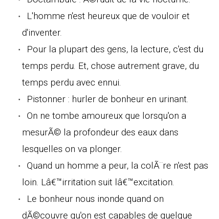
L'homme n'est heureux que de vouloir et
d'inventer.
Pour la plupart des gens, la lecture, c'est du
temps perdu. Et, chose autrement grave, du
temps perdu avec ennui.
Pistonner : hurler de bonheur en urinant.
On ne tombe amoureux que lorsqu'on a
mesurÃ© la profondeur des eaux dans
lesquelles on va plonger.
Quand un homme a peur, la colÃ¨re n'est pas
loin. Lâ€™irritation suit lâ€™excitation.
Le bonheur nous inonde quand on
dÃ©couvre qu'on est capables de quelque