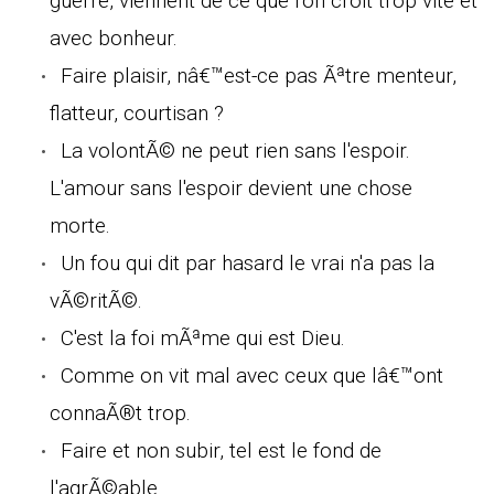
guerre, viennent de ce que l'on croit trop vite et
avec bonheur.
Faire plaisir, nâ€™est-ce pas Ãªtre menteur,
flatteur, courtisan ?
La volontÃ© ne peut rien sans l'espoir.
L'amour sans l'espoir devient une chose
morte.
Un fou qui dit par hasard le vrai n'a pas la
vÃ©ritÃ©.
C'est la foi mÃªme qui est Dieu.
Comme on vit mal avec ceux que lâ€™ont
connaÃ®t trop.
Faire et non subir, tel est le fond de
l'agrÃ©able.