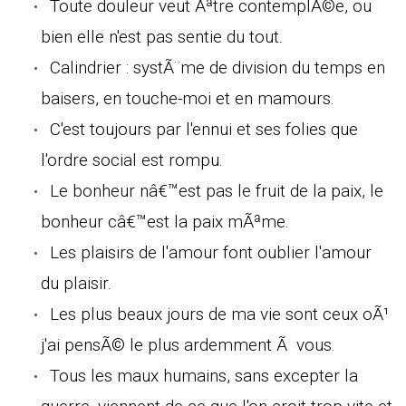
Toute douleur veut Ãªtre contemplÃ©e, ou
bien elle n'est pas sentie du tout.
Calindrier : systÃ¨me de division du temps en
baisers, en touche-moi et en mamours.
C'est toujours par l'ennui et ses folies que
l'ordre social est rompu.
Le bonheur nâ€™est pas le fruit de la paix, le
bonheur câ€™est la paix mÃªme.
Les plaisirs de l'amour font oublier l'amour
du plaisir.
Les plus beaux jours de ma vie sont ceux oÃ¹
j'ai pensÃ© le plus ardemment Ã vous.
Tous les maux humains, sans excepter la