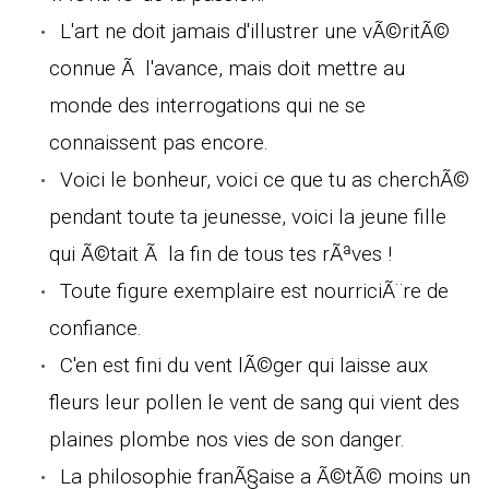
L'art ne doit jamais d'illustrer une vÃ©ritÃ©
connue Ã l'avance, mais doit mettre au
monde des interrogations qui ne se
connaissent pas encore.
Voici le bonheur, voici ce que tu as cherchÃ©
pendant toute ta jeunesse, voici la jeune fille
qui Ã©tait Ã la fin de tous tes rÃªves !
Toute figure exemplaire est nourriciÃ¨re de
confiance.
C'en est fini du vent lÃ©ger qui laisse aux
fleurs leur pollen le vent de sang qui vient des
plaines plombe nos vies de son danger.
La philosophie franÃ§aise a Ã©tÃ© moins un