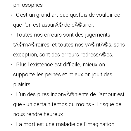
philosophes.
C'est un grand art quelquefois de vouloir ce
que l'on est assurÃ© de dÃ©sirer.
Toutes nos erreurs sont des jugements
tÃ©mÃ©raires, et toutes nos vÃ©ritÃ©s, sans
exception, sont des erreurs redressÃ©es.
Plus l'existence est difficile, mieux on
supporte les peines et mieux on jouit des
plaisirs.
L'un des pires inconvÃ©nients de l'amour est
que - un certain temps du moins - il risque de
nous rendre heureux.
La mort est une maladie de l'imagination.