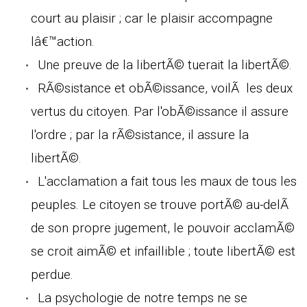
court au plaisir ; car le plaisir accompagne
lâ€™action.
Une preuve de la libertÃ© tuerait la libertÃ©.
RÃ©sistance et obÃ©issance, voilÃ les deux
vertus du citoyen. Par l'obÃ©issance il assure
l'ordre ; par la rÃ©sistance, il assure la
libertÃ©.
L'acclamation a fait tous les maux de tous les
peuples. Le citoyen se trouve portÃ© au-delÃ
de son propre jugement, le pouvoir acclamÃ©
se croit aimÃ© et infaillible ; toute libertÃ© est
perdue.
La psychologie de notre temps ne se