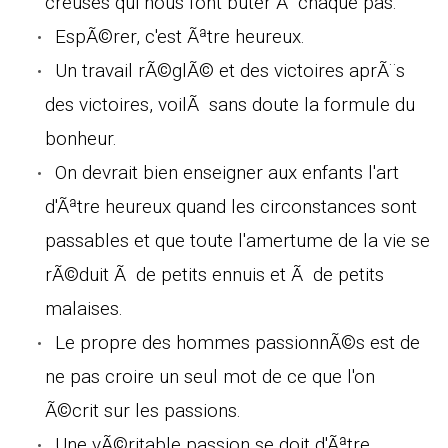
creuses qui nous font buter Ã chaque pas.
EspÃ©rer, c'est Ãªtre heureux.
Un travail rÃ©glÃ© et des victoires aprÃ¨s
des victoires, voilÃ sans doute la formule du
bonheur.
On devrait bien enseigner aux enfants l'art
d'Ãªtre heureux quand les circonstances sont
passables et que toute l'amertume de la vie se
rÃ©duit Ã de petits ennuis et Ã de petits
malaises.
Le propre des hommes passionnÃ©s est de
ne pas croire un seul mot de ce que l'on
Ã©crit sur les passions.
Une vÃ©ritable passion se doit d'Ãªtre