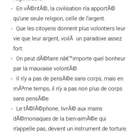
En vÃ©ritÃ©, la civilisation n'a apportÃ©
qu'une seule religion, celle de l'argent.
Que les citoyens donnent plus volontiers leur
vie que leur argent, voilÃ un paradoxe assez
fort.
On peut dÃ©faire nâ€™importe quel bonheur
par la mauvaise volontÃ©.
Il n'y a pas de pensÃ©e sans corps, mais en
mÃªme temps, il n'y a pas non plus de corps
sans pensÃ©e.
Le tÃ©lÃ©phone, livrÃ© aux mains
dÃ©moniaques de la bien-aimÃ©e qui
n'appelle pas, devient un instrument de torture.