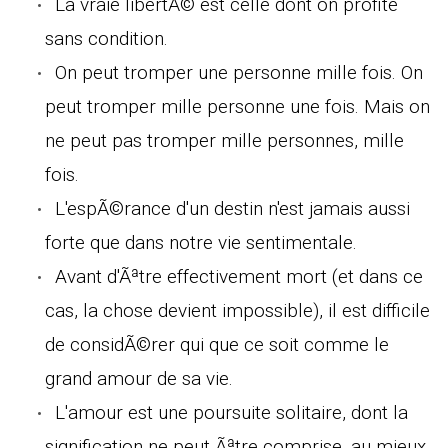
La vraie libertÃ© est celle dont on profite
sans condition.
On peut tromper une personne mille fois. On
peut tromper mille personne une fois. Mais on
ne peut pas tromper mille personnes, mille
fois.
L'espÃ©rance d'un destin n'est jamais aussi
forte que dans notre vie sentimentale.
Avant d'Ãªtre effectivement mort (et dans ce
cas, la chose devient impossible), il est difficile
de considÃ©rer qui que ce soit comme le
grand amour de sa vie.
L'amour est une poursuite solitaire, dont la
signification ne peut Ãªtre comprise, au mieux,