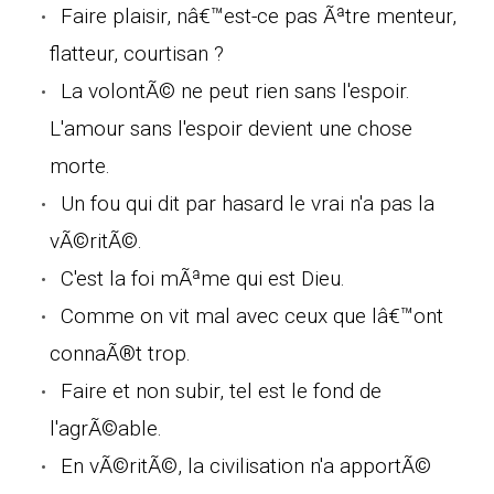
Faire plaisir, nâ€™est-ce pas Ãªtre menteur,
flatteur, courtisan ?
La volontÃ© ne peut rien sans l'espoir.
L'amour sans l'espoir devient une chose
morte.
Un fou qui dit par hasard le vrai n'a pas la
vÃ©ritÃ©.
C'est la foi mÃªme qui est Dieu.
Comme on vit mal avec ceux que lâ€™ont
connaÃ®t trop.
Faire et non subir, tel est le fond de
l'agrÃ©able.
En vÃ©ritÃ©, la civilisation n'a apportÃ©