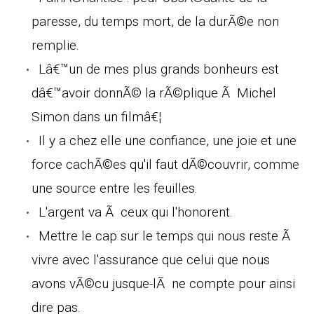
paresse, du temps mort, de la durÃ©e non
remplie.
Lâ€™un de mes plus grands bonheurs est
dâ€™avoir donnÃ© la rÃ©plique Ã Michel
Simon dans un filmâ€¦
Il y a chez elle une confiance, une joie et une
force cachÃ©es qu'il faut dÃ©couvrir, comme
une source entre les feuilles.
L'argent va Ã ceux qui l'honorent.
Mettre le cap sur le temps qui nous reste Ã
vivre avec l'assurance que celui que nous
avons vÃ©cu jusque-lÃ ne compte pour ainsi
dire pas.