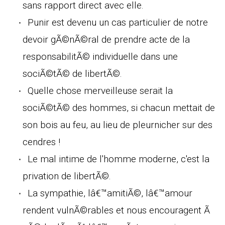
sans rapport direct avec elle.
Punir est devenu un cas particulier de notre
devoir gÃ©nÃ©ral de prendre acte de la
responsabilitÃ© individuelle dans une
sociÃ©tÃ© de libertÃ©.
Quelle chose merveilleuse serait la
sociÃ©tÃ© des hommes, si chacun mettait de
son bois au feu, au lieu de pleurnicher sur des
cendres !
Le mal intime de l'homme moderne, c'est la
privation de libertÃ©.
La sympathie, lâ€™amitiÃ©, lâ€™amour
rendent vulnÃ©rables et nous encouragent Ã