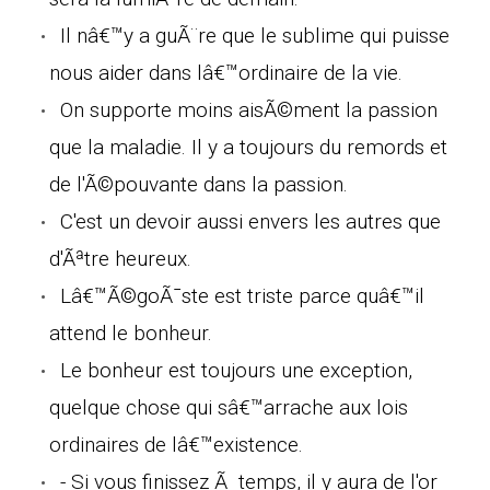
Il nâ€™y a guÃ¨re que le sublime qui puisse
nous aider dans lâ€™ordinaire de la vie.
On supporte moins aisÃ©ment la passion
que la maladie. Il y a toujours du remords et
de l'Ã©pouvante dans la passion.
C'est un devoir aussi envers les autres que
d'Ãªtre heureux.
Lâ€™Ã©goÃ¯ste est triste parce quâ€™il
attend le bonheur.
Le bonheur est toujours une exception,
quelque chose qui sâ€™arrache aux lois
ordinaires de lâ€™existence.
- Si vous finissez Ã temps, il y aura de l'or