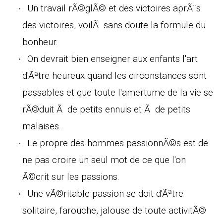
Un travail rÃ©glÃ© et des victoires aprÃ¨s
des victoires, voilÃ sans doute la formule du
bonheur.
On devrait bien enseigner aux enfants l'art
d'Ãªtre heureux quand les circonstances sont
passables et que toute l'amertume de la vie se
rÃ©duit Ã de petits ennuis et Ã de petits
malaises.
Le propre des hommes passionnÃ©s est de
ne pas croire un seul mot de ce que l'on
Ã©crit sur les passions.
Une vÃ©ritable passion se doit d'Ãªtre
solitaire, farouche, jalouse de toute activitÃ©