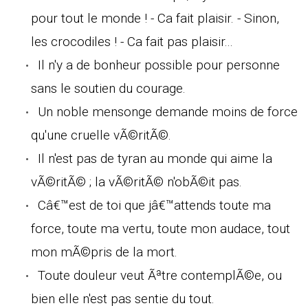
pour tout le monde ! - Ca fait plaisir. - Sinon,
les crocodiles ! - Ca fait pas plaisir...
Il n'y a de bonheur possible pour personne
sans le soutien du courage.
Un noble mensonge demande moins de force
qu'une cruelle vÃ©ritÃ©.
Il n'est pas de tyran au monde qui aime la
vÃ©ritÃ© ; la vÃ©ritÃ© n'obÃ©it pas.
Câ€™est de toi que jâ€™attends toute ma
force, toute ma vertu, toute mon audace, tout
mon mÃ©pris de la mort.
Toute douleur veut Ãªtre contemplÃ©e, ou
bien elle n'est pas sentie du tout.