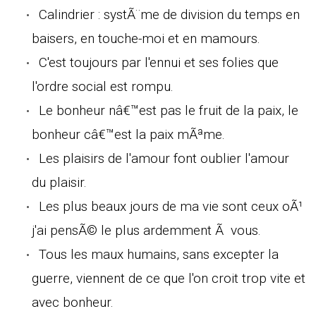
Calindrier : systÃ¨me de division du temps en
baisers, en touche-moi et en mamours.
C'est toujours par l'ennui et ses folies que
l'ordre social est rompu.
Le bonheur nâ€™est pas le fruit de la paix, le
bonheur câ€™est la paix mÃªme.
Les plaisirs de l'amour font oublier l'amour
du plaisir.
Les plus beaux jours de ma vie sont ceux oÃ¹
j'ai pensÃ© le plus ardemment Ã vous.
Tous les maux humains, sans excepter la
guerre, viennent de ce que l'on croit trop vite et
avec bonheur.