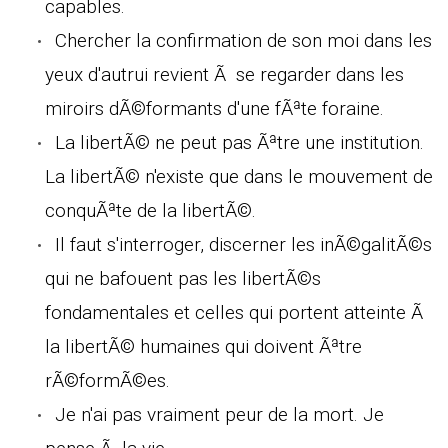
capables.
Chercher la confirmation de son moi dans les
yeux d'autrui revient Ã se regarder dans les
miroirs dÃ©formants d'une fÃªte foraine.
La libertÃ© ne peut pas Ãªtre une institution.
La libertÃ© n'existe que dans le mouvement de
conquÃªte de la libertÃ©.
Il faut s'interroger, discerner les inÃ©galitÃ©s
qui ne bafouent pas les libertÃ©s
fondamentales et celles qui portent atteinte Ã
la libertÃ© humaines qui doivent Ãªtre
rÃ©formÃ©es.
Je n'ai pas vraiment peur de la mort. Je