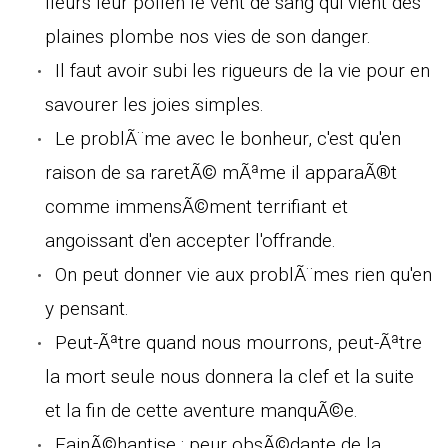
fleurs leur pollen le vent de sang qui vient des
plaines plombe nos vies de son danger.
Il faut avoir subi les rigueurs de la vie pour en
savourer les joies simples.
Le problÃ¨me avec le bonheur, c'est qu'en
raison de sa raretÃ© mÃªme il apparaÃ®t
comme immensÃ©ment terrifiant et
angoissant d'en accepter l'offrande.
On peut donner vie aux problÃ¨mes rien qu'en
y pensant.
Peut-Ãªtre quand nous mourrons, peut-Ãªtre
la mort seule nous donnera la clef et la suite
et la fin de cette aventure manquÃ©e.
FainÃ©hantise : peur obsÃ©dante de la