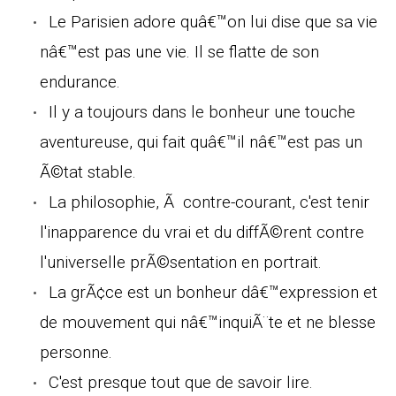
Le Parisien adore quâ€™on lui dise que sa vie
nâ€™est pas une vie. Il se flatte de son
endurance.
Il y a toujours dans le bonheur une touche
aventureuse, qui fait quâ€™il nâ€™est pas un
Ã©tat stable.
La philosophie, Ã contre-courant, c'est tenir
l'inapparence du vrai et du diffÃ©rent contre
l'universelle prÃ©sentation en portrait.
La grÃ¢ce est un bonheur dâ€™expression et
de mouvement qui nâ€™inquiÃ¨te et ne blesse
personne.
C'est presque tout que de savoir lire.