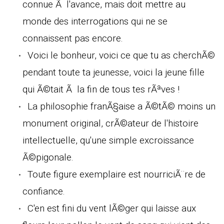
connue Ã l'avance, mais doit mettre au
monde des interrogations qui ne se
connaissent pas encore.
Voici le bonheur, voici ce que tu as cherchÃ©
pendant toute ta jeunesse, voici la jeune fille
qui Ã©tait Ã la fin de tous tes rÃªves !
La philosophie franÃ§aise a Ã©tÃ© moins un
monument original, crÃ©ateur de l'histoire
intellectuelle, qu'une simple excroissance
Ã©pigonale.
Toute figure exemplaire est nourriciÃ¨re de
confiance.
C'en est fini du vent lÃ©ger qui laisse aux