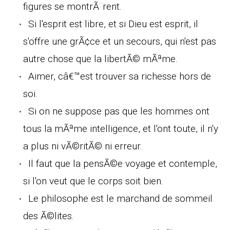
figures se montrÃ¨rent.
Si l'esprit est libre, et si Dieu est esprit, il
s'offre une grÃ¢ce et un secours, qui n'est pas
autre chose que la libertÃ© mÃªme.
Aimer, câ€™est trouver sa richesse hors de
soi.
Si on ne suppose pas que les hommes ont
tous la mÃªme intelligence, et l'ont toute, il n'y
a plus ni vÃ©ritÃ© ni erreur.
Il faut que la pensÃ©e voyage et contemple,
si l'on veut que le corps soit bien.
Le philosophe est le marchand de sommeil
des Ã©lites.