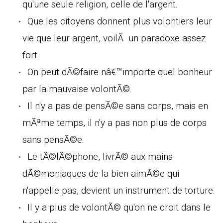
qu'une seule religion, celle de l'argent.
Que les citoyens donnent plus volontiers leur
vie que leur argent, voilÃ un paradoxe assez
fort.
On peut dÃ©faire nâ€™importe quel bonheur
par la mauvaise volontÃ©.
Il n'y a pas de pensÃ©e sans corps, mais en
mÃªme temps, il n'y a pas non plus de corps
sans pensÃ©e.
Le tÃ©lÃ©phone, livrÃ© aux mains
dÃ©moniaques de la bien-aimÃ©e qui
n'appelle pas, devient un instrument de torture.
Il y a plus de volontÃ© qu'on ne croit dans le