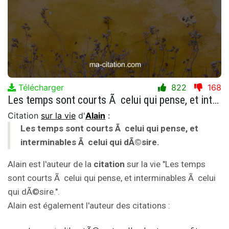
Télécharger
822
168
Les temps sont courts Ã celui qui pense, et interminables Ã celui qui dÃ©sire.
Citation
sur la vie
d'
Alain
:
Les temps sont courts Ã celui qui pense, et
interminables Ã celui qui dÃ©sire.
Alain est l'auteur de la
citation
sur la vie "Les temps
sont courts Ã celui qui pense, et interminables Ã celui
qui dÃ©sire.".
Alain est également l'auteur des citations :