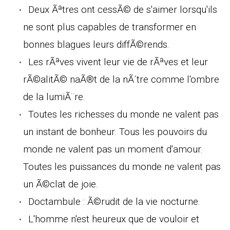
Deux Ãªtres ont cessÃ© de s'aimer lorsqu'ils
ne sont plus capables de transformer en
bonnes blagues leurs diffÃ©rends.
Les rÃªves vivent leur vie de rÃªves et leur
rÃ©alitÃ© naÃ®t de la nÃ´tre comme l'ombre
de la lumiÃ¨re.
Toutes les richesses du monde ne valent pas
un instant de bonheur. Tous les pouvoirs du
monde ne valent pas un moment d'amour.
Toutes les puissances du monde ne valent pas
un Ã©clat de joie.
Doctambule : Ã©rudit de la vie nocturne.
L'homme n'est heureux que de vouloir et