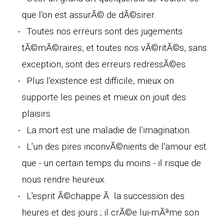
que l'on est assurÃ© de dÃ©sirer.
Toutes nos erreurs sont des jugements
tÃ©mÃ©raires, et toutes nos vÃ©ritÃ©s, sans
exception, sont des erreurs redressÃ©es.
Plus l'existence est difficile, mieux on
supporte les peines et mieux on jouit des
plaisirs.
La mort est une maladie de l'imagination.
L'un des pires inconvÃ©nients de l'amour est
que - un certain temps du moins - il risque de
nous rendre heureux.
L'esprit Ã©chappe Ã la succession des
heures et des jours ; il crÃ©e lui-mÃªme son