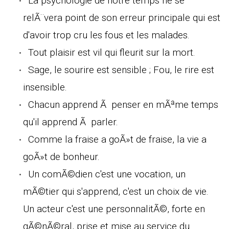
La psychologie de notre temps ne se
relÃ¨vera point de son erreur principale qui est
d'avoir trop cru les fous et les malades.
Tout plaisir est vil qui fleurit sur la mort.
Sage, le sourire est sensible ; Fou, le rire est
insensible.
Chacun apprend Ã penser en mÃªme temps
qu'il apprend Ã parler.
Comme la fraise a goÃ»t de fraise, la vie a
goÃ»t de bonheur.
Un comÃ©dien c'est une vocation, un
mÃ©tier qui s'apprend, c'est un choix de vie.
Un acteur c'est une personnalitÃ©, forte en
gÃ©nÃ©ral, prise et mise au service du