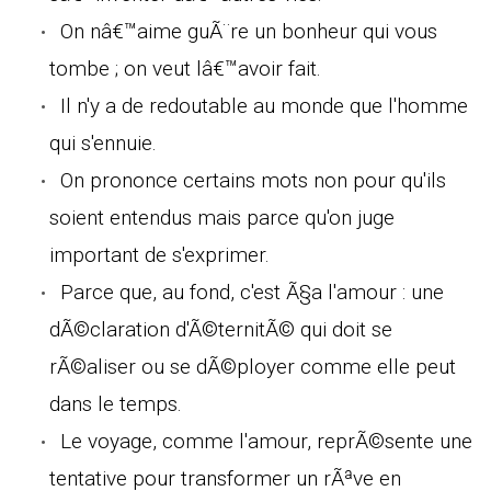
On nâ€™aime guÃ¨re un bonheur qui vous
tombe ; on veut lâ€™avoir fait.
Il n'y a de redoutable au monde que l'homme
qui s'ennuie.
On prononce certains mots non pour qu'ils
soient entendus mais parce qu'on juge
important de s'exprimer.
Parce que, au fond, c'est Ã§a l'amour : une
dÃ©claration d'Ã©ternitÃ© qui doit se
rÃ©aliser ou se dÃ©ployer comme elle peut
dans le temps.
Le voyage, comme l'amour, reprÃ©sente une
tentative pour transformer un rÃªve en