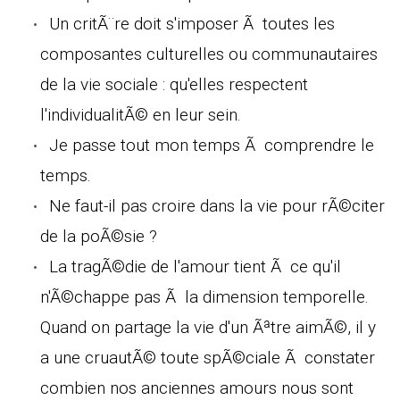
Un critÃ¨re doit s'imposer Ã toutes les
composantes culturelles ou communautaires
de la vie sociale : qu'elles respectent
l'individualitÃ© en leur sein.
Je passe tout mon temps Ã comprendre le
temps.
Ne faut-il pas croire dans la vie pour rÃ©citer
de la poÃ©sie ?
La tragÃ©die de l'amour tient Ã ce qu'il
n'Ã©chappe pas Ã la dimension temporelle.
Quand on partage la vie d'un Ãªtre aimÃ©, il y
a une cruautÃ© toute spÃ©ciale Ã constater
combien nos anciennes amours nous sont