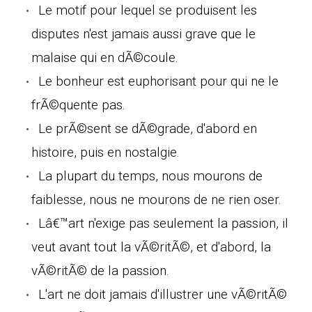
Le motif pour lequel se produisent les
disputes n'est jamais aussi grave que le
malaise qui en dÃ©coule.
Le bonheur est euphorisant pour qui ne le
frÃ©quente pas.
Le prÃ©sent se dÃ©grade, d'abord en
histoire, puis en nostalgie.
La plupart du temps, nous mourons de
faiblesse, nous ne mourons de ne rien oser.
Lâ€™art n'exige pas seulement la passion, il
veut avant tout la vÃ©ritÃ©, et d'abord, la
vÃ©ritÃ© de la passion.
L'art ne doit jamais d'illustrer une vÃ©ritÃ©