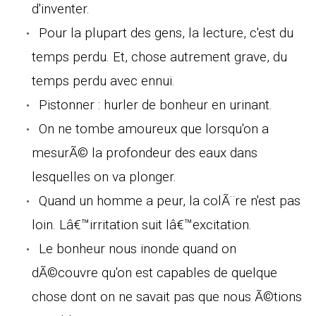
d'inventer.
Pour la plupart des gens, la lecture, c'est du
temps perdu. Et, chose autrement grave, du
temps perdu avec ennui.
Pistonner : hurler de bonheur en urinant.
On ne tombe amoureux que lorsqu'on a
mesurÃ© la profondeur des eaux dans
lesquelles on va plonger.
Quand un homme a peur, la colÃ¨re n'est pas
loin. Lâ€™irritation suit lâ€™excitation.
Le bonheur nous inonde quand on
dÃ©couvre qu'on est capables de quelque
chose dont on ne savait pas que nous Ã©tions