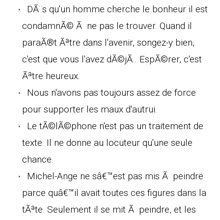
DÃ¨s qu'un homme cherche le bonheur il est
condamnÃ© Ã ne pas le trouver. Quand il
paraÃ®t Ãªtre dans l'avenir, songez-y bien,
c'est que vous l'avez dÃ©jÃ . EspÃ©rer, c'est
Ãªtre heureux.
Nous n'avons pas toujours assez de force
pour supporter les maux d'autrui.
Le tÃ©lÃ©phone n'est pas un traitement de
texte. Il ne donne au locuteur qu'une seule
chance.
Michel-Ange ne sâ€™est pas mis Ã peindre
parce quâ€™il avait toutes ces figures dans la
tÃªte. Seulement il se mit Ã peindre, et les