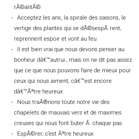
rÃ©alitÃ©.
Acceptez les ans, la spirale des saisons, le
vertige des plantes qui se dÃ©sespÃ¨rent,
reprennent espoir et vont au feu.
Il est bien vrai que nous devons penser au
bonheur dâ€™autrui ; mais on ne dit pas assez
que ce que nous pouvons faire de mieux pour
ceux qui nous aiment, câ€™est encore
dâ€™Ãªtre heureux.
Nous traÃ®nons toute notre vie des
chapelets de mauvais vers et de maximes
creuses qui nous font buter Ã chaque pas.
EspÃ©rer, c'est Ãªtre heureux.