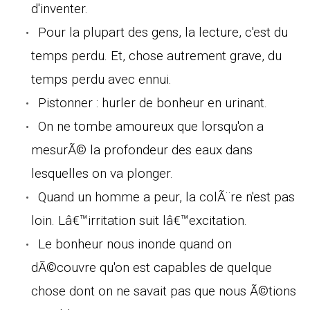
d'inventer.
Pour la plupart des gens, la lecture, c'est du
temps perdu. Et, chose autrement grave, du
temps perdu avec ennui.
Pistonner : hurler de bonheur en urinant.
On ne tombe amoureux que lorsqu'on a
mesurÃ© la profondeur des eaux dans
lesquelles on va plonger.
Quand un homme a peur, la colÃ¨re n'est pas
loin. Lâ€™irritation suit lâ€™excitation.
Le bonheur nous inonde quand on
dÃ©couvre qu'on est capables de quelque
chose dont on ne savait pas que nous Ã©tions