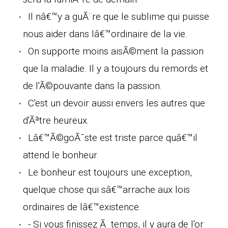
Il nâ€™y a guÃ¨re que le sublime qui puisse
nous aider dans lâ€™ordinaire de la vie.
On supporte moins aisÃ©ment la passion
que la maladie. Il y a toujours du remords et
de l'Ã©pouvante dans la passion.
C'est un devoir aussi envers les autres que
d'Ãªtre heureux.
Lâ€™Ã©goÃ¯ste est triste parce quâ€™il
attend le bonheur.
Le bonheur est toujours une exception,
quelque chose qui sâ€™arrache aux lois
ordinaires de lâ€™existence.
- Si vous finissez Ã temps, il y aura de l'or