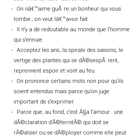
On nâ€™aime guÃ¨re un bonheur qui vous
tombe ; on veut lâ€™avoir fait.
Il n'y a de redoutable au monde que l'homme
qui s'ennuie.
Acceptez les ans, la spirale des saisons, le
vertige des plantes qui se dÃ©sespÃ¨rent,
reprennent espoir et vont au feu.
On prononce certains mots non pour qu'ils
soient entendus mais parce qu'on juge
important de s'exprimer.
Parce que, au fond, c'est Ã§a l'amour : une
dÃ©claration d'Ã©ternitÃ© qui doit se
rÃ©aliser ou se dÃ©ployer comme elle peut