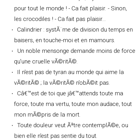
pour tout le monde ! - Ca fait plaisir. - Sinon,
les crocodiles ! - Ca fait pas plaisir...
Calindrier : systÃ¨me de division du temps en
baisers, en touche-moi et en mamours.
Un noble mensonge demande moins de force
qu'une cruelle vÃ©ritÃ©.
Il n'est pas de tyran au monde qui aime la
vÃ©ritÃ© ; la vÃ©ritÃ© n'obÃ©it pas.
Câ€™est de toi que jâ€™attends toute ma
force, toute ma vertu, toute mon audace, tout
mon mÃ©pris de la mort.
Toute douleur veut Ãªtre contemplÃ©e, ou
bien elle n'est pas sentie du tout.