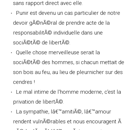
sans rapport direct avec elle.
Punir est devenu un cas particulier de notre
devoir gÃ©nÃ©ral de prendre acte de la
responsabilitÃ© individuelle dans une
sociÃ©tÃ© de libertÃ©.
Quelle chose merveilleuse serait la
sociÃ©tÃ© des hommes, si chacun mettait de
son bois au feu, au lieu de pleurnicher sur des
cendres !
Le mal intime de l'homme moderne, c'est la
privation de libertÃ©.
La sympathie, lâ€™amitiÃ©, lâ€™amour
rendent vulnÃ©rables et nous encouragent Ã