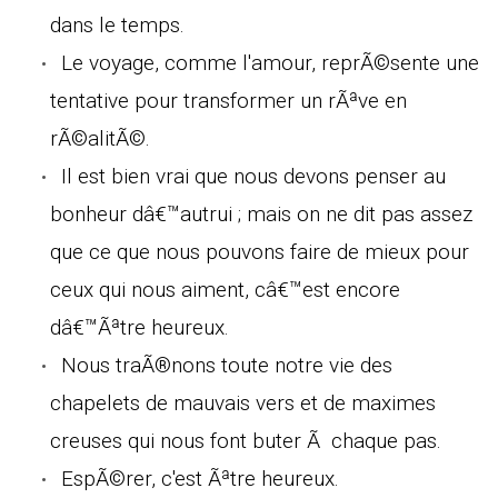
dans le temps.
Le voyage, comme l'amour, reprÃ©sente une
tentative pour transformer un rÃªve en
rÃ©alitÃ©.
Il est bien vrai que nous devons penser au
bonheur dâ€™autrui ; mais on ne dit pas assez
que ce que nous pouvons faire de mieux pour
ceux qui nous aiment, câ€™est encore
dâ€™Ãªtre heureux.
Nous traÃ®nons toute notre vie des
chapelets de mauvais vers et de maximes
creuses qui nous font buter Ã chaque pas.
EspÃ©rer, c'est Ãªtre heureux.