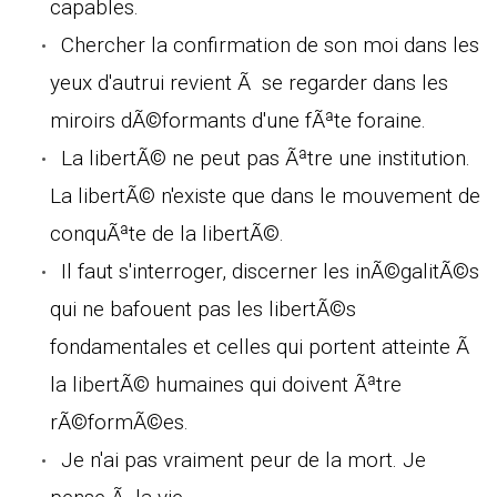
capables.
Chercher la confirmation de son moi dans les
yeux d'autrui revient Ã se regarder dans les
miroirs dÃ©formants d'une fÃªte foraine.
La libertÃ© ne peut pas Ãªtre une institution.
La libertÃ© n'existe que dans le mouvement de
conquÃªte de la libertÃ©.
Il faut s'interroger, discerner les inÃ©galitÃ©s
qui ne bafouent pas les libertÃ©s
fondamentales et celles qui portent atteinte Ã
la libertÃ© humaines qui doivent Ãªtre
rÃ©formÃ©es.
Je n'ai pas vraiment peur de la mort. Je