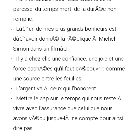
paresse, du temps mort, de la durÃ©e non
remplie.
Lâ€™un de mes plus grands bonheurs est
dâ€™avoir donnÃ© la rÃ©plique Ã Michel
Simon dans un filmâ€¦
Il y a chez elle une confiance, une joie et une
force cachÃ©es qu'il faut dÃ©couvrir, comme
une source entre les feuilles.
L'argent va Ã ceux qui l'honorent.
Mettre le cap sur le temps qui nous reste Ã
vivre avec l'assurance que celui que nous
avons vÃ©cu jusque-lÃ ne compte pour ainsi
dire pas.