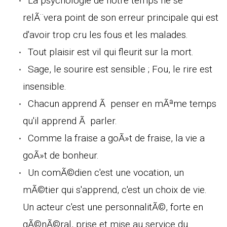
La psychologie de notre temps ne se
relÃ¨vera point de son erreur principale qui est
d'avoir trop cru les fous et les malades.
Tout plaisir est vil qui fleurit sur la mort.
Sage, le sourire est sensible ; Fou, le rire est
insensible.
Chacun apprend Ã penser en mÃªme temps
qu'il apprend Ã parler.
Comme la fraise a goÃ»t de fraise, la vie a
goÃ»t de bonheur.
Un comÃ©dien c'est une vocation, un
mÃ©tier qui s'apprend, c'est un choix de vie.
Un acteur c'est une personnalitÃ©, forte en
gÃ©nÃ©ral, prise et mise au service du