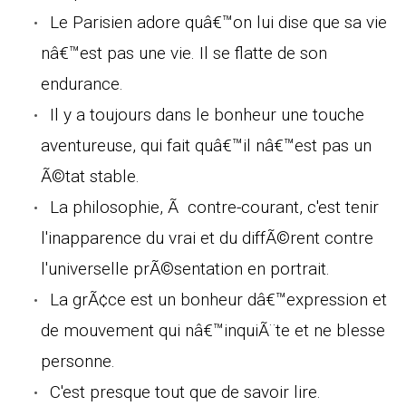
Le Parisien adore quâ€™on lui dise que sa vie
nâ€™est pas une vie. Il se flatte de son
endurance.
Il y a toujours dans le bonheur une touche
aventureuse, qui fait quâ€™il nâ€™est pas un
Ã©tat stable.
La philosophie, Ã contre-courant, c'est tenir
l'inapparence du vrai et du diffÃ©rent contre
l'universelle prÃ©sentation en portrait.
La grÃ¢ce est un bonheur dâ€™expression et
de mouvement qui nâ€™inquiÃ¨te et ne blesse
personne.
C'est presque tout que de savoir lire.