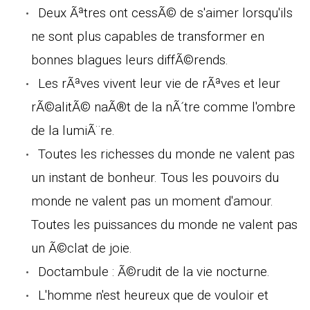
Deux Ãªtres ont cessÃ© de s'aimer lorsqu'ils
ne sont plus capables de transformer en
bonnes blagues leurs diffÃ©rends.
Les rÃªves vivent leur vie de rÃªves et leur
rÃ©alitÃ© naÃ®t de la nÃ´tre comme l'ombre
de la lumiÃ¨re.
Toutes les richesses du monde ne valent pas
un instant de bonheur. Tous les pouvoirs du
monde ne valent pas un moment d'amour.
Toutes les puissances du monde ne valent pas
un Ã©clat de joie.
Doctambule : Ã©rudit de la vie nocturne.
L'homme n'est heureux que de vouloir et