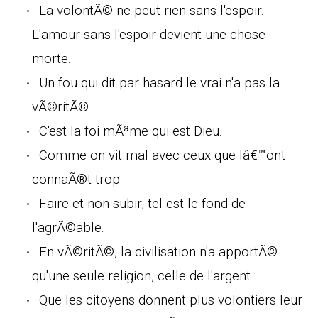
La volontÃ© ne peut rien sans l'espoir.
L'amour sans l'espoir devient une chose
morte.
Un fou qui dit par hasard le vrai n'a pas la
vÃ©ritÃ©.
C'est la foi mÃªme qui est Dieu.
Comme on vit mal avec ceux que lâ€™ont
connaÃ®t trop.
Faire et non subir, tel est le fond de
l'agrÃ©able.
En vÃ©ritÃ©, la civilisation n'a apportÃ©
qu'une seule religion, celle de l'argent.
Que les citoyens donnent plus volontiers leur