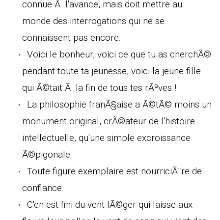
connue Ã l'avance, mais doit mettre au
monde des interrogations qui ne se
connaissent pas encore.
Voici le bonheur, voici ce que tu as cherchÃ©
pendant toute ta jeunesse, voici la jeune fille
qui Ã©tait Ã la fin de tous tes rÃªves !
La philosophie franÃ§aise a Ã©tÃ© moins un
monument original, crÃ©ateur de l'histoire
intellectuelle, qu'une simple excroissance
Ã©pigonale.
Toute figure exemplaire est nourriciÃ¨re de
confiance.
C'en est fini du vent lÃ©ger qui laisse aux