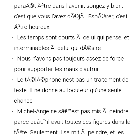
paraÃ®t Ãªtre dans l'avenir, songez-y bien,
c'est que vous l'avez dÃ©jÃ . EspÃ©rer, c'est
Ãªtre heureux.
Les temps sont courts Ã celui qui pense, et
interminables Ã celui qui dÃ©sire.
Nous n'avons pas toujours assez de force
pour supporter les maux d'autrui.
Le tÃ©lÃ©phone n'est pas un traitement de
texte. Il ne donne au locuteur qu'une seule
chance.
Michel-Ange ne sâ€™est pas mis Ã peindre
parce quâ€™il avait toutes ces figures dans la
tÃªte. Seulement il se mit Ã peindre, et les