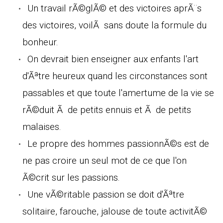
Un travail rÃ©glÃ© et des victoires aprÃ¨s
des victoires, voilÃ sans doute la formule du
bonheur.
On devrait bien enseigner aux enfants l'art
d'Ãªtre heureux quand les circonstances sont
passables et que toute l'amertume de la vie se
rÃ©duit Ã de petits ennuis et Ã de petits
malaises.
Le propre des hommes passionnÃ©s est de
ne pas croire un seul mot de ce que l'on
Ã©crit sur les passions.
Une vÃ©ritable passion se doit d'Ãªtre
solitaire, farouche, jalouse de toute activitÃ©