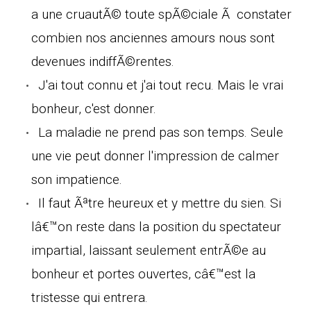
a une cruautÃ© toute spÃ©ciale Ã constater
combien nos anciennes amours nous sont
devenues indiffÃ©rentes.
J'ai tout connu et j'ai tout recu. Mais le vrai
bonheur, c'est donner.
La maladie ne prend pas son temps. Seule
une vie peut donner l'impression de calmer
son impatience.
Il faut Ãªtre heureux et y mettre du sien. Si
lâ€™on reste dans la position du spectateur
impartial, laissant seulement entrÃ©e au
bonheur et portes ouvertes, câ€™est la
tristesse qui entrera.