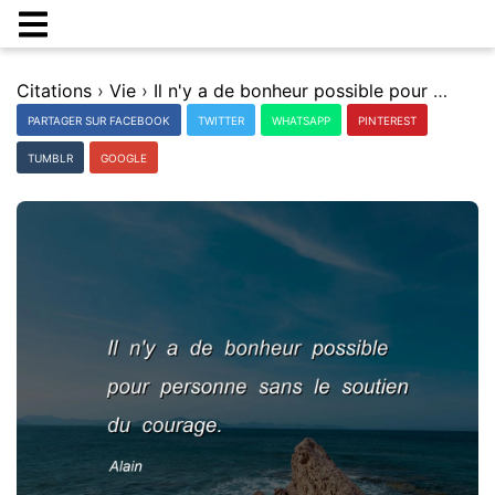
Citations
›
Vie
›
Il n'y a de bonheur possible pour personne sans le soutien du courage.
PARTAGER SUR FACEBOOK
TWITTER
WHATSAPP
PINTEREST
TUMBLR
GOOGLE