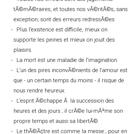
tÃ©mÃ©raires, et toutes nos vÃ©ritÃ©s, sans
exception, sont des erreurs redressÃ©es.
Plus l'existence est difficile, mieux on
supporte les peines et mieux on jouit des
plaisirs.
La mort est une maladie de l'imagination.
L'un des pires inconvÃ©nients de l'amour est
que - un certain temps du moins - il risque de
nous rendre heureux.
L'esprit Ã©chappe Ã la succession des
heures et des jours ; il crÃ©e lui-mÃªme son
propre temps et aussi sa libertÃ©.
Le thÃ©Ã¢tre est comme la messe ; pour en