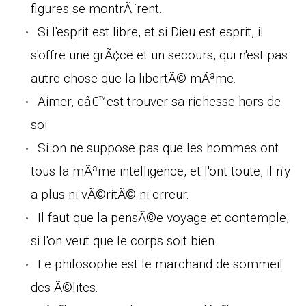
figures se montrÃ¨rent.
Si l'esprit est libre, et si Dieu est esprit, il
s'offre une grÃ¢ce et un secours, qui n'est pas
autre chose que la libertÃ© mÃªme.
Aimer, câ€™est trouver sa richesse hors de
soi.
Si on ne suppose pas que les hommes ont
tous la mÃªme intelligence, et l'ont toute, il n'y
a plus ni vÃ©ritÃ© ni erreur.
Il faut que la pensÃ©e voyage et contemple,
si l'on veut que le corps soit bien.
Le philosophe est le marchand de sommeil
des Ã©lites.