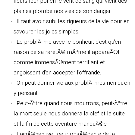
fleurs leur pollen le vent de sang qui vient des
plaines plombe nos vies de son danger.
Il faut avoir subi les rigueurs de la vie pour en
savourer les joies simples.
Le problÃ¨me avec le bonheur, c'est qu'en
raison de sa raretÃ© mÃªme il apparaÃ®t
comme immensÃ©ment terrifiant et
angoissant d'en accepter l'offrande.
On peut donner vie aux problÃ¨mes rien qu'en
y pensant.
Peut-Ãªtre quand nous mourrons, peut-Ãªtre
la mort seule nous donnera la clef et la suite
et la fin de cette aventure manquÃ©e.
FainÃ©hantise : peur obsÃ©dante de la