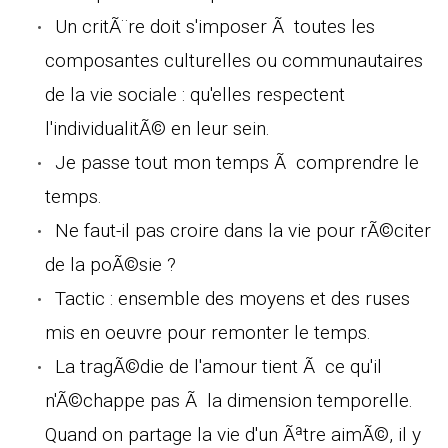
Un critÃ¨re doit s'imposer Ã toutes les
composantes culturelles ou communautaires
de la vie sociale : qu'elles respectent
l'individualitÃ© en leur sein.
Je passe tout mon temps Ã comprendre le
temps.
Ne faut-il pas croire dans la vie pour rÃ©citer
de la poÃ©sie ?
Tactic : ensemble des moyens et des ruses
mis en oeuvre pour remonter le temps.
La tragÃ©die de l'amour tient Ã ce qu'il
n'Ã©chappe pas Ã la dimension temporelle.
Quand on partage la vie d'un Ãªtre aimÃ©, il y