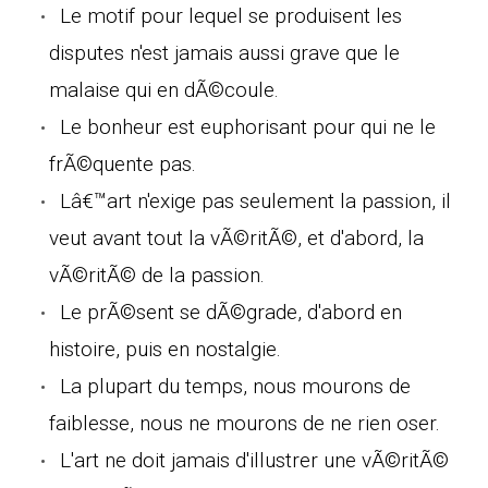
Le motif pour lequel se produisent les
disputes n'est jamais aussi grave que le
malaise qui en dÃ©coule.
Le bonheur est euphorisant pour qui ne le
frÃ©quente pas.
Lâ€™art n'exige pas seulement la passion, il
veut avant tout la vÃ©ritÃ©, et d'abord, la
vÃ©ritÃ© de la passion.
Le prÃ©sent se dÃ©grade, d'abord en
histoire, puis en nostalgie.
La plupart du temps, nous mourons de
faiblesse, nous ne mourons de ne rien oser.
L'art ne doit jamais d'illustrer une vÃ©ritÃ©