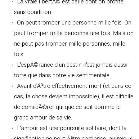
La vraie libertÃ© est celle dont on profite
sans condition.
On peut tromper une personne mille fois. On
peut tromper mille personne une fois. Mais on
ne peut pas tromper mille personnes, mille
fois.
L'espÃ©rance d'un destin n'est jamais aussi
forte que dans notre vie sentimentale.
Avant d'Ãªtre effectivement mort (et dans ce
cas, la chose devient impossible), il est difficile
de considÃ©rer qui que ce soit comme le
grand amour de sa vie.
L'amour est une poursuite solitaire, dont la
signification ne peut Ãªtre comprise, au mieux,