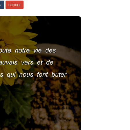
R
GOOGLE