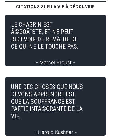
CITATIONS SUR LA VIE À DÉCOUVRIR
LE CHAGRIN EST
Ã©GOÃ¯STE, ET NE PEUT
RECEVOIR DE REMÃ¨DE DE
CE QUI NE LE TOUCHE PAS.
- Marcel Proust -
UNE DES CHOSES QUE NOUS
DEVONS APPRENDRE EST
QUE LA SOUFFRANCE EST
PARTIE INTÃ©GRANTE DE LA
VIE.
- Harold Kushner -