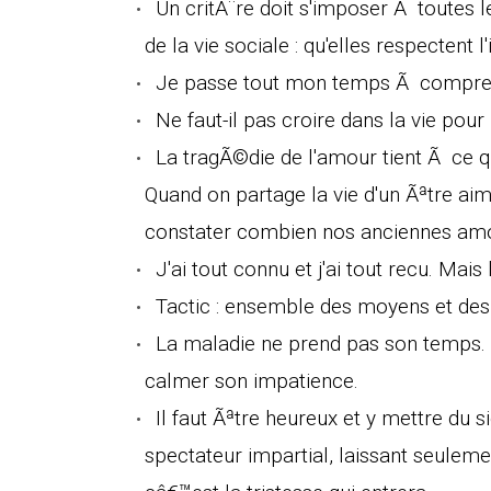
Un critÃ¨re doit s'imposer Ã toutes
de la vie sociale : qu'elles respectent l
Je passe tout mon temps Ã compren
Ne faut-il pas croire dans la vie pou
La tragÃ©die de l'amour tient Ã ce 
Quand on partage la vie d'un Ãªtre ai
constater combien nos anciennes amo
J'ai tout connu et j'ai tout recu. Mais
Tactic : ensemble des moyens et des
La maladie ne prend pas son temps. 
calmer son impatience.
Il faut Ãªtre heureux et y mettre du s
spectateur impartial, laissant seulem