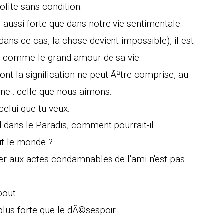
ofite sans condition.
 aussi forte que dans notre vie sentimentale.
dans ce cas, la chose devient impossible), il est
oit comme le grand amour de sa vie.
ont la signification ne peut Ãªtre comprise, au
ne : celle que nous aimons.
elui que tu veux.
 dans le Paradis, comment pourrait-il
ut le monde ?
er aux actes condamnables de l'ami n'est pas
bout.
plus forte que le dÃ©sespoir.