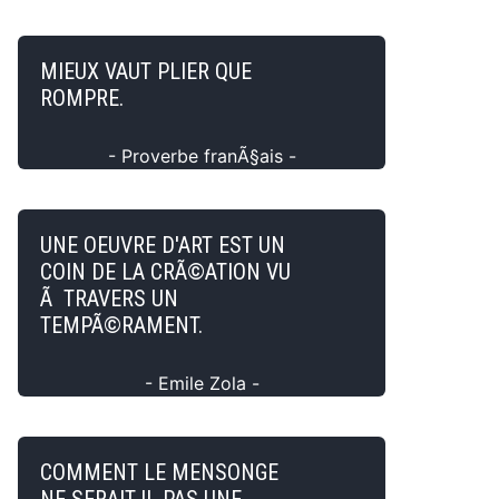
MIEUX VAUT PLIER QUE
ROMPRE.
- Proverbe franÃ§ais -
UNE OEUVRE D'ART EST UN
COIN DE LA CRÃ©ATION VU
Ã TRAVERS UN
TEMPÃ©RAMENT.
- Emile Zola -
COMMENT LE MENSONGE