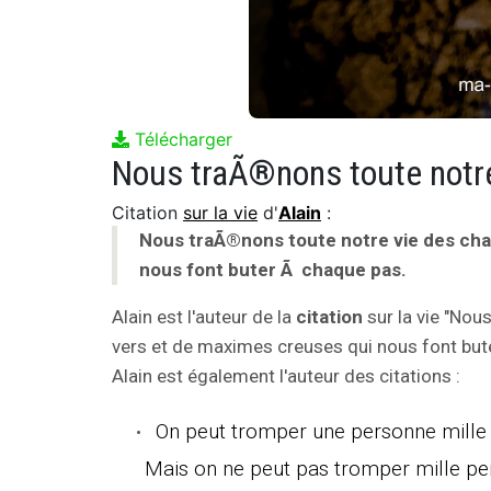
Télécharger
Citation
sur la vie
d'
Alain
:
Nous traÃ®nons toute notre vie des cha
nous font buter Ã chaque pas.
Alain est l'auteur de la
citation
sur la vie "Nou
vers et de maximes creuses qui nous font but
Alain est également l'auteur des citations :
On peut tromper une personne mille f
Mais on ne peut pas tromper mille per