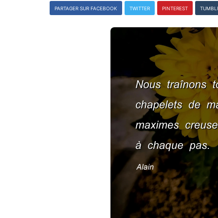
PARTAGER SUR FACEBOOK
TWITTER
PINTEREST
TUMBL