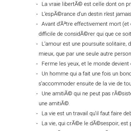
La vraie libertÃ© est celle dont on pr
L'espÃ©rance d'un destin n'est jamais
Avant d'Ãªtre effectivement mort (et 
difficile de considÃ©rer qui que ce s
L'amour est une poursuite solitaire, d
mieux, que par une seule autre person
Ferme les yeux, et le monde devient c
Un homme qui a fait une fois un bond
s'accommoder ensuite de la vie de to
Une amitiÃ© qui ne peut pas rÃ©sist
une amitiÃ©.
La vie est un travail qu'il faut faire de
La vie, qui crÃ©e le dÃ©sespoir, est 