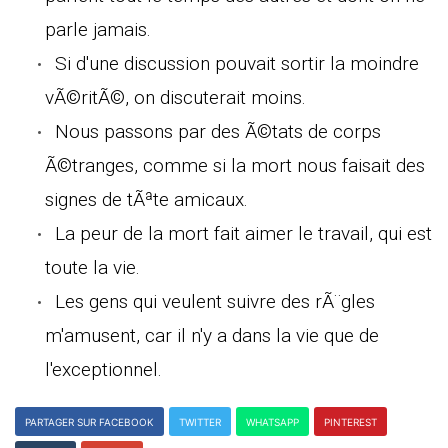
parle jamais.
Si d'une discussion pouvait sortir la moindre
vÃ©ritÃ©, on discuterait moins.
Nous passons par des Ã©tats de corps
Ã©tranges, comme si la mort nous faisait des
signes de tÃªte amicaux.
La peur de la mort fait aimer le travail, qui est
toute la vie.
Les gens qui veulent suivre des rÃ¨gles
m'amusent, car il n'y a dans la vie que de
l'exceptionnel.
PARTAGER SUR FACEBOOK
TWITTER
WHATSAPP
PINTEREST