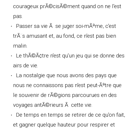
courageux prÃ©cisÃ©ment quand on ne l'est
pas.
Passer sa vie Ã se juger soi-mÃªme, c'est
trÃ¨s amusant et, au fond, ce n'est pas bien
malin.
Le thÃ©Ã¢tre n'est qu'un jeu qui se donne des
airs de vie.
La nostalgie que nous avons des pays que
nous ne connaissons pas n'est peut-Ãªtre que
le souvenir de rÃ©gions parcourues en des
voyages antÃ©rieurs Ã cette vie.
De temps en temps se retirer de ce qu'on fait,
et gagner quelque hauteur pour respirer et