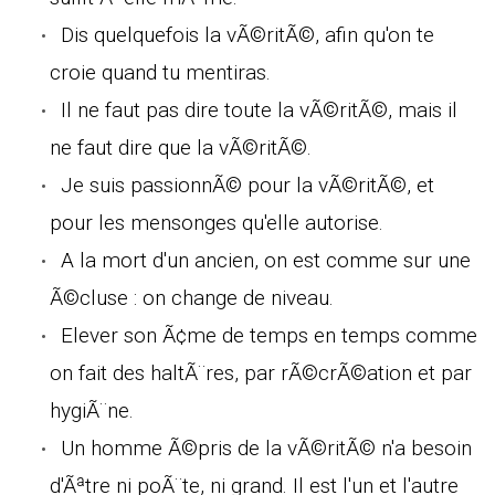
Dis quelquefois la vÃ©ritÃ©, afin qu'on te
croie quand tu mentiras.
Il ne faut pas dire toute la vÃ©ritÃ©, mais il
ne faut dire que la vÃ©ritÃ©.
Je suis passionnÃ© pour la vÃ©ritÃ©, et
pour les mensonges qu'elle autorise.
A la mort d'un ancien, on est comme sur une
Ã©cluse : on change de niveau.
Elever son Ã¢me de temps en temps comme
on fait des haltÃ¨res, par rÃ©crÃ©ation et par
hygiÃ¨ne.
Un homme Ã©pris de la vÃ©ritÃ© n'a besoin
d'Ãªtre ni poÃ¨te, ni grand. Il est l'un et l'autre