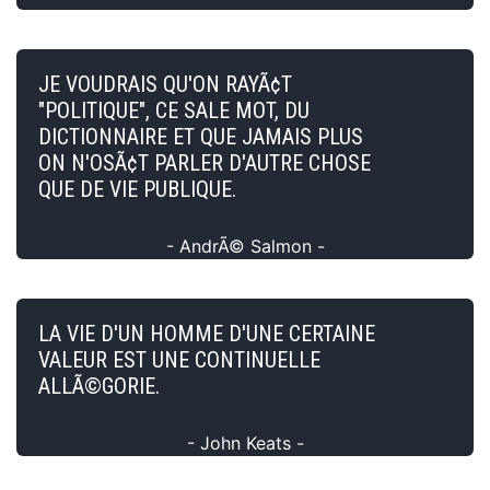
JE VOUDRAIS QU'ON RAYÃ¢T
"POLITIQUE", CE SALE MOT, DU
DICTIONNAIRE ET QUE JAMAIS PLUS
ON N'OSÃ¢T PARLER D'AUTRE CHOSE
QUE DE VIE PUBLIQUE.
- AndrÃ© Salmon -
LA VIE D'UN HOMME D'UNE CERTAINE
VALEUR EST UNE CONTINUELLE
ALLÃ©GORIE.
- John Keats -