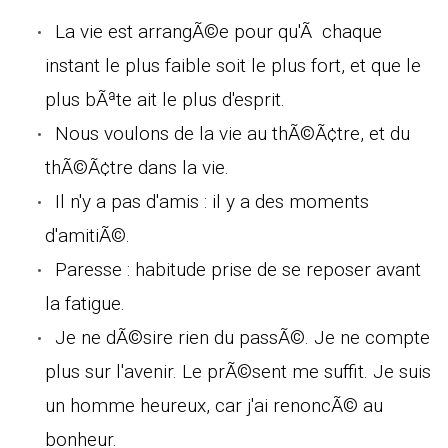
La vie est arrangÃ©e pour qu'Ã chaque
instant le plus faible soit le plus fort, et que le
plus bÃªte ait le plus d'esprit.
Nous voulons de la vie au thÃ©Ã¢tre, et du
thÃ©Ã¢tre dans la vie.
Il n'y a pas d'amis : il y a des moments
d'amitiÃ©.
Paresse : habitude prise de se reposer avant
la fatigue.
Je ne dÃ©sire rien du passÃ©. Je ne compte
plus sur l'avenir. Le prÃ©sent me suffit. Je suis
un homme heureux, car j'ai renoncÃ© au
bonheur.