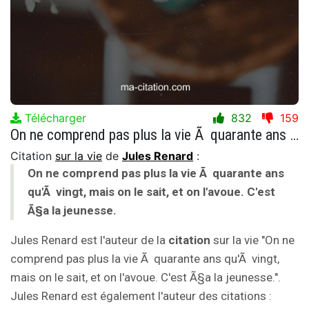
Télécharger
832
159
On ne comprend pas plus la vie Ã quarante ans qu'Ã vingt, mais on le sait, et on l'avoue. C'est Ã§a la jeunesse.
Citation
sur la vie
de
Jules Renard
:
On ne comprend pas plus la vie Ã quarante ans
qu'Ã vingt, mais on le sait, et on l'avoue. C'est
Ã§a la jeunesse.
Jules Renard est l'auteur de la
citation
sur la vie "On ne
comprend pas plus la vie Ã quarante ans qu'Ã vingt,
mais on le sait, et on l'avoue. C'est Ã§a la jeunesse.".
Jules Renard est également l'auteur des citations :