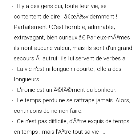
Il y a des gens qui, toute leur vie, se
contentent de dire : â€œÃ‰videmment !
Parfaitement ! C'est horrible, admirable,
extravagant, bien curieux.â€ Par eux-mÃªmes
ils n'ont aucune valeur, mais ils sont d'un grand
secours Ã autrui : ils lui servent de verbes a
La vie n'est ni longue ni courte ; elle a des
longueurs.
L'ironie est un Ã©lÃ©ment du bonheur.
Le temps perdu ne se rattrape jamais. Alors,
continuons de ne rien faire.
Ce n'est pas difficile, d'Ãªtre exquis de temps
en temps ; mais l'Ãªtre tout sa vie !...