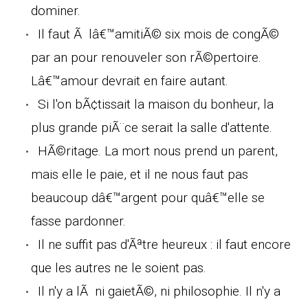
dominer.
Il faut Ã lâ€™amitiÃ© six mois de congÃ©
par an pour renouveler son rÃ©pertoire.
Lâ€™amour devrait en faire autant.
Si l'on bÃ¢tissait la maison du bonheur, la
plus grande piÃ¨ce serait la salle d'attente.
HÃ©ritage. La mort nous prend un parent,
mais elle le paie, et il ne nous faut pas
beaucoup dâ€™argent pour quâ€™elle se
fasse pardonner.
Il ne suffit pas d'Ãªtre heureux : il faut encore
que les autres ne le soient pas.
Il n'y a lÃ ni gaietÃ©, ni philosophie. Il n'y a