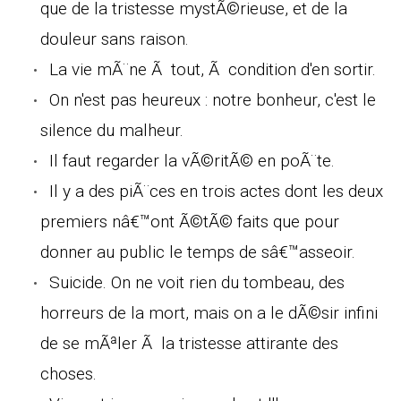
que de la tristesse mystÃ©rieuse, et de la
douleur sans raison.
La vie mÃ¨ne Ã tout, Ã condition d'en sortir.
On n'est pas heureux : notre bonheur, c'est le
silence du malheur.
Il faut regarder la vÃ©ritÃ© en poÃ¨te.
Il y a des piÃ¨ces en trois actes dont les deux
premiers nâ€™ont Ã©tÃ© faits que pour
donner au public le temps de sâ€™asseoir.
Suicide. On ne voit rien du tombeau, des
horreurs de la mort, mais on a le dÃ©sir infini
de se mÃªler Ã la tristesse attirante des
choses.