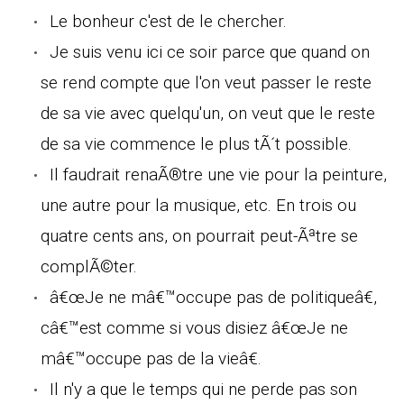
Le bonheur c'est de le chercher.
Je suis venu ici ce soir parce que quand on
se rend compte que l'on veut passer le reste
de sa vie avec quelqu'un, on veut que le reste
de sa vie commence le plus tÃ´t possible.
Il faudrait renaÃ®tre une vie pour la peinture,
une autre pour la musique, etc. En trois ou
quatre cents ans, on pourrait peut-Ãªtre se
complÃ©ter.
â€œJe ne mâ€™occupe pas de politiqueâ€,
câ€™est comme si vous disiez â€œJe ne
mâ€™occupe pas de la vieâ€.
Il n'y a que le temps qui ne perde pas son