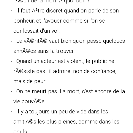
rÃ©cit de la mort. A quoi bon ?
Il faut Ãªtre discret quand on parle de son
bonheur, et l'avouer comme si l'on se
confessait d'un vol.
La vÃ©ritÃ© vaut bien qu'on passe quelques
annÃ©es sans la trouver.
Quand un acteur est violent, le public ne
rÃ©siste pas : il admire, non de confiance,
mais de peur.
On ne meurt pas. La mort, c'est encore de la
vie couvÃ©e.
Il y a toujours un peu de vide dans les
amitiÃ©s les plus pleines, comme dans les
oeufs.