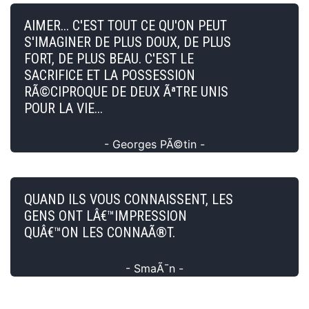
AIMER... C'EST TOUT CE QU'ON PEUT
S'IMAGINER DE PLUS DOUX, DE PLUS
FORT, DE PLUS BEAU. C'EST LE
SACRIFICE ET LA POSSESSION
RÃ©CIPROQUE DE DEUX ÃªTRE UNIS
POUR LA VIE...
- Georges PÃ©tin -
QUAND ILS VOUS CONNAISSENT, LES
GENS ONT LÂ€™IMPRESSION
QUÂ€™ON LES CONNAÃ®T.
- SmaÃ¯n -