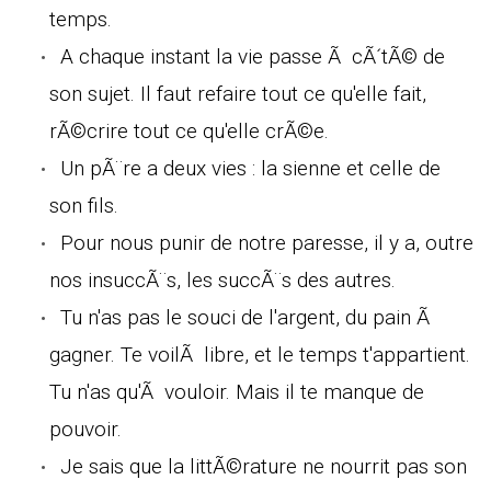
temps.
A chaque instant la vie passe Ã cÃ´tÃ© de
son sujet. Il faut refaire tout ce qu'elle fait,
rÃ©crire tout ce qu'elle crÃ©e.
Un pÃ¨re a deux vies : la sienne et celle de
son fils.
Pour nous punir de notre paresse, il y a, outre
nos insuccÃ¨s, les succÃ¨s des autres.
Tu n'as pas le souci de l'argent, du pain Ã
gagner. Te voilÃ libre, et le temps t'appartient.
Tu n'as qu'Ã vouloir. Mais il te manque de
pouvoir.
Je sais que la littÃ©rature ne nourrit pas son