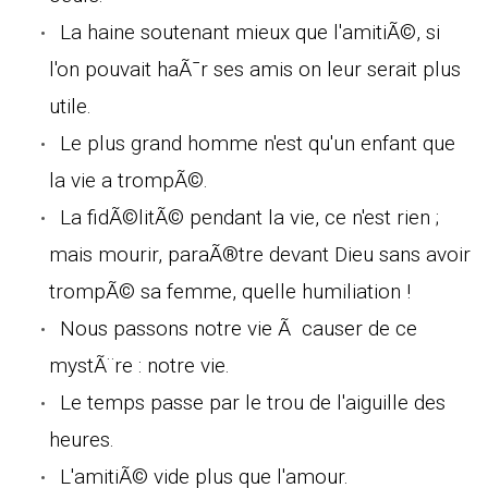
La haine soutenant mieux que l'amitiÃ©, si
l'on pouvait haÃ¯r ses amis on leur serait plus
utile.
Le plus grand homme n'est qu'un enfant que
la vie a trompÃ©.
La fidÃ©litÃ© pendant la vie, ce n'est rien ;
mais mourir, paraÃ®tre devant Dieu sans avoir
trompÃ© sa femme, quelle humiliation !
Nous passons notre vie Ã causer de ce
mystÃ¨re : notre vie.
Le temps passe par le trou de l'aiguille des
heures.
L'amitiÃ© vide plus que l'amour.