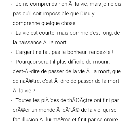
Je ne comprends rien Ã la vie, mais je ne dis
pas qu'il soit impossible que Dieu y
comprenne quelque chose.
La vie est courte, mais comme c'est long, de
la naissance Ã la mort.
L'argent ne fait pas le bonheur, rendez-le !
Pourquoi serait-il plus difficile de mourir,
c'est-Ã -dire de passer de la vie Ã la mort, que
de naÃ®tre, c'est-Ã -dire de passer de la mort
Ã la vie ?
Toutes les piÃ¨ces de thÃ©Ã¢tre ont fini par
crÃ©er un monde Ã cÃ´tÃ© de la vie, qui se
fait illusion Ã lui-mÃªme et finit par se croire