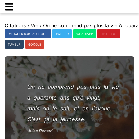
Citations
›
Vie
›
PARTAGER SUR FACEBOOK
TWITTER
WHATSAPP
PINTEREST
TUMBLR
GOOGLE