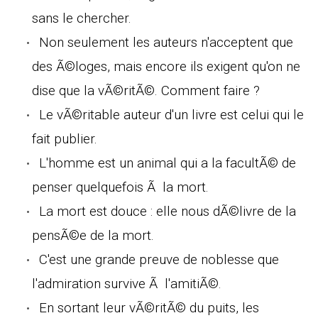
sans le chercher.
Non seulement les auteurs n'acceptent que
des Ã©loges, mais encore ils exigent qu'on ne
dise que la vÃ©ritÃ©. Comment faire ?
Le vÃ©ritable auteur d'un livre est celui qui le
fait publier.
L'homme est un animal qui a la facultÃ© de
penser quelquefois Ã la mort.
La mort est douce : elle nous dÃ©livre de la
pensÃ©e de la mort.
C'est une grande preuve de noblesse que
l'admiration survive Ã l'amitiÃ©.
En sortant leur vÃ©ritÃ© du puits, les