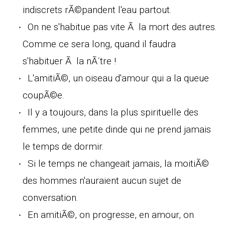
indiscrets rÃ©pandent l'eau partout.
On ne s'habitue pas vite Ã la mort des autres.
Comme ce sera long, quand il faudra
s'habituer Ã la nÃ´tre !
L'amitiÃ©, un oiseau d'amour qui a la queue
coupÃ©e.
Il y a toujours, dans la plus spirituelle des
femmes, une petite dinde qui ne prend jamais
le temps de dormir.
Si le temps ne changeait jamais, la moitiÃ©
des hommes n'auraient aucun sujet de
conversation.
En amitiÃ©, on progresse, en amour, on