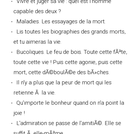
Vivre et juger sa vie : quel est l'homme
capable des deux ?
Maladies. Les essayages de la mort.
Lis toutes les biographies des grands morts,
et tu aimeras la vie.
Bucoliques. Le feu de bois. Toute cette fÃªte,
toute cette vie ! Puis cette agonie, puis cette
mort, cette dÃ©boulÃ©e des bÃ»ches.
Il n'y a plus que la peur de mort qui les
retienne Ã la vie.
Qu'importe le bonheur quand on n'a point la
joie !
L'admiration se passe de l'amitiÃ©. Elle se
suffit Ã elle-mÃªme.