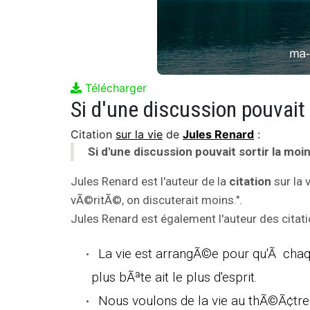
Télécharger
Citation
sur la vie
de
Jules Renard
:
Si d'une discussion pouvait sortir la mo
Jules Renard est l'auteur de la
citation
sur la 
vÃ©ritÃ©, on discuterait moins.".
Jules Renard est également l'auteur des citati
La vie est arrangÃ©e pour qu'Ã chaque 
plus bÃªte ait le plus d'esprit.
Nous voulons de la vie au thÃ©Ã¢tre,