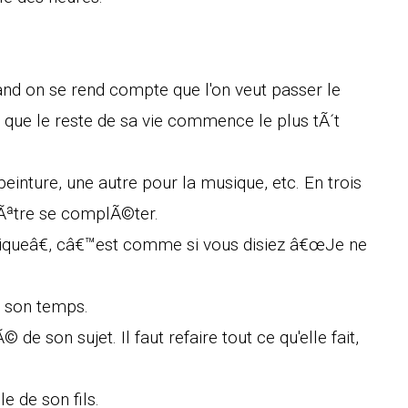
uand on se rend compte que l'on veut passer le
t que le reste de sa vie commence le plus tÃ´t
peinture, une autre pour la musique, etc. En trois
-Ãªtre se complÃ©ter.
queâ€, câ€™est comme si vous disiez â€œJe ne
s son temps.
de son sujet. Il faut refaire tout ce qu'elle fait,
le de son fils.