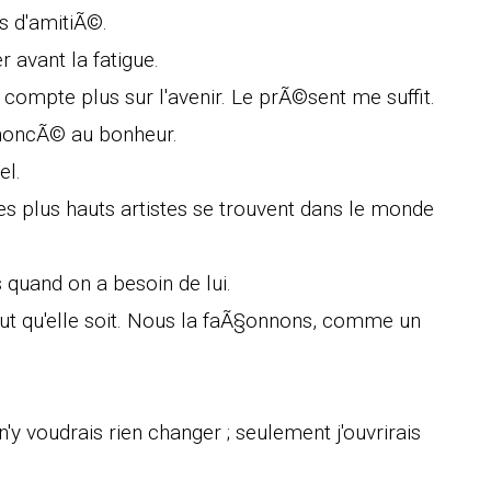
ts d'amitiÃ©.
r avant la fatigue.
compte plus sur l'avenir. Le prÃ©sent me suffit.
enoncÃ© au bonheur.
el.
 Les plus hauts artistes se trouvent dans le monde
s quand on a besoin de lui.
eut qu'elle soit. Nous la faÃ§onnons, comme un
'y voudrais rien changer ; seulement j'ouvrirais