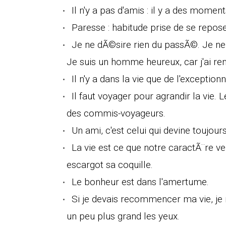
Il n'y a pas d'amis : il y a des momen
Paresse : habitude prise de se repose
Je ne dÃ©sire rien du passÃ©. Je ne 
Je suis un homme heureux, car j'ai r
Il n'y a dans la vie que de l'exceptionn
Il faut voyager pour agrandir la vie.
des commis-voyageurs.
Un ami, c'est celui qui devine toujour
La vie est ce que notre caractÃ¨re v
escargot sa coquille.
Le bonheur est dans l'amertume.
Si je devais recommencer ma vie, je n
un peu plus grand les yeux.