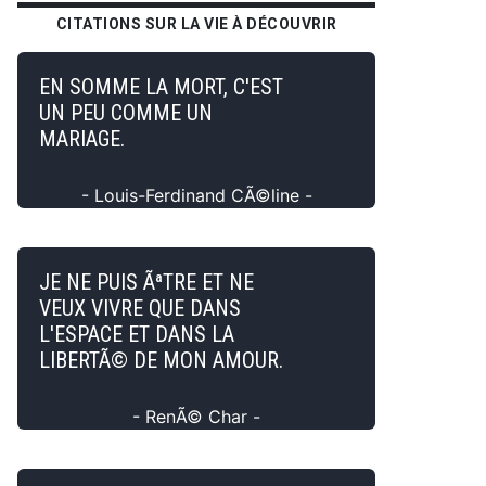
CITATIONS SUR LA VIE À DÉCOUVRIR
EN SOMME LA MORT, C'EST
UN PEU COMME UN
MARIAGE.
- Louis-Ferdinand CÃ©line -
JE NE PUIS ÃªTRE ET NE
VEUX VIVRE QUE DANS
L'ESPACE ET DANS LA
LIBERTÃ© DE MON AMOUR.
- RenÃ© Char -