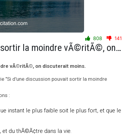
808
141
Si d'une discussion pouvait sortir la moindre vÃ©ritÃ©, on discuterait moins.
indre vÃ©ritÃ©, on discuterait moins.
vie "Si d'une discussion pouvait sortir la moindre
ons :
instant le plus faible soit le plus fort, et que le
 et du thÃ©Ã¢tre dans la vie.