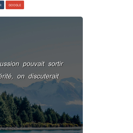
R
GOOGLE