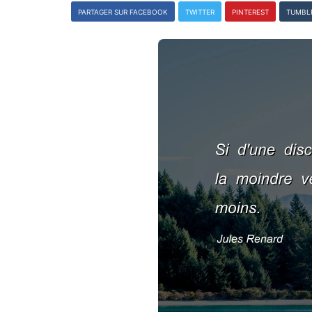
PARTAGER SUR FACEBOOK
TWITTER
PINTEREST
TUMBL