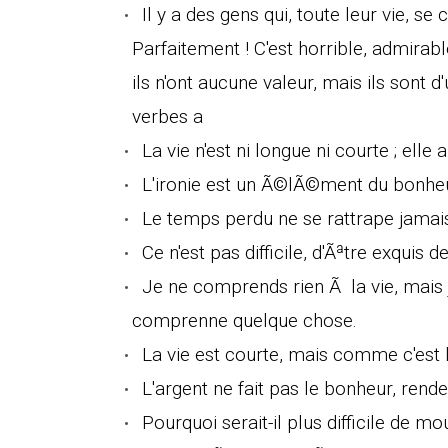
Il y a des gens qui, toute leur vie, 
Parfaitement ! C'est horrible, admirab
ils n'ont aucune valeur, mais ils sont d
verbes a
La vie n'est ni longue ni courte ; elle
L'ironie est un Ã©lÃ©ment du bonheu
Le temps perdu ne se rattrape jamais.
Ce n'est pas difficile, d'Ãªtre exquis d
Je ne comprends rien Ã la vie, mais j
comprenne quelque chose.
La vie est courte, mais comme c'est 
L'argent ne fait pas le bonheur, rendez
Pourquoi serait-il plus difficile de mo