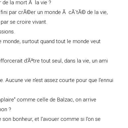
r de la mort Ã la vie ?
 fini par crÃ©er un monde Ã cÃ´tÃ© de la vie,
 par se croire vivant.
ssions.
t le monde, surtout quand tout le monde veut
fforcerait d'Ãªtre tout seul, dans la vie, un ami
nge. Aucune vie n'est assez courte pour que l'ennui
mplaire" comme celle de Balzac, on arrive
bon ?
de son bonheur, et l'avouer comme si l'on se