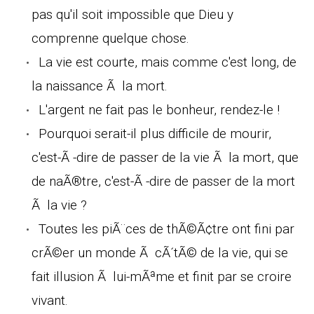
pas qu'il soit impossible que Dieu y
comprenne quelque chose.
La vie est courte, mais comme c'est long, de
la naissance Ã la mort.
L'argent ne fait pas le bonheur, rendez-le !
Pourquoi serait-il plus difficile de mourir,
c'est-Ã -dire de passer de la vie Ã la mort, que
de naÃ®tre, c'est-Ã -dire de passer de la mort
Ã la vie ?
Toutes les piÃ¨ces de thÃ©Ã¢tre ont fini par
crÃ©er un monde Ã cÃ´tÃ© de la vie, qui se
fait illusion Ã lui-mÃªme et finit par se croire
vivant.