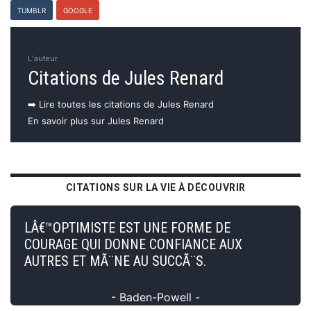
TUMBLR
GOOGLE
L'auteur
Citations de Jules Renard
➡️ Lire toutes les citations de Jules Renard
En savoir plus sur Jules Renard
CITATIONS SUR LA VIE À DÉCOUVRIR
LÂ€™OPTIMISTE EST UNE FORME DE
COURAGE QUI DONNE CONFIANCE AUX
AUTRES ET MÃ¨NE AU SUCCÃ¨S.
- Baden-Powell -