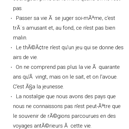
pas.
Passer sa vie Ã se juger soi-mÃªme, c'est
trÃ¨s amusant et, au fond, ce n'est pas bien
malin.
Le thÃ©Ã¢tre n'est qu'un jeu qui se donne des
airs de vie.
On ne comprend pas plus la vie Ã quarante
ans qu'Ã vingt, mais on le sait, et on l'avoue.
C'est Ã§a la jeunesse.
La nostalgie que nous avons des pays que
nous ne connaissons pas n'est peut-Ãªtre que
le souvenir de rÃ©gions parcourues en des
voyages antÃ©rieurs Ã cette vie.