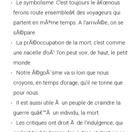
Le symbolisme. C'est toujours le â€œnous
ferons route ensembleâ€ des voyageurs qui
partent en mÃªme temps. A l'arrivÃ©e, on se
sÃ©pare.
La prÃ©occupation de la mort, c'est comme
une nacelle d'oÃ¹ l'on peut voir, de haut, le petit
monde.
Notre Ã©goÃ¯sme va si loin que nous
croyons, en temps d'orage, qu'il ne tonne que
pour nous.
Il est aussi utile Ã un peuple de craindre la
guerre quâ€™Ã un individu, la mort.
Les critiques ont droit Ã de l'indulgence, qui