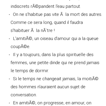
indiscrets rÃ©pandent l'eau partout.
On ne s'habitue pas vite Ã la mort des autres.
Comme ce sera long, quand il faudra
s'habituer Ã la nÃ´tre !
L'amitiÃ©, un oiseau d'amour qui a la queue
coupÃ©e.
Il y a toujours, dans la plus spirituelle des
femmes, une petite dinde qui ne prend jamais
le temps de dormir.
Si le temps ne changeait jamais, la moitiÃ©
des hommes n'auraient aucun sujet de
conversation.
En amitiÃ©, on progresse, en amour, on