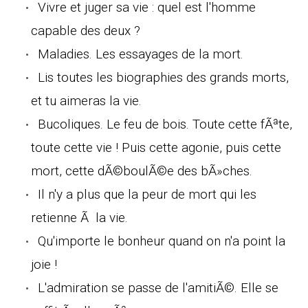
Vivre et juger sa vie : quel est l'homme
capable des deux ?
Maladies. Les essayages de la mort.
Lis toutes les biographies des grands morts,
et tu aimeras la vie.
Bucoliques. Le feu de bois. Toute cette fÃªte,
toute cette vie ! Puis cette agonie, puis cette
mort, cette dÃ©boulÃ©e des bÃ»ches.
Il n'y a plus que la peur de mort qui les
retienne Ã la vie.
Qu'importe le bonheur quand on n'a point la
joie !
L'admiration se passe de l'amitiÃ©. Elle se