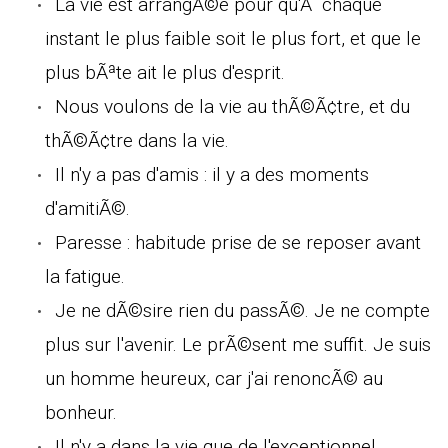
La vie est arrangÃ©e pour qu'Ã chaque
instant le plus faible soit le plus fort, et que le
plus bÃªte ait le plus d'esprit.
Nous voulons de la vie au thÃ©Ã¢tre, et du
thÃ©Ã¢tre dans la vie.
Il n'y a pas d'amis : il y a des moments
d'amitiÃ©.
Paresse : habitude prise de se reposer avant
la fatigue.
Je ne dÃ©sire rien du passÃ©. Je ne compte
plus sur l'avenir. Le prÃ©sent me suffit. Je suis
un homme heureux, car j'ai renoncÃ© au
bonheur.
Il n'y a dans la vie que de l'exceptionnel.