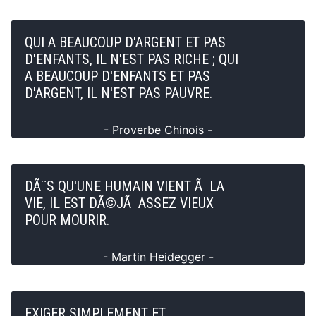
QUI A BEAUCOUP D'ARGENT ET PAS
D'ENFANTS, IL N'EST PAS RICHE ; QUI
A BEAUCOUP D'ENFANTS ET PAS
D'ARGENT, IL N'EST PAS PAUVRE.
- Proverbe Chinois -
DÃ¨S QU'UNE HUMAIN VIENT Ã LA
VIE, IL EST DÃ©JÃ ASSEZ VIEUX
POUR MOURIR.
- Martin Heidegger -
EXIGER SIMPLEMENT ET