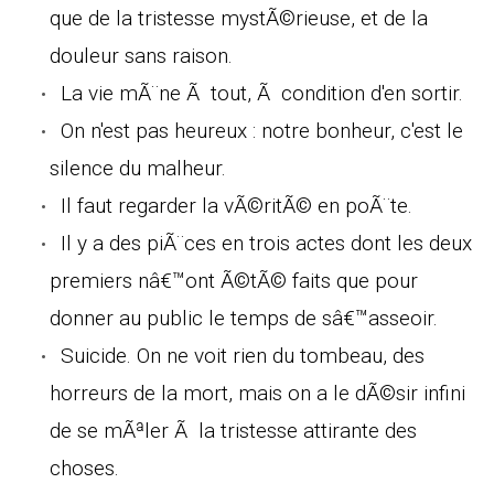
que de la tristesse mystÃ©rieuse, et de la
douleur sans raison.
La vie mÃ¨ne Ã tout, Ã condition d'en sortir.
On n'est pas heureux : notre bonheur, c'est le
silence du malheur.
Il faut regarder la vÃ©ritÃ© en poÃ¨te.
Il y a des piÃ¨ces en trois actes dont les deux
premiers nâ€™ont Ã©tÃ© faits que pour
donner au public le temps de sâ€™asseoir.
Suicide. On ne voit rien du tombeau, des
horreurs de la mort, mais on a le dÃ©sir infini
de se mÃªler Ã la tristesse attirante des
choses.