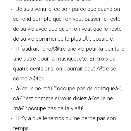
Je suis venu ici ce soir parce que quand on
se rend compte que l'on veut passer le reste
de sa vie avec quelqu'un, on veut que le reste
de sa vie commence le plus tÃ´t possible.
Il faudrait renaÃ®tre une vie pour la peinture,
une autre pour la musique, etc. En trois ou
quatre cents ans, on pourrait peut-Ãªtre se
complÃ©ter.
â€œJe ne mâ€™occupe pas de politiqueâ€,
câ€™est comme si vous disiez â€œJe ne
mâ€™occupe pas de la vieâ€.
Il n'y a que le temps qui ne perde pas son
temps.