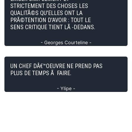
STRICTEMENT DES CHOSES LES
QUALITÃ©S QU'ELLES ONT LA
PRÃ©TENTION D'AVOIR : TOUT LE
SENS CRITIQUE TIENT LÃ -DEDANS.
- Georges Courteline -
UN CHEF DÂ€™OEUVRE NE PREND PAS
PLUS DE TEMPS Ã FAIRE.
- Ylipe -