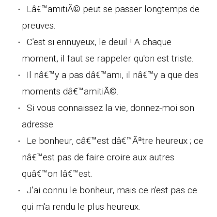
Lâ€™amitiÃ© peut se passer longtemps de
preuves.
C'est si ennuyeux, le deuil ! A chaque
moment, il faut se rappeler qu'on est triste.
Il nâ€™y a pas dâ€™ami, il nâ€™y a que des
moments dâ€™amitiÃ©.
Si vous connaissez la vie, donnez-moi son
adresse.
Le bonheur, câ€™est dâ€™Ãªtre heureux ; ce
nâ€™est pas de faire croire aux autres
quâ€™on lâ€™est.
J'ai connu le bonheur, mais ce n'est pas ce
qui m'a rendu le plus heureux.