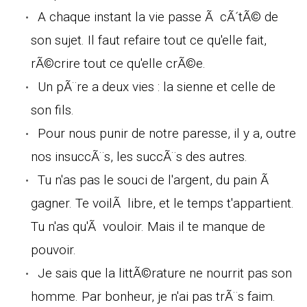
A chaque instant la vie passe Ã cÃ´tÃ© de
son sujet. Il faut refaire tout ce qu'elle fait,
rÃ©crire tout ce qu'elle crÃ©e.
Un pÃ¨re a deux vies : la sienne et celle de
son fils.
Pour nous punir de notre paresse, il y a, outre
nos insuccÃ¨s, les succÃ¨s des autres.
Tu n'as pas le souci de l'argent, du pain Ã
gagner. Te voilÃ libre, et le temps t'appartient.
Tu n'as qu'Ã vouloir. Mais il te manque de
pouvoir.
Je sais que la littÃ©rature ne nourrit pas son
homme. Par bonheur, je n'ai pas trÃ¨s faim.