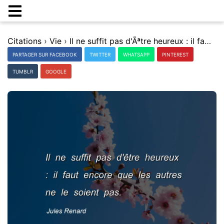
Citations
›
Vie
›
Il ne suffit pas d'Ãªtre heureux : il faut encore que les autres ne le soient pas.
PARTAGER SUR FACEBOOK
TWITTER
WHATSAPP
PINTEREST
TUMBLR
GOOGLE