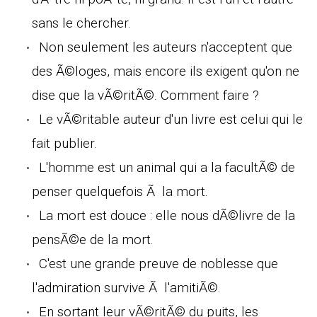
sans le chercher.
Non seulement les auteurs n'acceptent que
des Ã©loges, mais encore ils exigent qu'on ne
dise que la vÃ©ritÃ©. Comment faire ?
Le vÃ©ritable auteur d'un livre est celui qui le
fait publier.
L'homme est un animal qui a la facultÃ© de
penser quelquefois Ã la mort.
La mort est douce : elle nous dÃ©livre de la
pensÃ©e de la mort.
C'est une grande preuve de noblesse que
l'admiration survive Ã l'amitiÃ©.
En sortant leur vÃ©ritÃ© du puits, les