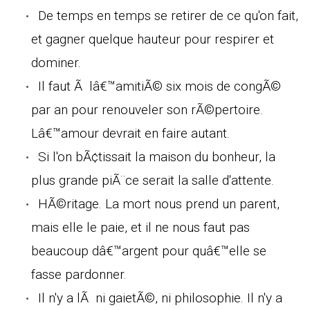
De temps en temps se retirer de ce qu'on fait,
et gagner quelque hauteur pour respirer et
dominer.
Il faut Ã lâ€™amitiÃ© six mois de congÃ©
par an pour renouveler son rÃ©pertoire.
Lâ€™amour devrait en faire autant.
Si l'on bÃ¢tissait la maison du bonheur, la
plus grande piÃ¨ce serait la salle d'attente.
HÃ©ritage. La mort nous prend un parent,
mais elle le paie, et il ne nous faut pas
beaucoup dâ€™argent pour quâ€™elle se
fasse pardonner.
Il n'y a lÃ ni gaietÃ©, ni philosophie. Il n'y a