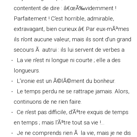
contentent de dire : â€œÃ‰videmment !
Parfaitement ! C'est horrible, admirable,
extravagant, bien curieux.â€ Par eux-mÃªmes
ils n'ont aucune valeur, mais ils sont d'un grand
secours Ã autrui : ils lui servent de verbes a
La vie n'est ni longue ni courte ; elle a des
longueurs.
L'ironie est un Ã©lÃ©ment du bonheur.
Le temps perdu ne se rattrape jamais. Alors,
continuons de ne rien faire.
Ce n'est pas difficile, d'Ãªtre exquis de temps
en temps ; mais l'Ãªtre tout sa vie !...
Je ne comprends rien Ã la vie, mais je ne dis