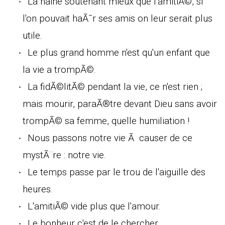
La haine soutenant mieux que l'amitiÃ©, si
l'on pouvait haÃ¯r ses amis on leur serait plus
utile.
Le plus grand homme n'est qu'un enfant que
la vie a trompÃ©.
La fidÃ©litÃ© pendant la vie, ce n'est rien ;
mais mourir, paraÃ®tre devant Dieu sans avoir
trompÃ© sa femme, quelle humiliation !
Nous passons notre vie Ã causer de ce
mystÃ¨re : notre vie.
Le temps passe par le trou de l'aiguille des
heures.
L'amitiÃ© vide plus que l'amour.
Le bonheur c'est de le chercher.