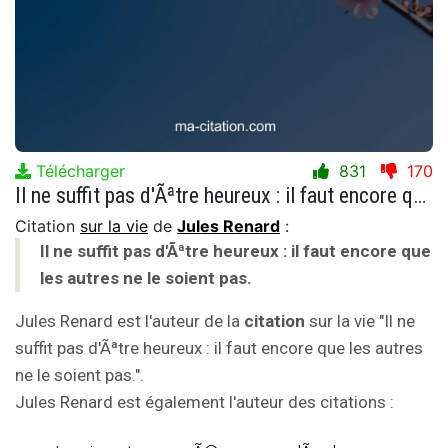
Télécharger
831
170
Il ne suffit pas d'Ãªtre heureux : il faut encore que les autres ne le soient pas.
Citation
sur la vie
de
Jules Renard
:
Il ne suffit pas d'Ãªtre heureux : il faut encore que
les autres ne le soient pas.
Jules Renard est l'auteur de la
citation
sur la vie "Il ne
suffit pas d'Ãªtre heureux : il faut encore que les autres
ne le soient pas.".
Jules Renard est également l'auteur des citations :