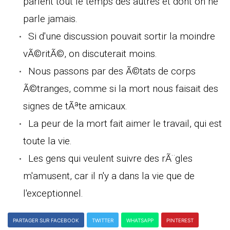
parlent tout le temps des autres et dont on ne
parle jamais.
Si d'une discussion pouvait sortir la moindre
vÃ©ritÃ©, on discuterait moins.
Nous passons par des Ã©tats de corps
Ã©tranges, comme si la mort nous faisait des
signes de tÃªte amicaux.
La peur de la mort fait aimer le travail, qui est
toute la vie.
Les gens qui veulent suivre des rÃ¨gles
m'amusent, car il n'y a dans la vie que de
l'exceptionnel.
PARTAGER SUR FACEBOOK
TWITTER
WHATSAPP
PINTEREST