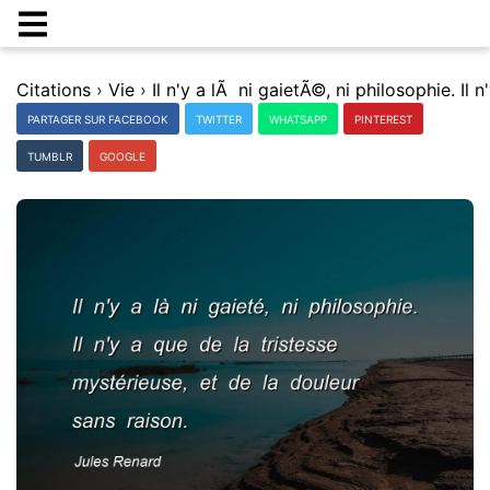
Citations
›
Vie
›
PARTAGER SUR FACEBOOK
TWITTER
WHATSAPP
PINTEREST
TUMBLR
GOOGLE