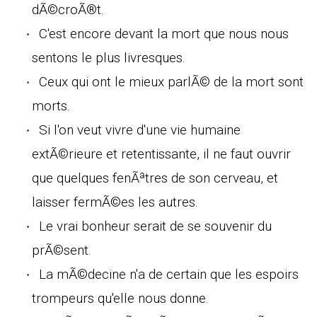
dÃ©croÃ®t.
C'est encore devant la mort que nous nous
sentons le plus livresques.
Ceux qui ont le mieux parlÃ© de la mort sont
morts.
Si l'on veut vivre d'une vie humaine
extÃ©rieure et retentissante, il ne faut ouvrir
que quelques fenÃªtres de son cerveau, et
laisser fermÃ©es les autres.
Le vrai bonheur serait de se souvenir du
prÃ©sent.
La mÃ©decine n'a de certain que les espoirs
trompeurs qu'elle nous donne.