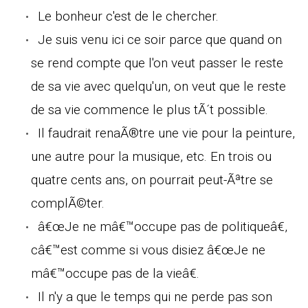
Le bonheur c'est de le chercher.
Je suis venu ici ce soir parce que quand on
se rend compte que l'on veut passer le reste
de sa vie avec quelqu'un, on veut que le reste
de sa vie commence le plus tÃ´t possible.
Il faudrait renaÃ®tre une vie pour la peinture,
une autre pour la musique, etc. En trois ou
quatre cents ans, on pourrait peut-Ãªtre se
complÃ©ter.
â€œJe ne mâ€™occupe pas de politiqueâ€,
câ€™est comme si vous disiez â€œJe ne
mâ€™occupe pas de la vieâ€.
Il n'y a que le temps qui ne perde pas son