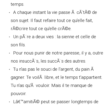
temps.
A chaque instant la vie passe Ã cÃ´tÃ© de
son sujet. Il faut refaire tout ce qu'elle fait,
rÃ©crire tout ce qu'elle crÃ©e.
Un pÃ¨re a deux vies : la sienne et celle de
son fils.
Pour nous punir de notre paresse, il y a, outre
nos insuccÃ¨s, les succÃ¨s des autres.
Tu n'as pas le souci de l'argent, du pain Ã
gagner. Te voilÃ libre, et le temps t'appartient.
Tu n'as qu'Ã vouloir. Mais il te manque de
pouvoir.
Lâ€™amitiÃ© peut se passer longtemps de