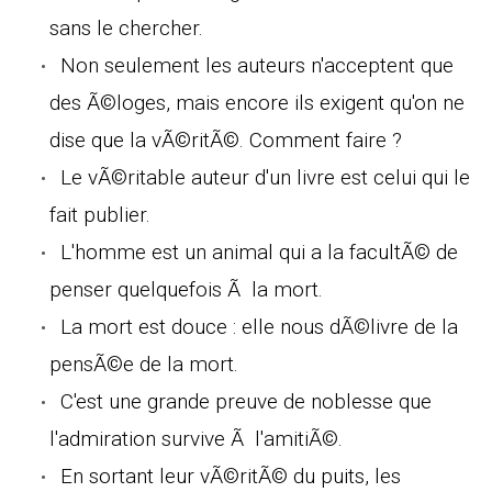
sans le chercher.
Non seulement les auteurs n'acceptent que
des Ã©loges, mais encore ils exigent qu'on ne
dise que la vÃ©ritÃ©. Comment faire ?
Le vÃ©ritable auteur d'un livre est celui qui le
fait publier.
L'homme est un animal qui a la facultÃ© de
penser quelquefois Ã la mort.
La mort est douce : elle nous dÃ©livre de la
pensÃ©e de la mort.
C'est une grande preuve de noblesse que
l'admiration survive Ã l'amitiÃ©.
En sortant leur vÃ©ritÃ© du puits, les