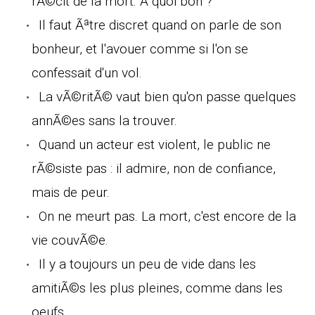
rÃ©cit de la mort. A quoi bon ?
Il faut Ãªtre discret quand on parle de son
bonheur, et l'avouer comme si l'on se
confessait d'un vol.
La vÃ©ritÃ© vaut bien qu'on passe quelques
annÃ©es sans la trouver.
Quand un acteur est violent, le public ne
rÃ©siste pas : il admire, non de confiance,
mais de peur.
On ne meurt pas. La mort, c'est encore de la
vie couvÃ©e.
Il y a toujours un peu de vide dans les
amitiÃ©s les plus pleines, comme dans les
oeufs.