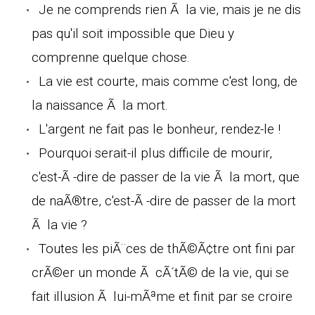
Je ne comprends rien Ã la vie, mais je ne dis
pas qu'il soit impossible que Dieu y
comprenne quelque chose.
La vie est courte, mais comme c'est long, de
la naissance Ã la mort.
L'argent ne fait pas le bonheur, rendez-le !
Pourquoi serait-il plus difficile de mourir,
c'est-Ã -dire de passer de la vie Ã la mort, que
de naÃ®tre, c'est-Ã -dire de passer de la mort
Ã la vie ?
Toutes les piÃ¨ces de thÃ©Ã¢tre ont fini par
crÃ©er un monde Ã cÃ´tÃ© de la vie, qui se
fait illusion Ã lui-mÃªme et finit par se croire