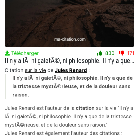
Télécharger
830
171
Il n'y a lÃ ni gaietÃ©, ni philosophie. Il n'y a que de la tristesse mystÃ©rieuse, et de la douleur sans raison.
Citation
sur la vie
de
Jules Renard
:
Il n'y a lÃ ni gaietÃ©, ni philosophie. Il n'y a que de
la tristesse mystÃ©rieuse, et de la douleur sans
raison.
Jules Renard est l'auteur de la
citation
sur la vie "Il n'y a
lÃ ni gaietÃ©, ni philosophie. Il n'y a que de la tristesse
mystÃ©rieuse, et de la douleur sans raison.".
Jules Renard est également l'auteur des citations :