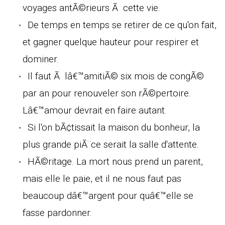
voyages antÃ©rieurs Ã cette vie.
De temps en temps se retirer de ce qu'on fait,
et gagner quelque hauteur pour respirer et
dominer.
Il faut Ã lâ€™amitiÃ© six mois de congÃ©
par an pour renouveler son rÃ©pertoire.
Lâ€™amour devrait en faire autant.
Si l'on bÃ¢tissait la maison du bonheur, la
plus grande piÃ¨ce serait la salle d'attente.
HÃ©ritage. La mort nous prend un parent,
mais elle le paie, et il ne nous faut pas
beaucoup dâ€™argent pour quâ€™elle se
fasse pardonner.