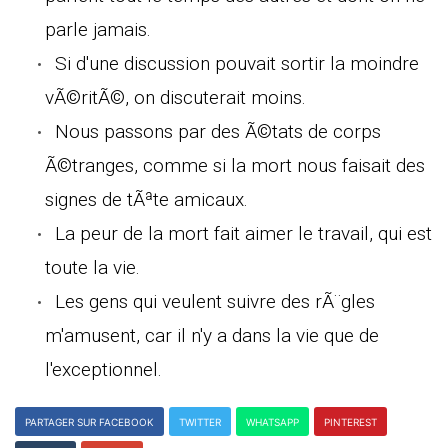
parle jamais.
Si d'une discussion pouvait sortir la moindre
vÃ©ritÃ©, on discuterait moins.
Nous passons par des Ã©tats de corps
Ã©tranges, comme si la mort nous faisait des
signes de tÃªte amicaux.
La peur de la mort fait aimer le travail, qui est
toute la vie.
Les gens qui veulent suivre des rÃ¨gles
m'amusent, car il n'y a dans la vie que de
l'exceptionnel.
PARTAGER SUR FACEBOOK
TWITTER
WHATSAPP
PINTEREST