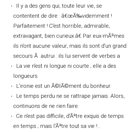
Il y a des gens qui, toute leur vie, se
contentent de dire : â€œÃ‰videmment !
Parfaitement ! C'est horrible, admirable,
extravagant, bien curieux.â€ Par eux-mÃªmes
ils n'ont aucune valeur, mais ils sont d'un grand
secours Ã autrui : ils lui servent de verbes a
La vie n'est ni longue ni courte ; elle a des
longueurs.
L'ironie est un Ã©lÃ©ment du bonheur.
Le temps perdu ne se rattrape jamais. Alors,
continuons de ne rien faire.
Ce n'est pas difficile, d'Ãªtre exquis de temps
en temps ; mais l'Ãªtre tout sa vie !...