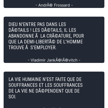
- AndrÃ© Frossard -
DIEU N'ENTRE PAS DANS LES
DÃ©TAILS ! LES DÃ©TAILS, IL LES
ABANDONNE Ã LA CRÃ©ATURE, POUR
QUE LA DEMI-LIBERTÃ© DE L'HOMME
TROUVE Ã S'EMPLOYER.
- Vladimir JankÃ©lÃ©vitch -
LA VIE HUMAINE N'EST FAITE QUE DE
SOUFFRANCES ET LES SOUFFRANCES
DE LA VIE NE DÃ©PENDENT QUE DE
SOI.