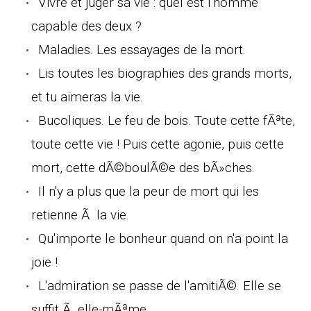
Vivre et juger sa vie : quel est l'homme
capable des deux ?
Maladies. Les essayages de la mort.
Lis toutes les biographies des grands morts,
et tu aimeras la vie.
Bucoliques. Le feu de bois. Toute cette fÃªte,
toute cette vie ! Puis cette agonie, puis cette
mort, cette dÃ©boulÃ©e des bÃ»ches.
Il n'y a plus que la peur de mort qui les
retienne Ã la vie.
Qu'importe le bonheur quand on n'a point la
joie !
L'admiration se passe de l'amitiÃ©. Elle se
suffit Ã elle-mÃªme.