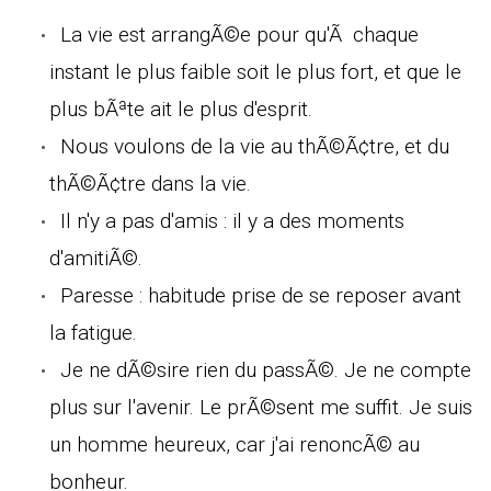
La vie est arrangÃ©e pour qu'Ã chaque
instant le plus faible soit le plus fort, et que le
plus bÃªte ait le plus d'esprit.
Nous voulons de la vie au thÃ©Ã¢tre, et du
thÃ©Ã¢tre dans la vie.
Il n'y a pas d'amis : il y a des moments
d'amitiÃ©.
Paresse : habitude prise de se reposer avant
la fatigue.
Je ne dÃ©sire rien du passÃ©. Je ne compte
plus sur l'avenir. Le prÃ©sent me suffit. Je suis
un homme heureux, car j'ai renoncÃ© au
bonheur.