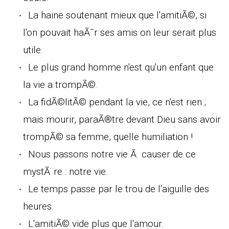
La haine soutenant mieux que l'amitiÃ©, si
l'on pouvait haÃ¯r ses amis on leur serait plus
utile.
Le plus grand homme n'est qu'un enfant que
la vie a trompÃ©.
La fidÃ©litÃ© pendant la vie, ce n'est rien ;
mais mourir, paraÃ®tre devant Dieu sans avoir
trompÃ© sa femme, quelle humiliation !
Nous passons notre vie Ã causer de ce
mystÃ¨re : notre vie.
Le temps passe par le trou de l'aiguille des
heures.
L'amitiÃ© vide plus que l'amour.