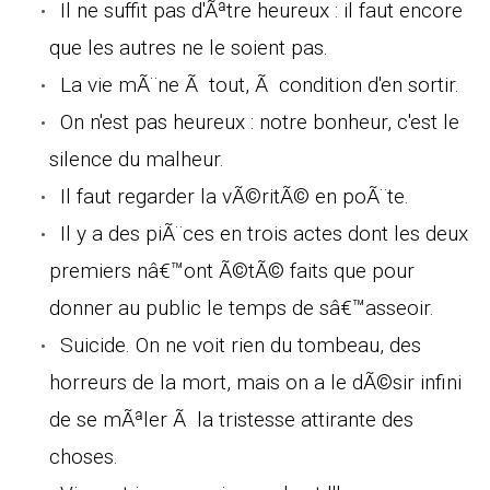
Il ne suffit pas d'Ãªtre heureux : il faut encore
que les autres ne le soient pas.
La vie mÃ¨ne Ã tout, Ã condition d'en sortir.
On n'est pas heureux : notre bonheur, c'est le
silence du malheur.
Il faut regarder la vÃ©ritÃ© en poÃ¨te.
Il y a des piÃ¨ces en trois actes dont les deux
premiers nâ€™ont Ã©tÃ© faits que pour
donner au public le temps de sâ€™asseoir.
Suicide. On ne voit rien du tombeau, des
horreurs de la mort, mais on a le dÃ©sir infini
de se mÃªler Ã la tristesse attirante des
choses.