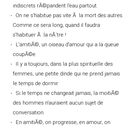
indiscrets rÃ©pandent l'eau partout.
On ne s'habitue pas vite Ã la mort des autres.
Comme ce sera long, quand il faudra
s'habituer Ã la nÃ´tre !
L'amitiÃ©, un oiseau d'amour qui a la queue
coupÃ©e.
Il y a toujours, dans la plus spirituelle des
femmes, une petite dinde qui ne prend jamais
le temps de dormir.
Si le temps ne changeait jamais, la moitiÃ©
des hommes n'auraient aucun sujet de
conversation.
En amitiÃ©, on progresse, en amour, on