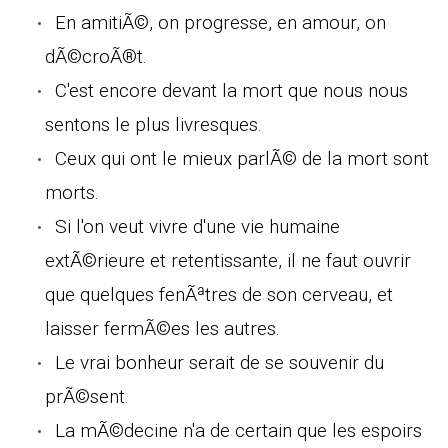
En amitiÃ©, on progresse, en amour, on
dÃ©croÃ®t.
C'est encore devant la mort que nous nous
sentons le plus livresques.
Ceux qui ont le mieux parlÃ© de la mort sont
morts.
Si l'on veut vivre d'une vie humaine
extÃ©rieure et retentissante, il ne faut ouvrir
que quelques fenÃªtres de son cerveau, et
laisser fermÃ©es les autres.
Le vrai bonheur serait de se souvenir du
prÃ©sent.
La mÃ©decine n'a de certain que les espoirs