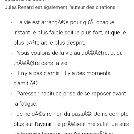
Jules Renard est également l'auteur des citations :
La vie est arrangÃ©e pour qu'Ã chaque
instant le plus faible soit le plus fort, et que le
plus bÃªte ait le plus d'esprit.
Nous voulons de la vie au thÃ©Ã¢tre, et du
thÃ©Ã¢tre dans la vie.
Il n'y a pas d'amis : il y a des moments
d'amitiÃ©.
Paresse : habitude prise de se reposer avant
la fatigue.
Je ne dÃ©sire rien du passÃ©. Je ne compte
plus sur l'avenir. Le prÃ©sent me suffit. Je suis