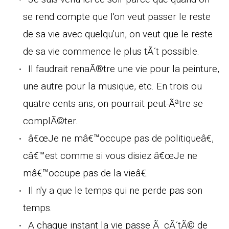
se rend compte que l'on veut passer le reste
de sa vie avec quelqu'un, on veut que le reste
de sa vie commence le plus tÃ´t possible.
Il faudrait renaÃ®tre une vie pour la peinture,
une autre pour la musique, etc. En trois ou
quatre cents ans, on pourrait peut-Ãªtre se
complÃ©ter.
â€œJe ne mâ€™occupe pas de politiqueâ€,
câ€™est comme si vous disiez â€œJe ne
mâ€™occupe pas de la vieâ€.
Il n'y a que le temps qui ne perde pas son
temps.
A chaque instant la vie passe Ã cÃ´tÃ© de