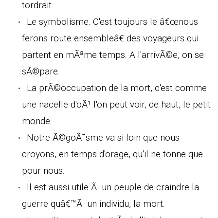
tordrait.
Le symbolisme. C'est toujours le â€œnous
ferons route ensembleâ€ des voyageurs qui
partent en mÃªme temps. A l'arrivÃ©e, on se
sÃ©pare.
La prÃ©occupation de la mort, c'est comme
une nacelle d'oÃ¹ l'on peut voir, de haut, le petit
monde.
Notre Ã©goÃ¯sme va si loin que nous
croyons, en temps d'orage, qu'il ne tonne que
pour nous.
Il est aussi utile Ã un peuple de craindre la
guerre quâ€™Ã un individu, la mort.