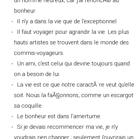
un homme heureux, car j'ai renoncÃ© au
bonheur.
Il n'y a dans la vie que de l'exceptionnel.
Il faut voyager pour agrandir la vie. Les plus
hauts artistes se trouvent dans le monde des
commis-voyageurs.
Un ami, c'est celui qui devine toujours quand
on a besoin de lui.
La vie est ce que notre caractÃ¨re veut qu'elle
soit. Nous la faÃ§onnons, comme un escargot
sa coquille.
Le bonheur est dans l'amertume.
Si je devais recommencer ma vie, je n'y
voudrais rien changer ; seulement j'ouvrirais un