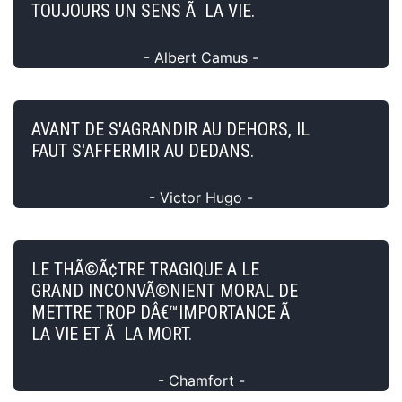
TOUJOURS UN SENS Ã LA VIE.
- Albert Camus -
AVANT DE S'AGRANDIR AU DEHORS, IL
FAUT S'AFFERMIR AU DEDANS.
- Victor Hugo -
LE THÃ©Ã¢TRE TRAGIQUE A LE
GRAND INCONVÃ©NIENT MORAL DE
METTRE TROP DÂ€™IMPORTANCE Ã
LA VIE ET Ã LA MORT.
- Chamfort -