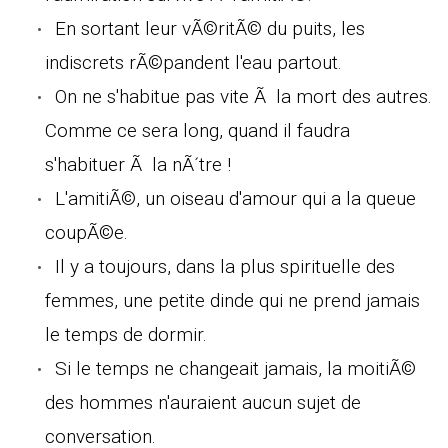
En sortant leur vÃ©ritÃ© du puits, les
indiscrets rÃ©pandent l'eau partout.
On ne s'habitue pas vite Ã la mort des autres.
Comme ce sera long, quand il faudra
s'habituer Ã la nÃ´tre !
L'amitiÃ©, un oiseau d'amour qui a la queue
coupÃ©e.
Il y a toujours, dans la plus spirituelle des
femmes, une petite dinde qui ne prend jamais
le temps de dormir.
Si le temps ne changeait jamais, la moitiÃ©
des hommes n'auraient aucun sujet de
conversation.