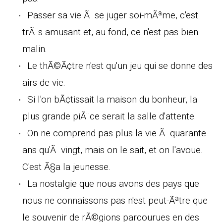
Passer sa vie Ã se juger soi-mÃªme, c'est
trÃ¨s amusant et, au fond, ce n'est pas bien
malin.
Le thÃ©Ã¢tre n'est qu'un jeu qui se donne des
airs de vie.
Si l'on bÃ¢tissait la maison du bonheur, la
plus grande piÃ¨ce serait la salle d'attente.
On ne comprend pas plus la vie Ã quarante
ans qu'Ã vingt, mais on le sait, et on l'avoue.
C'est Ã§a la jeunesse.
La nostalgie que nous avons des pays que
nous ne connaissons pas n'est peut-Ãªtre que
le souvenir de rÃ©gions parcourues en des