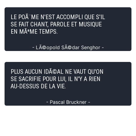
LE POÃ¨ME N'EST ACCOMPLI QUE S'IL
SE FAIT CHANT, PAROLE ET MUSIQUE
EN MÃªME TEMPS.
- LÃ©opold SÃ©dar Senghor -
PLUS AUCUN IDÃ©AL NE VAUT QU'ON
SE SACRIFIE POUR LUI, IL N'Y A RIEN
AU-DESSUS DE LA VIE.
- Pascal Bruckner -