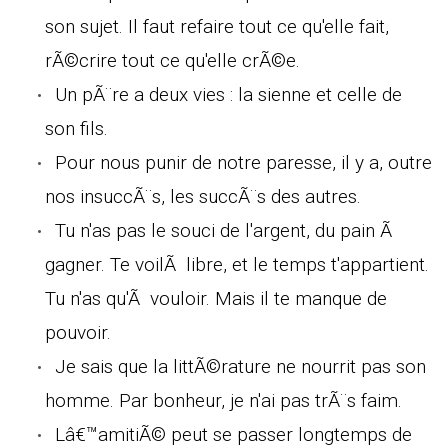
son sujet. Il faut refaire tout ce qu'elle fait,
rÃ©crire tout ce qu'elle crÃ©e.
Un pÃ¨re a deux vies : la sienne et celle de
son fils.
Pour nous punir de notre paresse, il y a, outre
nos insuccÃ¨s, les succÃ¨s des autres.
Tu n'as pas le souci de l'argent, du pain Ã
gagner. Te voilÃ libre, et le temps t'appartient.
Tu n'as qu'Ã vouloir. Mais il te manque de
pouvoir.
Je sais que la littÃ©rature ne nourrit pas son
homme. Par bonheur, je n'ai pas trÃ¨s faim.
Lâ€™amitiÃ© peut se passer longtemps de