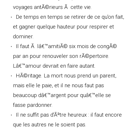
voyages antÃ©rieurs Ã cette vie.
De temps en temps se retirer de ce qu'on fait,
et gagner quelque hauteur pour respirer et
dominer.
Il faut Ã lâ€™amitiÃ© six mois de congÃ©
par an pour renouveler son rÃ©pertoire.
Lâ€™amour devrait en faire autant.
HÃ©ritage. La mort nous prend un parent,
mais elle le paie, et il ne nous faut pas
beaucoup dâ€™argent pour quâ€™elle se
fasse pardonner.
Il ne suffit pas d'Ãªtre heureux : il faut encore
que les autres ne le soient pas.