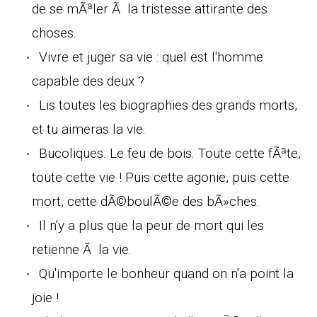
de se mÃªler Ã la tristesse attirante des
choses.
Vivre et juger sa vie : quel est l'homme
capable des deux ?
Lis toutes les biographies des grands morts,
et tu aimeras la vie.
Bucoliques. Le feu de bois. Toute cette fÃªte,
toute cette vie ! Puis cette agonie, puis cette
mort, cette dÃ©boulÃ©e des bÃ»ches.
Il n'y a plus que la peur de mort qui les
retienne Ã la vie.
Qu'importe le bonheur quand on n'a point la
joie !