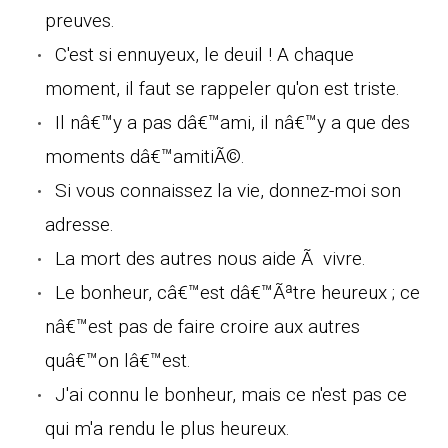
preuves.
C'est si ennuyeux, le deuil ! A chaque
moment, il faut se rappeler qu'on est triste.
Il nâ€™y a pas dâ€™ami, il nâ€™y a que des
moments dâ€™amitiÃ©.
Si vous connaissez la vie, donnez-moi son
adresse.
La mort des autres nous aide Ã vivre.
Le bonheur, câ€™est dâ€™Ãªtre heureux ; ce
nâ€™est pas de faire croire aux autres
quâ€™on lâ€™est.
J'ai connu le bonheur, mais ce n'est pas ce
qui m'a rendu le plus heureux.