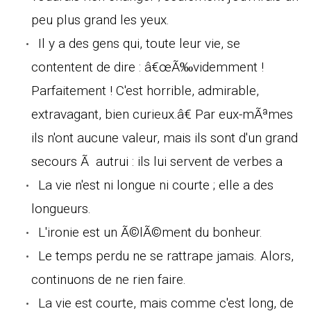
peu plus grand les yeux.
Il y a des gens qui, toute leur vie, se
contentent de dire : â€œÃ‰videmment !
Parfaitement ! C'est horrible, admirable,
extravagant, bien curieux.â€ Par eux-mÃªmes
ils n'ont aucune valeur, mais ils sont d'un grand
secours Ã autrui : ils lui servent de verbes a
La vie n'est ni longue ni courte ; elle a des
longueurs.
L'ironie est un Ã©lÃ©ment du bonheur.
Le temps perdu ne se rattrape jamais. Alors,
continuons de ne rien faire.
La vie est courte, mais comme c'est long, de