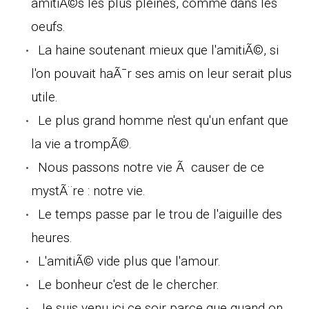
amitiÃ©s les plus pleines, comme dans les
oeufs.
La haine soutenant mieux que l'amitiÃ©, si
l'on pouvait haÃ¯r ses amis on leur serait plus
utile.
Le plus grand homme n'est qu'un enfant que
la vie a trompÃ©.
Nous passons notre vie Ã causer de ce
mystÃ¨re : notre vie.
Le temps passe par le trou de l'aiguille des
heures.
L'amitiÃ© vide plus que l'amour.
Le bonheur c'est de le chercher.
Je suis venu ici ce soir parce que quand on