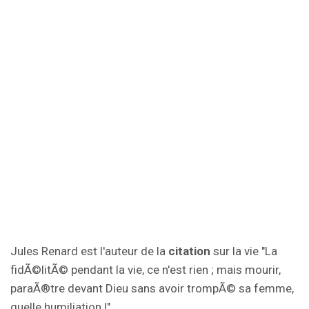
Jules Renard est l'auteur de la
citation
sur la vie "La
fidÃ©litÃ© pendant la vie, ce n'est rien ; mais mourir,
paraÃ®tre devant Dieu sans avoir trompÃ© sa femme,
quelle humiliation !".