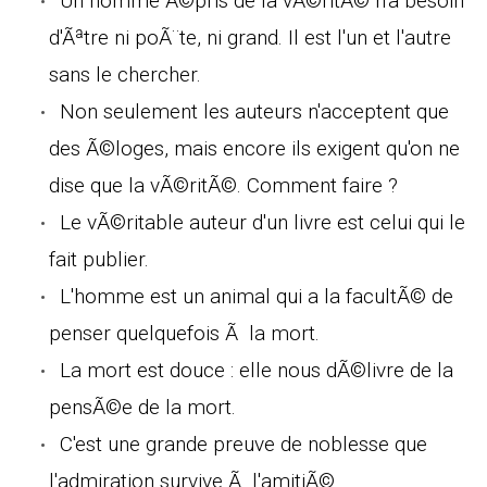
Un homme Ã©pris de la vÃ©ritÃ© n'a besoin
d'Ãªtre ni poÃ¨te, ni grand. Il est l'un et l'autre
sans le chercher.
Non seulement les auteurs n'acceptent que
des Ã©loges, mais encore ils exigent qu'on ne
dise que la vÃ©ritÃ©. Comment faire ?
Le vÃ©ritable auteur d'un livre est celui qui le
fait publier.
L'homme est un animal qui a la facultÃ© de
penser quelquefois Ã la mort.
La mort est douce : elle nous dÃ©livre de la
pensÃ©e de la mort.
C'est une grande preuve de noblesse que
l'admiration survive Ã l'amitiÃ©.