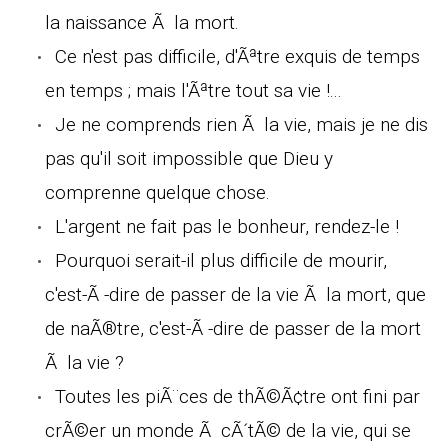
la naissance Ã la mort.
Ce n'est pas difficile, d'Ãªtre exquis de temps
en temps ; mais l'Ãªtre tout sa vie !...
Je ne comprends rien Ã la vie, mais je ne dis
pas qu'il soit impossible que Dieu y
comprenne quelque chose.
L'argent ne fait pas le bonheur, rendez-le !
Pourquoi serait-il plus difficile de mourir,
c'est-Ã -dire de passer de la vie Ã la mort, que
de naÃ®tre, c'est-Ã -dire de passer de la mort
Ã la vie ?
Toutes les piÃ¨ces de thÃ©Ã¢tre ont fini par
crÃ©er un monde Ã cÃ´tÃ© de la vie, qui se