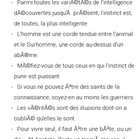
Parmi toutes les variÃ©tÃ©s de l'intelligence
dÃ©couvertes jusqu'Ã prÃ©sent, l'instinct est,
de toutes, la plus intelligente.
L'homme est une corde tendue entre l'animal
et le Surhomme, une corde au-dessus d'un
abÃ®me.
MÃ©fiez-vous de tous ceux en qui l'instinct de
punir est puissant.
Si vous ne pouvez Ãªtre des saints de la
connaissance, soyez-en au moins les guerriers.
Les vÃ©ritÃ©s sont des illusions dont on a
oubliÃ© qu'elles le sont.
Pour vivre seul, il faut Ãªtre une bÃªte, ou un