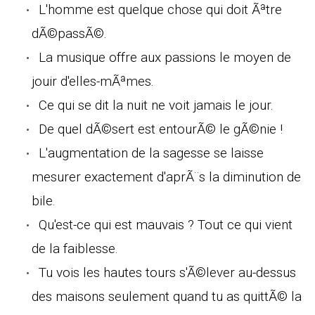
L'homme est quelque chose qui doit Ãªtre
dÃ©passÃ©.
La musique offre aux passions le moyen de
jouir d'elles-mÃªmes.
Ce qui se dit la nuit ne voit jamais le jour.
De quel dÃ©sert est entourÃ© le gÃ©nie !
L'augmentation de la sagesse se laisse
mesurer exactement d'aprÃ¨s la diminution de
bile.
Qu'est-ce qui est mauvais ? Tout ce qui vient
de la faiblesse.
Tu vois les hautes tours s'Ã©lever au-dessus
des maisons seulement quand tu as quittÃ© la