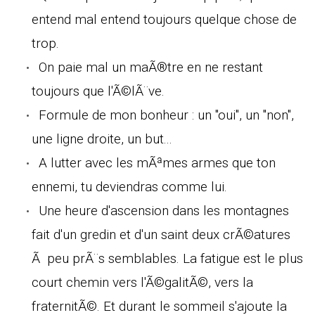
entend mal entend toujours quelque chose de
trop.
On paie mal un maÃ®tre en ne restant
toujours que l'Ã©lÃ¨ve.
Formule de mon bonheur : un "oui", un "non",
une ligne droite, un but...
A lutter avec les mÃªmes armes que ton
ennemi, tu deviendras comme lui.
Une heure d'ascension dans les montagnes
fait d'un gredin et d'un saint deux crÃ©atures
Ã peu prÃ¨s semblables. La fatigue est le plus
court chemin vers l'Ã©galitÃ©, vers la
fraternitÃ©. Et durant le sommeil s'ajoute la