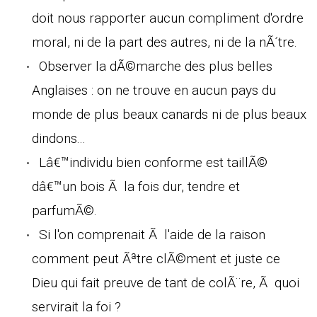
doit nous rapporter aucun compliment d'ordre
moral, ni de la part des autres, ni de la nÃ´tre.
Observer la dÃ©marche des plus belles
Anglaises : on ne trouve en aucun pays du
monde de plus beaux canards ni de plus beaux
dindons...
Lâ€™individu bien conforme est taillÃ©
dâ€™un bois Ã la fois dur, tendre et
parfumÃ©.
Si l'on comprenait Ã l'aide de la raison
comment peut Ãªtre clÃ©ment et juste ce
Dieu qui fait preuve de tant de colÃ¨re, Ã quoi
servirait la foi ?