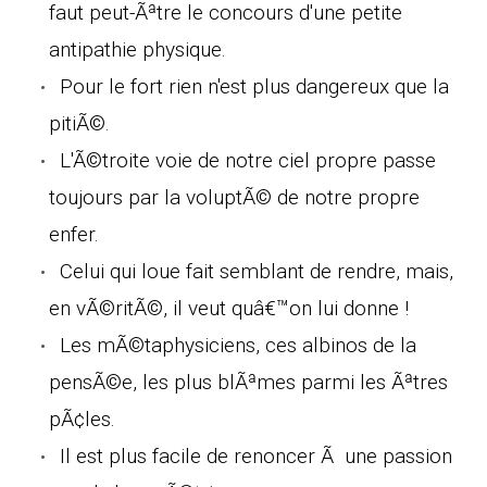
faut peut-Ãªtre le concours d'une petite
antipathie physique.
Pour le fort rien n'est plus dangereux que la
pitiÃ©.
L'Ã©troite voie de notre ciel propre passe
toujours par la voluptÃ© de notre propre
enfer.
Celui qui loue fait semblant de rendre, mais,
en vÃ©ritÃ©, il veut quâ€™on lui donne !
Les mÃ©taphysiciens, ces albinos de la
pensÃ©e, les plus blÃªmes parmi les Ãªtres
pÃ¢les.
Il est plus facile de renoncer Ã une passion