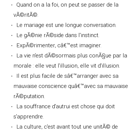
Quand on a la foi, on peut se passer de la
vÃ©ritÃ©.
Le mariage est une longue conversation.
Le gÃ©nie rÃ©side dans l'instinct.
ExpÃ©rimenter, câ€™est imaginer.
La vie n'est dÃ©sormais plus conÃ§ue par la
morale : elle veut l'illusion, elle vit d'illusion.
Il est plus facile de sâ€™arranger avec sa
mauvaise conscience quâ€™avec sa mauvaise
rÃ©putation.
La souffrance d'autrui est chose qui doit
s'apprendre.
La culture, c'est avant tout une unitÃ© de