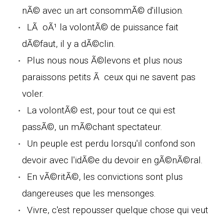
nÃ© avec un art consommÃ© d'illusion.
LÃ oÃ¹ la volontÃ© de puissance fait
dÃ©faut, il y a dÃ©clin.
Plus nous nous Ã©levons et plus nous
paraissons petits Ã ceux qui ne savent pas
voler.
La volontÃ© est, pour tout ce qui est
passÃ©, un mÃ©chant spectateur.
Un peuple est perdu lorsqu'il confond son
devoir avec l'idÃ©e du devoir en gÃ©nÃ©ral.
En vÃ©ritÃ©, les convictions sont plus
dangereuses que les mensonges.
Vivre, c'est repousser quelque chose qui veut