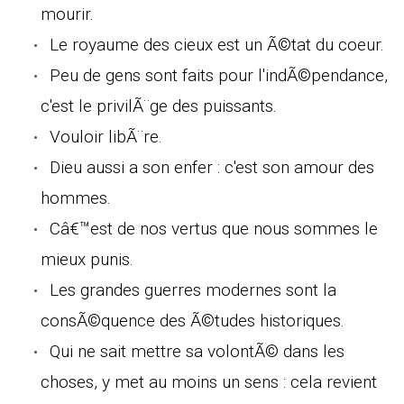
mourir.
Le royaume des cieux est un Ã©tat du coeur.
Peu de gens sont faits pour l'indÃ©pendance,
c'est le privilÃ¨ge des puissants.
Vouloir libÃ¨re.
Dieu aussi a son enfer : c'est son amour des
hommes.
Câ€™est de nos vertus que nous sommes le
mieux punis.
Les grandes guerres modernes sont la
consÃ©quence des Ã©tudes historiques.
Qui ne sait mettre sa volontÃ© dans les
choses, y met au moins un sens : cela revient