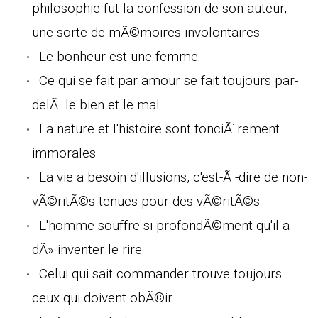
philosophie fut la confession de son auteur,
une sorte de mÃ©moires involontaires.
Le bonheur est une femme.
Ce qui se fait par amour se fait toujours par-
delÃ le bien et le mal.
La nature et l'histoire sont fonciÃ¨rement
immorales.
La vie a besoin d'illusions, c'est-Ã -dire de non-
vÃ©ritÃ©s tenues pour des vÃ©ritÃ©s.
L'homme souffre si profondÃ©ment qu'il a
dÃ» inventer le rire.
Celui qui sait commander trouve toujours
ceux qui doivent obÃ©ir.