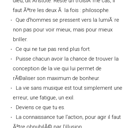
dieu, dit Aristote. Reste un troisiÃ¨me cas, il
faut Ãªtre les deux Ã la fois : philosophe.
Que d'hommes se pressent vers la lumiÃ¨re
non pas pour voir mieux, mais pour mieux
briller.
Ce qui ne tue pas rend plus fort.
Puisse chacun avoir la chance de trouver la
conception de la vie qui lui permet de
rÃ©aliser son maximum de bonheur.
La vie sans musique est tout simplement une
erreur, une fatigue, un exil.
Deviens ce que tu es.
La connaissance tue l'action, pour agir il faut
Ãªtre obnubilÃ© par l'illusion.