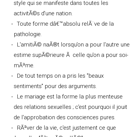
style qui se manifeste dans toutes les
activitÃ©s d'une nation.
Toute forme dâ€™absolu relÃ¨ve de la
pathologie.
L'amitiÃ© naÃ®t lorsqu'on a pour l'autre une
estime supÃ©rieure Ã celle qu'on a pour soi-
mÃªme.
De tout temps on a pris les "beaux
sentiments" pour des arguments.
Le mariage est la forme la plus menteuse
des relations sexuelles ; c'est pourquoi il jouit
de l'approbation des consciences pures.
RÃªver de la vie, c'est justement ce que