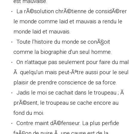
est mauvaise.
La rÃ©solution chrÃ©tienne de considÃ©rer
le monde comme laid et mauvais a rendu le
monde laid et mauvais.
Toute l'histoire du monde se conÃ§oit
comme la biographie d'un seul homme.
On n'attaque pas seulement pour faire du mal
Ã quelqu'un mais peut-Ãªtre aussi pour le seul
plaisir de prendre conscience de sa force.
Jadis le moi se cachait dans le troupeau ; Ã
prÃ©sent, le troupeau se cache encore au
fond du moi.
Contre maint dÃ©fenseur. La plus perfide
faÃ§on de nuire Ã une cause est de la