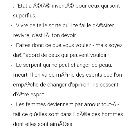
: l'Etat a Ã©tÃ© inventÃ© pour ceux qui sont
superflus.
Vivre de telle sorte qu'il te faille dÃ©sirer
revivre, c'est lÃ ton devoir.
Faites donc ce que vous voulez - mais soyez
dâ€™abord de ceux qui peuvent vouloir !
Le serpent qui ne peut changer de peau,
meurt. Il en va de mÃªme des esprits que l'on
empÃªche de changer d'opinion : ils cessent
d'Ãªtre esprit.
Les femmes deviennent par amour tout-Ã -
fait ce qu'elles sont dans l'idÃ©e des hommes
dont elles sont aimÃ©es.