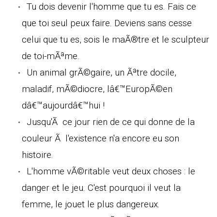
Tu dois devenir l'homme que tu es. Fais ce
que toi seul peux faire. Deviens sans cesse
celui que tu es, sois le maÃ®tre et le sculpteur
de toi-mÃªme.
Un animal grÃ©gaire, un Ãªtre docile,
maladif, mÃ©diocre, lâ€™EuropÃ©en
dâ€™aujourdâ€™hui !
Jusqu'Ã ce jour rien de ce qui donne de la
couleur Ã l'existence n'a encore eu son
histoire.
L'homme vÃ©ritable veut deux choses : le
danger et le jeu. C'est pourquoi il veut la
femme, le jouet le plus dangereux.