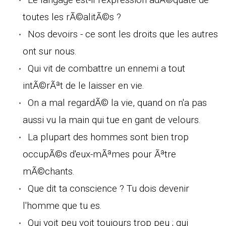
toutes les rÃ©alitÃ©s ?
Nos devoirs - ce sont les droits que les autres
ont sur nous.
Qui vit de combattre un ennemi a tout
intÃ©rÃªt de le laisser en vie.
On a mal regardÃ© la vie, quand on n'a pas
aussi vu la main qui tue en gant de velours.
La plupart des hommes sont bien trop
occupÃ©s d'eux-mÃªmes pour Ãªtre
mÃ©chants.
Que dit ta conscience ? Tu dois devenir
l'homme que tu es.
Qui voit peu voit toujours trop peu ; qui