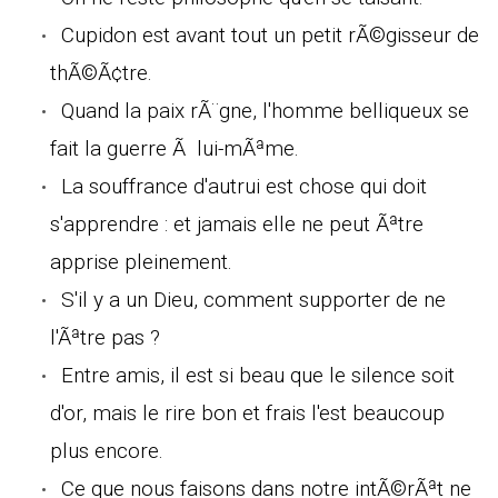
Cupidon est avant tout un petit rÃ©gisseur de
thÃ©Ã¢tre.
Quand la paix rÃ¨gne, l'homme belliqueux se
fait la guerre Ã lui-mÃªme.
La souffrance d'autrui est chose qui doit
s'apprendre : et jamais elle ne peut Ãªtre
apprise pleinement.
S'il y a un Dieu, comment supporter de ne
l'Ãªtre pas ?
Entre amis, il est si beau que le silence soit
d'or, mais le rire bon et frais l'est beaucoup
plus encore.
Ce que nous faisons dans notre intÃ©rÃªt ne