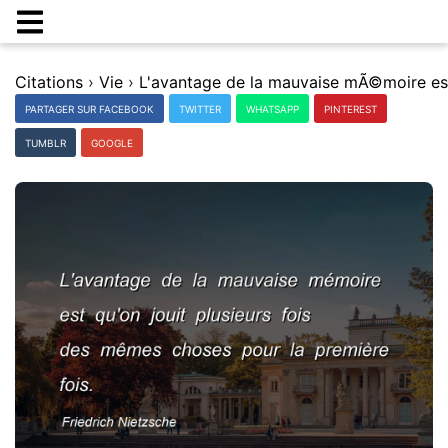
Citations
›
Vie
›
PARTAGER SUR FACEBOOK
TWITTER
WHATSAPP
PINTEREST
TUMBLR
GOOGLE