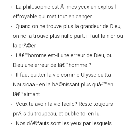
La philosophie est Ã mes yeux un explosif
effroyable qui met tout en danger.
Quand on ne trouve plus la grandeur de Dieu,
on ne la trouve plus nulle part, il faut la nier ou
la crÃ©er.
Lâ€™homme est-il une erreur de Dieu, ou
Dieu une erreur de lâ€™homme ?
Il faut quitter la vie comme Ulysse quitta
Nausicaa - en la bÃ©nissant plus quâ€™en
lâ€™aimant.
Veux-tu avoir la vie facile? Reste toujours
prÃ¨s du troupeau, et oublie-toi en lui.
Nos dÃ©fauts sont les yeux par lesquels