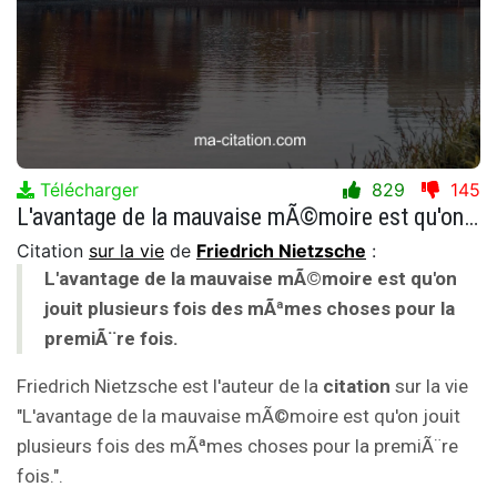
Télécharger
829
145
L'avantage de la mauvaise mÃ©moire est qu'on jouit plusieurs fois des mÃªmes choses pour la premiÃ¨re fois.
Citation
sur la vie
de
Friedrich Nietzsche
:
L'avantage de la mauvaise mÃ©moire est qu'on
jouit plusieurs fois des mÃªmes choses pour la
premiÃ¨re fois.
Friedrich Nietzsche est l'auteur de la
citation
sur la vie
"L'avantage de la mauvaise mÃ©moire est qu'on jouit
plusieurs fois des mÃªmes choses pour la premiÃ¨re
fois.".