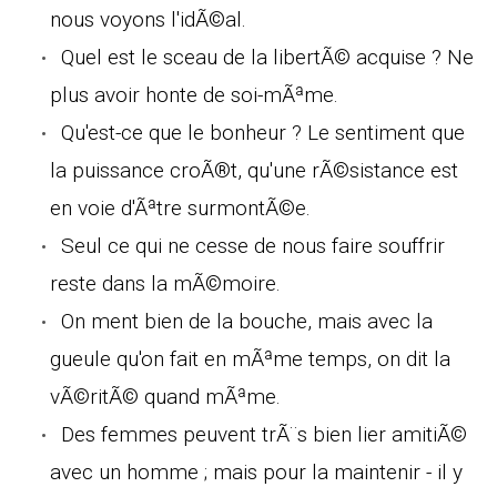
nous voyons l'idÃ©al.
Quel est le sceau de la libertÃ© acquise ? Ne
plus avoir honte de soi-mÃªme.
Qu'est-ce que le bonheur ? Le sentiment que
la puissance croÃ®t, qu'une rÃ©sistance est
en voie d'Ãªtre surmontÃ©e.
Seul ce qui ne cesse de nous faire souffrir
reste dans la mÃ©moire.
On ment bien de la bouche, mais avec la
gueule qu'on fait en mÃªme temps, on dit la
vÃ©ritÃ© quand mÃªme.
Des femmes peuvent trÃ¨s bien lier amitiÃ©
avec un homme ; mais pour la maintenir - il y