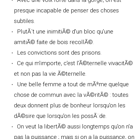
presque incapable de penser des choses
subtiles.
PlutÃ´t une inimitiÃ© d'un bloc qu'une
amitiÃ© faite de bois recollÃ©.
Les convictions sont des prisons.
Ce qui m'importe, c'est l'Ã©ternelle vivacitÃ©
et non pas la vie Ã©ternelle.
Une belle femme a tout de mÃªme quelque
chose de commun avec la vÃ©ritÃ© : toutes
deux donnent plus de bonheur lorsqu'on les
dÃ©sire que lorsqu'on les possÃ¨de.
On veut la libertÃ© aussi longtemps qu'on n'a
pas la puissance ; mais si on a la puissance, on