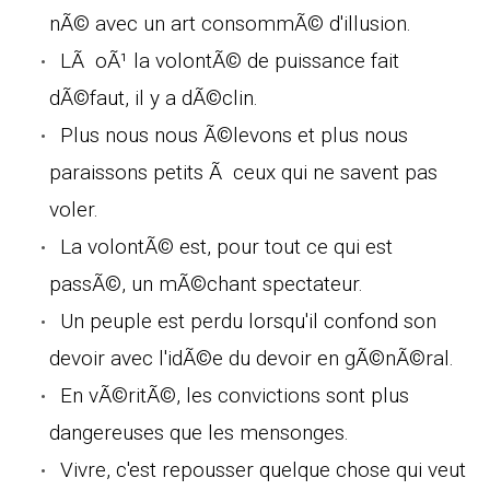
nÃ© avec un art consommÃ© d'illusion.
LÃ oÃ¹ la volontÃ© de puissance fait
dÃ©faut, il y a dÃ©clin.
Plus nous nous Ã©levons et plus nous
paraissons petits Ã ceux qui ne savent pas
voler.
La volontÃ© est, pour tout ce qui est
passÃ©, un mÃ©chant spectateur.
Un peuple est perdu lorsqu'il confond son
devoir avec l'idÃ©e du devoir en gÃ©nÃ©ral.
En vÃ©ritÃ©, les convictions sont plus
dangereuses que les mensonges.
Vivre, c'est repousser quelque chose qui veut