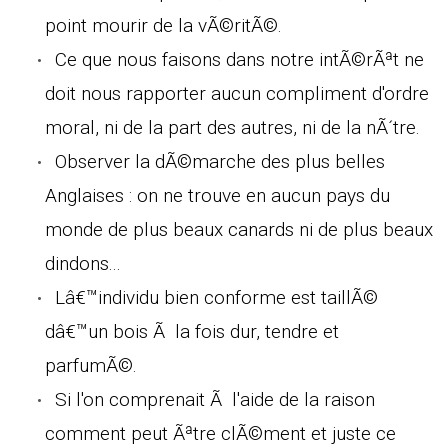
point mourir de la vÃ©ritÃ©.
Ce que nous faisons dans notre intÃ©rÃªt ne
doit nous rapporter aucun compliment d'ordre
moral, ni de la part des autres, ni de la nÃ´tre.
Observer la dÃ©marche des plus belles
Anglaises : on ne trouve en aucun pays du
monde de plus beaux canards ni de plus beaux
dindons...
Lâ€™individu bien conforme est taillÃ©
dâ€™un bois Ã la fois dur, tendre et
parfumÃ©.
Si l'on comprenait Ã l'aide de la raison
comment peut Ãªtre clÃ©ment et juste ce