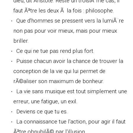
dieu, dit Aristote. Reste un troisiÃ¨me cas, il
faut Ãªtre les deux Ã la fois : philosophe.
Que d'hommes se pressent vers la lumiÃ¨re
non pas pour voir mieux, mais pour mieux
briller.
Ce qui ne tue pas rend plus fort.
Puisse chacun avoir la chance de trouver la
conception de la vie qui lui permet de
rÃ©aliser son maximum de bonheur.
La vie sans musique est tout simplement une
erreur, une fatigue, un exil.
Deviens ce que tu es.
La connaissance tue l'action, pour agir il faut
Ãªtre obnubilÃ© par l'illusion.