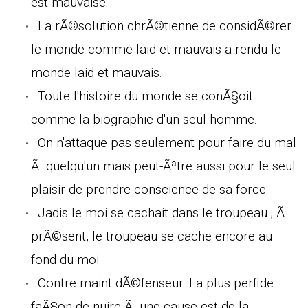
est mauvaise.
La rÃ©solution chrÃ©tienne de considÃ©rer
le monde comme laid et mauvais a rendu le
monde laid et mauvais.
Toute l'histoire du monde se conÃ§oit
comme la biographie d'un seul homme.
On n'attaque pas seulement pour faire du mal
Ã quelqu'un mais peut-Ãªtre aussi pour le seul
plaisir de prendre conscience de sa force.
Jadis le moi se cachait dans le troupeau ; Ã
prÃ©sent, le troupeau se cache encore au
fond du moi.
Contre maint dÃ©fenseur. La plus perfide
faÃ§on de nuire Ã une cause est de la