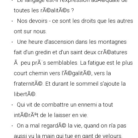
toutes les rÃ©alitÃ©s ?
Nos devoirs - ce sont les droits que les autres
ont sur nous.
Une heure d'ascension dans les montagnes
fait d'un gredin et d'un saint deux crÃ©atures
Ã peu prÃ¨s semblables. La fatigue est le plus
court chemin vers l'Ã©galitÃ©, vers la
fraternitÃ©. Et durant le sommeil s'ajoute la
libertÃ©.
Qui vit de combattre un ennemi a tout
intÃ©rÃªt de le laisser en vie.
On a mal regardÃ© la vie, quand on n'a pas
aussi vu la main qui tue en gant de velours.