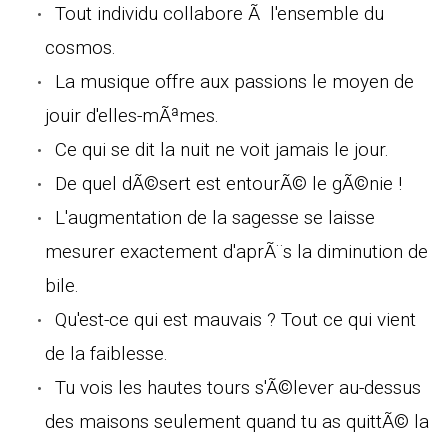
Tout individu collabore Ã l'ensemble du
cosmos.
La musique offre aux passions le moyen de
jouir d'elles-mÃªmes.
Ce qui se dit la nuit ne voit jamais le jour.
De quel dÃ©sert est entourÃ© le gÃ©nie !
L'augmentation de la sagesse se laisse
mesurer exactement d'aprÃ¨s la diminution de
bile.
Qu'est-ce qui est mauvais ? Tout ce qui vient
de la faiblesse.
Tu vois les hautes tours s'Ã©lever au-dessus
des maisons seulement quand tu as quittÃ© la