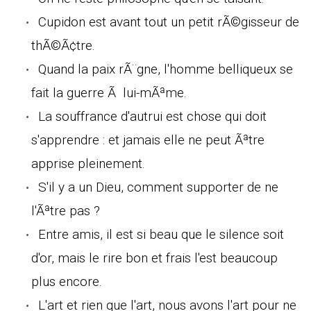
Cupidon est avant tout un petit rÃ©gisseur de
thÃ©Ã¢tre.
Quand la paix rÃ¨gne, l'homme belliqueux se
fait la guerre Ã lui-mÃªme.
La souffrance d'autrui est chose qui doit
s'apprendre : et jamais elle ne peut Ãªtre
apprise pleinement.
S'il y a un Dieu, comment supporter de ne
l'Ãªtre pas ?
Entre amis, il est si beau que le silence soit
d'or, mais le rire bon et frais l'est beaucoup
plus encore.
L'art et rien que l'art, nous avons l'art pour ne