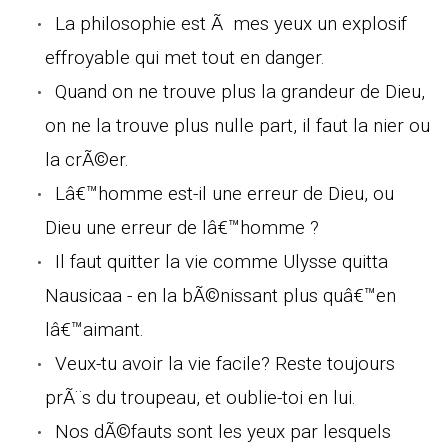
La philosophie est Ã mes yeux un explosif
effroyable qui met tout en danger.
Quand on ne trouve plus la grandeur de Dieu,
on ne la trouve plus nulle part, il faut la nier ou
la crÃ©er.
Lâ€™homme est-il une erreur de Dieu, ou
Dieu une erreur de lâ€™homme ?
Il faut quitter la vie comme Ulysse quitta
Nausicaa - en la bÃ©nissant plus quâ€™en
lâ€™aimant.
Veux-tu avoir la vie facile? Reste toujours
prÃ¨s du troupeau, et oublie-toi en lui.
Nos dÃ©fauts sont les yeux par lesquels