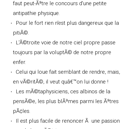
faut peut-Ãªtre le concours d'une petite
antipathie physique.
Pour le fort rien n'est plus dangereux que la
pitiÃ©.
L'Ã©troite voie de notre ciel propre passe
toujours par la voluptÃ© de notre propre
enfer.
Celui qui loue fait semblant de rendre, mais,
en vÃ©ritÃ©, il veut quâ€™on lui donne !
Les mÃ©taphysiciens, ces albinos de la
pensÃ©e, les plus blÃªmes parmi les Ãªtres
pÃ¢les.
Il est plus facile de renoncer Ã une passion