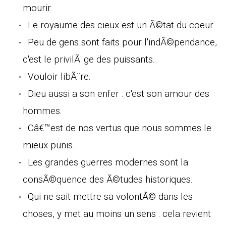
mourir.
Le royaume des cieux est un Ã©tat du coeur.
Peu de gens sont faits pour l'indÃ©pendance,
c'est le privilÃ¨ge des puissants.
Vouloir libÃ¨re.
Dieu aussi a son enfer : c'est son amour des
hommes.
Câ€™est de nos vertus que nous sommes le
mieux punis.
Les grandes guerres modernes sont la
consÃ©quence des Ã©tudes historiques.
Qui ne sait mettre sa volontÃ© dans les
choses, y met au moins un sens : cela revient