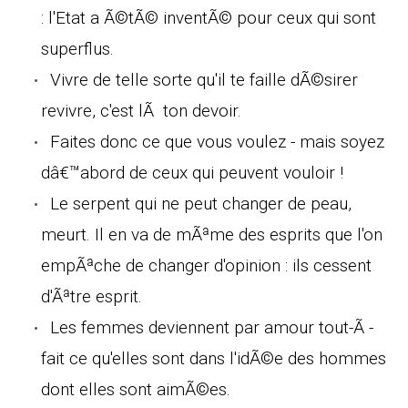
: l'Etat a Ã©tÃ© inventÃ© pour ceux qui sont
superflus.
Vivre de telle sorte qu'il te faille dÃ©sirer
revivre, c'est lÃ ton devoir.
Faites donc ce que vous voulez - mais soyez
dâ€™abord de ceux qui peuvent vouloir !
Le serpent qui ne peut changer de peau,
meurt. Il en va de mÃªme des esprits que l'on
empÃªche de changer d'opinion : ils cessent
d'Ãªtre esprit.
Les femmes deviennent par amour tout-Ã -
fait ce qu'elles sont dans l'idÃ©e des hommes
dont elles sont aimÃ©es.