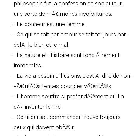
philosophie fut la confession de son auteur,
une sorte de mÃ©moires involontaires.
Le bonheur est une femme.
Ce qui se fait par amour se fait toujours par-
delÃ le bien et le mal.
La nature et l'histoire sont fonciÃ¨rement
immorales.
La vie a besoin d'illusions, c'est-Ã -dire de non-
vÃ©ritÃ©s tenues pour des vÃ©ritÃ©s.
L'homme souffre si profondÃ©ment qu'il a
dÃ» inventer le rire.
Celui qui sait commander trouve toujours
ceux qui doivent obÃ©ir.