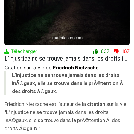
Télécharger
837
167
L'injustice ne se trouve jamais dans les droits inÃ©gaux, elle se trouve dans la prÃ©tention Ã des droits Ã©gaux.
Citation
sur la vie
de
Friedrich Nietzsche
:
L'injustice ne se trouve jamais dans les droits
inÃ©gaux, elle se trouve dans la prÃ©tention Ã
des droits Ã©gaux.
Friedrich Nietzsche est l'auteur de la
citation
sur la vie
"L'injustice ne se trouve jamais dans les droits
inÃ©gaux, elle se trouve dans la prÃ©tention Ã des
droits Ã©gaux.".