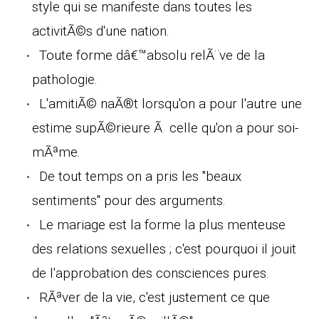
style qui se manifeste dans toutes les
activitÃ©s d'une nation.
Toute forme dâ€™absolu relÃ¨ve de la
pathologie.
L'amitiÃ© naÃ®t lorsqu'on a pour l'autre une
estime supÃ©rieure Ã celle qu'on a pour soi-
mÃªme.
De tout temps on a pris les "beaux
sentiments" pour des arguments.
Le mariage est la forme la plus menteuse
des relations sexuelles ; c'est pourquoi il jouit
de l'approbation des consciences pures.
RÃªver de la vie, c'est justement ce que