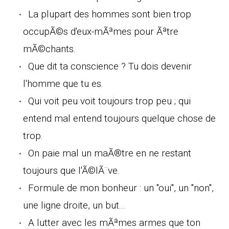
La plupart des hommes sont bien trop
occupÃ©s d'eux-mÃªmes pour Ãªtre
mÃ©chants.
Que dit ta conscience ? Tu dois devenir
l'homme que tu es.
Qui voit peu voit toujours trop peu ; qui
entend mal entend toujours quelque chose de
trop.
On paie mal un maÃ®tre en ne restant
toujours que l'Ã©lÃ¨ve.
Formule de mon bonheur : un "oui", un "non",
une ligne droite, un but...
A lutter avec les mÃªmes armes que ton