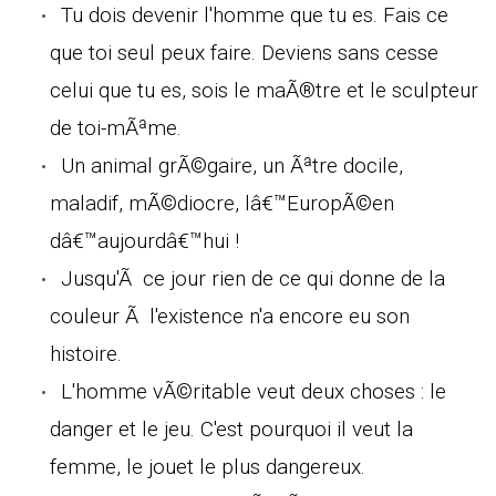
Tu dois devenir l'homme que tu es. Fais ce
que toi seul peux faire. Deviens sans cesse
celui que tu es, sois le maÃ®tre et le sculpteur
de toi-mÃªme.
Un animal grÃ©gaire, un Ãªtre docile,
maladif, mÃ©diocre, lâ€™EuropÃ©en
dâ€™aujourdâ€™hui !
Jusqu'Ã ce jour rien de ce qui donne de la
couleur Ã l'existence n'a encore eu son
histoire.
L'homme vÃ©ritable veut deux choses : le
danger et le jeu. C'est pourquoi il veut la
femme, le jouet le plus dangereux.