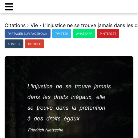
Citations
›
Vie
›
PARTAGER SUR FACEBOOK
TWITTER
WHATSAPP
PINTEREST
TUMBLR
GOOGLE