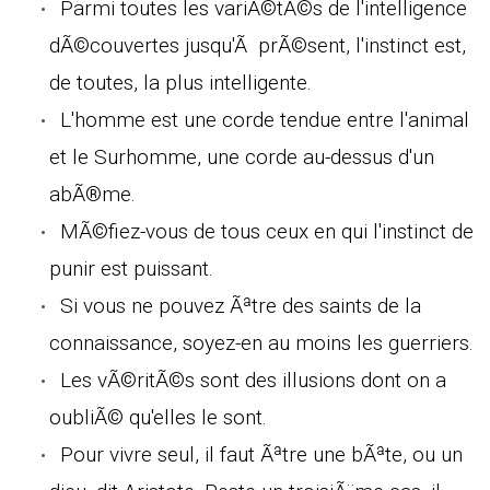
Parmi toutes les variÃ©tÃ©s de l'intelligence
dÃ©couvertes jusqu'Ã prÃ©sent, l'instinct est,
de toutes, la plus intelligente.
L'homme est une corde tendue entre l'animal
et le Surhomme, une corde au-dessus d'un
abÃ®me.
MÃ©fiez-vous de tous ceux en qui l'instinct de
punir est puissant.
Si vous ne pouvez Ãªtre des saints de la
connaissance, soyez-en au moins les guerriers.
Les vÃ©ritÃ©s sont des illusions dont on a
oubliÃ© qu'elles le sont.
Pour vivre seul, il faut Ãªtre une bÃªte, ou un