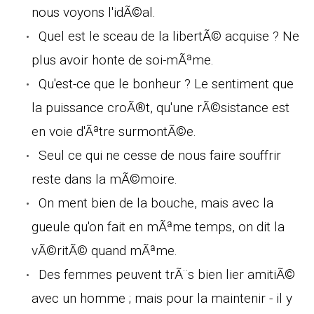
nous voyons l'idÃ©al.
Quel est le sceau de la libertÃ© acquise ? Ne
plus avoir honte de soi-mÃªme.
Qu'est-ce que le bonheur ? Le sentiment que
la puissance croÃ®t, qu'une rÃ©sistance est
en voie d'Ãªtre surmontÃ©e.
Seul ce qui ne cesse de nous faire souffrir
reste dans la mÃ©moire.
On ment bien de la bouche, mais avec la
gueule qu'on fait en mÃªme temps, on dit la
vÃ©ritÃ© quand mÃªme.
Des femmes peuvent trÃ¨s bien lier amitiÃ©
avec un homme ; mais pour la maintenir - il y