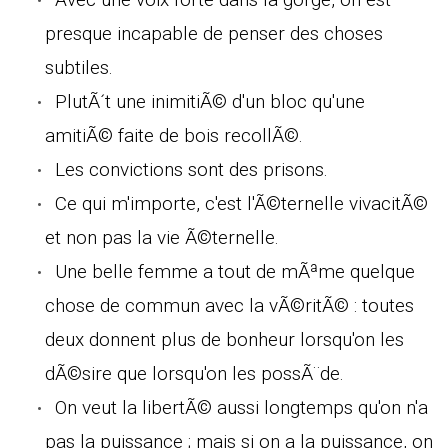
presque incapable de penser des choses
subtiles.
PlutÃ´t une inimitiÃ© d'un bloc qu'une
amitiÃ© faite de bois recollÃ©.
Les convictions sont des prisons.
Ce qui m'importe, c'est l'Ã©ternelle vivacitÃ©
et non pas la vie Ã©ternelle.
Une belle femme a tout de mÃªme quelque
chose de commun avec la vÃ©ritÃ© : toutes
deux donnent plus de bonheur lorsqu'on les
dÃ©sire que lorsqu'on les possÃ¨de.
On veut la libertÃ© aussi longtemps qu'on n'a
pas la puissance ; mais si on a la puissance, on