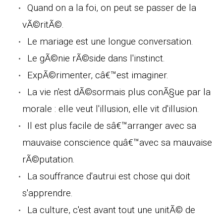
Quand on a la foi, on peut se passer de la
vÃ©ritÃ©.
Le mariage est une longue conversation.
Le gÃ©nie rÃ©side dans l'instinct.
ExpÃ©rimenter, câ€™est imaginer.
La vie n'est dÃ©sormais plus conÃ§ue par la
morale : elle veut l'illusion, elle vit d'illusion.
Il est plus facile de sâ€™arranger avec sa
mauvaise conscience quâ€™avec sa mauvaise
rÃ©putation.
La souffrance d'autrui est chose qui doit
s'apprendre.
La culture, c'est avant tout une unitÃ© de