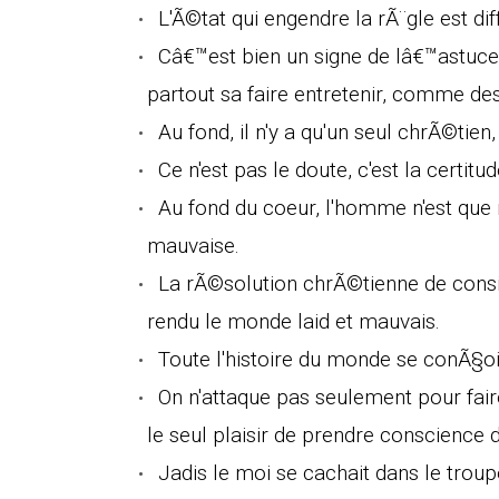
L'Ã©tat qui engendre la rÃ¨gle est di
Câ€™est bien un signe de lâ€™astuc
partout sa faire entretenir, comme des
Au fond, il n'y a qu'un seul chrÃ©tien, 
Ce n'est pas le doute, c'est la certitu
Au fond du coeur, l'homme n'est que
mauvaise.
La rÃ©solution chrÃ©tienne de cons
rendu le monde laid et mauvais.
Toute l'histoire du monde se conÃ§
On n'attaque pas seulement pour fai
le seul plaisir de prendre conscience d
Jadis le moi se cachait dans le trou