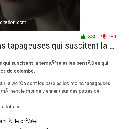
830
159
Ce sont les paroles les moins tapageuses qui suscitent la tempÃªte et les pensÃ©es qui mÃ¨nent le monde viennent sur des pattes de colombe.
s qui suscitent la tempÃªte et les pensÃ©es qui
tes de colombe.
ur la vie "Ce sont les paroles les moins tapageuses
i mÃ¨nent le monde viennent sur des pattes de
citations :
sant Ã le crÃ©er.