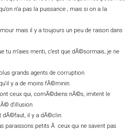
u'on n'a pas la puissance ; mais si on a la
'amour mais il y a toujours un peu de raison dans
ue tu m'aies menti, c'est que dÃ©sormais, je ne
x plus grands agents de corruption.
qu'il y a de moins fÃ©minin.
ont ceux qui, comÃ©diens nÃ©s, imitent le
 d'illusion.
 dÃ©faut, il y a dÃ©clin.
s paraissons petits Ã ceux qui ne savent pas