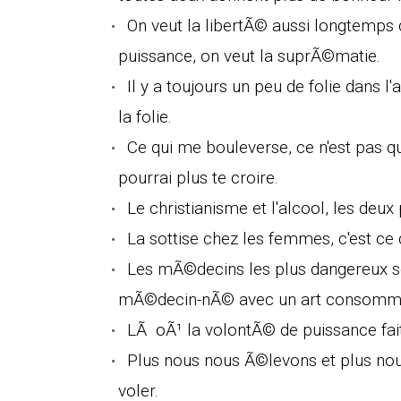
On veut la libertÃ© aussi longtemps q
puissance, on veut la suprÃ©matie.
Il y a toujours un peu de folie dans l
la folie.
Ce qui me bouleverse, ce n'est pas q
pourrai plus te croire.
Le christianisme et l'alcool, les deu
La sottise chez les femmes, c'est ce 
Les mÃ©decins les plus dangereux s
mÃ©decin-nÃ© avec un art consommÃ©
LÃ oÃ¹ la volontÃ© de puissance fait
Plus nous nous Ã©levons et plus nou
voler.