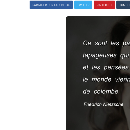
PARTAGER SUR FACEBOOK
TWITTER
PINTEREST
TUMBL