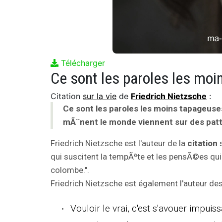
Télécharger
Citation
sur la vie
de
Friedrich Nietzsche
:
Ce sont les paroles les moins tapageuse
mÃ¨nent le monde viennent sur des pat
Friedrich Nietzsche est l'auteur de la
citation
s
qui suscitent la tempÃªte et les pensÃ©es qu
colombe.".
Friedrich Nietzsche est également l'auteur des 
Vouloir le vrai, c'est s'avouer impuis