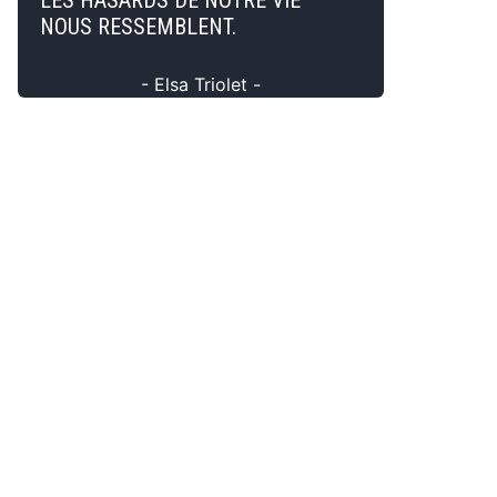
LES HASARDS DE NOTRE VIE
NOUS RESSEMBLENT.
- Elsa Triolet -