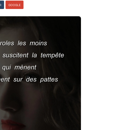
R
GOOGLE